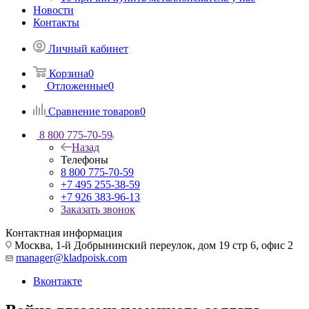
Новости
Контакты
Личный кабинет
Корзина
0
Отложенные
0
Сравнение товаров
0
8 800 775-70-59
Назад
Телефоны
8 800 775-70-59
+7 495 255-38-59
+7 926 383-96-13
Заказать звонок
Контактная информация
Москва, 1-й Добрынинский переулок, дом 19 стр 6, офис 2
manager@kladpoisk.com
Вконтакте