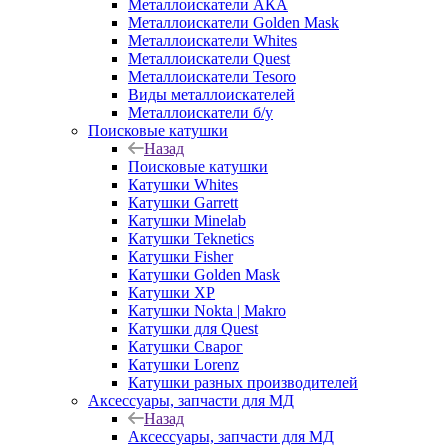
Металлоискатели АКА
Металлоискатели Golden Mask
Металлоискатели Whites
Металлоискатели Quest
Металлоискатели Tesoro
Виды металлоискателей
Металлоискатели б/у
Поисковые катушки
Назад
Поисковые катушки
Катушки Whites
Катушки Garrett
Катушки Minelab
Катушки Teknetics
Катушки Fisher
Катушки Golden Mask
Катушки XP
Катушки Nokta | Makro
Катушки для Quest
Катушки Сварог
Катушки Lorenz
Катушки разных производителей
Аксессуары, запчасти для МД
Назад
Аксессуары, запчасти для МД