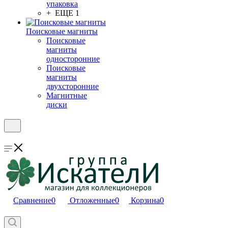
упаковка
+ ЕЩЕ 1
Поисковые магниты
Поисковые
магниты
односторонние
Поисковые
магниты
двухсторонние
Магнитные
диски
Сравнение
0
Отложенные
0
Корзина
0