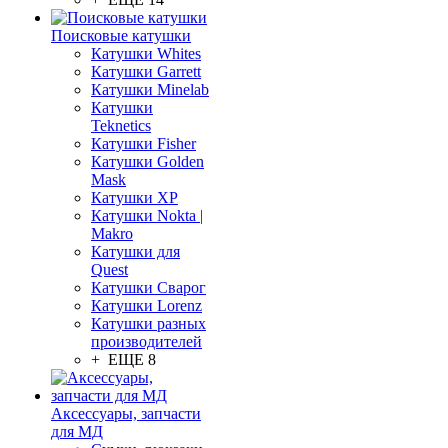
Поисковые катушки
Катушки Whites
Катушки Garrett
Катушки Minelab
Катушки
Teknetics
Катушки Fisher
Катушки Golden
Mask
Катушки XP
Катушки Nokta |
Makro
Катушки для
Quest
Катушки Сварог
Катушки Lorenz
Катушки разных
производителей
+ ЕЩЕ 8
Аксессуары, запчасти
для МД