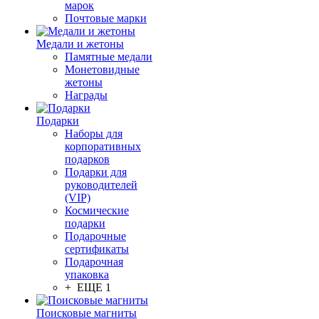
марок
Почтовые марки
Медали и жетоны
Памятные медали
Монетовидные
жетоны
Награды
Подарки
Наборы для
корпоративных
подарков
Подарки для
руководителей
(VIP)
Космические
подарки
Подарочные
сертификаты
Подарочная
упаковка
+ ЕЩЕ 1
Поисковые магниты