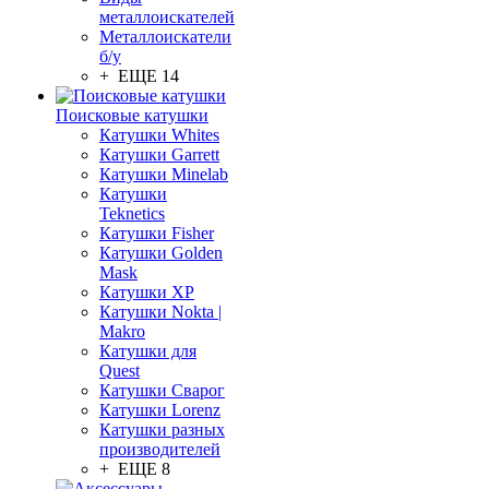
металлоискателей
Металлоискатели
б/у
+ ЕЩЕ 14
Поисковые катушки
Катушки Whites
Катушки Garrett
Катушки Minelab
Катушки
Teknetics
Катушки Fisher
Катушки Golden
Mask
Катушки XP
Катушки Nokta |
Makro
Катушки для
Quest
Катушки Сварог
Катушки Lorenz
Катушки разных
производителей
+ ЕЩЕ 8