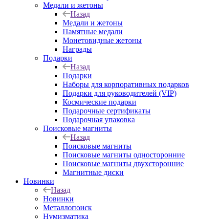
Медали и жетоны
Назад
Медали и жетоны
Памятные медали
Монетовидные жетоны
Награды
Подарки
Назад
Подарки
Наборы для корпоративных подарков
Подарки для руководителей (VIP)
Космические подарки
Подарочные сертификаты
Подарочная упаковка
Поисковые магниты
Назад
Поисковые магниты
Поисковые магниты односторонние
Поисковые магниты двухсторонние
Магнитные диски
Новинки
Назад
Новинки
Металлопоиск
Нумизматика