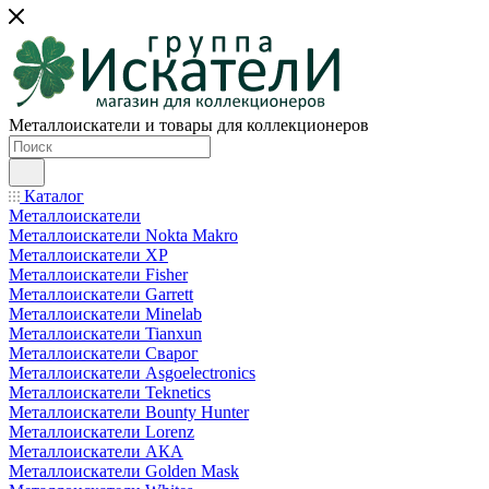
Металлоискатели и товары для коллекционеров
Каталог
Металлоискатели
Металлоискатели Nokta Makro
Металлоискатели XP
Металлоискатели Fisher
Металлоискатели Garrett
Металлоискатели Minelab
Металлоискатели Tianxun
Металлоискатели Сварог
Металлоискатели Asgoelectronics
Металлоискатели Teknetics
Металлоискатели Bounty Hunter
Металлоискатели Lorenz
Металлоискатели АКА
Металлоискатели Golden Mask