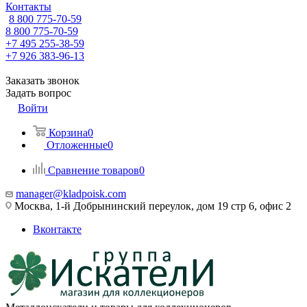
Контакты
8 800 775-70-59
8 800 775-70-59
+7 495 255-38-59
+7 926 383-96-13
Заказать звонок
Задать вопрос
Войти
Корзина
0
Отложенные
0
Сравнение товаров
0
manager@kladpoisk.com
Москва, 1-й Добрынинский переулок, дом 19 стр 6, офис 2
Вконтакте