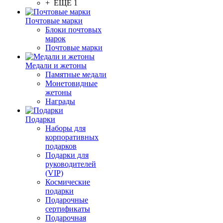
+ ЕЩЕ 1
Почтовые марки
Блоки почтовых
марок
Почтовые марки
Медали и жетоны
Памятные медали
Монетовидные
жетоны
Награды
Подарки
Наборы для
корпоративных
подарков
Подарки для
руководителей
(VIP)
Космические
подарки
Подарочные
сертификаты
Подарочная