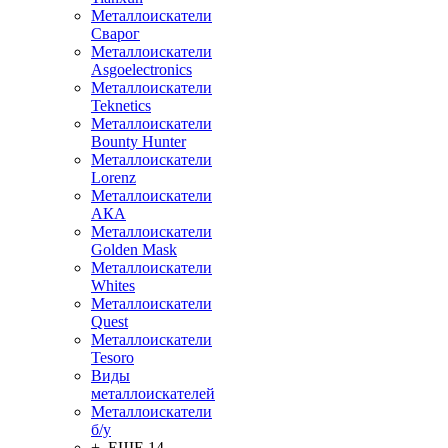
Металлоискатели
Сварог
Металлоискатели
Asgoelectronics
Металлоискатели
Teknetics
Металлоискатели
Bounty Hunter
Металлоискатели
Lorenz
Металлоискатели
АКА
Металлоискатели
Golden Mask
Металлоискатели
Whites
Металлоискатели
Quest
Металлоискатели
Tesoro
Виды
металлоискателей
Металлоискатели
б/у
+ ЕЩЕ 14