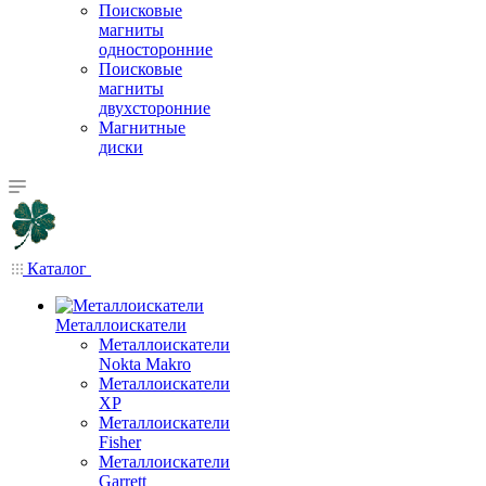
Поисковые
магниты
односторонние
Поисковые
магниты
двухсторонние
Магнитные
диски
Каталог
Металлоискатели
Металлоискатели
Nokta Makro
Металлоискатели
XP
Металлоискатели
Fisher
Металлоискатели
Garrett