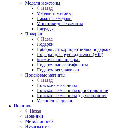
Медали и жетоны
Назад
Медали и жетоны
Памятные медали
Монетовидные жетоны
Награды
Подарки
Назад
Подарки
Наборы для корпоративных подарков
Подарки для руководителей (VIP)
Космические подарки
Подарочные сертификаты
Подарочная упаковка
Поисковые магниты
Назад
Поисковые магниты
Поисковые магниты односторонние
Поисковые магниты двухсторонние
Магнитные диски
Новинки
Назад
Новинки
Металлопоиск
Нумизматика