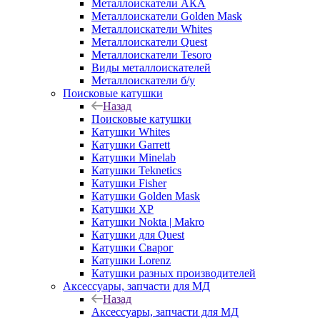
Металлоискатели АКА
Металлоискатели Golden Mask
Металлоискатели Whites
Металлоискатели Quest
Металлоискатели Tesoro
Виды металлоискателей
Металлоискатели б/у
Поисковые катушки
Назад
Поисковые катушки
Катушки Whites
Катушки Garrett
Катушки Minelab
Катушки Teknetics
Катушки Fisher
Катушки Golden Mask
Катушки XP
Катушки Nokta | Makro
Катушки для Quest
Катушки Сварог
Катушки Lorenz
Катушки разных производителей
Аксессуары, запчасти для МД
Назад
Аксессуары, запчасти для МД