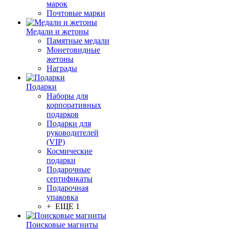
марок
Почтовые марки
Медали и жетоны
Памятные медали
Монетовидные
жетоны
Награды
Подарки
Наборы для
корпоративных
подарков
Подарки для
руководителей
(VIP)
Космические
подарки
Подарочные
сертификаты
Подарочная
упаковка
+ ЕЩЕ 1
Поисковые магниты