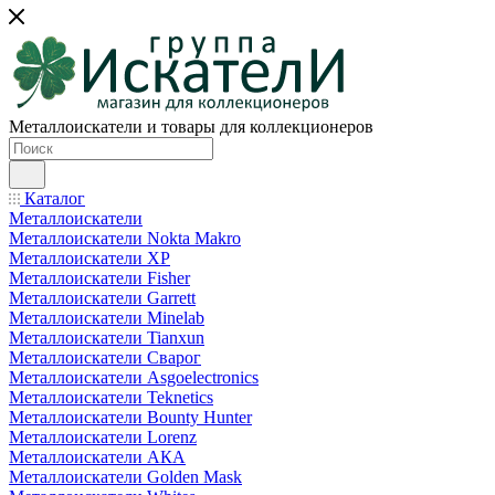
Металлоискатели и товары для коллекционеров
Каталог
Металлоискатели
Металлоискатели Nokta Makro
Металлоискатели XP
Металлоискатели Fisher
Металлоискатели Garrett
Металлоискатели Minelab
Металлоискатели Tianxun
Металлоискатели Сварог
Металлоискатели Asgoelectronics
Металлоискатели Teknetics
Металлоискатели Bounty Hunter
Металлоискатели Lorenz
Металлоискатели АКА
Металлоискатели Golden Mask