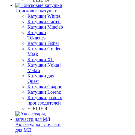
Поисковые катушки
Катушки Whites
Катушки Garrett
Катушки Minelab
Катушки
Teknetics
Катушки Fisher
Катушки Golden
Mask
Катушки XP
Катушки Nokta |
Makro
Катушки для
Quest
Катушки Сварог
Катушки Lorenz
Катушки разных
производителей
+ ЕЩЕ 8
Аксессуары, запчасти
для МД