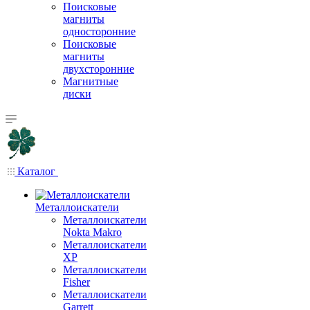
Поисковые
магниты
односторонние
Поисковые
магниты
двухсторонние
Магнитные
диски
Каталог
Металлоискатели
Металлоискатели
Nokta Makro
Металлоискатели
XP
Металлоискатели
Fisher
Металлоискатели
Garrett