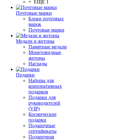
+ ЕЩЕ 1
Почтовые марки
Блоки почтовых
марок
Почтовые марки
Медали и жетоны
Памятные медали
Монетовидные
жетоны
Награды
Подарки
Наборы для
корпоративных
подарков
Подарки для
руководителей
(VIP)
Космические
подарки
Подарочные
сертификаты
Подарочная