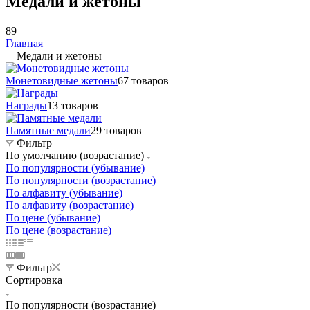
Медали и жетоны
89
Главная
—
Медали и жетоны
Монетовидные жетоны
67 товаров
Награды
13 товаров
Памятные медали
29 товаров
Фильтр
По умолчанию (возрастание)
По популярности (убывание)
По популярности (возрастание)
По алфавиту (убывание)
По алфавиту (возрастание)
По цене (убывание)
По цене (возрастание)
Фильтр
Сортировка
По популярности (возрастание)