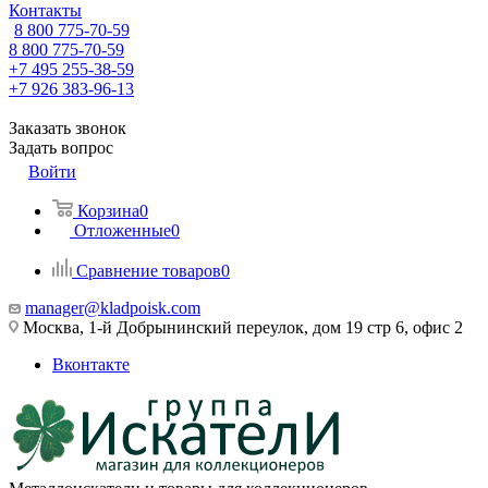
Контакты
8 800 775-70-59
8 800 775-70-59
+7 495 255-38-59
+7 926 383-96-13
Заказать звонок
Задать вопрос
Войти
Корзина
0
Отложенные
0
Сравнение товаров
0
manager@kladpoisk.com
Москва, 1-й Добрынинский переулок, дом 19 стр 6, офис 2
Вконтакте