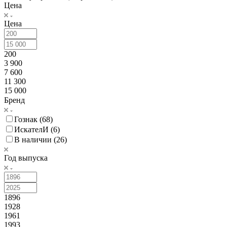
Цена
Цена
200
3 900
7 600
11 300
15 000
Бренд
Гознак (
68
)
ИскателИ (
6
)
В наличии (
26
)
Год выпуска
1896
1928
1961
1993