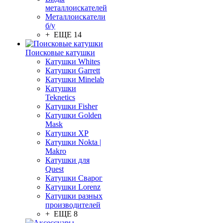
металлоискателей
Металлоискатели
б/у
+ ЕЩЕ 14
Поисковые катушки
Катушки Whites
Катушки Garrett
Катушки Minelab
Катушки
Teknetics
Катушки Fisher
Катушки Golden
Mask
Катушки XP
Катушки Nokta |
Makro
Катушки для
Quest
Катушки Сварог
Катушки Lorenz
Катушки разных
производителей
+ ЕЩЕ 8