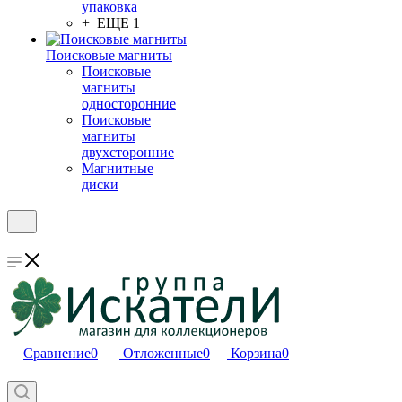
упаковка
+ ЕЩЕ 1
Поисковые магниты
Поисковые
магниты
односторонние
Поисковые
магниты
двухсторонние
Магнитные
диски
Сравнение
0
Отложенные
0
Корзина
0