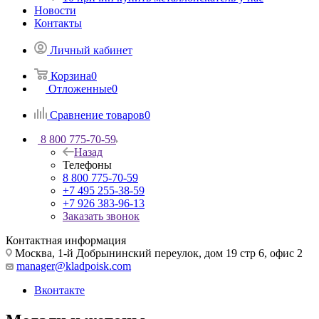
Новости
Контакты
Личный кабинет
Корзина
0
Отложенные
0
Сравнение товаров
0
8 800 775-70-59
Назад
Телефоны
8 800 775-70-59
+7 495 255-38-59
+7 926 383-96-13
Заказать звонок
Контактная информация
Москва, 1-й Добрынинский переулок, дом 19 стр 6, офис 2
manager@kladpoisk.com
Вконтакте