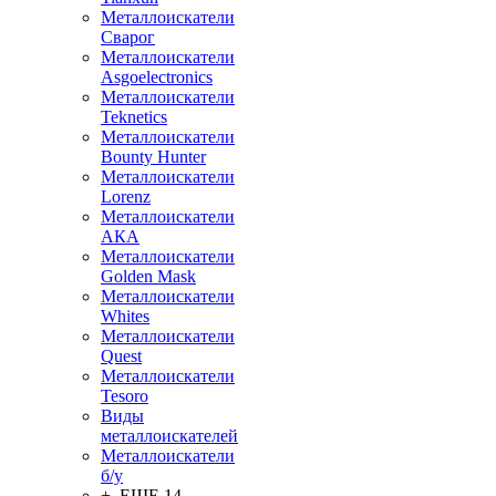
Металлоискатели
Сварог
Металлоискатели
Asgoelectronics
Металлоискатели
Teknetics
Металлоискатели
Bounty Hunter
Металлоискатели
Lorenz
Металлоискатели
АКА
Металлоискатели
Golden Mask
Металлоискатели
Whites
Металлоискатели
Quest
Металлоискатели
Tesoro
Виды
металлоискателей
Металлоискатели
б/у
+ ЕЩЕ 14