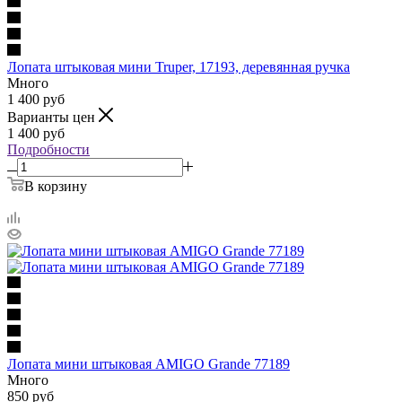
Лопата штыковая мини Truper, 17193, деревянная ручка
Много
1 400
руб
Варианты цен
1 400
руб
Подробности
В корзину
Лопата мини штыковая AMIGO Grande 77189
Много
850
руб