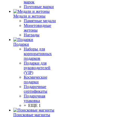
марок
Почтовые марки
Медали и жетоны
Памятные медали
Монетовидные
жетоны
Награды
Подарки
Наборы для
корпоративных
подарков
Подарки для
руководителей
(VIP)
Космические
подарки
Подарочные
сертификаты
Подарочная
упаковка
+ ЕЩЕ 1
Поисковые магниты