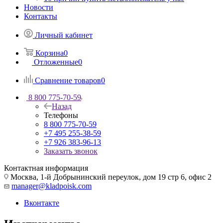
Новости
Контакты
Личный кабинет
Корзина
0
Отложенные
0
Сравнение товаров
0
8 800 775-70-59
Назад
Телефоны
8 800 775-70-59
+7 495 255-38-59
+7 926 383-96-13
Заказать звонок
Контактная информация
Москва, 1-й Добрынинский переулок, дом 19 стр 6, офис 2
manager@kladpoisk.com
Вконтакте