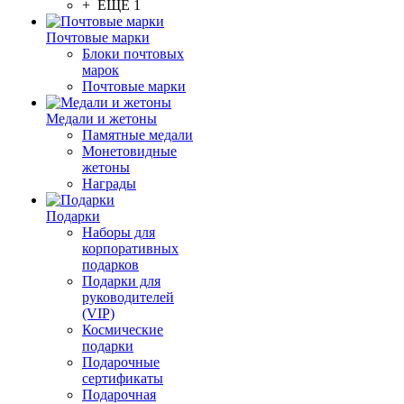
+ ЕЩЕ 1
Почтовые марки
Блоки почтовых
марок
Почтовые марки
Медали и жетоны
Памятные медали
Монетовидные
жетоны
Награды
Подарки
Наборы для
корпоративных
подарков
Подарки для
руководителей
(VIP)
Космические
подарки
Подарочные
сертификаты
Подарочная