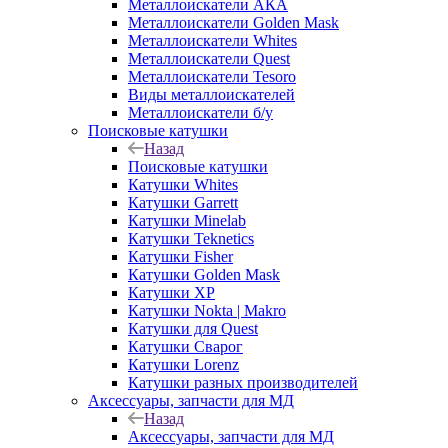
Металлоискатели АКА
Металлоискатели Golden Mask
Металлоискатели Whites
Металлоискатели Quest
Металлоискатели Tesoro
Виды металлоискателей
Металлоискатели б/у
Поисковые катушки
Назад
Поисковые катушки
Катушки Whites
Катушки Garrett
Катушки Minelab
Катушки Teknetics
Катушки Fisher
Катушки Golden Mask
Катушки XP
Катушки Nokta | Makro
Катушки для Quest
Катушки Сварог
Катушки Lorenz
Катушки разных производителей
Аксессуары, запчасти для МД
Назад
Аксессуары, запчасти для МД