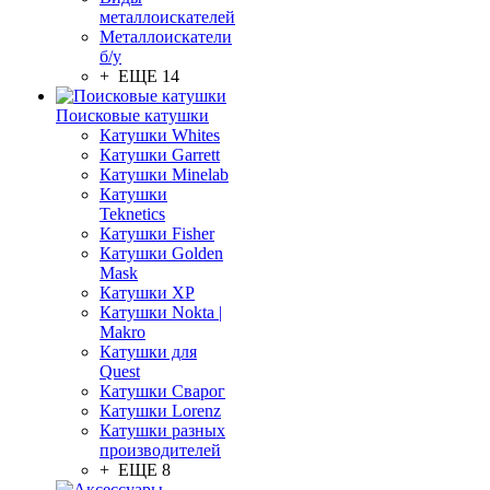
металлоискателей
Металлоискатели
б/у
+ ЕЩЕ 14
Поисковые катушки
Катушки Whites
Катушки Garrett
Катушки Minelab
Катушки
Teknetics
Катушки Fisher
Катушки Golden
Mask
Катушки XP
Катушки Nokta |
Makro
Катушки для
Quest
Катушки Сварог
Катушки Lorenz
Катушки разных
производителей
+ ЕЩЕ 8