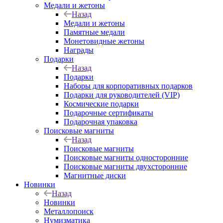
Медали и жетоны
Назад
Медали и жетоны
Памятные медали
Монетовидные жетоны
Награды
Подарки
Назад
Подарки
Наборы для корпоративных подарков
Подарки для руководителей (VIP)
Космические подарки
Подарочные сертификаты
Подарочная упаковка
Поисковые магниты
Назад
Поисковые магниты
Поисковые магниты односторонние
Поисковые магниты двухсторонние
Магнитные диски
Новинки
Назад
Новинки
Металлопоиск
Нумизматика