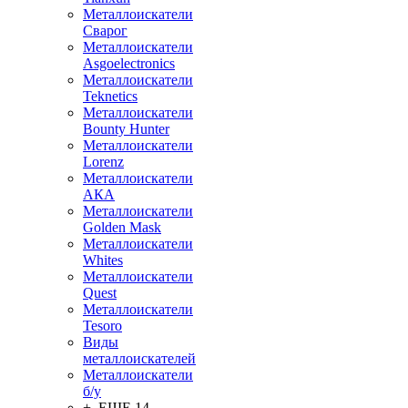
Металлоискатели
Сварог
Металлоискатели
Asgoelectronics
Металлоискатели
Teknetics
Металлоискатели
Bounty Hunter
Металлоискатели
Lorenz
Металлоискатели
АКА
Металлоискатели
Golden Mask
Металлоискатели
Whites
Металлоискатели
Quest
Металлоискатели
Tesoro
Виды
металлоискателей
Металлоискатели
б/у
+ ЕЩЕ 14