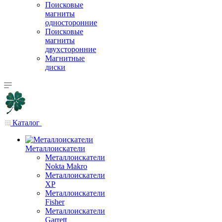
Поисковые
магниты
односторонние
Поисковые
магниты
двухсторонние
Магнитные
диски
Каталог
Металлоискатели
Металлоискатели
Nokta Makro
Металлоискатели
XP
Металлоискатели
Fisher
Металлоискатели
Garrett