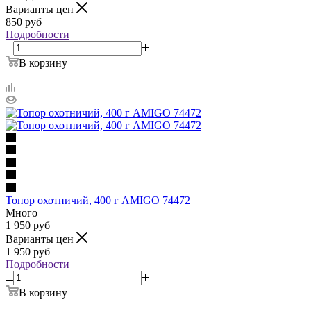
Варианты цен
850
руб
Подробности
В корзину
Топор охотничий, 400 г AMIGO 74472
Много
1 950
руб
Варианты цен
1 950
руб
Подробности
В корзину