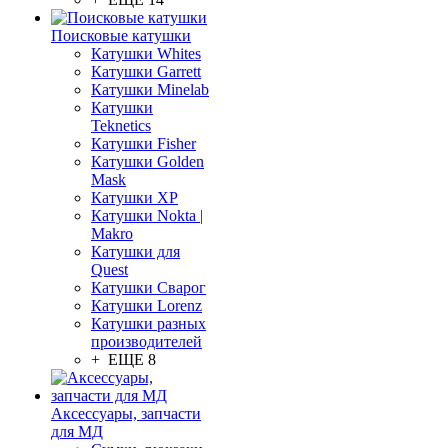
Поисковые катушки
Катушки Whites
Катушки Garrett
Катушки Minelab
Катушки
Teknetics
Катушки Fisher
Катушки Golden
Mask
Катушки XP
Катушки Nokta |
Makro
Катушки для
Quest
Катушки Сварог
Катушки Lorenz
Катушки разных
производителей
+ ЕЩЕ 8
Аксессуары, запчасти
для МД