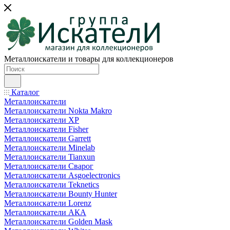
Металлоискатели и товары для коллекционеров
Каталог
Металлоискатели
Металлоискатели Nokta Makro
Металлоискатели XP
Металлоискатели Fisher
Металлоискатели Garrett
Металлоискатели Minelab
Металлоискатели Tianxun
Металлоискатели Сварог
Металлоискатели Asgoelectronics
Металлоискатели Teknetics
Металлоискатели Bounty Hunter
Металлоискатели Lorenz
Металлоискатели АКА
Металлоискатели Golden Mask