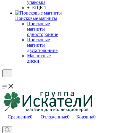
упаковка
+ ЕЩЕ 1
Поисковые магниты
Поисковые
магниты
односторонние
Поисковые
магниты
двухсторонние
Магнитные
диски
Сравнение
0
Отложенные
0
Корзина
0