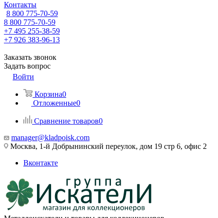
Контакты
8 800 775-70-59
8 800 775-70-59
+7 495 255-38-59
+7 926 383-96-13
Заказать звонок
Задать вопрос
Войти
Корзина
0
Отложенные
0
Сравнение товаров
0
manager@kladpoisk.com
Москва, 1-й Добрынинский переулок, дом 19 стр 6, офис 2
Вконтакте