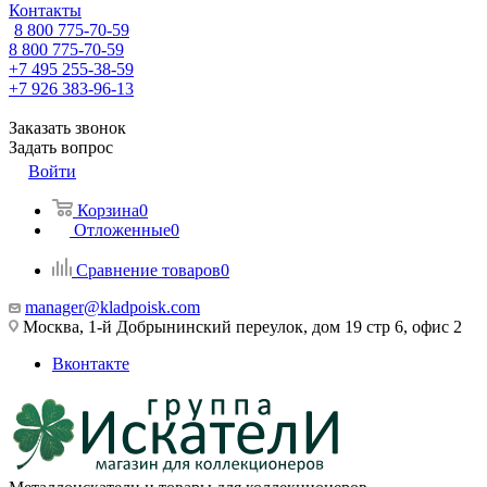
Контакты
8 800 775-70-59
8 800 775-70-59
+7 495 255-38-59
+7 926 383-96-13
Заказать звонок
Задать вопрос
Войти
Корзина
0
Отложенные
0
Сравнение товаров
0
manager@kladpoisk.com
Москва, 1-й Добрынинский переулок, дом 19 стр 6, офис 2
Вконтакте