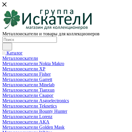
Металлоискатели и товары для коллекционеров
Каталог
Металлоискатели
Металлоискатели Nokta Makro
Металлоискатели XP
Металлоискатели Fisher
Металлоискатели Garrett
Металлоискатели Minelab
Металлоискатели Tianxun
Металлоискатели Сварог
Металлоискатели Asgoelectronics
Металлоискатели Teknetics
Металлоискатели Bounty Hunter
Металлоискатели Lorenz
Металлоискатели АКА
Металлоискатели Golden Mask