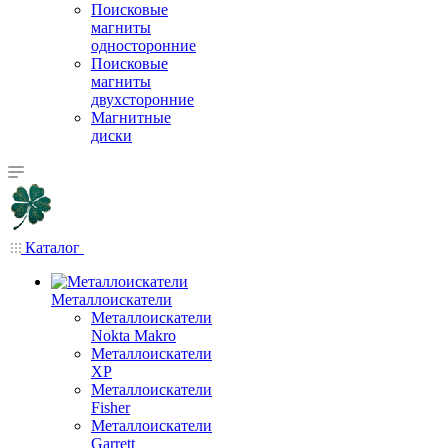
Поисковые
магниты
односторонние
Поисковые
магниты
двухсторонние
Магнитные
диски
Каталог
Металлоискатели
Металлоискатели
Nokta Makro
Металлоискатели
XP
Металлоискатели
Fisher
Металлоискатели
Garrett