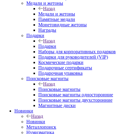
Медали и жетоны
Назад
Медали и жетоны
Памятные медали
Монетовидные жетоны
Награды
Подарки
Назад
Подарки
Наборы для корпоративных подарков
Подарки для руководителей (VIP)
Космические подарки
Подарочные сертификаты
Подарочная упаковка
Поисковые магниты
Назад
Поисковые магниты
Поисковые магниты односторонние
Поисковые магниты двухсторонние
Магнитные диски
Новинки
Назад
Новинки
Металлопоиск
Нумизматика