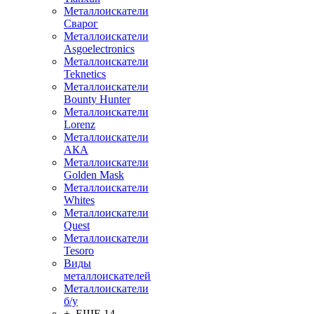
Металлоискатели
Сварог
Металлоискатели
Asgoelectronics
Металлоискатели
Teknetics
Металлоискатели
Bounty Hunter
Металлоискатели
Lorenz
Металлоискатели
АКА
Металлоискатели
Golden Mask
Металлоискатели
Whites
Металлоискатели
Quest
Металлоискатели
Tesoro
Виды
металлоискателей
Металлоискатели
б/у
+ ЕЩЕ 14