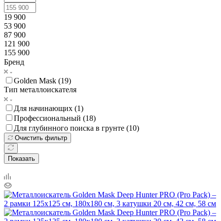
19 900
53 900
87 900
121 900
155 900
Бренд
Golden Mask (
19
)
Тип металлоискателя
Для начинающих (
1
)
Профессиональный (
18
)
Для глубинного поиска в грунте (
10
)
Очистить фильтр
Показать