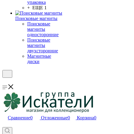
упаковка
+ ЕЩЕ 1
Поисковые магниты
Поисковые
магниты
односторонние
Поисковые
магниты
двухсторонние
Магнитные
диски
Сравнение
0
Отложенные
0
Корзина
0