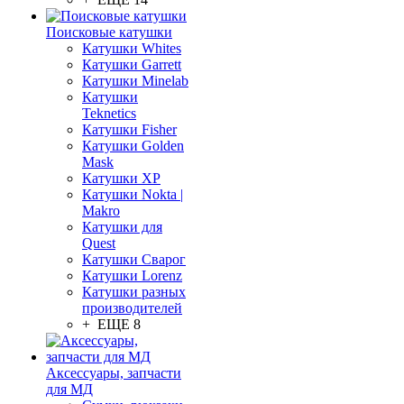
Поисковые катушки
Катушки Whites
Катушки Garrett
Катушки Minelab
Катушки
Teknetics
Катушки Fisher
Катушки Golden
Mask
Катушки XP
Катушки Nokta |
Makro
Катушки для
Quest
Катушки Сварог
Катушки Lorenz
Катушки разных
производителей
+ ЕЩЕ 8
Аксессуары, запчасти
для МД