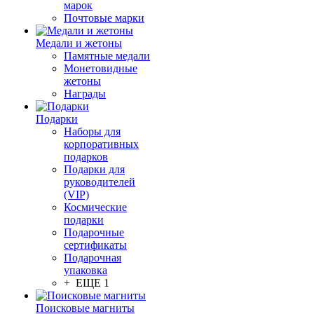
марок
Почтовые марки
Медали и жетоны
Памятные медали
Монетовидные
жетоны
Награды
Подарки
Наборы для
корпоративных
подарков
Подарки для
руководителей
(VIP)
Космические
подарки
Подарочные
сертификаты
Подарочная
упаковка
+ ЕЩЕ 1
Поисковые магниты