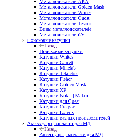
Металлоискатели АКА
Металлоискатели Golden Mask
Металлоискатели Whites
Металлоискатели Quest
Металлоискатели Tesoro
Виды металлоискателей
Металлоискатели б/у
Поисковые катушки
Назад
Поисковые катушки
Катушки Whites
Катушки Garrett
Катушки Minelab
Катушки Teknetics
Катушки Fisher
Катушки Golden Mask
Катушки XP
Катушки Nokta | Makro
Катушки для Quest
Катушки Сварог
Катушки Lorenz
Катушки разных производителей
Аксессуары, запчасти для МД
Назад
Аксессуары, запчасти для МД