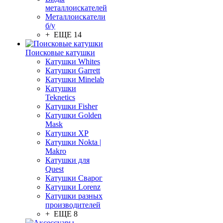
металлоискателей
Металлоискатели
б/у
+ ЕЩЕ 14
Поисковые катушки
Катушки Whites
Катушки Garrett
Катушки Minelab
Катушки
Teknetics
Катушки Fisher
Катушки Golden
Mask
Катушки XP
Катушки Nokta |
Makro
Катушки для
Quest
Катушки Сварог
Катушки Lorenz
Катушки разных
производителей
+ ЕЩЕ 8