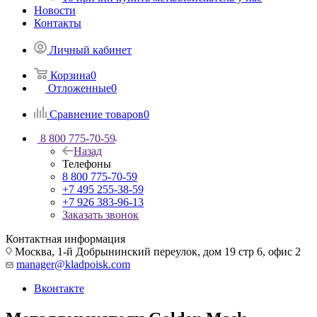
Новости
Контакты
Личный кабинет
Корзина
0
Отложенные
0
Сравнение товаров
0
8 800 775-70-59
Назад
Телефоны
8 800 775-70-59
+7 495 255-38-59
+7 926 383-96-13
Заказать звонок
Контактная информация
Москва, 1-й Добрынинский переулок, дом 19 стр 6, офис 2
manager@kladpoisk.com
Вконтакте