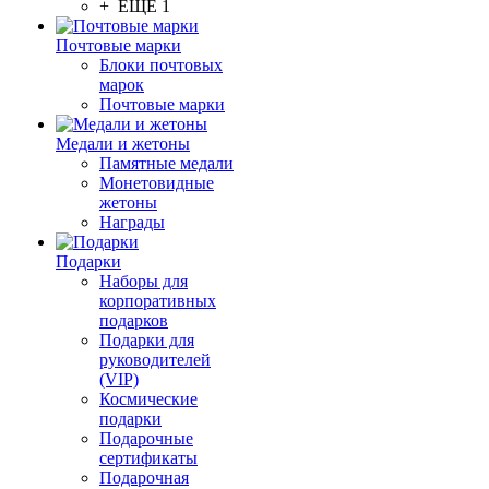
+ ЕЩЕ 1
Почтовые марки
Блоки почтовых
марок
Почтовые марки
Медали и жетоны
Памятные медали
Монетовидные
жетоны
Награды
Подарки
Наборы для
корпоративных
подарков
Подарки для
руководителей
(VIP)
Космические
подарки
Подарочные
сертификаты
Подарочная