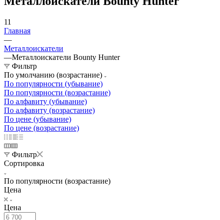
Металлоискатели Bounty Hunter
11
Главная
—
Металлоискатели
—
Металлоискатели Bounty Hunter
Фильтр
По умолчанию (возрастание)
По популярности (убывание)
По популярности (возрастание)
По алфавиту (убывание)
По алфавиту (возрастание)
По цене (убывание)
По цене (возрастание)
Фильтр
Сортировка
По популярности (возрастание)
Цена
Цена