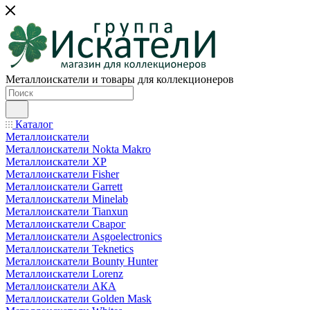
Металлоискатели и товары для коллекционеров
Каталог
Металлоискатели
Металлоискатели Nokta Makro
Металлоискатели XP
Металлоискатели Fisher
Металлоискатели Garrett
Металлоискатели Minelab
Металлоискатели Tianxun
Металлоискатели Сварог
Металлоискатели Asgoelectronics
Металлоискатели Teknetics
Металлоискатели Bounty Hunter
Металлоискатели Lorenz
Металлоискатели АКА
Металлоискатели Golden Mask