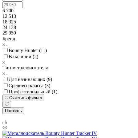
6 700
12 513
18 325
24 138
29 950
Бренд
Bounty Hunter (
11
)
В наличии (
2
)
Тип металлоискателя
Для начинающих (
9
)
Среднего класса (
3
)
Профессиональный (
1
)
Очистить фильтр
Показать