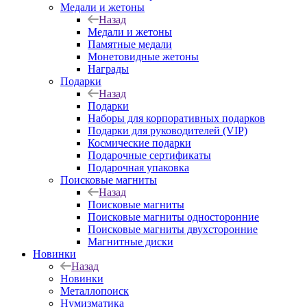
Медали и жетоны
Назад
Медали и жетоны
Памятные медали
Монетовидные жетоны
Награды
Подарки
Назад
Подарки
Наборы для корпоративных подарков
Подарки для руководителей (VIP)
Космические подарки
Подарочные сертификаты
Подарочная упаковка
Поисковые магниты
Назад
Поисковые магниты
Поисковые магниты односторонние
Поисковые магниты двухсторонние
Магнитные диски
Новинки
Назад
Новинки
Металлопоиск
Нумизматика