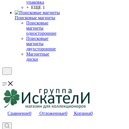
упаковка
+ ЕЩЕ 1
Поисковые магниты
Поисковые
магниты
односторонние
Поисковые
магниты
двухсторонние
Магнитные
диски
Сравнение
0
Отложенные
0
Корзина
0