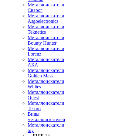
Металлоискатели
Сварог
Металлоискатели
Asgoelectronics
Металлоискатели
Teknetics
Металлоискатели
Bounty Hunter
Металлоискатели
Lorenz
Металлоискатели
АКА
Металлоискатели
Golden Mask
Металлоискатели
Whites
Металлоискатели
Quest
Металлоискатели
Tesoro
Виды
металлоискателей
Металлоискатели
б/у
+ ЕЩЕ 14