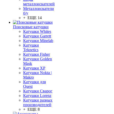
металлоискателей
Металлоискатели
б/у
+ ЕЩЕ 14
Поисковые катушки
Катушки Whites
Катушки Garrett
Катушки Minelab
Катушки
Teknetics
Катушки Fisher
Катушки Golden
Mask
Катушки XP
Катушки Nokta |
Makro
Катушки для
Quest
Катушки Сварог
Катушки Lorenz
Катушки разных
производителей
+ ЕЩЕ 8