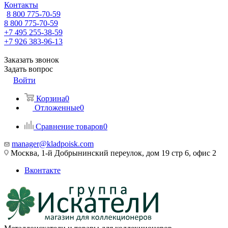
Контакты
8 800 775-70-59
8 800 775-70-59
+7 495 255-38-59
+7 926 383-96-13
Заказать звонок
Задать вопрос
Войти
Корзина
0
Отложенные
0
Сравнение товаров
0
manager@kladpoisk.com
Москва, 1-й Добрынинский переулок, дом 19 стр 6, офис 2
Вконтакте