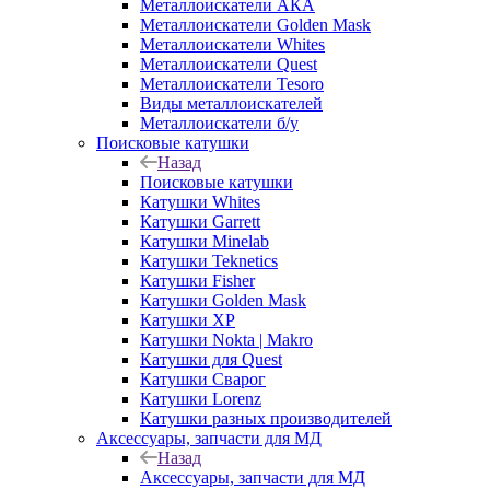
Металлоискатели АКА
Металлоискатели Golden Mask
Металлоискатели Whites
Металлоискатели Quest
Металлоискатели Tesoro
Виды металлоискателей
Металлоискатели б/у
Поисковые катушки
Назад
Поисковые катушки
Катушки Whites
Катушки Garrett
Катушки Minelab
Катушки Teknetics
Катушки Fisher
Катушки Golden Mask
Катушки XP
Катушки Nokta | Makro
Катушки для Quest
Катушки Сварог
Катушки Lorenz
Катушки разных производителей
Аксессуары, запчасти для МД
Назад
Аксессуары, запчасти для МД