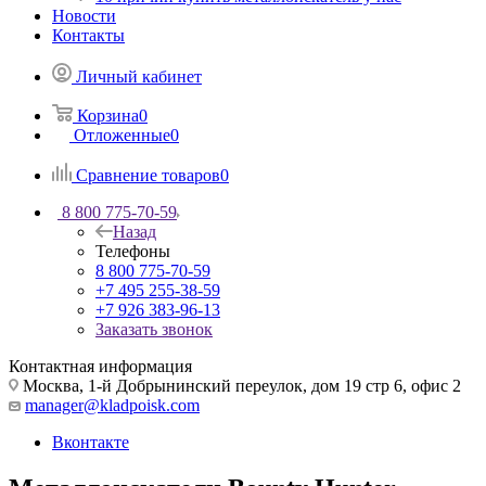
Новости
Контакты
Личный кабинет
Корзина
0
Отложенные
0
Сравнение товаров
0
8 800 775-70-59
Назад
Телефоны
8 800 775-70-59
+7 495 255-38-59
+7 926 383-96-13
Заказать звонок
Контактная информация
Москва, 1-й Добрынинский переулок, дом 19 стр 6, офис 2
manager@kladpoisk.com
Вконтакте