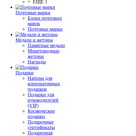
+ ЕЩЕ 1
Почтовые марки
Блоки почтовых
марок
Почтовые марки
Медали и жетоны
Памятные медали
Монетовидные
жетоны
Награды
Подарки
Наборы для
корпоративных
подарков
Подарки для
руководителей
(VIP)
Космические
подарки
Подарочные
сертификаты
Подарочная