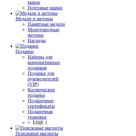
марок
Почтовые марки
Медали и жетоны
Памятные медали
Монетовидные
жетоны
Награды
Подарки
Наборы для
корпоративных
подарков
Подарки для
руководителей
(VIP)
Космические
подарки
Подарочные
сертификаты
Подарочная
упаковка
+ ЕЩЕ 1
Поисковые магниты