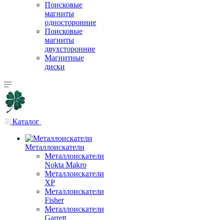
Поисковые
магниты
односторонние
Поисковые
магниты
двухсторонние
Магнитные
диски
Каталог
Металлоискатели
Металлоискатели
Nokta Makro
Металлоискатели
XP
Металлоискатели
Fisher
Металлоискатели
Garrett