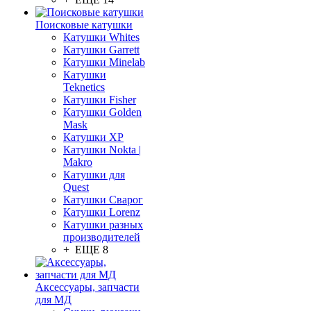
Поисковые катушки
Катушки Whites
Катушки Garrett
Катушки Minelab
Катушки
Teknetics
Катушки Fisher
Катушки Golden
Mask
Катушки XP
Катушки Nokta |
Makro
Катушки для
Quest
Катушки Сварог
Катушки Lorenz
Катушки разных
производителей
+ ЕЩЕ 8
Аксессуары, запчасти
для МД