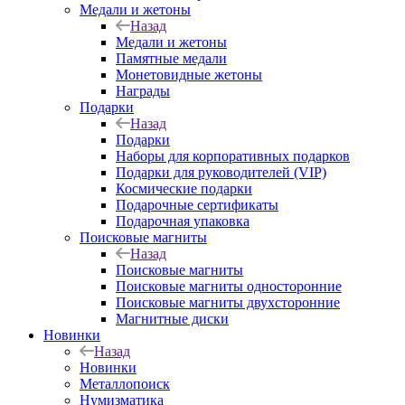
Медали и жетоны
Назад
Медали и жетоны
Памятные медали
Монетовидные жетоны
Награды
Подарки
Назад
Подарки
Наборы для корпоративных подарков
Подарки для руководителей (VIP)
Космические подарки
Подарочные сертификаты
Подарочная упаковка
Поисковые магниты
Назад
Поисковые магниты
Поисковые магниты односторонние
Поисковые магниты двухсторонние
Магнитные диски
Новинки
Назад
Новинки
Металлопоиск
Нумизматика