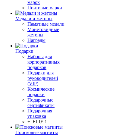
марок
Почтовые марки
Медали и жетоны
Памятные медали
Монетовидные
жетоны
Награды
Подарки
Наборы для
корпоративных
подарков
Подарки для
руководителей
(VIP)
Космические
подарки
Подарочные
сертификаты
Подарочная
упаковка
+ ЕЩЕ 1
Поисковые магниты