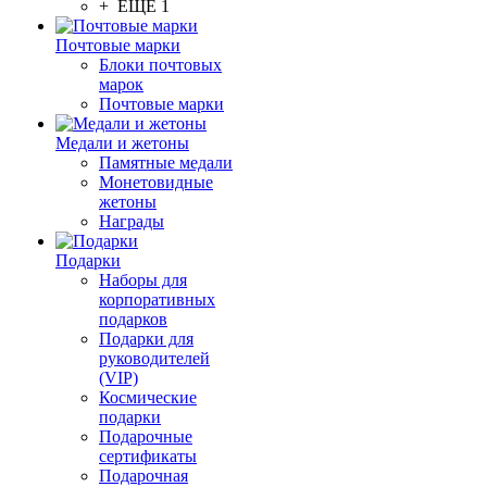
+ ЕЩЕ 1
Почтовые марки
Блоки почтовых
марок
Почтовые марки
Медали и жетоны
Памятные медали
Монетовидные
жетоны
Награды
Подарки
Наборы для
корпоративных
подарков
Подарки для
руководителей
(VIP)
Космические
подарки
Подарочные
сертификаты
Подарочная