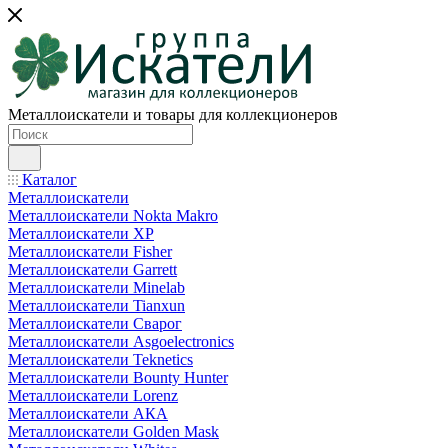
Металлоискатели и товары для коллекционеров
Каталог
Металлоискатели
Металлоискатели Nokta Makro
Металлоискатели XP
Металлоискатели Fisher
Металлоискатели Garrett
Металлоискатели Minelab
Металлоискатели Tianxun
Металлоискатели Сварог
Металлоискатели Asgoelectronics
Металлоискатели Teknetics
Металлоискатели Bounty Hunter
Металлоискатели Lorenz
Металлоискатели АКА
Металлоискатели Golden Mask