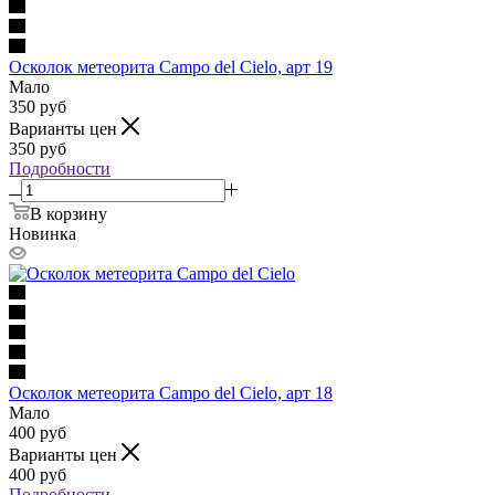
Осколок метеорита Campo del Cielo, арт 19
Мало
350
руб
Варианты цен
350
руб
Подробности
В корзину
Новинка
Осколок метеорита Campo del Cielo, арт 18
Мало
400
руб
Варианты цен
400
руб
Подробности