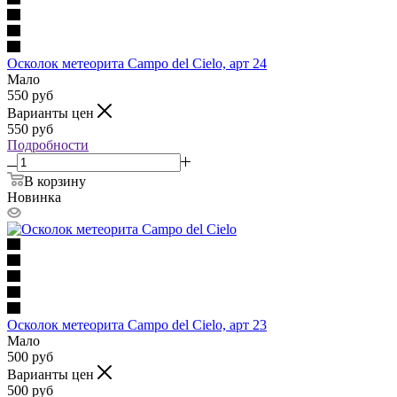
Осколок метеорита Campo del Cielo, арт 24
Мало
550
руб
Варианты цен
550
руб
Подробности
В корзину
Новинка
Осколок метеорита Campo del Cielo, арт 23
Мало
500
руб
Варианты цен
500
руб