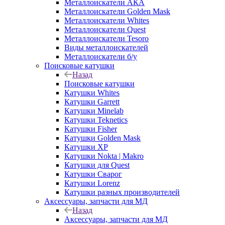
Металлоискатели АКА
Металлоискатели Golden Mask
Металлоискатели Whites
Металлоискатели Quest
Металлоискатели Tesoro
Виды металлоискателей
Металлоискатели б/у
Поисковые катушки
Назад
Поисковые катушки
Катушки Whites
Катушки Garrett
Катушки Minelab
Катушки Teknetics
Катушки Fisher
Катушки Golden Mask
Катушки XP
Катушки Nokta | Makro
Катушки для Quest
Катушки Сварог
Катушки Lorenz
Катушки разных производителей
Аксессуары, запчасти для МД
Назад
Аксессуары, запчасти для МД