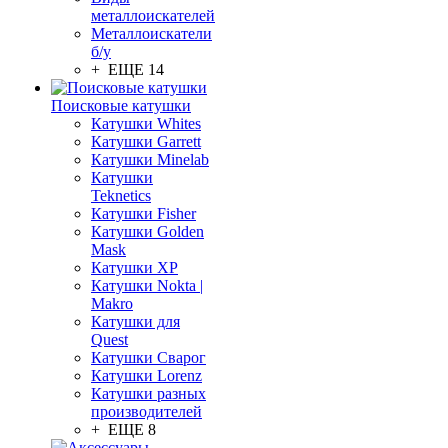
металлоискателей
Металлоискатели
б/у
+ ЕЩЕ 14
Поисковые катушки
Катушки Whites
Катушки Garrett
Катушки Minelab
Катушки
Teknetics
Катушки Fisher
Катушки Golden
Mask
Катушки XP
Катушки Nokta |
Makro
Катушки для
Quest
Катушки Сварог
Катушки Lorenz
Катушки разных
производителей
+ ЕЩЕ 8