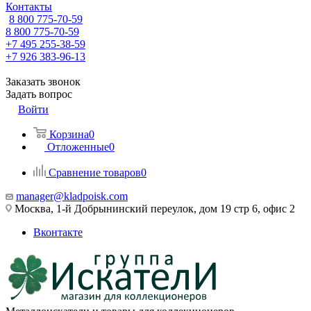
Контакты
8 800 775-70-59
8 800 775-70-59
+7 495 255-38-59
+7 926 383-96-13
Заказать звонок
Задать вопрос
Войти
Корзина
0
Отложенные
0
Сравнение товаров
0
manager@kladpoisk.com
Москва, 1-й Добрынинский переулок, дом 19 стр 6, офис 2
Вконтакте