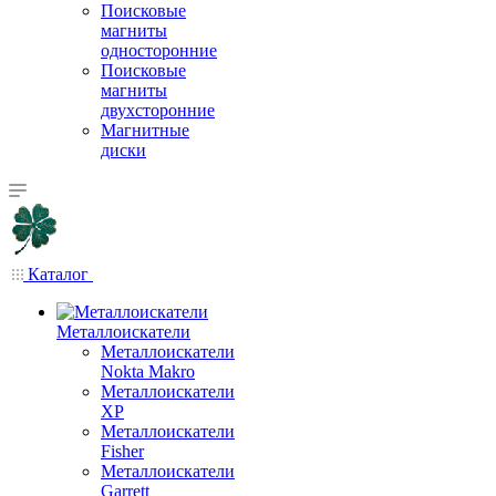
Поисковые
магниты
односторонние
Поисковые
магниты
двухсторонние
Магнитные
диски
Каталог
Металлоискатели
Металлоискатели
Nokta Makro
Металлоискатели
XP
Металлоискатели
Fisher
Металлоискатели
Garrett