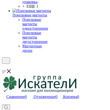
упаковка
+ ЕЩЕ 1
Поисковые магниты
Поисковые
магниты
односторонние
Поисковые
магниты
двухсторонние
Магнитные
диски
Сравнение
0
Отложенные
0
Корзина
0