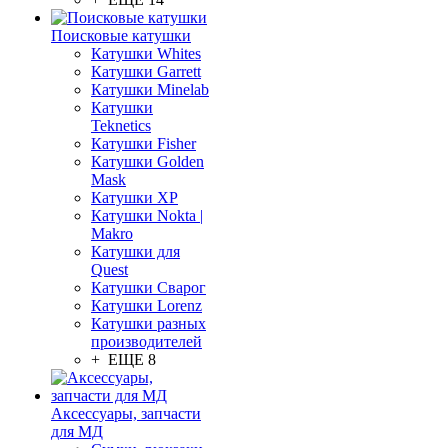
Поисковые катушки
Катушки Whites
Катушки Garrett
Катушки Minelab
Катушки
Teknetics
Катушки Fisher
Катушки Golden
Mask
Катушки XP
Катушки Nokta |
Makro
Катушки для
Quest
Катушки Сварог
Катушки Lorenz
Катушки разных
производителей
+ ЕЩЕ 8
Аксессуары, запчасти
для МД