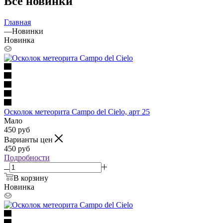
Все новинки
Главная
—
Новинки
Новинка
Осколок метеорита Campo del Cielo, арт 25
Мало
450
руб
Варианты цен
450
руб
Подробности
В корзину
Новинка