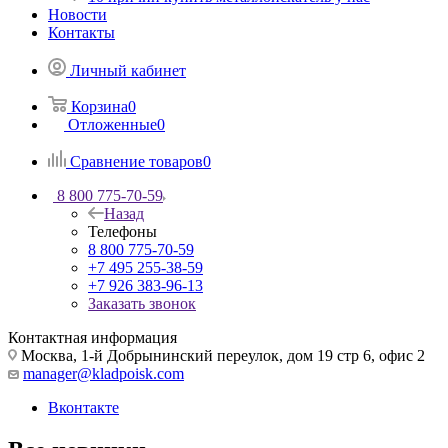
Новости
Контакты
Личный кабинет
Корзина
0
Отложенные
0
Сравнение товаров
0
8 800 775-70-59
Назад
Телефоны
8 800 775-70-59
+7 495 255-38-59
+7 926 383-96-13
Заказать звонок
Контактная информация
Москва, 1-й Добрынинский переулок, дом 19 стр 6, офис 2
manager@kladpoisk.com
Вконтакте