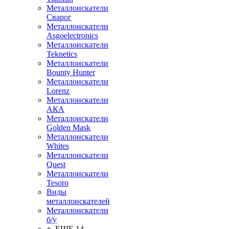
Металлоискатели
Сварог
Металлоискатели
Asgoelectronics
Металлоискатели
Teknetics
Металлоискатели
Bounty Hunter
Металлоискатели
Lorenz
Металлоискатели
АКА
Металлоискатели
Golden Mask
Металлоискатели
Whites
Металлоискатели
Quest
Металлоискатели
Tesoro
Виды
металлоискателей
Металлоискатели
б/у
+ ЕЩЕ 14