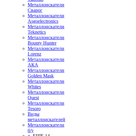
Металлоискатели
Сварог
Металлоискатели
Asgoelectronics
Металлоискатели
Teknetics
Металлоискатели
Bounty Hunter
Металлоискатели
Lorenz
Металлоискатели
АКА
Металлоискатели
Golden Mask
Металлоискатели
Whites
Металлоискатели
Quest
Металлоискатели
Tesoro
Виды
металлоискателей
Металлоискатели
б/у
+ ЕЩЕ 14