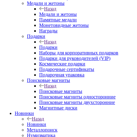
Медали и жетоны
Назад
Медали и жетоны
Памятные медали
Монетовидные жетоны
Награды
Подарки
Назад
Подарки
Наборы для корпоративных подарков
Подарки для руководителей (VIP)
Космические подарки
Подарочные сертификаты
Подарочная упаковка
Поисковые магниты
Назад
Поисковые магниты
Поисковые магниты односторонние
Поисковые магниты двухсторонние
Магнитные диски
Новинки
Назад
Новинки
Металлопоиск
Нумизматика