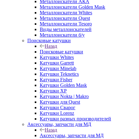
Металлоискатели АКА
Металлоискатели Golden Mask
Металлоискатели Whites
Металлоискатели Quest
Металлоискатели Tesoro
Виды металлоискателей
Металлоискатели б/у
Поисковые катушки
Назад
Поисковые катушки
Катушки Whites
Катушки Garrett
Катушки Minelab
Катушки Teknetics
Катушки Fisher
Катушки Golden Mask
Катушки XP
Катушки Nokta | Makro
Катушки для Quest
Катушки Сварог
Катушки Lorenz
Катушки разных производителей
Аксессуары, запчасти для МД
Назад
Аксессуары, запчасти для МД