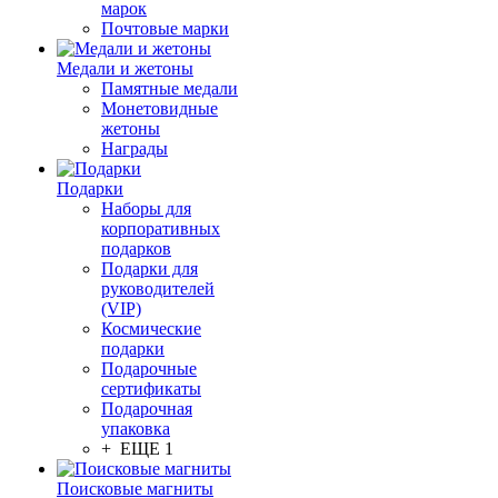
марок
Почтовые марки
Медали и жетоны
Памятные медали
Монетовидные
жетоны
Награды
Подарки
Наборы для
корпоративных
подарков
Подарки для
руководителей
(VIP)
Космические
подарки
Подарочные
сертификаты
Подарочная
упаковка
+ ЕЩЕ 1
Поисковые магниты