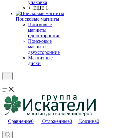
упаковка
+ ЕЩЕ 1
Поисковые магниты
Поисковые
магниты
односторонние
Поисковые
магниты
двухсторонние
Магнитные
диски
Сравнение
0
Отложенные
0
Корзина
0