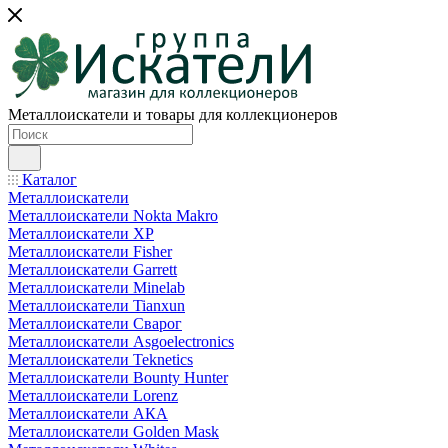
Металлоискатели и товары для коллекционеров
Каталог
Металлоискатели
Металлоискатели Nokta Makro
Металлоискатели XP
Металлоискатели Fisher
Металлоискатели Garrett
Металлоискатели Minelab
Металлоискатели Tianxun
Металлоискатели Сварог
Металлоискатели Asgoelectronics
Металлоискатели Teknetics
Металлоискатели Bounty Hunter
Металлоискатели Lorenz
Металлоискатели АКА
Металлоискатели Golden Mask