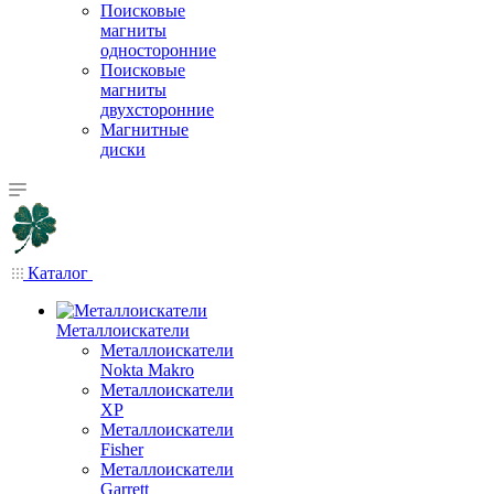
Поисковые
магниты
односторонние
Поисковые
магниты
двухсторонние
Магнитные
диски
Каталог
Металлоискатели
Металлоискатели
Nokta Makro
Металлоискатели
XP
Металлоискатели
Fisher
Металлоискатели
Garrett