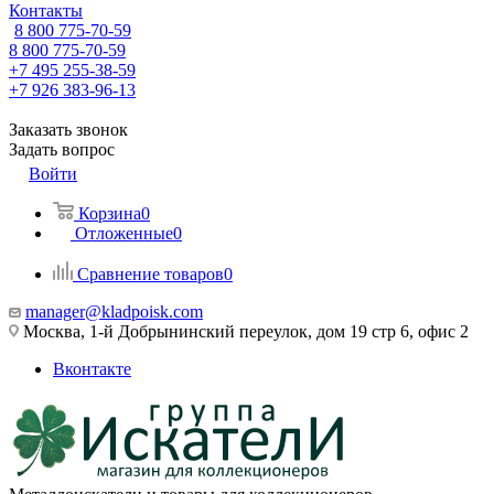
Контакты
8 800 775-70-59
8 800 775-70-59
+7 495 255-38-59
+7 926 383-96-13
Заказать звонок
Задать вопрос
Войти
Корзина
0
Отложенные
0
Сравнение товаров
0
manager@kladpoisk.com
Москва, 1-й Добрынинский переулок, дом 19 стр 6, офис 2
Вконтакте