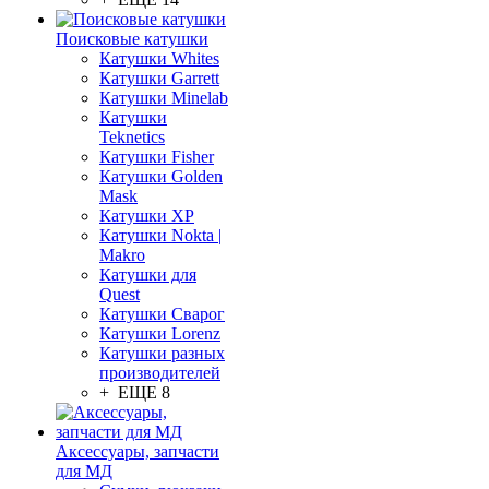
Поисковые катушки
Катушки Whites
Катушки Garrett
Катушки Minelab
Катушки
Teknetics
Катушки Fisher
Катушки Golden
Mask
Катушки XP
Катушки Nokta |
Makro
Катушки для
Quest
Катушки Сварог
Катушки Lorenz
Катушки разных
производителей
+ ЕЩЕ 8
Аксессуары, запчасти
для МД