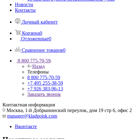
Новости
Контакты
Личный кабинет
Корзина
0
Отложенные
0
Сравнение товаров
0
8 800 775-70-59
Назад
Телефоны
8 800 775-70-59
+7 495 255-38-59
+7 926 383-96-13
Заказать звонок
Контактная информация
Москва, 1-й Добрынинский переулок, дом 19 стр 6, офис 2
manager@kladpoisk.com
Вконтакте