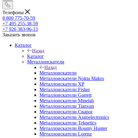
Телефоны
8 800 775-70-59
+7 495 255-38-59
+7 926 383-96-13
Заказать звонок
Каталог
Назад
Каталог
Металлоискатели
Назад
Металлоискатели
Металлоискатели Nokta Makro
Металлоискатели XP
Металлоискатели Fisher
Металлоискатели Garrett
Металлоискатели Minelab
Металлоискатели Tianxun
Металлоискатели Сварог
Металлоискатели Asgoelectronics
Металлоискатели Teknetics
Металлоискатели Bounty Hunter
Металлоискатели Lorenz