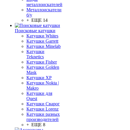
металлоискателей
Металлоискатели
б/у
+ ЕЩЕ 14
Поисковые катушки
Катушки Whites
Катушки Garrett
Катушки Minelab
Катушки
Teknetics
Катушки Fisher
Катушки Golden
Mask
Катушки XP
Катушки Nokta |
Makro
Катушки для
Quest
Катушки Сварог
Катушки Lorenz
Катушки разных
производителей
+ ЕЩЕ 8