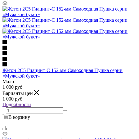
Жетон 2С5 Гиацинт-С 152-мм Самоходная Пушка серии
«Мужской букет»
Мало
1 000
руб
Варианты цен
1 000
руб
Подробности
В корзину