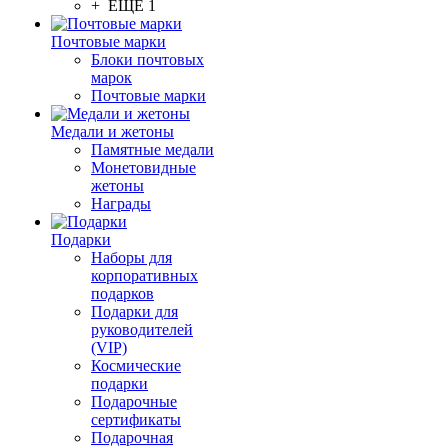
+ ЕЩЕ 1
Почтовые марки
Блоки почтовых
марок
Почтовые марки
Медали и жетоны
Памятные медали
Монетовидные
жетоны
Награды
Подарки
Наборы для
корпоративных
подарков
Подарки для
руководителей
(VIP)
Космические
подарки
Подарочные
сертификаты
Подарочная