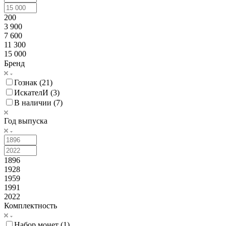
200
3 900
7 600
11 300
15 000
Бренд
Гознак (
21
)
ИскателИ (
3
)
В наличии (
7
)
Год выпуска
1896
1928
1959
1991
2022
Комплектность
Набор монет (
1
)