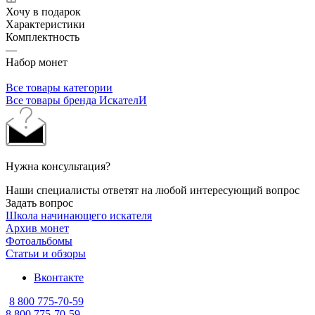
Хочу в подарок
Характеристики
Комплектность
—
Набор монет
Все товары категории
Все товары бренда ИскателИ
Нужна консультация?
Наши специалисты ответят на любой интересующий вопрос
Задать вопрос
Школа начинающего искателя
Архив монет
Фотоальбомы
Статьи и обзоры
Вконтакте
8 800 775-70-59
8 800 775-70-59