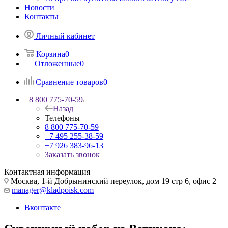
Новости
Контакты
Личный кабинет
Корзина
0
Отложенные
0
Сравнение товаров
0
8 800 775-70-59
Назад
Телефоны
8 800 775-70-59
+7 495 255-38-59
+7 926 383-96-13
Заказать звонок
Контактная информация
Москва, 1-й Добрынинский переулок, дом 19 стр 6, офис 2
manager@kladpoisk.com
Вконтакте