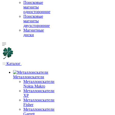
Поисковые
магниты
односторонние
Поисковые
магниты
двухсторонние
Магнитные
диски
Каталог
Металлоискатели
Металлоискатели
Nokta Makro
Металлоискатели
XP
Металлоискатели
Fisher
Металлоискатели
Garrett