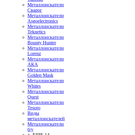
Металлоискатели
Сварог
Металлоискатели
Asgoelectronics
Металлоискатели
Teknetics
Металлоискатели
Bounty Hunter
Металлоискатели
Lorenz
Металлоискатели
АКА
Металлоискатели
Golden Mask
Металлоискатели
Whites
Металлоискатели
Quest
Металлоискатели
Tesoro
Виды
металлоискателей
Металлоискатели
б/у
+ ЕЩЕ 14