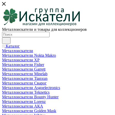
Металлоискатели и товары для коллекционеров
Каталог
Металлоискатели
Металлоискатели Nokta Makro
Металлоискатели XP
Металлоискатели Fisher
Металлоискатели Garrett
Металлоискатели Minelab
Металлоискатели Tianxun
Металлоискатели Сварог
Металлоискатели Asgoelectronics
Металлоискатели Teknetics
Металлоискатели Bounty Hunter
Металлоискатели Lorenz
Металлоискатели АКА
Металлоискатели Golden Mask