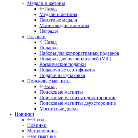
Медали и жетоны
Назад
Медали и жетоны
Памятные медали
Монетовидные жетоны
Награды
Подарки
Назад
Подарки
Наборы для корпоративных подарков
Подарки для руководителей (VIP)
Космические подарки
Подарочные сертификаты
Подарочная упаковка
Поисковые магниты
Назад
Поисковые магниты
Поисковые магниты односторонние
Поисковые магниты двухсторонние
Магнитные диски
Новинки
Назад
Новинки
Металлопоиск
Нумизматика