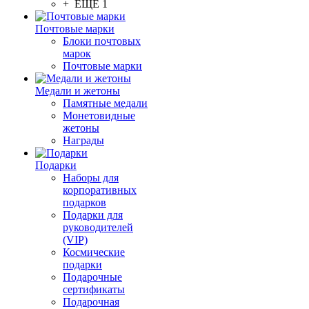
+ ЕЩЕ 1
Почтовые марки
Блоки почтовых
марок
Почтовые марки
Медали и жетоны
Памятные медали
Монетовидные
жетоны
Награды
Подарки
Наборы для
корпоративных
подарков
Подарки для
руководителей
(VIP)
Космические
подарки
Подарочные
сертификаты
Подарочная