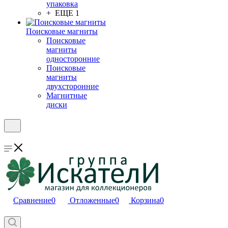
упаковка
+ ЕЩЕ 1
Поисковые магниты
Поисковые
магниты
односторонние
Поисковые
магниты
двухсторонние
Магнитные
диски
Сравнение
0
Отложенные
0
Корзина
0