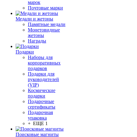
марок
Почтовые марки
Медали и жетоны
Памятные медали
Монетовидные
жетоны
Награды
Подарки
Наборы для
корпоративных
подарков
Подарки для
руководителей
(VIP)
Космические
подарки
Подарочные
сертификаты
Подарочная
упаковка
+ ЕЩЕ 1
Поисковые магниты