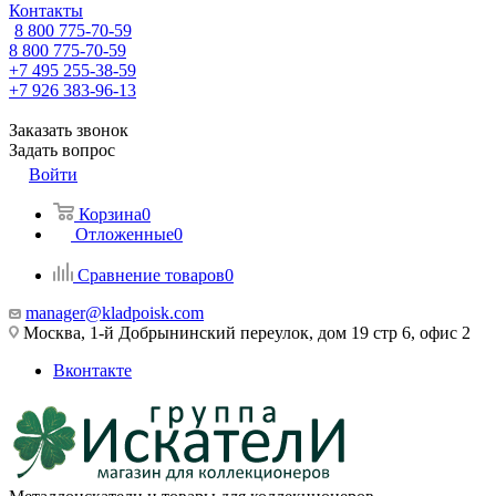
Контакты
8 800 775-70-59
8 800 775-70-59
+7 495 255-38-59
+7 926 383-96-13
Заказать звонок
Задать вопрос
Войти
Корзина
0
Отложенные
0
Сравнение товаров
0
manager@kladpoisk.com
Москва, 1-й Добрынинский переулок, дом 19 стр 6, офис 2
Вконтакте