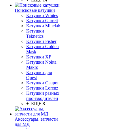
Поисковые катушки
Катушки Whites
Катушки Garrett
Катушки Minelab
Катушки
Teknetics
Катушки Fisher
Катушки Golden
Mask
Катушки XP
Катушки Nokta |
Makro
Катушки для
Quest
Катушки Сварог
Катушки Lorenz
Катушки разных
производителей
+ ЕЩЕ 8
Аксессуары, запчасти
для МД