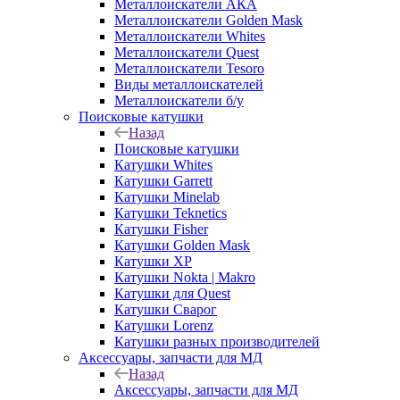
Металлоискатели АКА
Металлоискатели Golden Mask
Металлоискатели Whites
Металлоискатели Quest
Металлоискатели Tesoro
Виды металлоискателей
Металлоискатели б/у
Поисковые катушки
Назад
Поисковые катушки
Катушки Whites
Катушки Garrett
Катушки Minelab
Катушки Teknetics
Катушки Fisher
Катушки Golden Mask
Катушки XP
Катушки Nokta | Makro
Катушки для Quest
Катушки Сварог
Катушки Lorenz
Катушки разных производителей
Аксессуары, запчасти для МД
Назад
Аксессуары, запчасти для МД