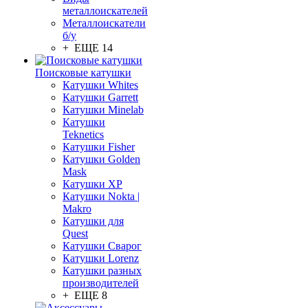
металлоискателей
Металлоискатели
б/у
+ ЕЩЕ 14
Поисковые катушки
Катушки Whites
Катушки Garrett
Катушки Minelab
Катушки
Teknetics
Катушки Fisher
Катушки Golden
Mask
Катушки XP
Катушки Nokta |
Makro
Катушки для
Quest
Катушки Сварог
Катушки Lorenz
Катушки разных
производителей
+ ЕЩЕ 8