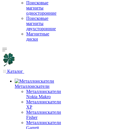
Поисковые
магниты
односторонние
Поисковые
магниты
двухсторонние
Магнитные
диски
Каталог
Металлоискатели
Металлоискатели
Nokta Makro
Металлоискатели
XP
Металлоискатели
Fisher
Металлоискатели
Garrett