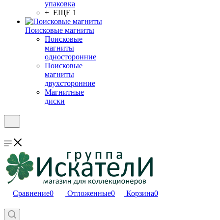
упаковка
+ ЕЩЕ 1
Поисковые магниты
Поисковые
магниты
односторонние
Поисковые
магниты
двухсторонние
Магнитные
диски
Сравнение
0
Отложенные
0
Корзина
0