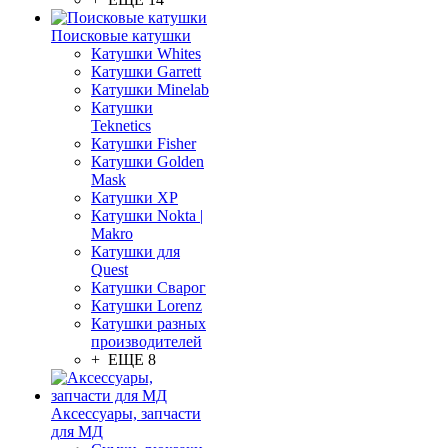
Поисковые катушки
Катушки Whites
Катушки Garrett
Катушки Minelab
Катушки
Teknetics
Катушки Fisher
Катушки Golden
Mask
Катушки XP
Катушки Nokta |
Makro
Катушки для
Quest
Катушки Сварог
Катушки Lorenz
Катушки разных
производителей
+ ЕЩЕ 8
Аксессуары, запчасти
для МД