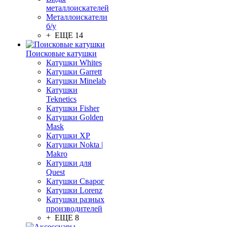
металлоискателей
Металлоискатели
б/у
+ ЕЩЕ 14
Поисковые катушки
Катушки Whites
Катушки Garrett
Катушки Minelab
Катушки
Teknetics
Катушки Fisher
Катушки Golden
Mask
Катушки XP
Катушки Nokta |
Makro
Катушки для
Quest
Катушки Сварог
Катушки Lorenz
Катушки разных
производителей
+ ЕЩЕ 8