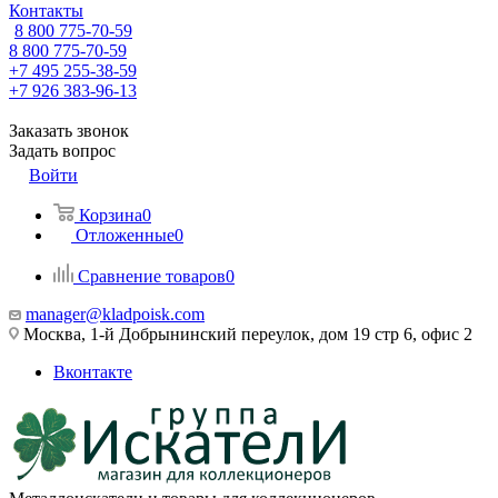
Контакты
8 800 775-70-59
8 800 775-70-59
+7 495 255-38-59
+7 926 383-96-13
Заказать звонок
Задать вопрос
Войти
Корзина
0
Отложенные
0
Сравнение товаров
0
manager@kladpoisk.com
Москва, 1-й Добрынинский переулок, дом 19 стр 6, офис 2
Вконтакте