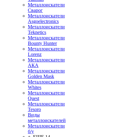
Металлоискатели
Сварог
Металлоискатели
Asgoelectronics
Металлоискатели
Teknetics
Металлоискатели
Bounty Hunter
Металлоискатели
Lorenz
Металлоискатели
АКА
Металлоискатели
Golden Mask
Металлоискатели
Whites
Металлоискатели
Quest
Металлоискатели
Tesoro
Виды
металлоискателей
Металлоискатели
б/у
+ ЕЩЕ 14