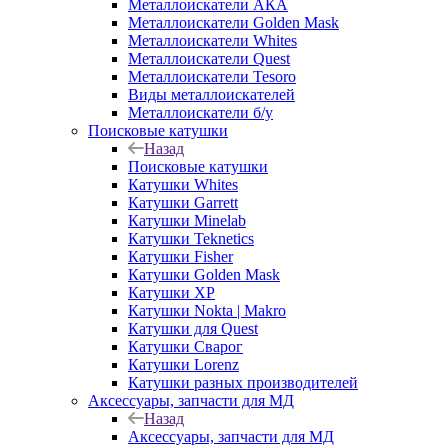
Металлоискатели АКА
Металлоискатели Golden Mask
Металлоискатели Whites
Металлоискатели Quest
Металлоискатели Tesoro
Виды металлоискателей
Металлоискатели б/у
Поисковые катушки
Назад
Поисковые катушки
Катушки Whites
Катушки Garrett
Катушки Minelab
Катушки Teknetics
Катушки Fisher
Катушки Golden Mask
Катушки XP
Катушки Nokta | Makro
Катушки для Quest
Катушки Сварог
Катушки Lorenz
Катушки разных производителей
Аксессуары, запчасти для МД
Назад
Аксессуары, запчасти для МД