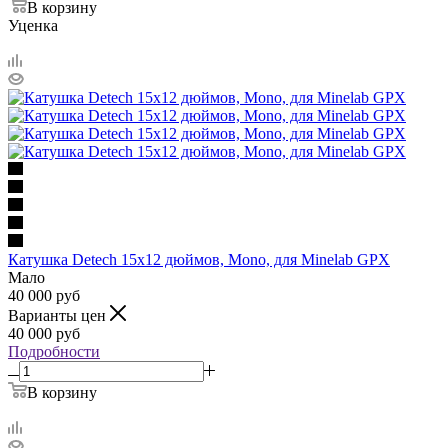
В корзину
Уценка
Катушка Detech 15х12 дюймов, Mono, для Minelab GPX
Мало
40 000
руб
Варианты цен
40 000
руб
Подробности
В корзину