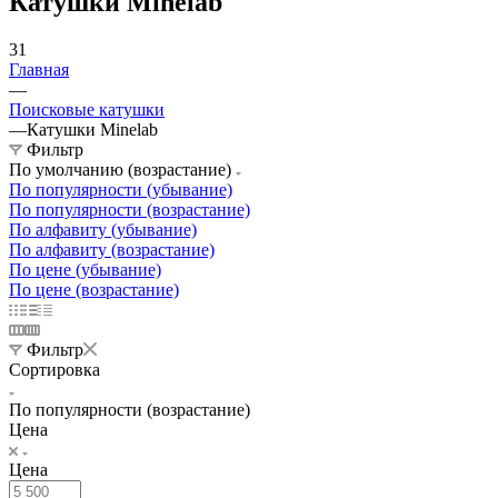
Катушки Minelab
31
Главная
—
Поисковые катушки
—
Катушки Minelab
Фильтр
По умолчанию (возрастание)
По популярности (убывание)
По популярности (возрастание)
По алфавиту (убывание)
По алфавиту (возрастание)
По цене (убывание)
По цене (возрастание)
Фильтр
Сортировка
По популярности (возрастание)
Цена
Цена