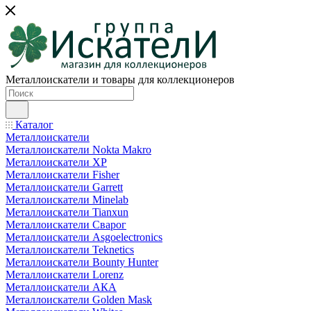
Металлоискатели и товары для коллекционеров
Каталог
Металлоискатели
Металлоискатели Nokta Makro
Металлоискатели XP
Металлоискатели Fisher
Металлоискатели Garrett
Металлоискатели Minelab
Металлоискатели Tianxun
Металлоискатели Сварог
Металлоискатели Asgoelectronics
Металлоискатели Teknetics
Металлоискатели Bounty Hunter
Металлоискатели Lorenz
Металлоискатели АКА
Металлоискатели Golden Mask