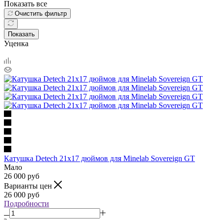
Показать все
Очистить фильтр
Показать
Уценка
Катушка Detech 21х17 дюймов для Minelab Sovereign GT
Мало
26 000
руб
Варианты цен
26 000
руб
Подробности