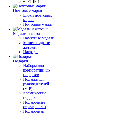
+ ЕЩЕ 1
Почтовые марки
Блоки почтовых
марок
Почтовые марки
Медали и жетоны
Памятные медали
Монетовидные
жетоны
Награды
Подарки
Наборы для
корпоративных
подарков
Подарки для
руководителей
(VIP)
Космические
подарки
Подарочные
сертификаты
Подарочная