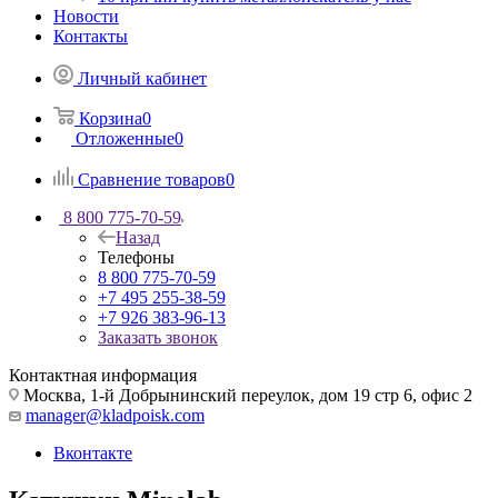
Новости
Контакты
Личный кабинет
Корзина
0
Отложенные
0
Сравнение товаров
0
8 800 775-70-59
Назад
Телефоны
8 800 775-70-59
+7 495 255-38-59
+7 926 383-96-13
Заказать звонок
Контактная информация
Москва, 1-й Добрынинский переулок, дом 19 стр 6, офис 2
manager@kladpoisk.com
Вконтакте