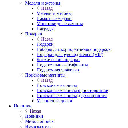
Медали и жетоны
Назад
Медали и жетоны
Памятные медали
Монетовидные жетоны
Награды
Подарки
Назад
Подарки
Наборы для корпоративных подарков
Подарки для руководителей (VIP)
Космические подарки
Подарочные сертификаты
Подарочная упаковка
Поисковые магниты
Назад
Поисковые магниты
Поисковые магниты односторонние
Поисковые магниты двухсторонние
Магнитные диски
Новинки
Назад
Новинки
Металлопоиск
Нумизматика