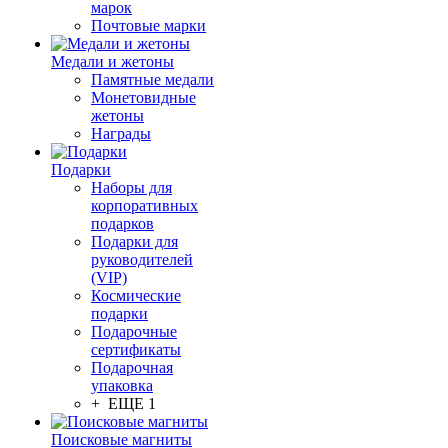
марок
Почтовые марки
Медали и жетоны
Памятные медали
Монетовидные
жетоны
Награды
Подарки
Наборы для
корпоративных
подарков
Подарки для
руководителей
(VIP)
Космические
подарки
Подарочные
сертификаты
Подарочная
упаковка
+ ЕЩЕ 1
Поисковые магниты