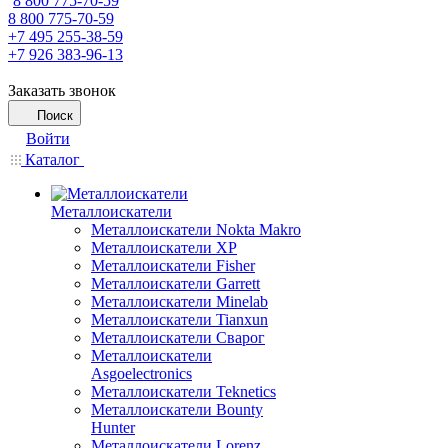
8 800 775-70-59
8 800 775-70-59
+7 495 255-38-59
+7 926 383-96-13
Заказать звонок
Поиск
Войти
Каталог
Металлоискатели
Металлоискатели Nokta Makro
Металлоискатели XP
Металлоискатели Fisher
Металлоискатели Garrett
Металлоискатели Minelab
Металлоискатели Tianxun
Металлоискатели Сварог
Металлоискатели
Asgoelectronics
Металлоискатели Teknetics
Металлоискатели Bounty
Hunter
Металлоискатели Lorenz