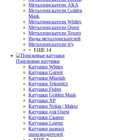
Металлоискатели АКА
Металлоискатели Golden
Mask
Металлоискатели Whites
Металлоискатели Quest
Металлоискатели Tesoro
Виды металлоискателей
Металлоискатели б/у
+ ЕЩЕ 14
Поисковые катушки
Катушки Whites
Катушки Garrett
Катушки Minelab
Катушки Teknetics
Катушки Fisher
Катушки Golden Mask
Катушки XP
Катушки Nokta | Makro
Катушки для Quest
Катушки Сварог
Катушки Lorenz
Катушки разных
производителей
+ ЕЩЕ 8