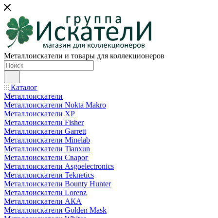
Металлоискатели и товары для коллекционеров
Каталог
Металлоискатели
Металлоискатели Nokta Makro
Металлоискатели XP
Металлоискатели Fisher
Металлоискатели Garrett
Металлоискатели Minelab
Металлоискатели Tianxun
Металлоискатели Сварог
Металлоискатели Asgoelectronics
Металлоискатели Teknetics
Металлоискатели Bounty Hunter
Металлоискатели Lorenz
Металлоискатели АКА
Металлоискатели Golden Mask