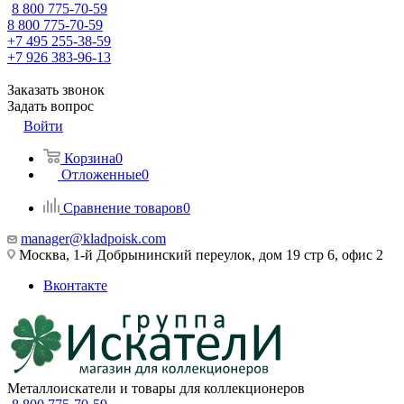
8 800 775-70-59
8 800 775-70-59
+7 495 255-38-59
+7 926 383-96-13
Заказать звонок
Задать вопрос
Войти
Корзина
0
Отложенные
0
Сравнение товаров
0
manager@kladpoisk.com
Москва, 1-й Добрынинский переулок, дом 19 стр 6, офис 2
Вконтакте
Металлоискатели и товары для коллекционеров