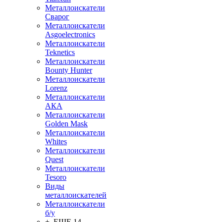
Металлоискатели
Сварог
Металлоискатели
Asgoelectronics
Металлоискатели
Teknetics
Металлоискатели
Bounty Hunter
Металлоискатели
Lorenz
Металлоискатели
АКА
Металлоискатели
Golden Mask
Металлоискатели
Whites
Металлоискатели
Quest
Металлоискатели
Tesoro
Виды
металлоискателей
Металлоискатели
б/у
+ ЕЩЕ 14