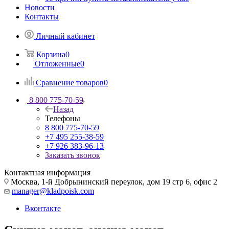
Новости
Контакты
Личный кабинет
Корзина
0
Отложенные
0
Сравнение товаров
0
8 800 775-70-59
Назад
Телефоны
8 800 775-70-59
+7 495 255-38-59
+7 926 383-96-13
Заказать звонок
Контактная информация
Москва, 1-й Добрынинский переулок, дом 19 стр 6, офис 2
manager@kladpoisk.com
Вконтакте