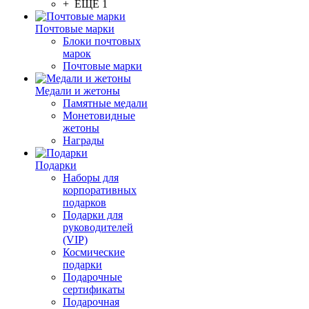
+ ЕЩЕ 1
Почтовые марки
Блоки почтовых
марок
Почтовые марки
Медали и жетоны
Памятные медали
Монетовидные
жетоны
Награды
Подарки
Наборы для
корпоративных
подарков
Подарки для
руководителей
(VIP)
Космические
подарки
Подарочные
сертификаты
Подарочная