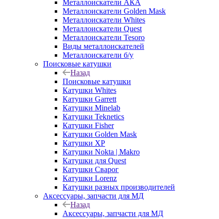
Металлоискатели АКА
Металлоискатели Golden Mask
Металлоискатели Whites
Металлоискатели Quest
Металлоискатели Tesoro
Виды металлоискателей
Металлоискатели б/у
Поисковые катушки
Назад
Поисковые катушки
Катушки Whites
Катушки Garrett
Катушки Minelab
Катушки Teknetics
Катушки Fisher
Катушки Golden Mask
Катушки XP
Катушки Nokta | Makro
Катушки для Quest
Катушки Сварог
Катушки Lorenz
Катушки разных производителей
Аксессуары, запчасти для МД
Назад
Аксессуары, запчасти для МД