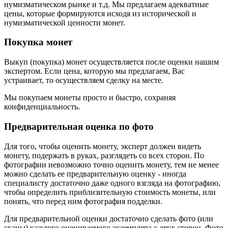
нумизматическом рынке и т.д. Мы предлагаем адекватные
цены, которые формируются исходя из исторической и
нумизматической ценности монет.
Покупка монет
Выкуп (покупка) монет осуществляется после оценки нашим
экспертом. Если цена, которую мы предлагаем, Вас
устраивает, то осуществляем сделку на месте.
Мы покупаем монеты просто и быстро, сохраняя
конфиденциальность.
Предварительная оценка по фото
Для того, чтобы оценить монету, эксперт должен видеть
монету, подержать в руках, разглядеть со всех сторон. По
фотографии невозможно точно оценить монету, тем не менее
можно сделать ее предварительную оценку - иногда
специалисту достаточно даже одного взгляда на фотографию,
чтобы определить приблизительную стоимость монеты, или
понять, что перед ним фотография подделки.
Для предварительной оценки достаточно сделать фото (или
сканы) каждого оцениваемого экземпляра с двух сторон. Фото