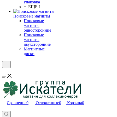
упаковка
+ ЕЩЕ 1
Поисковые магниты
Поисковые
магниты
односторонние
Поисковые
магниты
двухсторонние
Магнитные
диски
Сравнение
0
Отложенные
0
Корзина
0