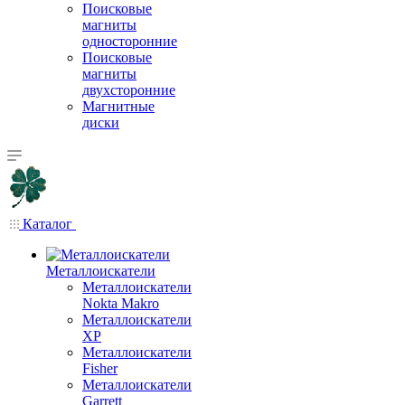
Поисковые
магниты
односторонние
Поисковые
магниты
двухсторонние
Магнитные
диски
Каталог
Металлоискатели
Металлоискатели
Nokta Makro
Металлоискатели
XP
Металлоискатели
Fisher
Металлоискатели
Garrett