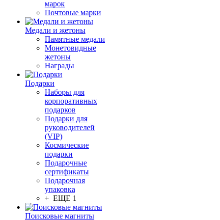
марок
Почтовые марки
Медали и жетоны
Памятные медали
Монетовидные
жетоны
Награды
Подарки
Наборы для
корпоративных
подарков
Подарки для
руководителей
(VIP)
Космические
подарки
Подарочные
сертификаты
Подарочная
упаковка
+ ЕЩЕ 1
Поисковые магниты