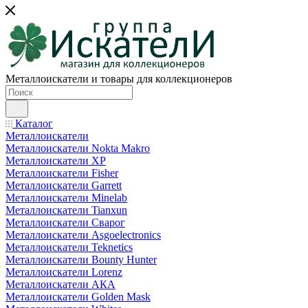
Металлоискатели и товары для коллекционеров
Каталог
Металлоискатели
Металлоискатели Nokta Makro
Металлоискатели XP
Металлоискатели Fisher
Металлоискатели Garrett
Металлоискатели Minelab
Металлоискатели Tianxun
Металлоискатели Сварог
Металлоискатели Asgoelectronics
Металлоискатели Teknetics
Металлоискатели Bounty Hunter
Металлоискатели Lorenz
Металлоискатели АКА
Металлоискатели Golden Mask