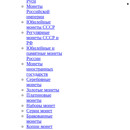
Руси
Монеты
Российской
империи
Юбилейные
монеты СССР
Регулярные
монеты СССР и
РФ
Юбилейные и
памятные монеты
России
Монеты
иностранных
государств
Серебряные
монеты
Золотые монеты
Платиновые
монеты
Наборы монет
Серии монет
Бракованные
монеты
Копии монет