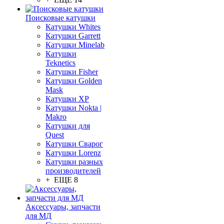
Поисковые катушки
Катушки Whites
Катушки Garrett
Катушки Minelab
Катушки
Teknetics
Катушки Fisher
Катушки Golden
Mask
Катушки XP
Катушки Nokta |
Makro
Катушки для
Quest
Катушки Сварог
Катушки Lorenz
Катушки разных
производителей
+ ЕЩЕ 8
Аксессуары, запчасти
для МД