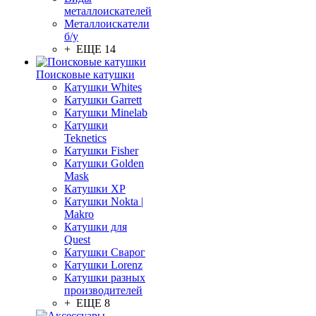
металлоискателей
Металлоискатели
б/у
+ ЕЩЕ 14
Поисковые катушки
Катушки Whites
Катушки Garrett
Катушки Minelab
Катушки
Teknetics
Катушки Fisher
Катушки Golden
Mask
Катушки XP
Катушки Nokta |
Makro
Катушки для
Quest
Катушки Сварог
Катушки Lorenz
Катушки разных
производителей
+ ЕЩЕ 8