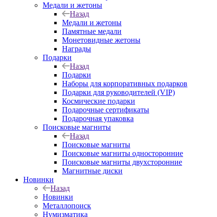
Медали и жетоны
Назад
Медали и жетоны
Памятные медали
Монетовидные жетоны
Награды
Подарки
Назад
Подарки
Наборы для корпоративных подарков
Подарки для руководителей (VIP)
Космические подарки
Подарочные сертификаты
Подарочная упаковка
Поисковые магниты
Назад
Поисковые магниты
Поисковые магниты односторонние
Поисковые магниты двухсторонние
Магнитные диски
Новинки
Назад
Новинки
Металлопоиск
Нумизматика