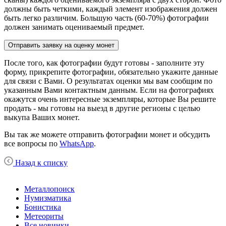
должны быть четкими, каждый элемент изображения должен
быть легко различим. Большую часть (60-70%) фотографии
должен занимать оцениваемый предмет.
Отправить заявку на оценку монет
После того, как фотографии будут готовы - заполните эту
форму, прикрепите фотографии, обязательно укажите данные
для связи с Вами. О результатах оценки мы вам сообщим по
указанным Вами контактным данным. Если на фотографиях
окажутся очень интересные экземпляры, которые Вы решите
продать - мы готовы на выезд в другие регионы с целью
выкупа Ваших монет.
Вы так же можете отправить фотографии монет и обсудить
все вопросы по
WhatsApp
.
Назад к списку
Металлопоиск
Нумизматика
Бонистика
Метеориты
Все новинки