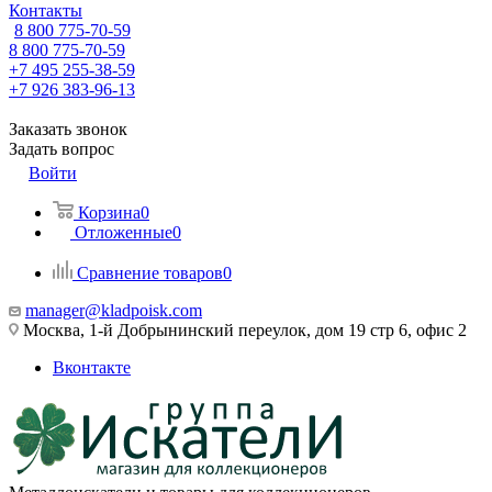
Контакты
8 800 775-70-59
8 800 775-70-59
+7 495 255-38-59
+7 926 383-96-13
Заказать звонок
Задать вопрос
Войти
Корзина
0
Отложенные
0
Сравнение товаров
0
manager@kladpoisk.com
Москва, 1-й Добрынинский переулок, дом 19 стр 6, офис 2
Вконтакте