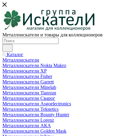
Металлоискатели и товары для коллекционеров
Каталог
Металлоискатели
Металлоискатели Nokta Makro
Металлоискатели XP
Металлоискатели Fisher
Металлоискатели Garrett
Металлоискатели Minelab
Металлоискатели Tianxun
Металлоискатели Сварог
Металлоискатели Asgoelectronics
Металлоискатели Teknetics
Металлоискатели Bounty Hunter
Металлоискатели Lorenz
Металлоискатели АКА
Металлоискатели Golden Mask