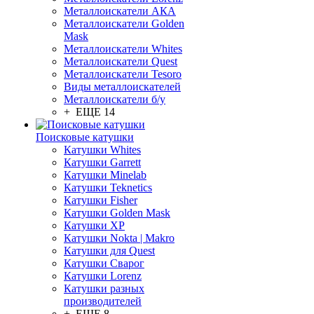
Металлоискатели АКА
Металлоискатели Golden
Mask
Металлоискатели Whites
Металлоискатели Quest
Металлоискатели Tesoro
Виды металлоискателей
Металлоискатели б/у
+ ЕЩЕ 14
Поисковые катушки
Катушки Whites
Катушки Garrett
Катушки Minelab
Катушки Teknetics
Катушки Fisher
Катушки Golden Mask
Катушки XP
Катушки Nokta | Makro
Катушки для Quest
Катушки Сварог
Катушки Lorenz
Катушки разных
производителей
+ ЕЩЕ 8