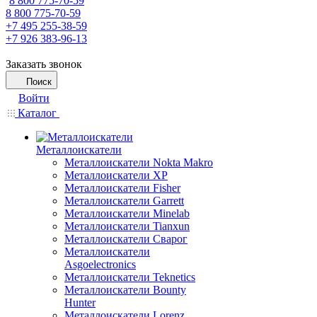
8 800 775-70-59
8 800 775-70-59
+7 495 255-38-59
+7 926 383-96-13
Заказать звонок
Поиск
Войти
Каталог
Металлоискатели
Металлоискатели Nokta Makro
Металлоискатели XP
Металлоискатели Fisher
Металлоискатели Garrett
Металлоискатели Minelab
Металлоискатели Tianxun
Металлоискатели Сварог
Металлоискатели
Asgoelectronics
Металлоискатели Teknetics
Металлоискатели Bounty
Hunter
Металлоискатели Lorenz