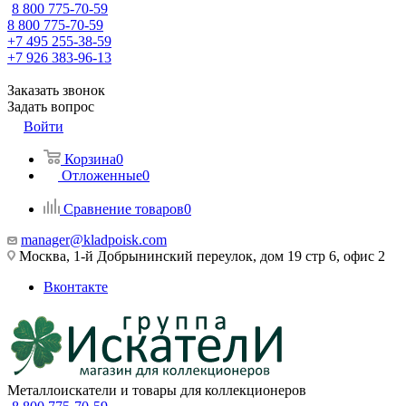
8 800 775-70-59
8 800 775-70-59
+7 495 255-38-59
+7 926 383-96-13
Заказать звонок
Задать вопрос
Войти
Корзина
0
Отложенные
0
Сравнение товаров
0
manager@kladpoisk.com
Москва, 1-й Добрынинский переулок, дом 19 стр 6, офис 2
Вконтакте
Металлоискатели и товары для коллекционеров