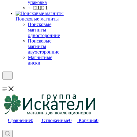
упаковка
+ ЕЩЕ 1
Поисковые магниты
Поисковые
магниты
односторонние
Поисковые
магниты
двухсторонние
Магнитные
диски
Сравнение
0
Отложенные
0
Корзина
0