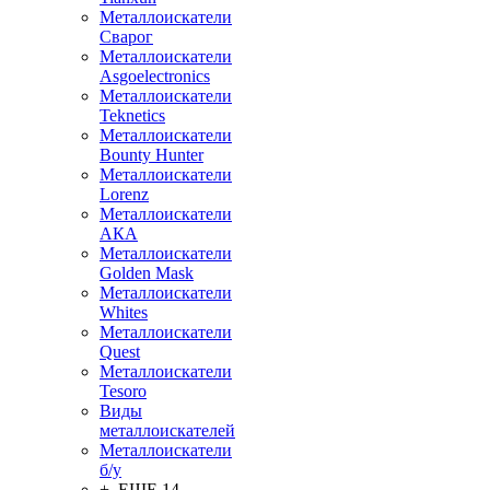
Металлоискатели
Сварог
Металлоискатели
Asgoelectronics
Металлоискатели
Teknetics
Металлоискатели
Bounty Hunter
Металлоискатели
Lorenz
Металлоискатели
АКА
Металлоискатели
Golden Mask
Металлоискатели
Whites
Металлоискатели
Quest
Металлоискатели
Tesoro
Виды
металлоискателей
Металлоискатели
б/у
+ ЕЩЕ 14