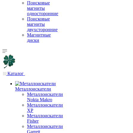
Поисковые
магниты
односторонние
Поисковые
магниты
двухсторонние
Магнитные
диски
Каталог
Металлоискатели
Металлоискатели
Nokta Makro
Металлоискатели
XP
Металлоискатели
Fisher
Металлоискатели
Garrett