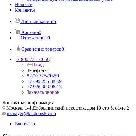
Новости
Контакты
Личный кабинет
Корзина
0
Отложенные
0
Сравнение товаров
0
8 800 775-70-59
Назад
Телефоны
8 800 775-70-59
+7 495 255-38-59
+7 926 383-96-13
Заказать звонок
Контактная информация
Москва, 1-й Добрынинский переулок, дом 19 стр 6, офис 2
manager@kladpoisk.com
Вконтакте