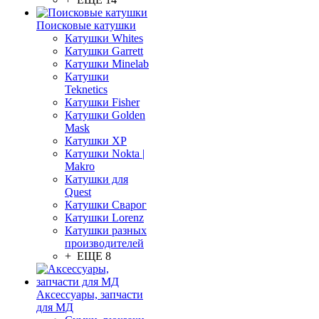
Поисковые катушки
Катушки Whites
Катушки Garrett
Катушки Minelab
Катушки
Teknetics
Катушки Fisher
Катушки Golden
Mask
Катушки XP
Катушки Nokta |
Makro
Катушки для
Quest
Катушки Сварог
Катушки Lorenz
Катушки разных
производителей
+ ЕЩЕ 8
Аксессуары, запчасти
для МД