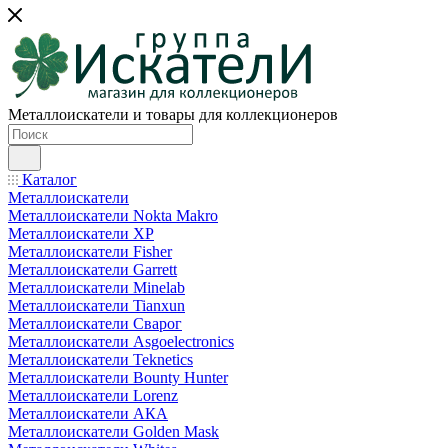
Металлоискатели и товары для коллекционеров
Каталог
Металлоискатели
Металлоискатели Nokta Makro
Металлоискатели XP
Металлоискатели Fisher
Металлоискатели Garrett
Металлоискатели Minelab
Металлоискатели Tianxun
Металлоискатели Сварог
Металлоискатели Asgoelectronics
Металлоискатели Teknetics
Металлоискатели Bounty Hunter
Металлоискатели Lorenz
Металлоискатели АКА
Металлоискатели Golden Mask