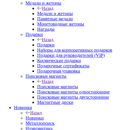
Медали и жетоны
Назад
Медали и жетоны
Памятные медали
Монетовидные жетоны
Награды
Подарки
Назад
Подарки
Наборы для корпоративных подарков
Подарки для руководителей (VIP)
Космические подарки
Подарочные сертификаты
Подарочная упаковка
Поисковые магниты
Назад
Поисковые магниты
Поисковые магниты односторонние
Поисковые магниты двухсторонние
Магнитные диски
Новинки
Назад
Новинки
Металлопоиск
Нумизматика