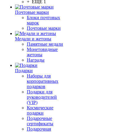
+ ЕЩЕ 1
Почтовые марки
Блоки почтовых
марок
Почтовые марки
Медали и жетоны
Памятные медали
Монетовидные
жетоны
Награды
Подарки
Наборы для
корпоративных
подарков
Подарки для
руководителей
(VIP)
Космические
подарки
Подарочные
сертификаты
Подарочная