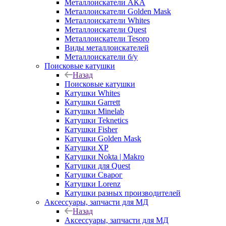
Металлоискатели АКА
Металлоискатели Golden Mask
Металлоискатели Whites
Металлоискатели Quest
Металлоискатели Tesoro
Виды металлоискателей
Металлоискатели б/у
Поисковые катушки
Назад
Поисковые катушки
Катушки Whites
Катушки Garrett
Катушки Minelab
Катушки Teknetics
Катушки Fisher
Катушки Golden Mask
Катушки XP
Катушки Nokta | Makro
Катушки для Quest
Катушки Сварог
Катушки Lorenz
Катушки разных производителей
Аксессуары, запчасти для МД
Назад
Аксессуары, запчасти для МД