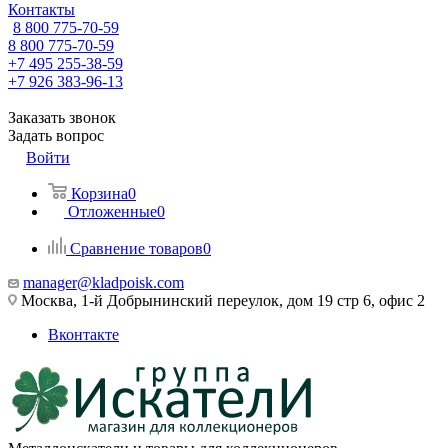
Контакты
8 800 775-70-59
8 800 775-70-59
+7 495 255-38-59
+7 926 383-96-13
Заказать звонок
Задать вопрос
Войти
Корзина
0
Отложенные
0
Сравнение товаров
0
manager@kladpoisk.com
Москва, 1-й Добрынинский переулок, дом 19 стр 6, офис 2
Вконтакте