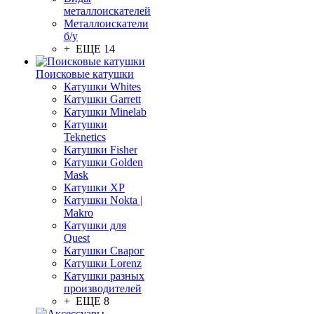
металлоискателей
Металлоискатели
б/у
+ ЕЩЕ 14
Поисковые катушки
Катушки Whites
Катушки Garrett
Катушки Minelab
Катушки
Teknetics
Катушки Fisher
Катушки Golden
Mask
Катушки XP
Катушки Nokta |
Makro
Катушки для
Quest
Катушки Сварог
Катушки Lorenz
Катушки разных
производителей
+ ЕЩЕ 8