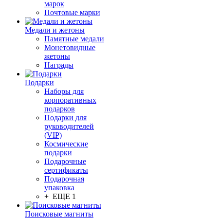
марок
Почтовые марки
Медали и жетоны
Памятные медали
Монетовидные
жетоны
Награды
Подарки
Наборы для
корпоративных
подарков
Подарки для
руководителей
(VIP)
Космические
подарки
Подарочные
сертификаты
Подарочная
упаковка
+ ЕЩЕ 1
Поисковые магниты