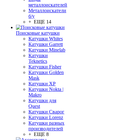
металлоискателей
Металлоискатели
б/у
+ ЕЩЕ 14
Поисковые катушки
Катушки Whites
Катушки Garrett
Катушки Minelab
Катушки
Teknetics
Катушки Fisher
Катушки Golden
Mask
Катушки XP
Катушки Nokta |
Makro
Катушки для
Quest
Катушки Сварог
Катушки Lorenz
Катушки разных
производителей
+ ЕЩЕ 8