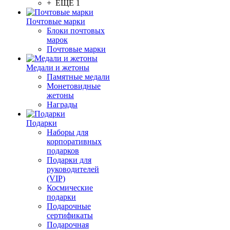
+ ЕЩЕ 1
Почтовые марки
Блоки почтовых
марок
Почтовые марки
Медали и жетоны
Памятные медали
Монетовидные
жетоны
Награды
Подарки
Наборы для
корпоративных
подарков
Подарки для
руководителей
(VIP)
Космические
подарки
Подарочные
сертификаты
Подарочная