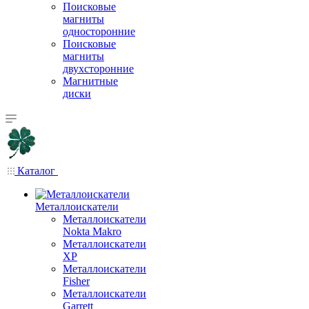
Поисковые
магниты
односторонние
Поисковые
магниты
двухсторонние
Магнитные
диски
Каталог
Металлоискатели
Металлоискатели
Nokta Makro
Металлоискатели
XP
Металлоискатели
Fisher
Металлоискатели
Garrett