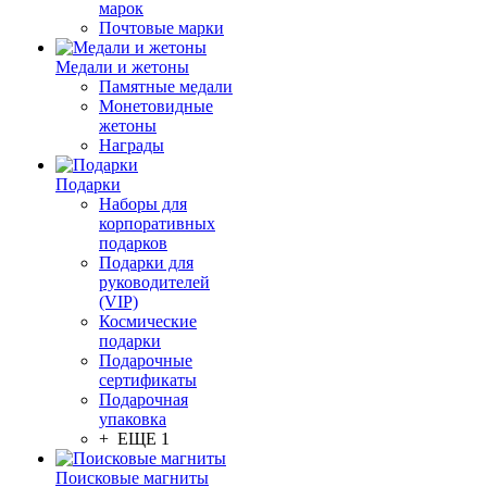
марок
Почтовые марки
Медали и жетоны
Памятные медали
Монетовидные
жетоны
Награды
Подарки
Наборы для
корпоративных
подарков
Подарки для
руководителей
(VIP)
Космические
подарки
Подарочные
сертификаты
Подарочная
упаковка
+ ЕЩЕ 1
Поисковые магниты