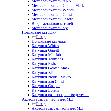
Металлоискатели АКА
Металлоискатели Golden Mask
Металлоискатели Whites
Металлоискатели Quest
Металлоискатели Tesoro
Виды металлоискателей
Металлоискатели б/у
Поисковые катушки
Назад
Поисковые катушки
Катушки Whites
Катушки Garrett
Катушки Minelab
Катушки Teknetics
Катушки Fisher
Катушки Golden Mask
Катушки XP
Катушки Nokta | Makro
Катушки для Quest
Катушки Сварог
Катушки Lorenz
Катушки разных производителей
Аксессуары, запчасти для МД
Назад
Аксессуары, запчасти для МД