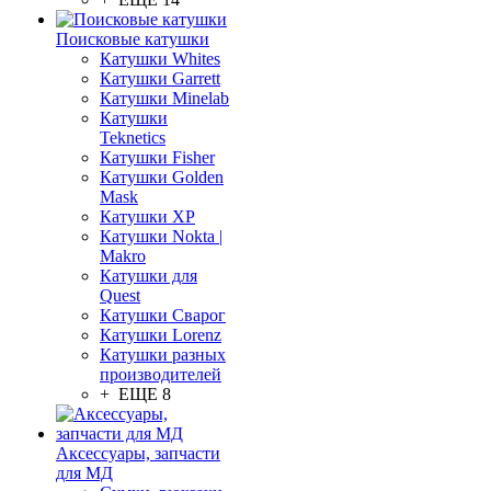
Поисковые катушки
Катушки Whites
Катушки Garrett
Катушки Minelab
Катушки
Teknetics
Катушки Fisher
Катушки Golden
Mask
Катушки XP
Катушки Nokta |
Makro
Катушки для
Quest
Катушки Сварог
Катушки Lorenz
Катушки разных
производителей
+ ЕЩЕ 8
Аксессуары, запчасти
для МД