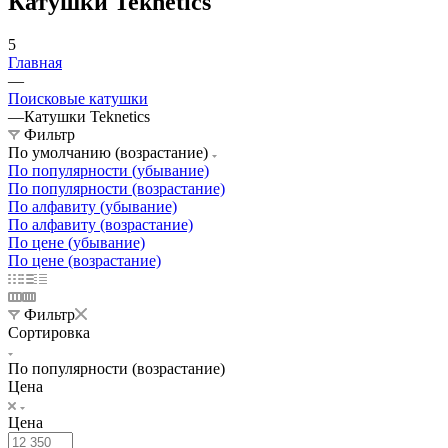
Катушки Teknetics
5
Главная
—
Поисковые катушки
—
Катушки Teknetics
Фильтр
По умолчанию (возрастание)
По популярности (убывание)
По популярности (возрастание)
По алфавиту (убывание)
По алфавиту (возрастание)
По цене (убывание)
По цене (возрастание)
Фильтр
Сортировка
По популярности (возрастание)
Цена
Цена