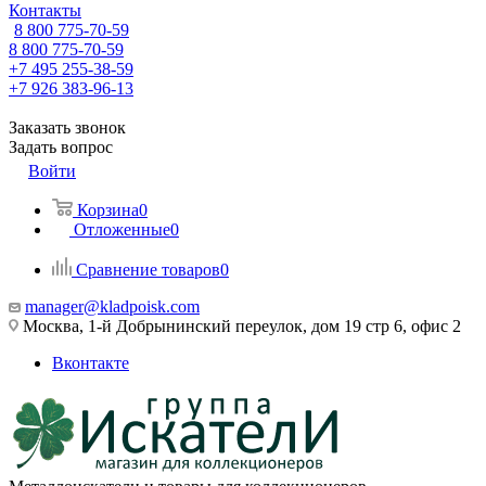
Контакты
8 800 775-70-59
8 800 775-70-59
+7 495 255-38-59
+7 926 383-96-13
Заказать звонок
Задать вопрос
Войти
Корзина
0
Отложенные
0
Сравнение товаров
0
manager@kladpoisk.com
Москва, 1-й Добрынинский переулок, дом 19 стр 6, офис 2
Вконтакте