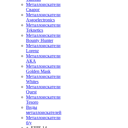
Металлоискатели
Сварог
Металлоискатели
Asgoelectronics
Металлоискатели
Teknetics
Металлоискатели
Bounty Hunter
Металлоискатели
Lorenz
Металлоискатели
АКА
Металлоискатели
Golden Mask
Металлоискатели
Whites
Металлоискатели
Quest
Металлоискатели
Tesoro
Виды
металлоискателей
Металлоискатели
б/у
+ ЕЩЕ 14