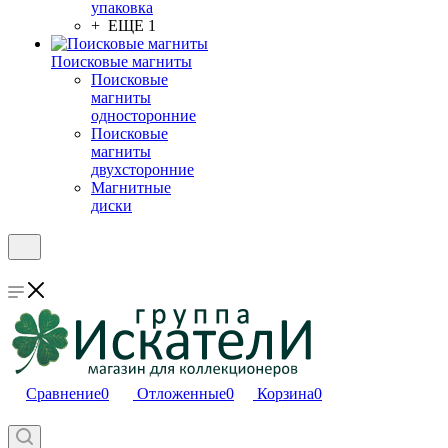
упаковка
+ ЕЩЕ 1
Поисковые магниты
Поисковые
магниты
односторонние
Поисковые
магниты
двухсторонние
Магнитные
диски
Сравнение
0
Отложенные
0
Корзина
0