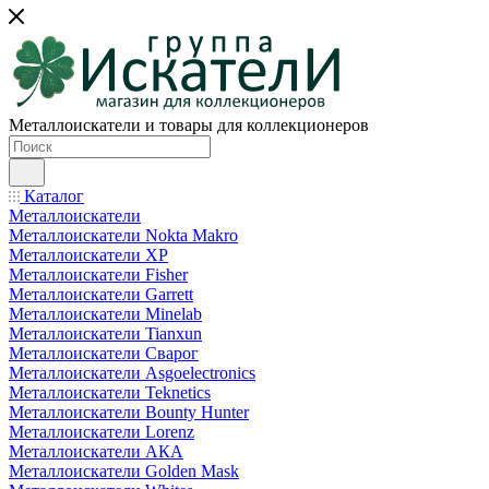
Металлоискатели и товары для коллекционеров
Каталог
Металлоискатели
Металлоискатели Nokta Makro
Металлоискатели XP
Металлоискатели Fisher
Металлоискатели Garrett
Металлоискатели Minelab
Металлоискатели Tianxun
Металлоискатели Сварог
Металлоискатели Asgoelectronics
Металлоискатели Teknetics
Металлоискатели Bounty Hunter
Металлоискатели Lorenz
Металлоискатели АКА
Металлоискатели Golden Mask