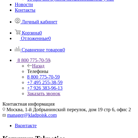
Новости
Контакты
Личный кабинет
Корзина
0
Отложенные
0
Сравнение товаров
0
8 800 775-70-59
Назад
Телефоны
8 800 775-70-59
+7 495 255-38-59
+7 926 383-96-13
Заказать звонок
Контактная информация
Москва, 1-й Добрынинский переулок, дом 19 стр 6, офис 2
manager@kladpoisk.com
Вконтакте