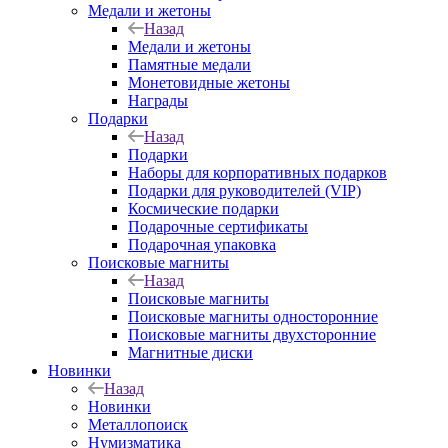
Медали и жетоны
Назад
Медали и жетоны
Памятные медали
Монетовидные жетоны
Награды
Подарки
Назад
Подарки
Наборы для корпоративных подарков
Подарки для руководителей (VIP)
Космические подарки
Подарочные сертификаты
Подарочная упаковка
Поисковые магниты
Назад
Поисковые магниты
Поисковые магниты односторонние
Поисковые магниты двухсторонние
Магнитные диски
Новинки
Назад
Новинки
Металлопоиск
Нумизматика