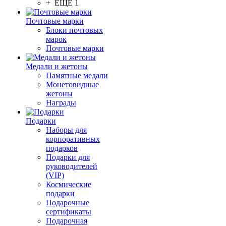
+ ЕЩЕ 1
Почтовые марки
Блоки почтовых
марок
Почтовые марки
Медали и жетоны
Памятные медали
Монетовидные
жетоны
Награды
Подарки
Наборы для
корпоративных
подарков
Подарки для
руководителей
(VIP)
Космические
подарки
Подарочные
сертификаты
Подарочная