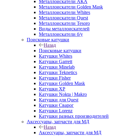
Металлоискатели АКА
Металлоискатели Golden Mask
Металлоискатели Whites
Металлоискатели Quest
Металлоискатели Tesoro
Виды металлоискателей
Металлоискатели б/у
Поисковые катушки
Назад
Поисковые катушки
Катушки Whites
Катушки Garrett
Катушки Minelab
Катушки Teknetics
Катушки Fisher
Катушки Golden Mask
Катушки XP
Катушки Nokta | Makro
Катушки для Quest
Катушки Сварог
Катушки Lorenz
Катушки разных производителей
Аксессуары, запчасти для МД
Назад
Аксессуары, запчасти для МД