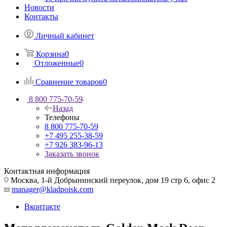
Новости
Контакты
Личный кабинет
Корзина
0
Отложенные
0
Сравнение товаров
0
8 800 775-70-59
Назад
Телефоны
8 800 775-70-59
+7 495 255-38-59
+7 926 383-96-13
Заказать звонок
Контактная информация
Москва, 1-й Добрынинский переулок, дом 19 стр 6, офис 2
manager@kladpoisk.com
Вконтакте