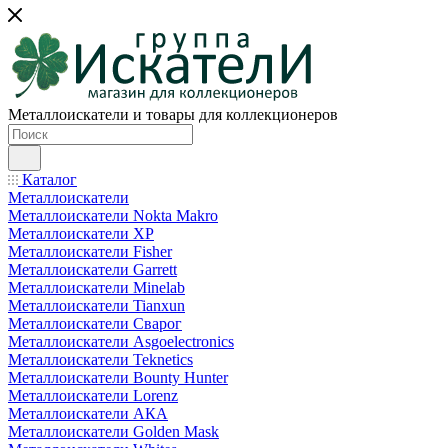
Металлоискатели и товары для коллекционеров
Каталог
Металлоискатели
Металлоискатели Nokta Makro
Металлоискатели XP
Металлоискатели Fisher
Металлоискатели Garrett
Металлоискатели Minelab
Металлоискатели Tianxun
Металлоискатели Сварог
Металлоискатели Asgoelectronics
Металлоискатели Teknetics
Металлоискатели Bounty Hunter
Металлоискатели Lorenz
Металлоискатели АКА
Металлоискатели Golden Mask