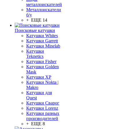
металлоискателей
Металлоискатели
б/у
+ ЕЩЕ 14
Поисковые катушки
Катушки Whites
Катушки Garrett
Катушки Minelab
Катушки
Teknetics
Катушки Fisher
Катушки Golden
Mask
Катушки XP
Катушки Nokta |
Makro
Катушки для
Quest
Катушки Сварог
Катушки Lorenz
Катушки разных
производителей
+ ЕЩЕ 8