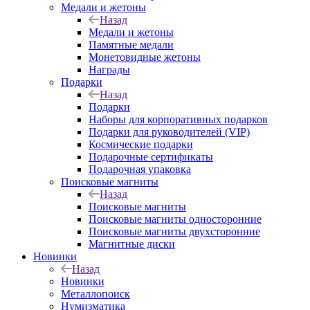
Медали и жетоны
Назад
Медали и жетоны
Памятные медали
Монетовидные жетоны
Награды
Подарки
Назад
Подарки
Наборы для корпоративных подарков
Подарки для руководителей (VIP)
Космические подарки
Подарочные сертификаты
Подарочная упаковка
Поисковые магниты
Назад
Поисковые магниты
Поисковые магниты односторонние
Поисковые магниты двухсторонние
Магнитные диски
Новинки
Назад
Новинки
Металлопоиск
Нумизматика