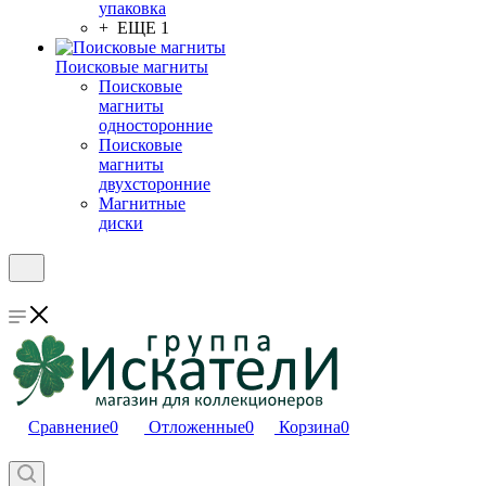
упаковка
+ ЕЩЕ 1
Поисковые магниты
Поисковые
магниты
односторонние
Поисковые
магниты
двухсторонние
Магнитные
диски
Сравнение
0
Отложенные
0
Корзина
0