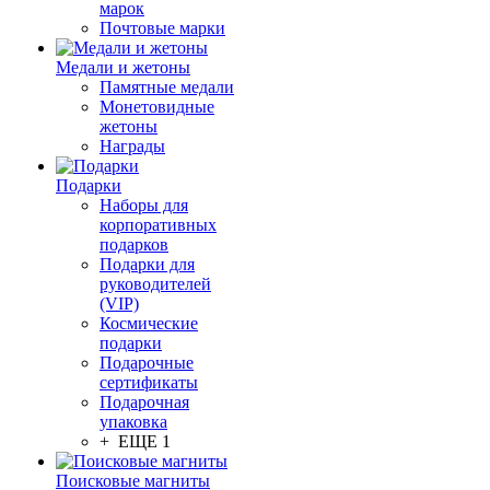
марок
Почтовые марки
Медали и жетоны
Памятные медали
Монетовидные
жетоны
Награды
Подарки
Наборы для
корпоративных
подарков
Подарки для
руководителей
(VIP)
Космические
подарки
Подарочные
сертификаты
Подарочная
упаковка
+ ЕЩЕ 1
Поисковые магниты