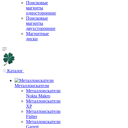
Поисковые
магниты
односторонние
Поисковые
магниты
двухсторонние
Магнитные
диски
Каталог
Металлоискатели
Металлоискатели
Nokta Makro
Металлоискатели
XP
Металлоискатели
Fisher
Металлоискатели
Garrett