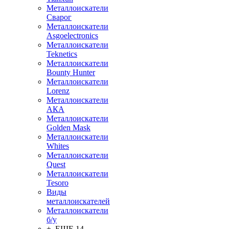
Металлоискатели
Сварог
Металлоискатели
Asgoelectronics
Металлоискатели
Teknetics
Металлоискатели
Bounty Hunter
Металлоискатели
Lorenz
Металлоискатели
АКА
Металлоискатели
Golden Mask
Металлоискатели
Whites
Металлоискатели
Quest
Металлоискатели
Tesoro
Виды
металлоискателей
Металлоискатели
б/у
+ ЕЩЕ 14