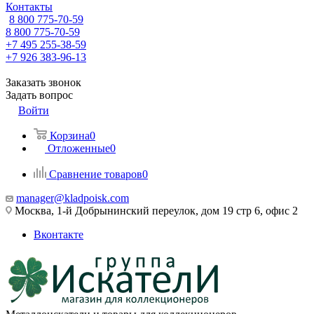
Контакты
8 800 775-70-59
8 800 775-70-59
+7 495 255-38-59
+7 926 383-96-13
Заказать звонок
Задать вопрос
Войти
Корзина
0
Отложенные
0
Сравнение товаров
0
manager@kladpoisk.com
Москва, 1-й Добрынинский переулок, дом 19 стр 6, офис 2
Вконтакте