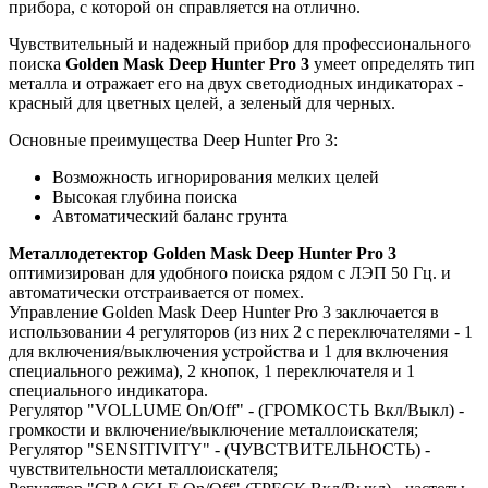
прибора, с которой он справляется на отлично.
Чувствительный и надежный прибор для профессионального
поиска
Golden Mask Deep Hunter Pro 3
умеет определять тип
металла и отражает его на двух светодиодных индикаторах -
красный для цветных целей, а зеленый для черных.
Основные преимущества Deep Hunter Pro 3:
Возможность игнорирования мелких целей
Высокая глубина поиска
Автоматический баланс грунта
Металлодетектор Golden Mask Deep Hunter Pro 3
оптимизирован для удобного поиска рядом с ЛЭП 50 Гц. и
автоматически отстраивается от помех.
Управление Golden Mask Deep Hunter Pro 3 заключается в
использовании 4 регуляторов (из них 2 с переключателями - 1
для включения/выключения устройства и 1 для включения
специального режима), 2 кнопок, 1 переключателя и 1
специального индикатора.
Регулятор "VOLLUME On/Off" - (ГРОМКОСТЬ Вкл/Выкл) -
громкости и включение/выключение металлоискателя;
Регулятор "SENSITIVITY" - (ЧУВСТВИТЕЛЬНОСТЬ) -
чувствительности металлоискателя;