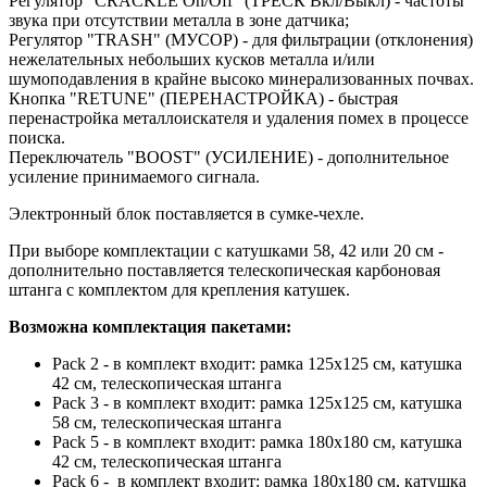
Регулятор "CRACKLE On/Off" (ТРЕСК Вкл/Выкл) - частоты
звука при отсутствии металла в зоне датчика;
Регулятор "TRASH" (МУСОР) - для фильтрации (отклонения)
нежелательных небольших кусков металла и/или
шумоподавления в крайне высоко минерализованных почвах.
Кнопка "RETUNE" (ПЕРЕНАСТРОЙКА) - быстрая
перенастройка металлоискателя и удаления помех в процессе
поиска.
Переключатель "BOOST" (УСИЛЕНИЕ) - дополнительное
усиление принимаемого сигнала.
Электронный блок поставляется в сумке-чехле.
При выборе комплектации с катушками 58, 42 или 20 см -
дополнительно поставляется телескопическая карбоновая
штанга с комплектом для крепления катушек.
Возможна комплектация пакетами:
Pack 2 - в комплект входит: рамка 125х125 см, катушка
42 см, телескопическая штанга
Pack 3 - в комплект входит: рамка 125х125 см, катушка
58 см, телескопическая штанга
Pack 5 - в комплект входит: рамка 180х180 см, катушка
42 см, телескопическая штанга
Pack 6 - в комплект входит: рамка 180х180 см, катушка