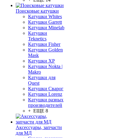
Поисковые катушки
Катушки Whites
Катушки Garrett
Катушки Minelab
Катушки
Teknetics
Катушки Fisher
Катушки Golden
Mask
Катушки XP
Катушки Nokta |
Makro
Катушки для
Quest
Катушки Сварог
Катушки Lorenz
Катушки разных
производителей
+ ЕЩЕ 8
Аксессуары, запчасти
для МД