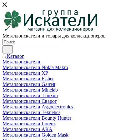
Металлоискатели и товары для коллекционеров
Каталог
Металлоискатели
Металлоискатели Nokta Makro
Металлоискатели XP
Металлоискатели Fisher
Металлоискатели Garrett
Металлоискатели Minelab
Металлоискатели Tianxun
Металлоискатели Сварог
Металлоискатели Asgoelectronics
Металлоискатели Teknetics
Металлоискатели Bounty Hunter
Металлоискатели Lorenz
Металлоискатели АКА
Металлоискатели Golden Mask