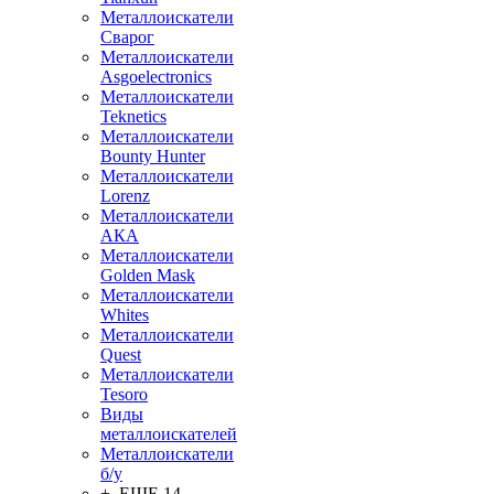
Металлоискатели
Сварог
Металлоискатели
Asgoelectronics
Металлоискатели
Teknetics
Металлоискатели
Bounty Hunter
Металлоискатели
Lorenz
Металлоискатели
АКА
Металлоискатели
Golden Mask
Металлоискатели
Whites
Металлоискатели
Quest
Металлоискатели
Tesoro
Виды
металлоискателей
Металлоискатели
б/у
+ ЕЩЕ 14