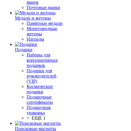
марок
Почтовые марки
Медали и жетоны
Памятные медали
Монетовидные
жетоны
Награды
Подарки
Наборы для
корпоративных
подарков
Подарки для
руководителей
(VIP)
Космические
подарки
Подарочные
сертификаты
Подарочная
упаковка
+ ЕЩЕ 1
Поисковые магниты