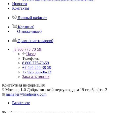
Новости
Контакты
Личный кабинет
Корзина
0
Отложенные
0
Сравнение товаров
0
8 800 775-70-59
Назад
Телефоны
8 800 775-70-59
+7 495 255-38-59
+7 926 383-96-13
Заказать звонок
Контактная информация
Москва, 1-й Добрынинский переулок, дом 19 стр 6, офис 2
manager@kladpoisk.com
Вконтакте