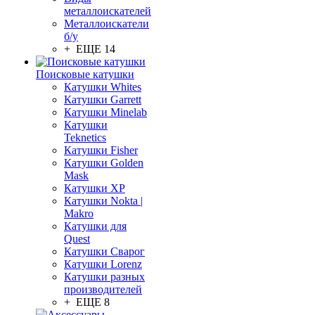
металлоискателей
Металлоискатели
б/у
+ ЕЩЕ 14
Поисковые катушки
Катушки Whites
Катушки Garrett
Катушки Minelab
Катушки
Teknetics
Катушки Fisher
Катушки Golden
Mask
Катушки XP
Катушки Nokta |
Makro
Катушки для
Quest
Катушки Сварог
Катушки Lorenz
Катушки разных
производителей
+ ЕЩЕ 8