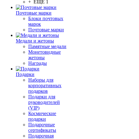
+ ЕЩЕ 1
Почтовые марки
Блоки почтовых
марок
Почтовые марки
Медали и жетоны
Памятные медали
Монетовидные
жетоны
Награды
Подарки
Наборы для
корпоративных
подарков
Подарки для
руководителей
(VIP)
Космические
подарки
Подарочные
сертификаты
Подарочная