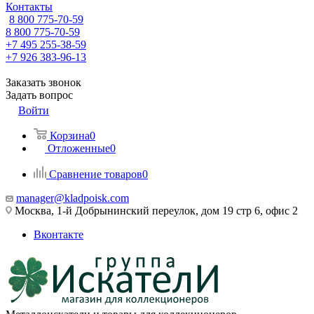
Контакты
8 800 775-70-59
8 800 775-70-59
+7 495 255-38-59
+7 926 383-96-13
Заказать звонок
Задать вопрос
Войти
Корзина
0
Отложенные
0
Сравнение товаров
0
manager@kladpoisk.com
Москва, 1-й Добрынинский переулок, дом 19 стр 6, офис 2
Вконтакте