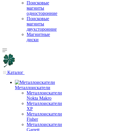
Поисковые
магниты
односторонние
Поисковые
магниты
двухсторонние
Магнитные
диски
Каталог
Металлоискатели
Металлоискатели
Nokta Makro
Металлоискатели
XP
Металлоискатели
Fisher
Металлоискатели
Garrett