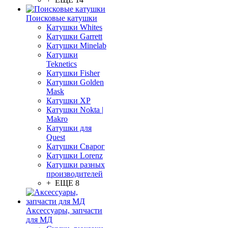
Поисковые катушки
Катушки Whites
Катушки Garrett
Катушки Minelab
Катушки
Teknetics
Катушки Fisher
Катушки Golden
Mask
Катушки XP
Катушки Nokta |
Makro
Катушки для
Quest
Катушки Сварог
Катушки Lorenz
Катушки разных
производителей
+ ЕЩЕ 8
Аксессуары, запчасти
для МД