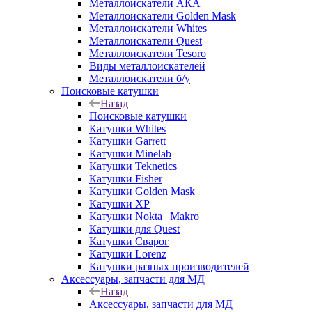
Металлоискатели АКА
Металлоискатели Golden Mask
Металлоискатели Whites
Металлоискатели Quest
Металлоискатели Tesoro
Виды металлоискателей
Металлоискатели б/у
Поисковые катушки
Назад
Поисковые катушки
Катушки Whites
Катушки Garrett
Катушки Minelab
Катушки Teknetics
Катушки Fisher
Катушки Golden Mask
Катушки XP
Катушки Nokta | Makro
Катушки для Quest
Катушки Сварог
Катушки Lorenz
Катушки разных производителей
Аксессуары, запчасти для МД
Назад
Аксессуары, запчасти для МД