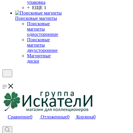
упаковка
+ ЕЩЕ 1
Поисковые магниты
Поисковые
магниты
односторонние
Поисковые
магниты
двухсторонние
Магнитные
диски
Сравнение
0
Отложенные
0
Корзина
0