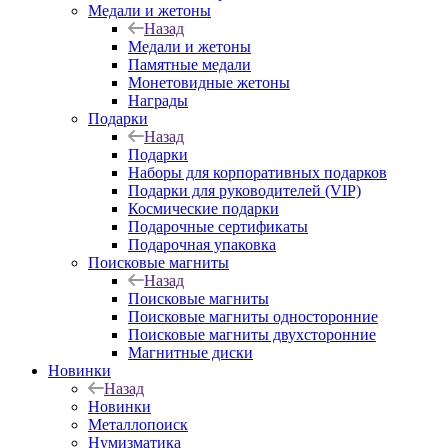
Медали и жетоны
Назад
Медали и жетоны
Памятные медали
Монетовидные жетоны
Награды
Подарки
Назад
Подарки
Наборы для корпоративных подарков
Подарки для руководителей (VIP)
Космические подарки
Подарочные сертификаты
Подарочная упаковка
Поисковые магниты
Назад
Поисковые магниты
Поисковые магниты односторонние
Поисковые магниты двухсторонние
Магнитные диски
Новинки
Назад
Новинки
Металлопоиск
Нумизматика