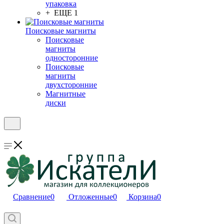
упаковка
+ ЕЩЕ 1
Поисковые магниты
Поисковые
магниты
односторонние
Поисковые
магниты
двухсторонние
Магнитные
диски
Сравнение
0
Отложенные
0
Корзина
0