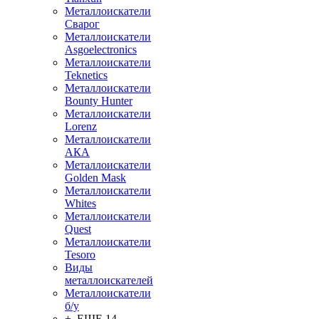
Металлоискатели
Сварог
Металлоискатели
Asgoelectronics
Металлоискатели
Teknetics
Металлоискатели
Bounty Hunter
Металлоискатели
Lorenz
Металлоискатели
АКА
Металлоискатели
Golden Mask
Металлоискатели
Whites
Металлоискатели
Quest
Металлоискатели
Tesoro
Виды
металлоискателей
Металлоискатели
б/у
+ ЕЩЕ 14