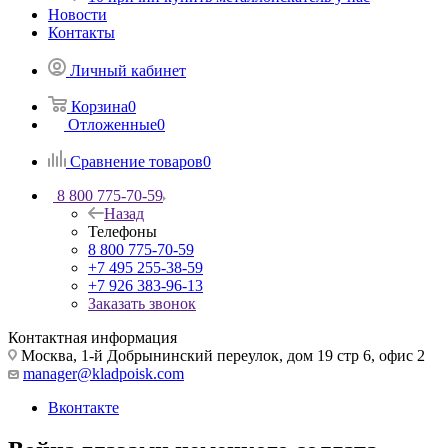
Новости
Контакты
Личный кабинет
Корзина
0
Отложенные
0
Сравнение товаров
0
8 800 775-70-59
Назад
Телефоны
8 800 775-70-59
+7 495 255-38-59
+7 926 383-96-13
Заказать звонок
Контактная информация
Москва, 1-й Добрынинский переулок, дом 19 стр 6, офис 2
manager@kladpoisk.com
Вконтакте