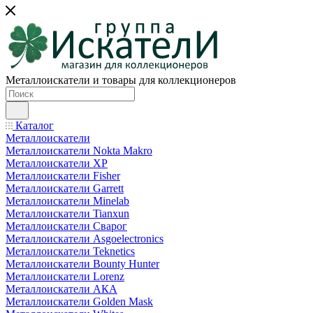
Металлоискатели и товары для коллекционеров
Каталог
Металлоискатели
Металлоискатели Nokta Makro
Металлоискатели XP
Металлоискатели Fisher
Металлоискатели Garrett
Металлоискатели Minelab
Металлоискатели Tianxun
Металлоискатели Сварог
Металлоискатели Asgoelectronics
Металлоискатели Teknetics
Металлоискатели Bounty Hunter
Металлоискатели Lorenz
Металлоискатели АКА
Металлоискатели Golden Mask