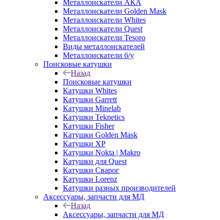
Металлоискатели АКА
Металлоискатели Golden Mask
Металлоискатели Whites
Металлоискатели Quest
Металлоискатели Tesoro
Виды металлоискателей
Металлоискатели б/у
Поисковые катушки
Назад
Поисковые катушки
Катушки Whites
Катушки Garrett
Катушки Minelab
Катушки Teknetics
Катушки Fisher
Катушки Golden Mask
Катушки XP
Катушки Nokta | Makro
Катушки для Quest
Катушки Сварог
Катушки Lorenz
Катушки разных производителей
Аксессуары, запчасти для МД
Назад
Аксессуары, запчасти для МД