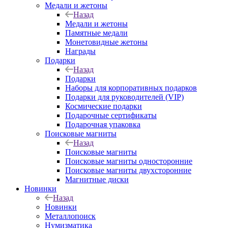
Медали и жетоны
Назад
Медали и жетоны
Памятные медали
Монетовидные жетоны
Награды
Подарки
Назад
Подарки
Наборы для корпоративных подарков
Подарки для руководителей (VIP)
Космические подарки
Подарочные сертификаты
Подарочная упаковка
Поисковые магниты
Назад
Поисковые магниты
Поисковые магниты односторонние
Поисковые магниты двухсторонние
Магнитные диски
Новинки
Назад
Новинки
Металлопоиск
Нумизматика