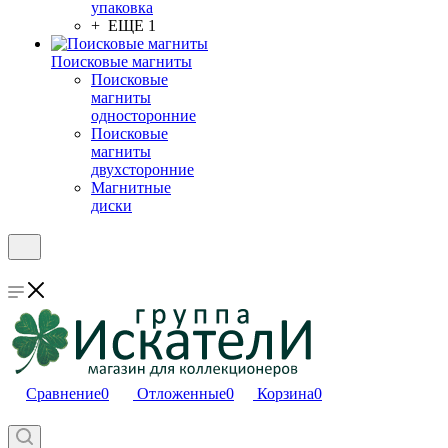
упаковка
+ ЕЩЕ 1
Поисковые магниты
Поисковые
магниты
односторонние
Поисковые
магниты
двухсторонние
Магнитные
диски
Сравнение
0
Отложенные
0
Корзина
0