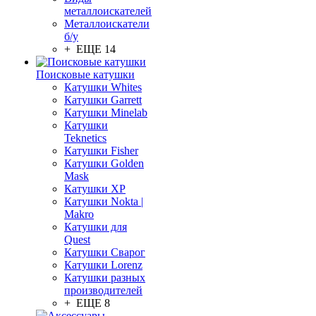
металлоискателей
Металлоискатели
б/у
+ ЕЩЕ 14
Поисковые катушки
Катушки Whites
Катушки Garrett
Катушки Minelab
Катушки
Teknetics
Катушки Fisher
Катушки Golden
Mask
Катушки XP
Катушки Nokta |
Makro
Катушки для
Quest
Катушки Сварог
Катушки Lorenz
Катушки разных
производителей
+ ЕЩЕ 8