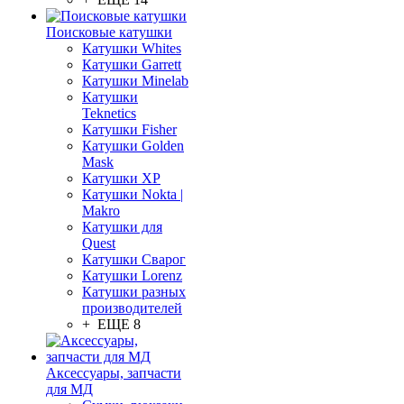
Поисковые катушки
Катушки Whites
Катушки Garrett
Катушки Minelab
Катушки
Teknetics
Катушки Fisher
Катушки Golden
Mask
Катушки XP
Катушки Nokta |
Makro
Катушки для
Quest
Катушки Сварог
Катушки Lorenz
Катушки разных
производителей
+ ЕЩЕ 8
Аксессуары, запчасти
для МД