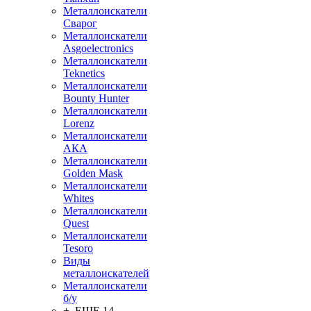
Металлоискатели
Сварог
Металлоискатели
Asgoelectronics
Металлоискатели
Teknetics
Металлоискатели
Bounty Hunter
Металлоискатели
Lorenz
Металлоискатели
АКА
Металлоискатели
Golden Mask
Металлоискатели
Whites
Металлоискатели
Quest
Металлоискатели
Tesoro
Виды
металлоискателей
Металлоискатели
б/у
+ ЕЩЕ 14