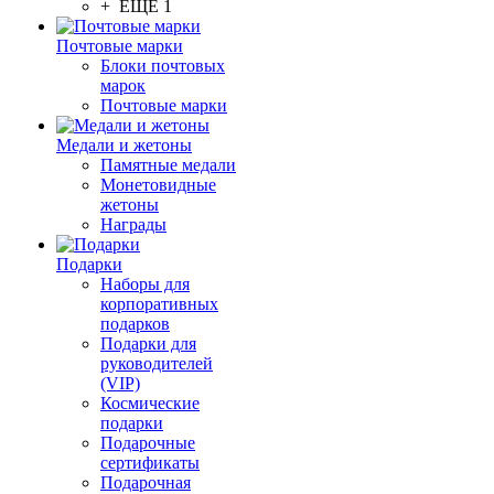
+ ЕЩЕ 1
Почтовые марки
Блоки почтовых
марок
Почтовые марки
Медали и жетоны
Памятные медали
Монетовидные
жетоны
Награды
Подарки
Наборы для
корпоративных
подарков
Подарки для
руководителей
(VIP)
Космические
подарки
Подарочные
сертификаты
Подарочная