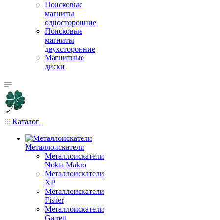
Поисковые
магниты
односторонние
Поисковые
магниты
двухсторонние
Магнитные
диски
Каталог
Металлоискатели
Металлоискатели
Nokta Makro
Металлоискатели
XP
Металлоискатели
Fisher
Металлоискатели
Garrett