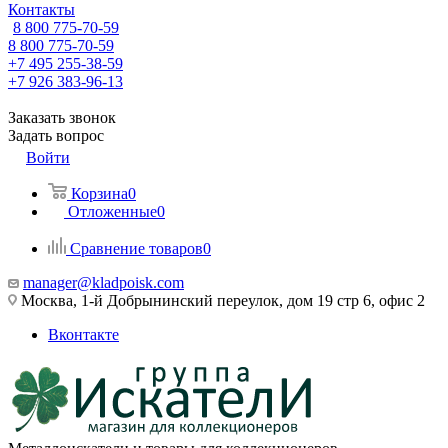
Контакты
8 800 775-70-59
8 800 775-70-59
+7 495 255-38-59
+7 926 383-96-13
Заказать звонок
Задать вопрос
Войти
Корзина
0
Отложенные
0
Сравнение товаров
0
manager@kladpoisk.com
Москва, 1-й Добрынинский переулок, дом 19 стр 6, офис 2
Вконтакте