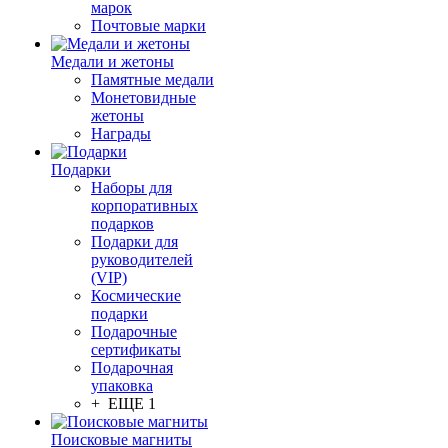
марок
Почтовые марки
Медали и жетоны
Памятные медали
Монетовидные
жетоны
Награды
Подарки
Наборы для
корпоративных
подарков
Подарки для
руководителей
(VIP)
Космические
подарки
Подарочные
сертификаты
Подарочная
упаковка
+ ЕЩЕ 1
Поисковые магниты