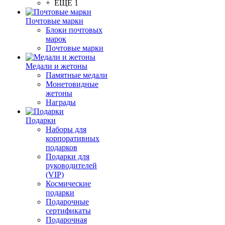
+ ЕЩЕ 1
Почтовые марки
Блоки почтовых
марок
Почтовые марки
Медали и жетоны
Памятные медали
Монетовидные
жетоны
Награды
Подарки
Наборы для
корпоративных
подарков
Подарки для
руководителей
(VIP)
Космические
подарки
Подарочные
сертификаты
Подарочная