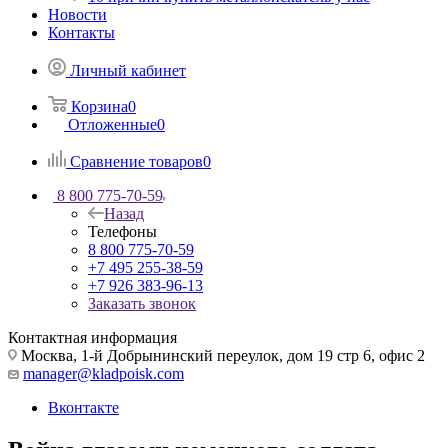
Новости
Контакты
Личный кабинет
Корзина
0
Отложенные
0
Сравнение товаров
0
8 800 775-70-59
Назад
Телефоны
8 800 775-70-59
+7 495 255-38-59
+7 926 383-96-13
Заказать звонок
Контактная информация
Москва, 1-й Добрынинский переулок, дом 19 стр 6, офис 2
manager@kladpoisk.com
Вконтакте