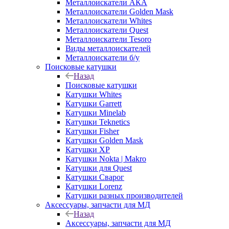
Металлоискатели АКА
Металлоискатели Golden Mask
Металлоискатели Whites
Металлоискатели Quest
Металлоискатели Tesoro
Виды металлоискателей
Металлоискатели б/у
Поисковые катушки
Назад
Поисковые катушки
Катушки Whites
Катушки Garrett
Катушки Minelab
Катушки Teknetics
Катушки Fisher
Катушки Golden Mask
Катушки XP
Катушки Nokta | Makro
Катушки для Quest
Катушки Сварог
Катушки Lorenz
Катушки разных производителей
Аксессуары, запчасти для МД
Назад
Аксессуары, запчасти для МД