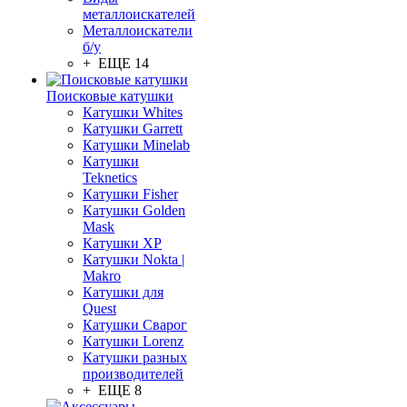
металлоискателей
Металлоискатели
б/у
+ ЕЩЕ 14
Поисковые катушки
Катушки Whites
Катушки Garrett
Катушки Minelab
Катушки
Teknetics
Катушки Fisher
Катушки Golden
Mask
Катушки XP
Катушки Nokta |
Makro
Катушки для
Quest
Катушки Сварог
Катушки Lorenz
Катушки разных
производителей
+ ЕЩЕ 8