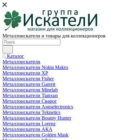
Металлоискатели и товары для коллекционеров
Каталог
Металлоискатели
Металлоискатели Nokta Makro
Металлоискатели XP
Металлоискатели Fisher
Металлоискатели Garrett
Металлоискатели Minelab
Металлоискатели Tianxun
Металлоискатели Сварог
Металлоискатели Asgoelectronics
Металлоискатели Teknetics
Металлоискатели Bounty Hunter
Металлоискатели Lorenz
Металлоискатели АКА
Металлоискатели Golden Mask