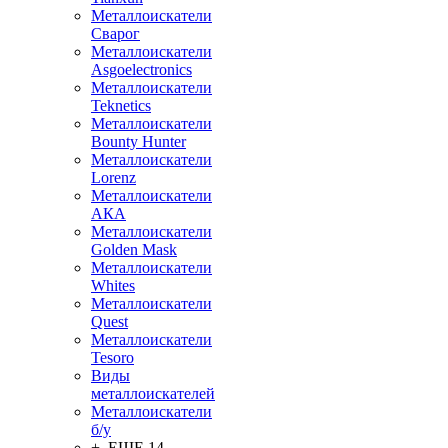
Металлоискатели
Сварог
Металлоискатели
Asgoelectronics
Металлоискатели
Teknetics
Металлоискатели
Bounty Hunter
Металлоискатели
Lorenz
Металлоискатели
АКА
Металлоискатели
Golden Mask
Металлоискатели
Whites
Металлоискатели
Quest
Металлоискатели
Tesoro
Виды
металлоискателей
Металлоискатели
б/у
+ ЕЩЕ 14