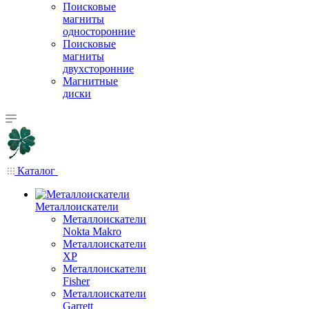
Поисковые
магниты
односторонние
Поисковые
магниты
двухсторонние
Магнитные
диски
Каталог
Металлоискатели
Металлоискатели
Nokta Makro
Металлоискатели
XP
Металлоискатели
Fisher
Металлоискатели
Garrett