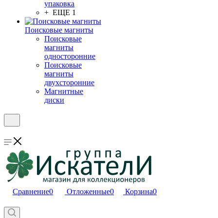
упаковка
+ ЕЩЕ 1
Поисковые магниты
Поисковые
магниты
односторонние
Поисковые
магниты
двухсторонние
Магнитные
диски
Сравнение
0
Отложенные
0
Корзина
0