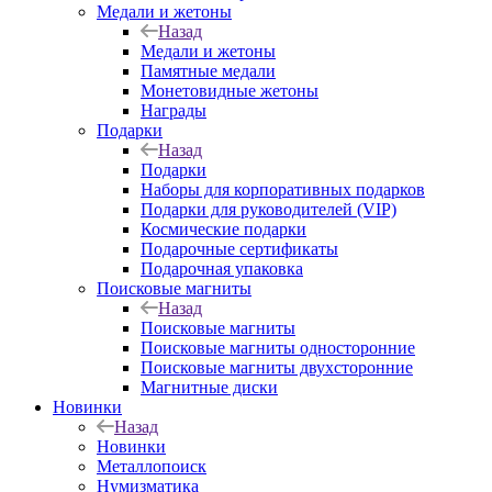
Медали и жетоны
Назад
Медали и жетоны
Памятные медали
Монетовидные жетоны
Награды
Подарки
Назад
Подарки
Наборы для корпоративных подарков
Подарки для руководителей (VIP)
Космические подарки
Подарочные сертификаты
Подарочная упаковка
Поисковые магниты
Назад
Поисковые магниты
Поисковые магниты односторонние
Поисковые магниты двухсторонние
Магнитные диски
Новинки
Назад
Новинки
Металлопоиск
Нумизматика