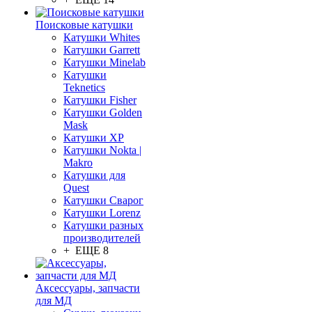
Поисковые катушки
Катушки Whites
Катушки Garrett
Катушки Minelab
Катушки
Teknetics
Катушки Fisher
Катушки Golden
Mask
Катушки XP
Катушки Nokta |
Makro
Катушки для
Quest
Катушки Сварог
Катушки Lorenz
Катушки разных
производителей
+ ЕЩЕ 8
Аксессуары, запчасти
для МД