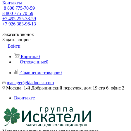
Контакты
8 800 775-70-59
8 800 775-70-59
+7 495 255-38-59
+7 926 383-96-13
Заказать звонок
Задать вопрос
Войти
Корзина
0
Отложенные
0
Сравнение товаров
0
manager@kladpoisk.com
Москва, 1-й Добрынинский переулок, дом 19 стр 6, офис 2
Вконтакте