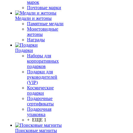
марок
Почтовые марки
Медали и жетоны
Памятные медали
Монетовидные
жетоны
Награды
Подарки
Наборы для
корпоративных
подарков
Подарки для
руководителей
(VIP)
Космические
подарки
Подарочные
сертификаты
Подарочная
упаковка
+ ЕЩЕ 1
Поисковые магниты