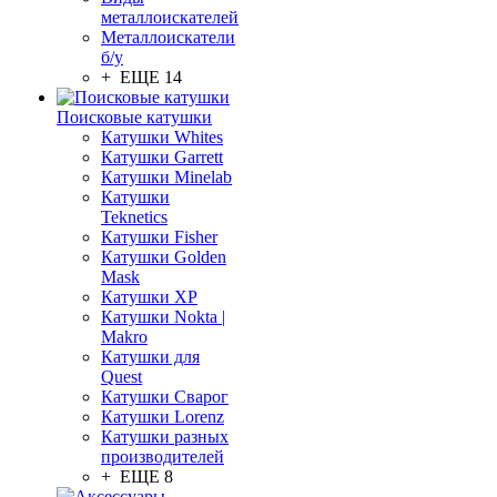
металлоискателей
Металлоискатели
б/у
+ ЕЩЕ 14
Поисковые катушки
Катушки Whites
Катушки Garrett
Катушки Minelab
Катушки
Teknetics
Катушки Fisher
Катушки Golden
Mask
Катушки XP
Катушки Nokta |
Makro
Катушки для
Quest
Катушки Сварог
Катушки Lorenz
Катушки разных
производителей
+ ЕЩЕ 8