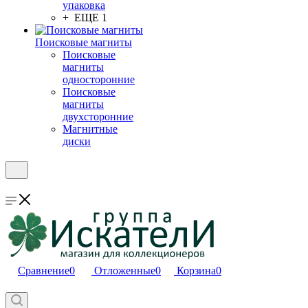
упаковка
+ ЕЩЕ 1
Поисковые магниты
Поисковые
магниты
односторонние
Поисковые
магниты
двухсторонние
Магнитные
диски
Сравнение
0
Отложенные
0
Корзина
0