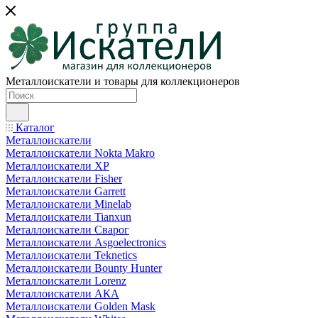
Металлоискатели и товары для коллекционеров
Каталог
Металлоискатели
Металлоискатели Nokta Makro
Металлоискатели XP
Металлоискатели Fisher
Металлоискатели Garrett
Металлоискатели Minelab
Металлоискатели Tianxun
Металлоискатели Сварог
Металлоискатели Asgoelectronics
Металлоискатели Teknetics
Металлоискатели Bounty Hunter
Металлоискатели Lorenz
Металлоискатели АКА
Металлоискатели Golden Mask