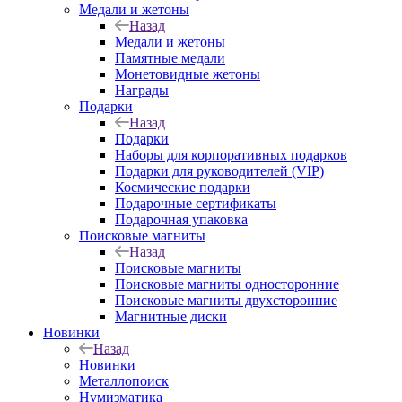
Медали и жетоны
Назад
Медали и жетоны
Памятные медали
Монетовидные жетоны
Награды
Подарки
Назад
Подарки
Наборы для корпоративных подарков
Подарки для руководителей (VIP)
Космические подарки
Подарочные сертификаты
Подарочная упаковка
Поисковые магниты
Назад
Поисковые магниты
Поисковые магниты односторонние
Поисковые магниты двухсторонние
Магнитные диски
Новинки
Назад
Новинки
Металлопоиск
Нумизматика