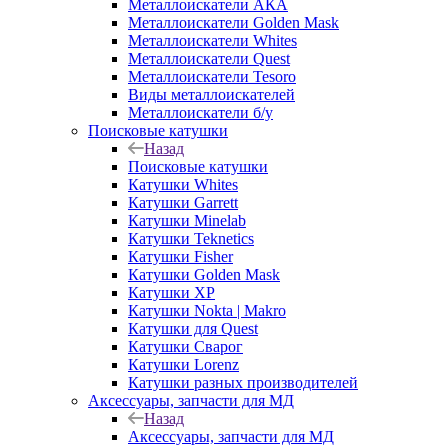
Металлоискатели АКА
Металлоискатели Golden Mask
Металлоискатели Whites
Металлоискатели Quest
Металлоискатели Tesoro
Виды металлоискателей
Металлоискатели б/у
Поисковые катушки
Назад
Поисковые катушки
Катушки Whites
Катушки Garrett
Катушки Minelab
Катушки Teknetics
Катушки Fisher
Катушки Golden Mask
Катушки XP
Катушки Nokta | Makro
Катушки для Quest
Катушки Сварог
Катушки Lorenz
Катушки разных производителей
Аксессуары, запчасти для МД
Назад
Аксессуары, запчасти для МД