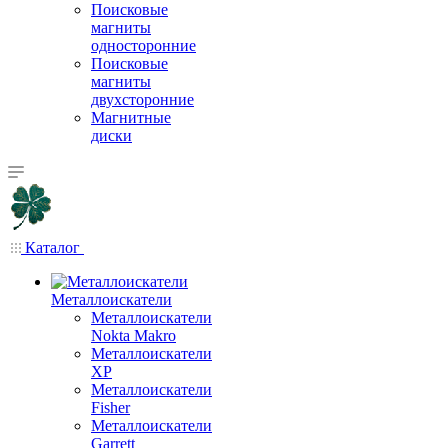
Поисковые
магниты
односторонние
Поисковые
магниты
двухсторонние
Магнитные
диски
Каталог
Металлоискатели
Металлоискатели
Nokta Makro
Металлоискатели
XP
Металлоискатели
Fisher
Металлоискатели
Garrett