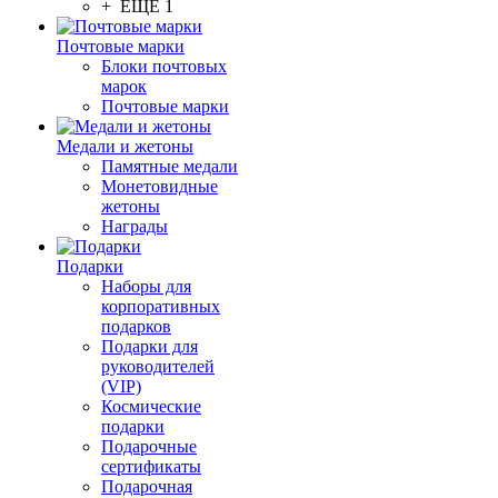
+ ЕЩЕ 1
Почтовые марки
Блоки почтовых
марок
Почтовые марки
Медали и жетоны
Памятные медали
Монетовидные
жетоны
Награды
Подарки
Наборы для
корпоративных
подарков
Подарки для
руководителей
(VIP)
Космические
подарки
Подарочные
сертификаты
Подарочная