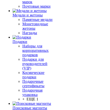
марок
Почтовые марки
Медали и жетоны
Памятные медали
Монетовидные
жетоны
Награды
Подарки
Наборы для
корпоративных
подарков
Подарки для
руководителей
(VIP)
Космические
подарки
Подарочные
сертификаты
Подарочная
упаковка
+ ЕЩЕ 1
Поисковые магниты