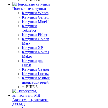
Поисковые катушки
Катушки Whites
Катушки Garrett
Катушки Minelab
Катушки
Teknetics
Катушки Fisher
Катушки Golden
Mask
Катушки XP
Катушки Nokta |
Makro
Катушки для
Quest
Катушки Сварог
Катушки Lorenz
Катушки разных
производителей
+ ЕЩЕ 8
Аксессуары, запчасти
для МД