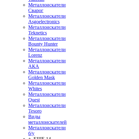
Металлоискатели
Сварог
Металлоискатели
Asgoelectronics
Металлоискатели
Teknetics
Металлоискатели
Bounty Hunter
Металлоискатели
Lorenz
Металлоискатели
АКА
Металлоискатели
Golden Mask
Металлоискатели
Whites
Металлоискатели
Quest
Металлоискатели
Tesoro
Виды
металлоискателей
Металлоискатели
б/у
+ ЕЩЕ 14