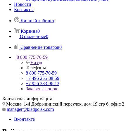
Новости
Контакты
Личный кабинет
Корзина
0
Отложенные
0
Сравнение товаров
0
8 800 775-70-59
Назад
Телефоны
8 800 775-70-59
+7 495 255-38-59
+7 926 383-96-13
Заказать звонок
Контактная информация
Москва, 1-й Добрынинский переулок, дом 19 стр 6, офис 2
manager@kladpoisk.com
Вконтакте