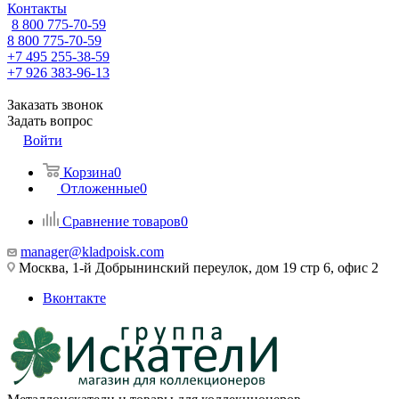
Контакты
8 800 775-70-59
8 800 775-70-59
+7 495 255-38-59
+7 926 383-96-13
Заказать звонок
Задать вопрос
Войти
Корзина
0
Отложенные
0
Сравнение товаров
0
manager@kladpoisk.com
Москва, 1-й Добрынинский переулок, дом 19 стр 6, офис 2
Вконтакте