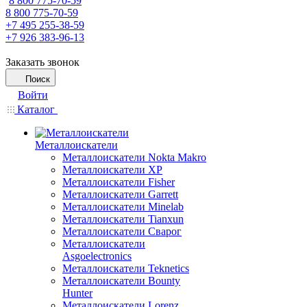
8 800 775-70-59
8 800 775-70-59
+7 495 255-38-59
+7 926 383-96-13
Заказать звонок
Поиск
Войти
Каталог
Металлоискатели
Металлоискатели Nokta Makro
Металлоискатели XP
Металлоискатели Fisher
Металлоискатели Garrett
Металлоискатели Minelab
Металлоискатели Tianxun
Металлоискатели Сварог
Металлоискатели
Asgoelectronics
Металлоискатели Teknetics
Металлоискатели Bounty
Hunter
Металлоискатели Lorenz