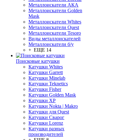
Металлоискатели АКА
Металлоискатели Golden
Mask
Металлоискатели Whites
Металлоискатели Quest
Металлоискатели Tesoro
Виды металлоискателей
Металлоискатели б/у
+ ЕЩЕ 14
Поисковые катушки
Катушки Whites
Катушки Garrett
Катушки Minelab
Катушки Teknetics
Катушки Fisher
Катушки Golden Mask
Катушки XP
Катушки Nokta | Makro
Катушки для Quest
Катушки Сварог
Катушки Lorenz
Катушки разных
производителей
+ ЕЩЕ 8