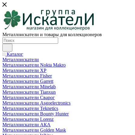
Металлоискатели и товары для коллекционеров
Каталог
Металлоискатели
Металлоискатели Nokta Makro
Металлоискатели XP
Металлоискатели Fisher
Металлоискатели Garrett
Металлоискатели Minelab
Металлоискатели Tianxun
Металлоискатели Сварог
Металлоискатели Asgoelectronics
Металлоискатели Teknetics
Металлоискатели Bounty Hunter
Металлоискатели Lorenz
Металлоискатели АКА
Металлоискатели Golden Mask