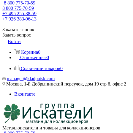
8 800 775-70-59
8 800 775-70-59
+7 495 255-38-59
+7 926 383-96-13
Заказать звонок
Задать вопрос
Войти
Корзина
0
Отложенные
0
Сравнение товаров
0
manager@kladpoisk.com
Москва, 1-й Добрынинский переулок, дом 19 стр 6, офис 2
Вконтакте
Металлоискатели и товары для коллекционеров