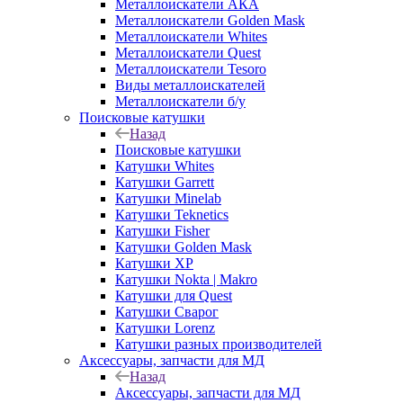
Металлоискатели АКА
Металлоискатели Golden Mask
Металлоискатели Whites
Металлоискатели Quest
Металлоискатели Tesoro
Виды металлоискателей
Металлоискатели б/у
Поисковые катушки
Назад
Поисковые катушки
Катушки Whites
Катушки Garrett
Катушки Minelab
Катушки Teknetics
Катушки Fisher
Катушки Golden Mask
Катушки XP
Катушки Nokta | Makro
Катушки для Quest
Катушки Сварог
Катушки Lorenz
Катушки разных производителей
Аксессуары, запчасти для МД
Назад
Аксессуары, запчасти для МД