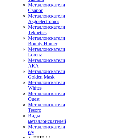
Металлоискатели
Сварог
Металлоискатели
Asgoelectronics
Металлоискатели
Teknetics
Металлоискатели
Bounty Hunter
Металлоискатели
Lorenz
Металлоискатели
АКА
Металлоискатели
Golden Mask
Металлоискатели
Whites
Металлоискатели
Quest
Металлоискатели
Tesoro
Виды
металлоискателей
Металлоискатели
б/у
+ ЕЩЕ 14