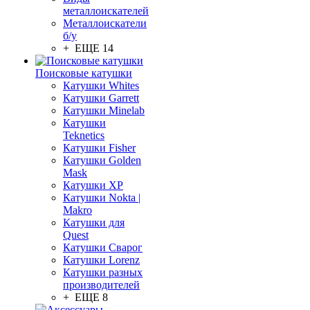
металлоискателей
Металлоискатели
б/у
+ ЕЩЕ 14
Поисковые катушки
Катушки Whites
Катушки Garrett
Катушки Minelab
Катушки
Teknetics
Катушки Fisher
Катушки Golden
Mask
Катушки XP
Катушки Nokta |
Makro
Катушки для
Quest
Катушки Сварог
Катушки Lorenz
Катушки разных
производителей
+ ЕЩЕ 8