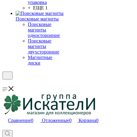
упаковка
+ ЕЩЕ 1
Поисковые магниты
Поисковые
магниты
односторонние
Поисковые
магниты
двухсторонние
Магнитные
диски
Сравнение
0
Отложенные
0
Корзина
0