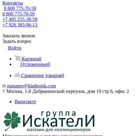
Контакты
8 800 775-70-59
8 800 775-70-59
+7 495 255-38-59
+7 926 383-96-13
Заказать звонок
Задать вопрос
Войти
Корзина
0
Отложенные
0
Сравнение товаров
0
manager@kladpoisk.com
Москва, 1-й Добрынинский переулок, дом 19 стр 6, офис 2
Вконтакте