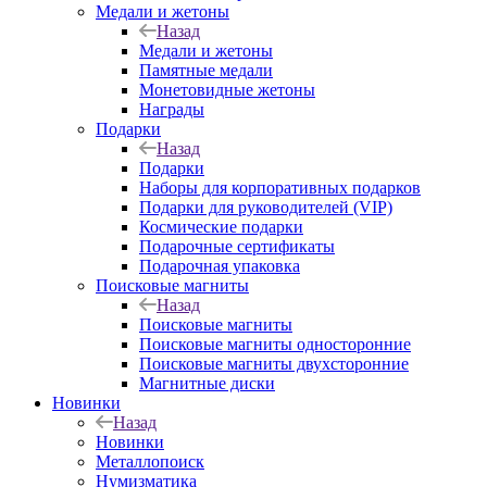
Медали и жетоны
Назад
Медали и жетоны
Памятные медали
Монетовидные жетоны
Награды
Подарки
Назад
Подарки
Наборы для корпоративных подарков
Подарки для руководителей (VIP)
Космические подарки
Подарочные сертификаты
Подарочная упаковка
Поисковые магниты
Назад
Поисковые магниты
Поисковые магниты односторонние
Поисковые магниты двухсторонние
Магнитные диски
Новинки
Назад
Новинки
Металлопоиск
Нумизматика