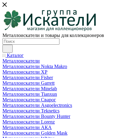
Металлоискатели и товары для коллекционеров
Каталог
Металлоискатели
Металлоискатели Nokta Makro
Металлоискатели XP
Металлоискатели Fisher
Металлоискатели Garrett
Металлоискатели Minelab
Металлоискатели Tianxun
Металлоискатели Сварог
Металлоискатели Asgoelectronics
Металлоискатели Teknetics
Металлоискатели Bounty Hunter
Металлоискатели Lorenz
Металлоискатели АКА
Металлоискатели Golden Mask