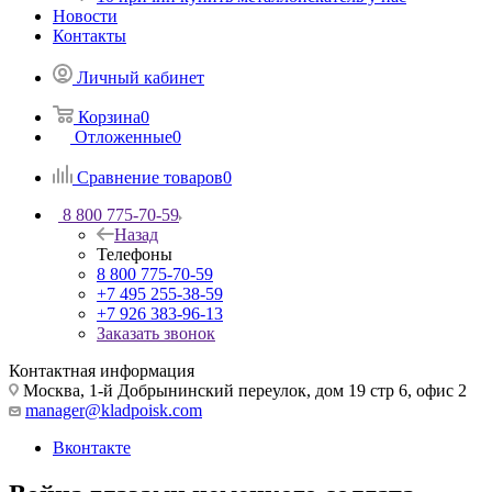
Новости
Контакты
Личный кабинет
Корзина
0
Отложенные
0
Сравнение товаров
0
8 800 775-70-59
Назад
Телефоны
8 800 775-70-59
+7 495 255-38-59
+7 926 383-96-13
Заказать звонок
Контактная информация
Москва, 1-й Добрынинский переулок, дом 19 стр 6, офис 2
manager@kladpoisk.com
Вконтакте