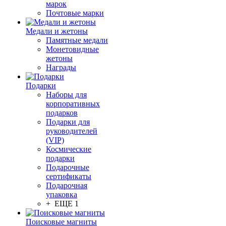
марок
Почтовые марки
Медали и жетоны
Памятные медали
Монетовидные
жетоны
Награды
Подарки
Наборы для
корпоративных
подарков
Подарки для
руководителей
(VIP)
Космические
подарки
Подарочные
сертификаты
Подарочная
упаковка
+ ЕЩЕ 1
Поисковые магниты