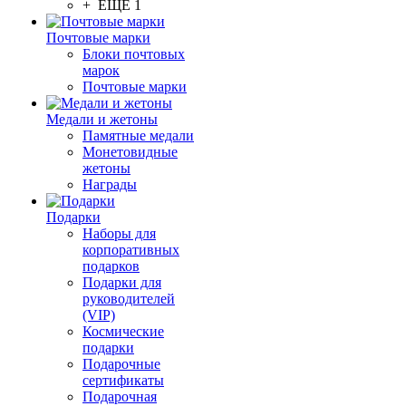
+ ЕЩЕ 1
Почтовые марки
Блоки почтовых
марок
Почтовые марки
Медали и жетоны
Памятные медали
Монетовидные
жетоны
Награды
Подарки
Наборы для
корпоративных
подарков
Подарки для
руководителей
(VIP)
Космические
подарки
Подарочные
сертификаты
Подарочная