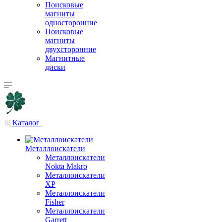
Поисковые
магниты
односторонние
Поисковые
магниты
двухсторонние
Магнитные
диски
Каталог
Металлоискатели
Металлоискатели
Nokta Makro
Металлоискатели
XP
Металлоискатели
Fisher
Металлоискатели
Garrett