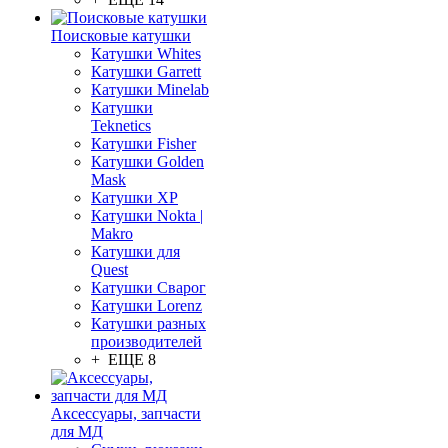
Поисковые катушки
Катушки Whites
Катушки Garrett
Катушки Minelab
Катушки
Teknetics
Катушки Fisher
Катушки Golden
Mask
Катушки XP
Катушки Nokta |
Makro
Катушки для
Quest
Катушки Сварог
Катушки Lorenz
Катушки разных
производителей
+ ЕЩЕ 8
Аксессуары, запчасти
для МД