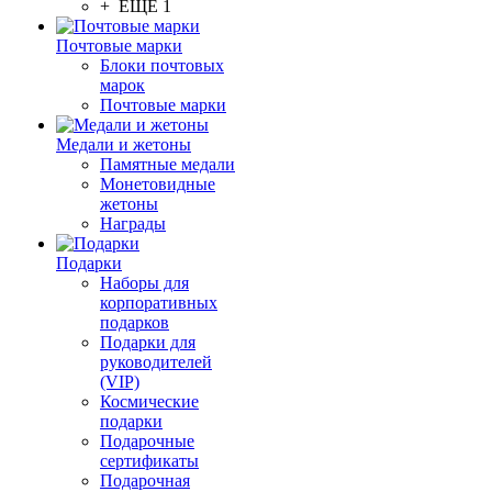
+ ЕЩЕ 1
Почтовые марки
Блоки почтовых
марок
Почтовые марки
Медали и жетоны
Памятные медали
Монетовидные
жетоны
Награды
Подарки
Наборы для
корпоративных
подарков
Подарки для
руководителей
(VIP)
Космические
подарки
Подарочные
сертификаты
Подарочная