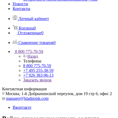
Новости
Контакты
Личный кабинет
Корзина
0
Отложенные
0
Сравнение товаров
0
8 800 775-70-59
Назад
Телефоны
8 800 775-70-59
+7 495 255-38-59
+7 926 383-96-13
Заказать звонок
Контактная информация
Москва, 1-й Добрынинский переулок, дом 19 стр 6, офис 2
manager@kladpoisk.com
Вконтакте