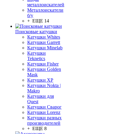
металлоискателей
Металлоискатели
б/у
+ ЕЩЕ 14
Поисковые катушки
Катушки Whites
Катушки Garrett
Катушки Minelab
Катушки
Teknetics
Катушки Fisher
Катушки Golden
Mask
Катушки XP
Катушки Nokta |
Makro
Катушки для
Quest
Катушки Сварог
Катушки Lorenz
Катушки разных
производителей
+ ЕЩЕ 8