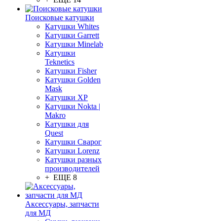
Поисковые катушки
Катушки Whites
Катушки Garrett
Катушки Minelab
Катушки
Teknetics
Катушки Fisher
Катушки Golden
Mask
Катушки XP
Катушки Nokta |
Makro
Катушки для
Quest
Катушки Сварог
Катушки Lorenz
Катушки разных
производителей
+ ЕЩЕ 8
Аксессуары, запчасти
для МД