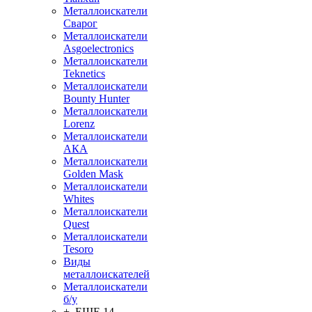
Металлоискатели
Сварог
Металлоискатели
Asgoelectronics
Металлоискатели
Teknetics
Металлоискатели
Bounty Hunter
Металлоискатели
Lorenz
Металлоискатели
АКА
Металлоискатели
Golden Mask
Металлоискатели
Whites
Металлоискатели
Quest
Металлоискатели
Tesoro
Виды
металлоискателей
Металлоискатели
б/у
+ ЕЩЕ 14