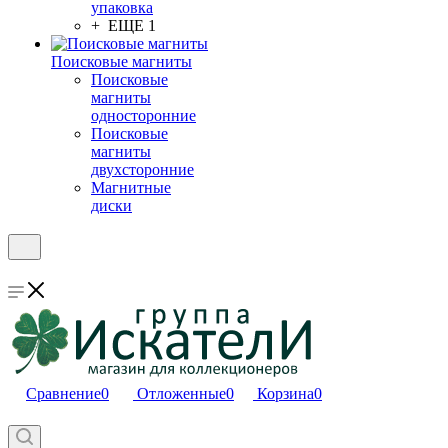
упаковка
+ ЕЩЕ 1
Поисковые магниты
Поисковые
магниты
односторонние
Поисковые
магниты
двухсторонние
Магнитные
диски
Сравнение
0
Отложенные
0
Корзина
0