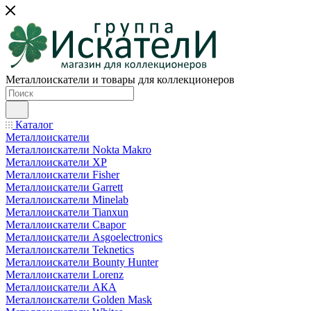
Металлоискатели и товары для коллекционеров
Каталог
Металлоискатели
Металлоискатели Nokta Makro
Металлоискатели XP
Металлоискатели Fisher
Металлоискатели Garrett
Металлоискатели Minelab
Металлоискатели Tianxun
Металлоискатели Сварог
Металлоискатели Asgoelectronics
Металлоискатели Teknetics
Металлоискатели Bounty Hunter
Металлоискатели Lorenz
Металлоискатели АКА
Металлоискатели Golden Mask