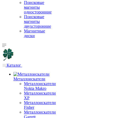
Поисковые
магниты
односторонние
Поисковые
магниты
двухсторонние
Магнитные
диски
Каталог
Металлоискатели
Металлоискатели
Nokta Makro
Металлоискатели
XP
Металлоискатели
Fisher
Металлоискатели
Garrett