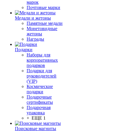
марок
Почтовые марки
Медали и жетоны
Памятные медали
Монетовидные
жетоны
Награды
Подарки
Наборы для
корпоративных
подарков
Подарки для
руководителей
(VIP)
Космические
подарки
Подарочные
сертификаты
Подарочная
упаковка
+ ЕЩЕ 1
Поисковые магниты