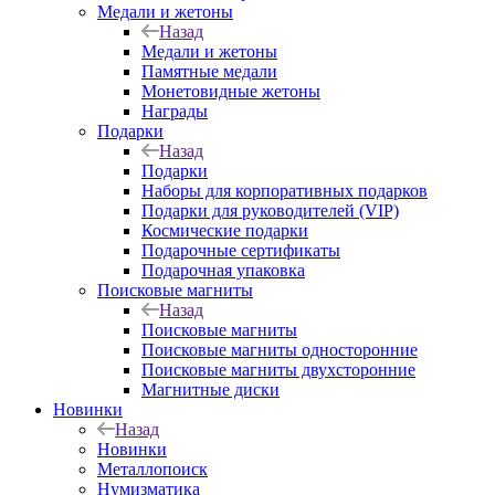
Медали и жетоны
Назад
Медали и жетоны
Памятные медали
Монетовидные жетоны
Награды
Подарки
Назад
Подарки
Наборы для корпоративных подарков
Подарки для руководителей (VIP)
Космические подарки
Подарочные сертификаты
Подарочная упаковка
Поисковые магниты
Назад
Поисковые магниты
Поисковые магниты односторонние
Поисковые магниты двухсторонние
Магнитные диски
Новинки
Назад
Новинки
Металлопоиск
Нумизматика