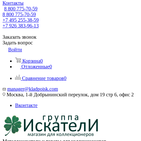
Контакты
8 800 775-70-59
8 800 775-70-59
+7 495 255-38-59
+7 926 383-96-13
Заказать звонок
Задать вопрос
Войти
Корзина
0
Отложенные
0
Сравнение товаров
0
manager@kladpoisk.com
Москва, 1-й Добрынинский переулок, дом 19 стр 6, офис 2
Вконтакте