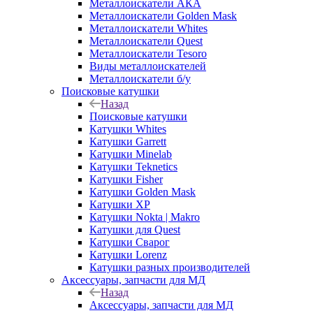
Металлоискатели АКА
Металлоискатели Golden Mask
Металлоискатели Whites
Металлоискатели Quest
Металлоискатели Tesoro
Виды металлоискателей
Металлоискатели б/у
Поисковые катушки
Назад
Поисковые катушки
Катушки Whites
Катушки Garrett
Катушки Minelab
Катушки Teknetics
Катушки Fisher
Катушки Golden Mask
Катушки XP
Катушки Nokta | Makro
Катушки для Quest
Катушки Сварог
Катушки Lorenz
Катушки разных производителей
Аксессуары, запчасти для МД
Назад
Аксессуары, запчасти для МД