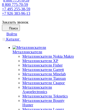
8 800 775-70-59
8 800 775-70-59
+7 495 255-38-59
+7 926 383-96-13
Заказать звонок
Поиск
Войти
Каталог
Металлоискатели
Металлоискатели Nokta Makro
Металлоискатели XP
Металлоискатели Fisher
Металлоискатели Garrett
Металлоискатели Minelab
Металлоискатели Tianxun
Металлоискатели Сварог
Металлоискатели
Asgoelectronics
Металлоискатели Teknetics
Металлоискатели Bounty
Hunter
Металлоискатели Lorenz