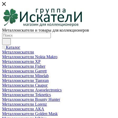
Металлоискатели и товары для коллекционеров
Каталог
Металлоискатели
Металлоискатели Nokta Makro
Металлоискатели XP
Металлоискатели Fisher
Металлоискатели Garrett
Металлоискатели Minelab
Металлоискатели Tianxun
Металлоискатели Сварог
Металлоискатели Asgoelectronics
Металлоискатели Teknetics
Металлоискатели Bounty Hunter
Металлоискатели Lorenz
Металлоискатели АКА
Металлоискатели Golden Mask