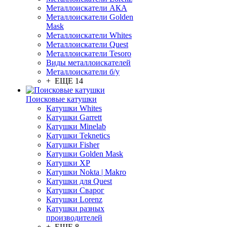
Металлоискатели АКА
Металлоискатели Golden
Mask
Металлоискатели Whites
Металлоискатели Quest
Металлоискатели Tesoro
Виды металлоискателей
Металлоискатели б/у
+ ЕЩЕ 14
Поисковые катушки
Катушки Whites
Катушки Garrett
Катушки Minelab
Катушки Teknetics
Катушки Fisher
Катушки Golden Mask
Катушки XP
Катушки Nokta | Makro
Катушки для Quest
Катушки Сварог
Катушки Lorenz
Катушки разных
производителей
+ ЕЩЕ 8