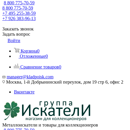
8 800 775-70-59
8 800 775-70-59
+7 495 255-38-59
+7 926 383-96-13
Заказать звонок
Задать вопрос
Войти
Корзина
0
Отложенные
0
Сравнение товаров
0
manager@kladpoisk.com
Москва, 1-й Добрынинский переулок, дом 19 стр 6, офис 2
Вконтакте
Металлоискатели и товары для коллекционеров