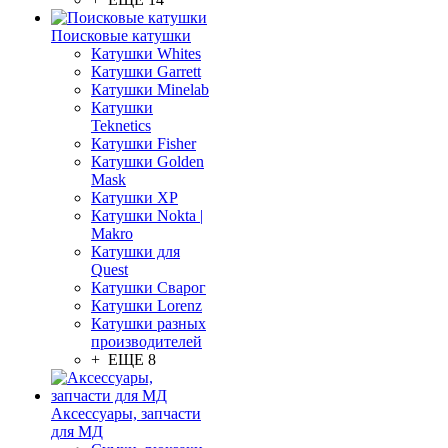
Поисковые катушки
Катушки Whites
Катушки Garrett
Катушки Minelab
Катушки
Teknetics
Катушки Fisher
Катушки Golden
Mask
Катушки XP
Катушки Nokta |
Makro
Катушки для
Quest
Катушки Сварог
Катушки Lorenz
Катушки разных
производителей
+ ЕЩЕ 8
Аксессуары, запчасти
для МД