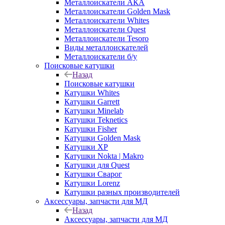
Металлоискатели АКА
Металлоискатели Golden Mask
Металлоискатели Whites
Металлоискатели Quest
Металлоискатели Tesoro
Виды металлоискателей
Металлоискатели б/у
Поисковые катушки
Назад
Поисковые катушки
Катушки Whites
Катушки Garrett
Катушки Minelab
Катушки Teknetics
Катушки Fisher
Катушки Golden Mask
Катушки XP
Катушки Nokta | Makro
Катушки для Quest
Катушки Сварог
Катушки Lorenz
Катушки разных производителей
Аксессуары, запчасти для МД
Назад
Аксессуары, запчасти для МД