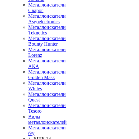
Металлоискатели
Сварог
Металлоискатели
Asgoelectronics
Металлоискатели
Teknetics
Металлоискатели
Bounty Hunter
Металлоискатели
Lorenz
Металлоискатели
АКА
Металлоискатели
Golden Mask
Металлоискатели
Whites
Металлоискатели
Quest
Металлоискатели
Tesoro
Виды
металлоискателей
Металлоискатели
б/у
+ ЕЩЕ 14