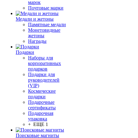
марок
Почтовые марки
Медали и жетоны
Памятные медали
Монетовидные
жетоны
Награды
Подарки
Наборы для
корпоративных
подарков
Подарки для
руководителей
(VIP)
Космические
подарки
Подарочные
сертификаты
Подарочная
упаковка
+ ЕЩЕ 1
Поисковые магниты