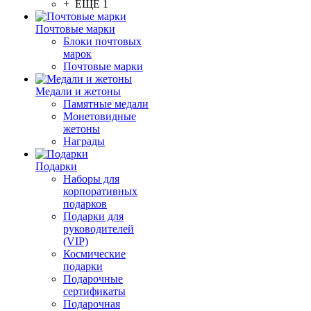
+ ЕЩЕ 1
Почтовые марки
Блоки почтовых
марок
Почтовые марки
Медали и жетоны
Памятные медали
Монетовидные
жетоны
Награды
Подарки
Наборы для
корпоративных
подарков
Подарки для
руководителей
(VIP)
Космические
подарки
Подарочные
сертификаты
Подарочная