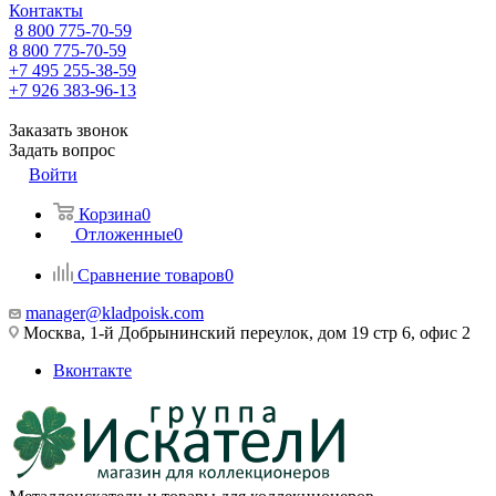
Контакты
8 800 775-70-59
8 800 775-70-59
+7 495 255-38-59
+7 926 383-96-13
Заказать звонок
Задать вопрос
Войти
Корзина
0
Отложенные
0
Сравнение товаров
0
manager@kladpoisk.com
Москва, 1-й Добрынинский переулок, дом 19 стр 6, офис 2
Вконтакте