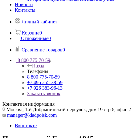
Новости
Контакты
Личный кабинет
Корзина
0
Отложенные
0
Сравнение товаров
0
8 800 775-70-59
Назад
Телефоны
8 800 775-70-59
+7 495 255-38-59
+7 926 383-96-13
Заказать звонок
Контактная информация
Москва, 1-й Добрынинский переулок, дом 19 стр 6, офис 2
manager@kladpoisk.com
Вконтакте