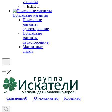
упаковка
+ ЕЩЕ 1
Поисковые магниты
Поисковые
магниты
односторонние
Поисковые
магниты
двухсторонние
Магнитные
диски
Сравнение
0
Отложенные
0
Корзина
0