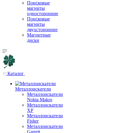
Поисковые
магниты
односторонние
Поисковые
магниты
двухсторонние
Магнитные
диски
Каталог
Металлоискатели
Металлоискатели
Nokta Makro
Металлоискатели
XP
Металлоискатели
Fisher
Металлоискатели
Garrett