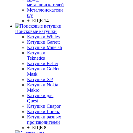
металлоискателей
Металлоискатели
б/у
+ ЕЩЕ 14
Поисковые катушки
Катушки Whites
Катушки Garrett
Катушки Minelab
Катушки
Teknetics
Катушки Fisher
Катушки Golden
Mask
Катушки XP
Катушки Nokta |
Makro
Катушки для
Quest
Катушки Сварог
Катушки Lorenz
Катушки разных
производителей
+ ЕЩЕ 8