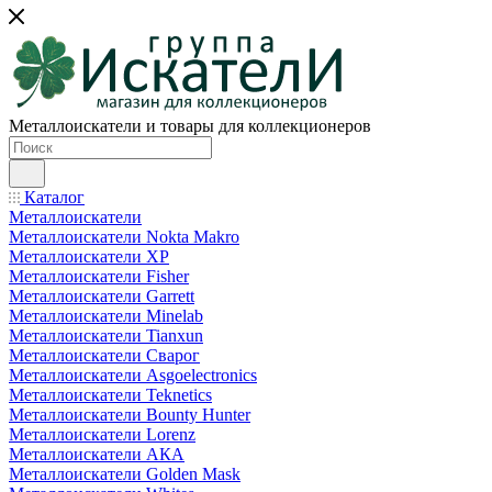
Металлоискатели и товары для коллекционеров
Каталог
Металлоискатели
Металлоискатели Nokta Makro
Металлоискатели XP
Металлоискатели Fisher
Металлоискатели Garrett
Металлоискатели Minelab
Металлоискатели Tianxun
Металлоискатели Сварог
Металлоискатели Asgoelectronics
Металлоискатели Teknetics
Металлоискатели Bounty Hunter
Металлоискатели Lorenz
Металлоискатели АКА
Металлоискатели Golden Mask