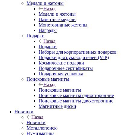
Медали и жетоны
Назад
Медали и жетоны
Памятные медали
Монетовидные жетоны
Награды
Подарки
Назад
Подарки
Наборы для корпоративных подарков
Подарки для руководителей (VIP)
Космические подарки
Подарочные сертификаты
Подарочная упаковка
Поисковые магниты
Назад
Поисковые магниты
Поисковые магниты односторонние
Поисковые магниты двухсторонние
Магнитные диски
Новинки
Назад
Новинки
Металлопоиск
Нумизматика