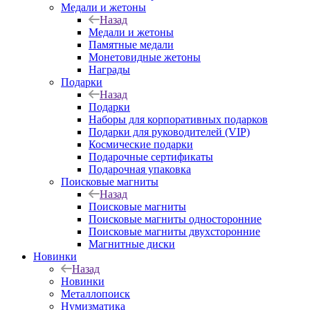
Медали и жетоны
Назад
Медали и жетоны
Памятные медали
Монетовидные жетоны
Награды
Подарки
Назад
Подарки
Наборы для корпоративных подарков
Подарки для руководителей (VIP)
Космические подарки
Подарочные сертификаты
Подарочная упаковка
Поисковые магниты
Назад
Поисковые магниты
Поисковые магниты односторонние
Поисковые магниты двухсторонние
Магнитные диски
Новинки
Назад
Новинки
Металлопоиск
Нумизматика