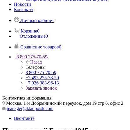
Новости
Контакты
Личный кабинет
Корзина
0
Отложенные
0
Сравнение товаров
0
8 800 775-70-59
Назад
Телефоны
8 800 775-70-59
+7 495 255-38-59
+7 926 383-96-13
Заказать звонок
Контактная информация
Москва, 1-й Добрынинский переулок, дом 19 стр 6, офис 2
manager@kladpoisk.com
Вконтакте