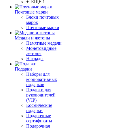
+ ЕЩЕ 1
Почтовые марки
Блоки почтовых
марок
Почтовые марки
Медали и жетоны
Памятные медали
Монетовидные
жетоны
Награды
Подарки
Наборы для
корпоративных
подарков
Подарки для
руководителей
(VIP)
Космические
подарки
Подарочные
сертификаты
Подарочная