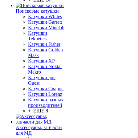
Поисковые катушки
Катушки Whites
Катушки Garrett
Катушки Minelab
Катушки
Teknetics
Катушки Fisher
Катушки Golden
Mask
Катушки XP
Катушки Nokta |
Makro
Катушки для
Quest
Катушки Сварог
Катушки Lorenz
Катушки разных
производителей
+ ЕЩЕ 8
Аксессуары, запчасти
для МД