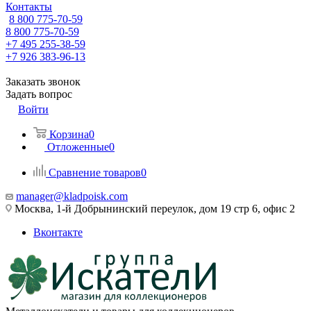
Контакты
8 800 775-70-59
8 800 775-70-59
+7 495 255-38-59
+7 926 383-96-13
Заказать звонок
Задать вопрос
Войти
Корзина
0
Отложенные
0
Сравнение товаров
0
manager@kladpoisk.com
Москва, 1-й Добрынинский переулок, дом 19 стр 6, офис 2
Вконтакте