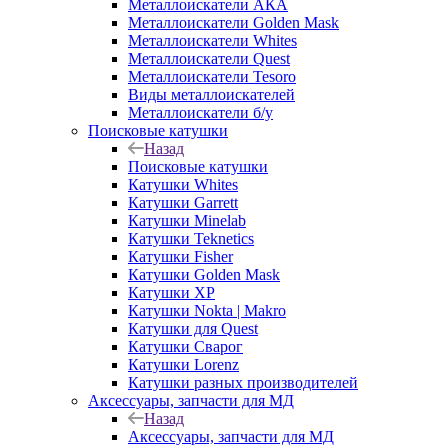
Металлоискатели АКА
Металлоискатели Golden Mask
Металлоискатели Whites
Металлоискатели Quest
Металлоискатели Tesoro
Виды металлоискателей
Металлоискатели б/у
Поисковые катушки
Назад
Поисковые катушки
Катушки Whites
Катушки Garrett
Катушки Minelab
Катушки Teknetics
Катушки Fisher
Катушки Golden Mask
Катушки XP
Катушки Nokta | Makro
Катушки для Quest
Катушки Сварог
Катушки Lorenz
Катушки разных производителей
Аксессуары, запчасти для МД
Назад
Аксессуары, запчасти для МД