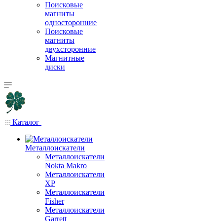
Поисковые
магниты
односторонние
Поисковые
магниты
двухсторонние
Магнитные
диски
Каталог
Металлоискатели
Металлоискатели
Nokta Makro
Металлоискатели
XP
Металлоискатели
Fisher
Металлоискатели
Garrett