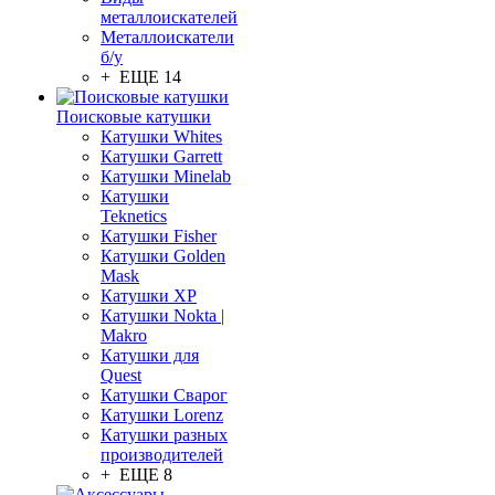
металлоискателей
Металлоискатели
б/у
+ ЕЩЕ 14
Поисковые катушки
Катушки Whites
Катушки Garrett
Катушки Minelab
Катушки
Teknetics
Катушки Fisher
Катушки Golden
Mask
Катушки XP
Катушки Nokta |
Makro
Катушки для
Quest
Катушки Сварог
Катушки Lorenz
Катушки разных
производителей
+ ЕЩЕ 8