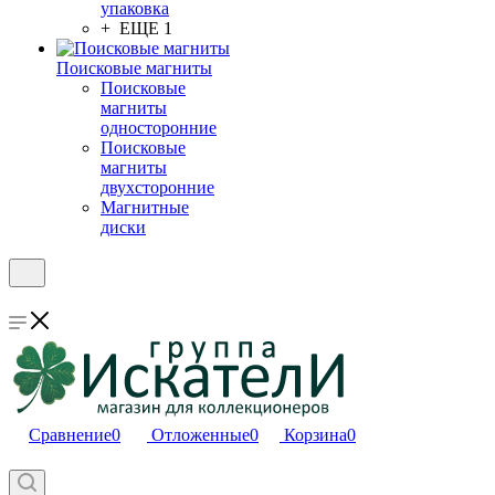
упаковка
+ ЕЩЕ 1
Поисковые магниты
Поисковые
магниты
односторонние
Поисковые
магниты
двухсторонние
Магнитные
диски
Сравнение
0
Отложенные
0
Корзина
0