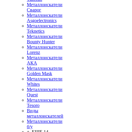
Металлоискатели
Сварог
Металлоискатели
Asgoelectronics
Металлоискатели
Teknetics
Металлоискатели
Bounty Hunter
Металлоискатели
Lorenz
Металлоискатели
АКА
Металлоискатели
Golden Mask
Металлоискатели
Whites
Металлоискатели
Quest
Металлоискатели
Tesoro
Виды
металлоискателей
Металлоискатели
б/у
+ ЕЩЕ 14