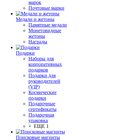
марок
Почтовые марки
Медали и жетоны
Памятные медали
Монетовидные
жетоны
Награды
Подарки
Наборы для
корпоративных
подарков
Подарки для
руководителей
(VIP)
Космические
подарки
Подарочные
сертификаты
Подарочная
упаковка
+ ЕЩЕ 1
Поисковые магниты