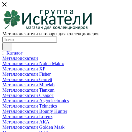
Металлоискатели и товары для коллекционеров
Каталог
Металлоискатели
Металлоискатели Nokta Makro
Металлоискатели XP
Металлоискатели Fisher
Металлоискатели Garrett
Металлоискатели Minelab
Металлоискатели Tianxun
Металлоискатели Сварог
Металлоискатели Asgoelectronics
Металлоискатели Teknetics
Металлоискатели Bounty Hunter
Металлоискатели Lorenz
Металлоискатели АКА
Металлоискатели Golden Mask