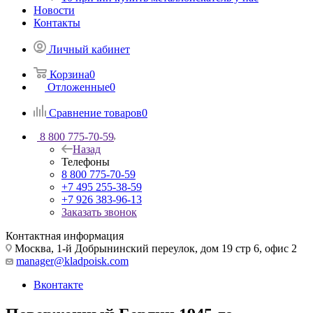
Новости
Контакты
Личный кабинет
Корзина
0
Отложенные
0
Сравнение товаров
0
8 800 775-70-59
Назад
Телефоны
8 800 775-70-59
+7 495 255-38-59
+7 926 383-96-13
Заказать звонок
Контактная информация
Москва, 1-й Добрынинский переулок, дом 19 стр 6, офис 2
manager@kladpoisk.com
Вконтакте