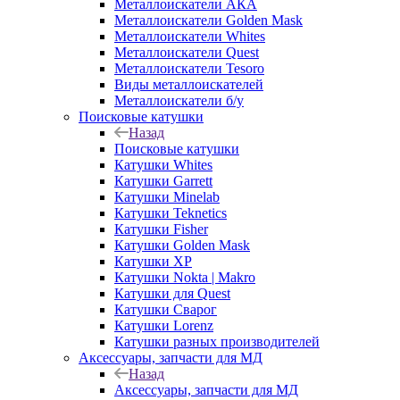
Металлоискатели АКА
Металлоискатели Golden Mask
Металлоискатели Whites
Металлоискатели Quest
Металлоискатели Tesoro
Виды металлоискателей
Металлоискатели б/у
Поисковые катушки
Назад
Поисковые катушки
Катушки Whites
Катушки Garrett
Катушки Minelab
Катушки Teknetics
Катушки Fisher
Катушки Golden Mask
Катушки XP
Катушки Nokta | Makro
Катушки для Quest
Катушки Сварог
Катушки Lorenz
Катушки разных производителей
Аксессуары, запчасти для МД
Назад
Аксессуары, запчасти для МД