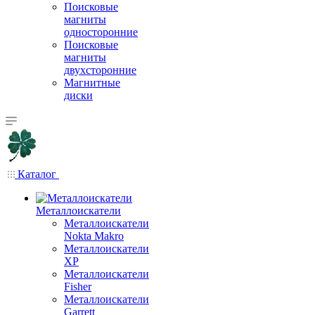
Поисковые
магниты
односторонние
Поисковые
магниты
двухсторонние
Магнитные
диски
Каталог
Металлоискатели
Металлоискатели
Nokta Makro
Металлоискатели
XP
Металлоискатели
Fisher
Металлоискатели
Garrett