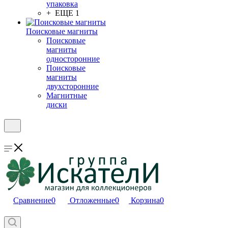
упаковка
+ ЕЩЕ 1
Поисковые магниты
Поисковые
магниты
односторонние
Поисковые
магниты
двухсторонние
Магнитные
диски
Сравнение
0
Отложенные
0
Корзина
0