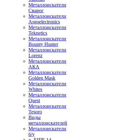
Металлоискатели
Сварог
Металлоискатели
Asgoelectronics
Металлоискатели
Teknetics
Металлоискатели
Bounty Hunter
Металлоискатели
Lorenz
Металлоискатели
АКА
Металлоискатели
Golden Mask
Металлоискатели
Whites
Металлоискатели
Quest
Металлоискатели
Tesoro
Виды
металлоискателей
Металлоискатели
б/у
+ ЕЩЕ 14