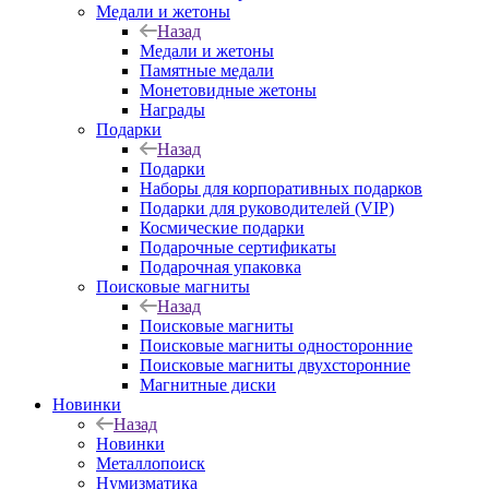
Медали и жетоны
Назад
Медали и жетоны
Памятные медали
Монетовидные жетоны
Награды
Подарки
Назад
Подарки
Наборы для корпоративных подарков
Подарки для руководителей (VIP)
Космические подарки
Подарочные сертификаты
Подарочная упаковка
Поисковые магниты
Назад
Поисковые магниты
Поисковые магниты односторонние
Поисковые магниты двухсторонние
Магнитные диски
Новинки
Назад
Новинки
Металлопоиск
Нумизматика