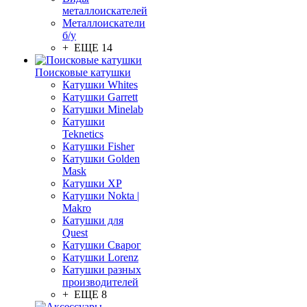
металлоискателей
Металлоискатели
б/у
+ ЕЩЕ 14
Поисковые катушки
Катушки Whites
Катушки Garrett
Катушки Minelab
Катушки
Teknetics
Катушки Fisher
Катушки Golden
Mask
Катушки XP
Катушки Nokta |
Makro
Катушки для
Quest
Катушки Сварог
Катушки Lorenz
Катушки разных
производителей
+ ЕЩЕ 8