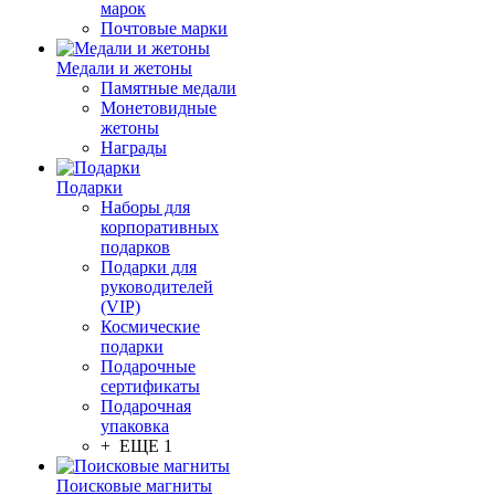
марок
Почтовые марки
Медали и жетоны
Памятные медали
Монетовидные
жетоны
Награды
Подарки
Наборы для
корпоративных
подарков
Подарки для
руководителей
(VIP)
Космические
подарки
Подарочные
сертификаты
Подарочная
упаковка
+ ЕЩЕ 1
Поисковые магниты