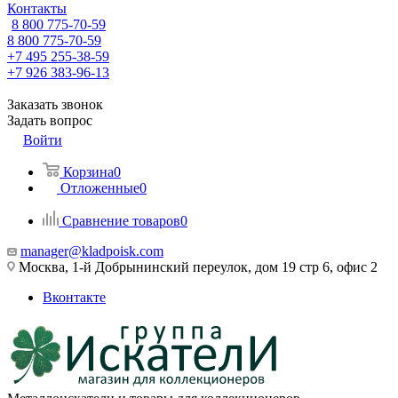
Контакты
8 800 775-70-59
8 800 775-70-59
+7 495 255-38-59
+7 926 383-96-13
Заказать звонок
Задать вопрос
Войти
Корзина
0
Отложенные
0
Сравнение товаров
0
manager@kladpoisk.com
Москва, 1-й Добрынинский переулок, дом 19 стр 6, офис 2
Вконтакте