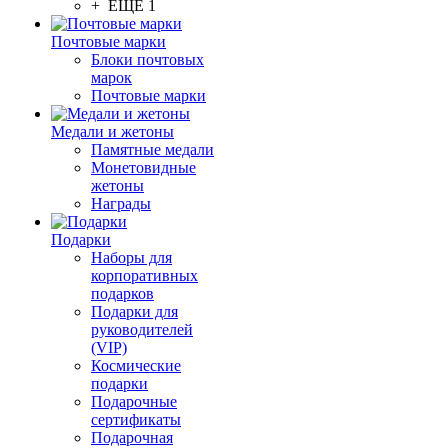
+ ЕЩЕ 1
Почтовые марки
Блоки почтовых
марок
Почтовые марки
Медали и жетоны
Памятные медали
Монетовидные
жетоны
Награды
Подарки
Наборы для
корпоративных
подарков
Подарки для
руководителей
(VIP)
Космические
подарки
Подарочные
сертификаты
Подарочная