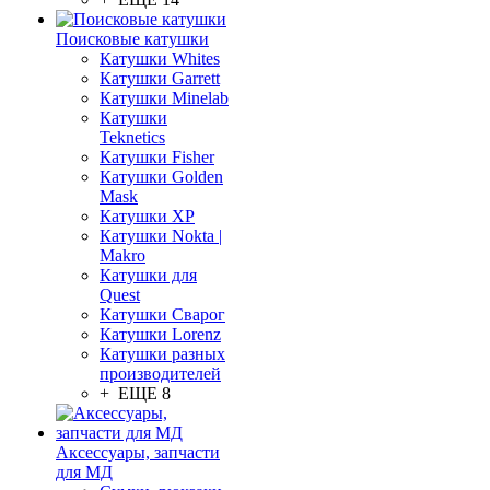
Поисковые катушки
Катушки Whites
Катушки Garrett
Катушки Minelab
Катушки
Teknetics
Катушки Fisher
Катушки Golden
Mask
Катушки XP
Катушки Nokta |
Makro
Катушки для
Quest
Катушки Сварог
Катушки Lorenz
Катушки разных
производителей
+ ЕЩЕ 8
Аксессуары, запчасти
для МД