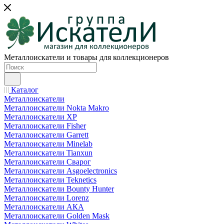
Металлоискатели и товары для коллекционеров
Каталог
Металлоискатели
Металлоискатели Nokta Makro
Металлоискатели XP
Металлоискатели Fisher
Металлоискатели Garrett
Металлоискатели Minelab
Металлоискатели Tianxun
Металлоискатели Сварог
Металлоискатели Asgoelectronics
Металлоискатели Teknetics
Металлоискатели Bounty Hunter
Металлоискатели Lorenz
Металлоискатели АКА
Металлоискатели Golden Mask