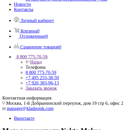
Новости
Контакты
Личный кабинет
Корзина
0
Отложенные
0
Сравнение товаров
0
8 800 775-70-59
Назад
Телефоны
8 800 775-70-59
+7 495 255-38-59
+7 926 383-96-13
Заказать звонок
Контактная информация
Москва, 1-й Добрынинский переулок, дом 19 стр 6, офис 2
manager@kladpoisk.com
Вконтакте