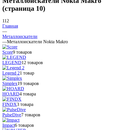
Металлоискатели Nokta Makro
(страница 10)
112
Главная
—
Металлоискатели
—
Металлоискатели Nokta Makro
Score
9 товаров
LEGEND
12 товаров
Legend 2
1 товар
Simplex
19 товаров
HOARD
4 товара
FINDX
3 товара
PulseDive
7 товаров
Impact
6 товаров