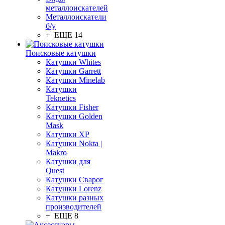
металлоискателей
Металлоискатели
б/у
+ ЕЩЕ 14
Поисковые катушки
Катушки Whites
Катушки Garrett
Катушки Minelab
Катушки
Teknetics
Катушки Fisher
Катушки Golden
Mask
Катушки XP
Катушки Nokta |
Makro
Катушки для
Quest
Катушки Сварог
Катушки Lorenz
Катушки разных
производителей
+ ЕЩЕ 8