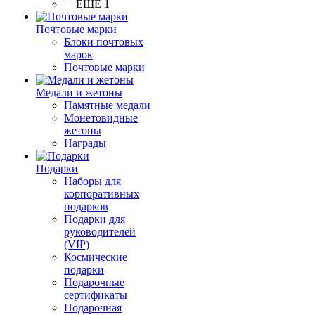
+ ЕЩЕ 1
Почтовые марки
Блоки почтовых
марок
Почтовые марки
Медали и жетоны
Памятные медали
Монетовидные
жетоны
Награды
Подарки
Наборы для
корпоративных
подарков
Подарки для
руководителей
(VIP)
Космические
подарки
Подарочные
сертификаты
Подарочная