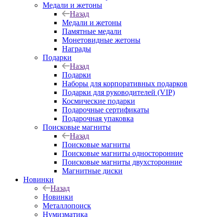
Медали и жетоны
Назад
Медали и жетоны
Памятные медали
Монетовидные жетоны
Награды
Подарки
Назад
Подарки
Наборы для корпоративных подарков
Подарки для руководителей (VIP)
Космические подарки
Подарочные сертификаты
Подарочная упаковка
Поисковые магниты
Назад
Поисковые магниты
Поисковые магниты односторонние
Поисковые магниты двухсторонние
Магнитные диски
Новинки
Назад
Новинки
Металлопоиск
Нумизматика