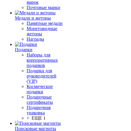
марок
Почтовые марки
Медали и жетоны
Памятные медали
Монетовидные
жетоны
Награды
Подарки
Наборы для
корпоративных
подарков
Подарки для
руководителей
(VIP)
Космические
подарки
Подарочные
сертификаты
Подарочная
упаковка
+ ЕЩЕ 1
Поисковые магниты