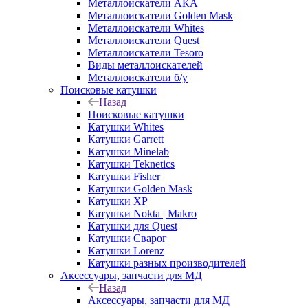
Металлоискатели АКА
Металлоискатели Golden Mask
Металлоискатели Whites
Металлоискатели Quest
Металлоискатели Tesoro
Виды металлоискателей
Металлоискатели б/у
Поисковые катушки
Назад
Поисковые катушки
Катушки Whites
Катушки Garrett
Катушки Minelab
Катушки Teknetics
Катушки Fisher
Катушки Golden Mask
Катушки XP
Катушки Nokta | Makro
Катушки для Quest
Катушки Сварог
Катушки Lorenz
Катушки разных производителей
Аксессуары, запчасти для МД
Назад
Аксессуары, запчасти для МД