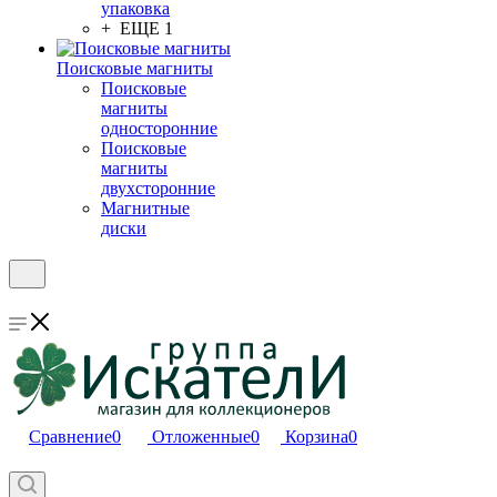
упаковка
+ ЕЩЕ 1
Поисковые магниты
Поисковые
магниты
односторонние
Поисковые
магниты
двухсторонние
Магнитные
диски
Сравнение
0
Отложенные
0
Корзина
0