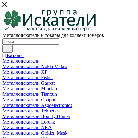
Металлоискатели и товары для коллекционеров
Каталог
Металлоискатели
Металлоискатели Nokta Makro
Металлоискатели XP
Металлоискатели Fisher
Металлоискатели Garrett
Металлоискатели Minelab
Металлоискатели Tianxun
Металлоискатели Сварог
Металлоискатели Asgoelectronics
Металлоискатели Teknetics
Металлоискатели Bounty Hunter
Металлоискатели Lorenz
Металлоискатели АКА
Металлоискатели Golden Mask