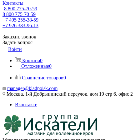
Контакты
8 800 775-70-59
8 800 775-70-59
+7 495 255-38-59
+7 926 383-96-13
Заказать звонок
Задать вопрос
Войти
Корзина
0
Отложенные
0
Сравнение товаров
0
manager@kladpoisk.com
Москва, 1-й Добрынинский переулок, дом 19 стр 6, офис 2
Вконтакте