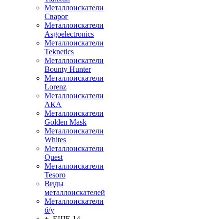
Металлоискатели
Сварог
Металлоискатели
Asgoelectronics
Металлоискатели
Teknetics
Металлоискатели
Bounty Hunter
Металлоискатели
Lorenz
Металлоискатели
АКА
Металлоискатели
Golden Mask
Металлоискатели
Whites
Металлоискатели
Quest
Металлоискатели
Tesoro
Виды
металлоискателей
Металлоискатели
б/у
+ ЕЩЕ 14