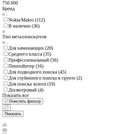
750 000
Бренд
Nokta/Makro (
112
)
В наличии (
36
)
Тип металлоискателя
Для начинающих (
20
)
Среднего класса (
35
)
Профессиональный (
56
)
Пинпойнтер (
16
)
Для подводного поиска (
45
)
Для глубинного поиска в грунте (
2
)
Для поиска золота (
19
)
Досмотровый (
4
)
Показать все
Очистить фильтр
Показать