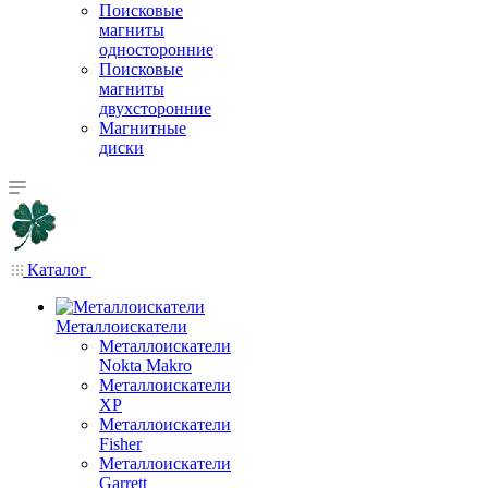
Поисковые
магниты
односторонние
Поисковые
магниты
двухсторонние
Магнитные
диски
Каталог
Металлоискатели
Металлоискатели
Nokta Makro
Металлоискатели
XP
Металлоискатели
Fisher
Металлоискатели
Garrett