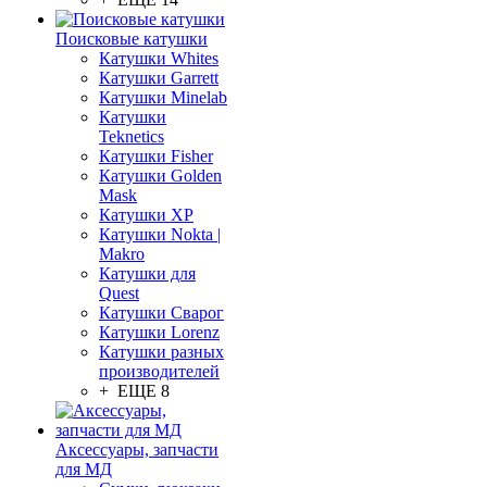
Поисковые катушки
Катушки Whites
Катушки Garrett
Катушки Minelab
Катушки
Teknetics
Катушки Fisher
Катушки Golden
Mask
Катушки XP
Катушки Nokta |
Makro
Катушки для
Quest
Катушки Сварог
Катушки Lorenz
Катушки разных
производителей
+ ЕЩЕ 8
Аксессуары, запчасти
для МД