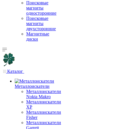
Поисковые
магниты
односторонние
Поисковые
магниты
двухсторонние
Магнитные
диски
Каталог
Металлоискатели
Металлоискатели
Nokta Makro
Металлоискатели
XP
Металлоискатели
Fisher
Металлоискатели
Garrett