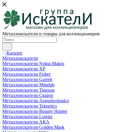
Металлоискатели и товары для коллекционеров
Каталог
Металлоискатели
Металлоискатели Nokta Makro
Металлоискатели XP
Металлоискатели Fisher
Металлоискатели Garrett
Металлоискатели Minelab
Металлоискатели Tianxun
Металлоискатели Сварог
Металлоискатели Asgoelectronics
Металлоискатели Teknetics
Металлоискатели Bounty Hunter
Металлоискатели Lorenz
Металлоискатели АКА
Металлоискатели Golden Mask