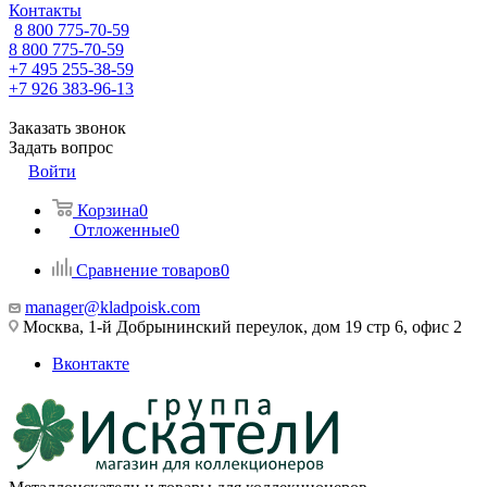
Контакты
8 800 775-70-59
8 800 775-70-59
+7 495 255-38-59
+7 926 383-96-13
Заказать звонок
Задать вопрос
Войти
Корзина
0
Отложенные
0
Сравнение товаров
0
manager@kladpoisk.com
Москва, 1-й Добрынинский переулок, дом 19 стр 6, офис 2
Вконтакте