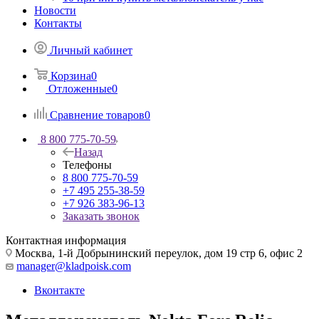
Новости
Контакты
Личный кабинет
Корзина
0
Отложенные
0
Сравнение товаров
0
8 800 775-70-59
Назад
Телефоны
8 800 775-70-59
+7 495 255-38-59
+7 926 383-96-13
Заказать звонок
Контактная информация
Москва, 1-й Добрынинский переулок, дом 19 стр 6, офис 2
manager@kladpoisk.com
Вконтакте