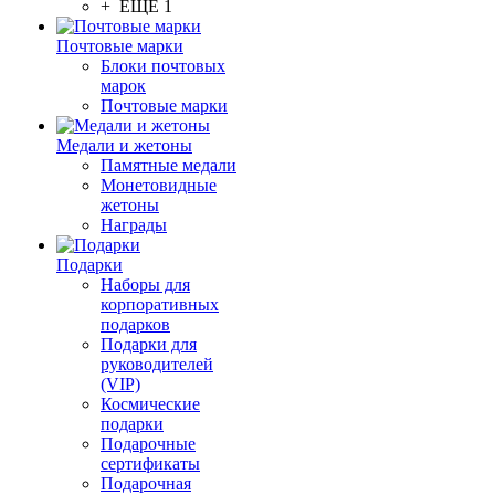
+ ЕЩЕ 1
Почтовые марки
Блоки почтовых
марок
Почтовые марки
Медали и жетоны
Памятные медали
Монетовидные
жетоны
Награды
Подарки
Наборы для
корпоративных
подарков
Подарки для
руководителей
(VIP)
Космические
подарки
Подарочные
сертификаты
Подарочная