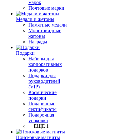
марок
Почтовые марки
Медали и жетоны
Памятные медали
Монетовидные
жетоны
Награды
Подарки
Наборы для
корпоративных
подарков
Подарки для
руководителей
(VIP)
Космические
подарки
Подарочные
сертификаты
Подарочная
упаковка
+ ЕЩЕ 1
Поисковые магниты