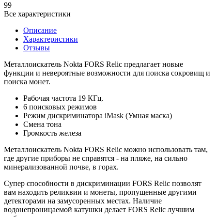
99
Все характеристики
Описание
Характеристики
Отзывы
Металлоискатель Nokta FORS Relic предлагает новые
функции и невероятные возможности для поиска сокровищ и
поиска монет.
Рабочая частота 19 КГц.
6 поисковых режимов
Режим дискриминатора iMask (Умная маска)
Смена тона
Громкость железа
Металлоискатель Nokta FORS Relic можно использовать там,
где другие приборы не справятся - на пляже, на сильно
минерализованной почве, в горах.
Супер способности в дискриминации FORS Relic позволят
вам находить реликвии и монеты, пропущенные другими
детекторами на замусоренных местах. Наличие
водонепроницаемой катушки делает FORS Relic лучшим