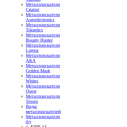
Металлоискатели
Сварог
Металлоискатели
Asgoelectronics
Металлоискатели
Teknetics
Металлоискатели
Bounty Hunter
Металлоискатели
Lorenz
Металлоискатели
АКА
Металлоискатели
Golden Mask
Металлоискатели
Whites
Металлоискатели
Quest
Металлоискатели
Tesoro
Виды
металлоискателей
Металлоискатели
б/у
+ ЕЩЕ 14