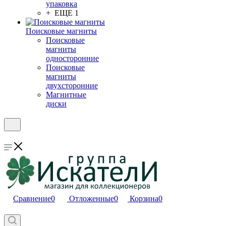
упаковка
+ ЕЩЕ 1
Поисковые магниты
Поисковые
магниты
односторонние
Поисковые
магниты
двухсторонние
Магнитные
диски
Сравнение
0
Отложенные
0
Корзина
0