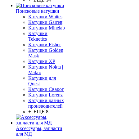
Поисковые катушки
Катушки Whites
Катушки Garrett
Катушки Minelab
Катушки
Teknetics
Катушки Fisher
Катушки Golden
Mask
Катушки XP
Катушки Nokta |
Makro
Катушки для
Quest
Катушки Сварог
Катушки Lorenz
Катушки разных
производителей
+ ЕЩЕ 8
Аксессуары, запчасти
для МД