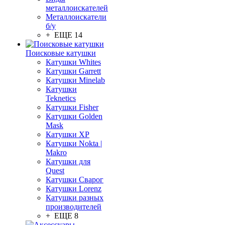
металлоискателей
Металлоискатели
б/у
+ ЕЩЕ 14
Поисковые катушки
Катушки Whites
Катушки Garrett
Катушки Minelab
Катушки
Teknetics
Катушки Fisher
Катушки Golden
Mask
Катушки XP
Катушки Nokta |
Makro
Катушки для
Quest
Катушки Сварог
Катушки Lorenz
Катушки разных
производителей
+ ЕЩЕ 8