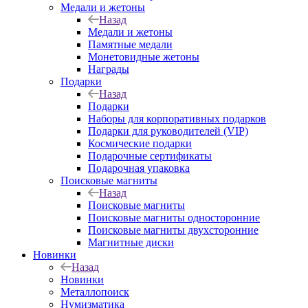
Медали и жетоны
Назад
Медали и жетоны
Памятные медали
Монетовидные жетоны
Награды
Подарки
Назад
Подарки
Наборы для корпоративных подарков
Подарки для руководителей (VIP)
Космические подарки
Подарочные сертификаты
Подарочная упаковка
Поисковые магниты
Назад
Поисковые магниты
Поисковые магниты односторонние
Поисковые магниты двухсторонние
Магнитные диски
Новинки
Назад
Новинки
Металлопоиск
Нумизматика