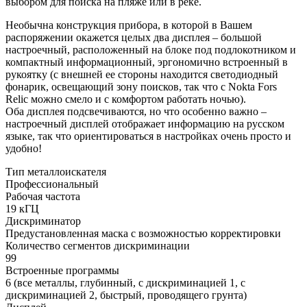
выбором для поиска на пляже или в реке.
Необычна конструкция прибора, в которой в Вашем
распоряжении окажется целых два дисплея – большой
настроечный, расположенный на блоке под подлокотником и
компактный информационный, эргономично встроенный в
рукоятку (с внешней ее стороны находится светодиодный
фонарик, освещающий зону поисков, так что с Nokta Fors
Relic можно смело и с комфортом работать ночью).
Оба дисплея подсвечиваются, но что особенно важно –
настроечный дисплей отображает информацию на русском
языке, так что ориентироваться в настройках очень просто и
удобно!
Тип металлоискателя
Профессиональный
Рабочая частота
19 кГЦ
Дискриминатор
Предустановленная маска с возможностью корректировки
Количество сегментов дискриминации
99
Встроенные программы
6 (все металлы, глубинный, с дискриминацией 1, с
дискриминацией 2, быстрый, проводящего грунта)