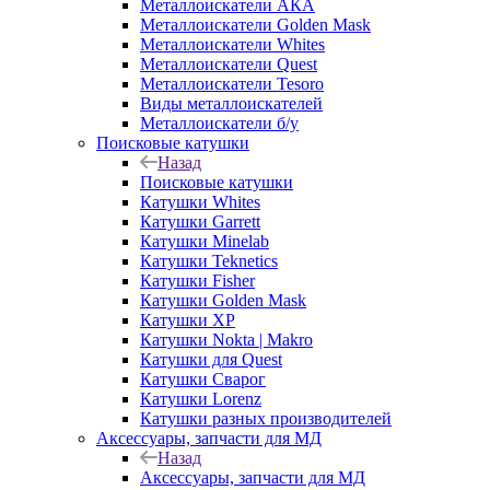
Металлоискатели АКА
Металлоискатели Golden Mask
Металлоискатели Whites
Металлоискатели Quest
Металлоискатели Tesoro
Виды металлоискателей
Металлоискатели б/у
Поисковые катушки
Назад
Поисковые катушки
Катушки Whites
Катушки Garrett
Катушки Minelab
Катушки Teknetics
Катушки Fisher
Катушки Golden Mask
Катушки XP
Катушки Nokta | Makro
Катушки для Quest
Катушки Сварог
Катушки Lorenz
Катушки разных производителей
Аксессуары, запчасти для МД
Назад
Аксессуары, запчасти для МД