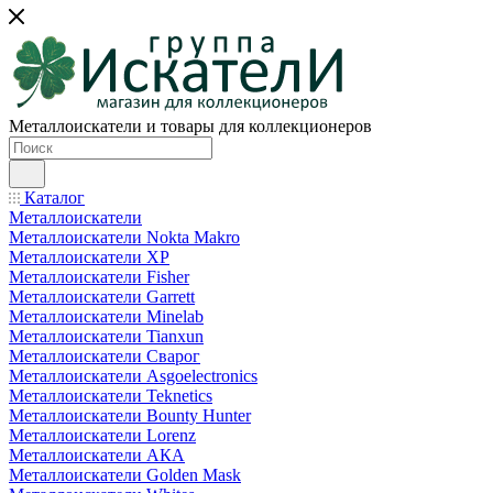
Металлоискатели и товары для коллекционеров
Каталог
Металлоискатели
Металлоискатели Nokta Makro
Металлоискатели XP
Металлоискатели Fisher
Металлоискатели Garrett
Металлоискатели Minelab
Металлоискатели Tianxun
Металлоискатели Сварог
Металлоискатели Asgoelectronics
Металлоискатели Teknetics
Металлоискатели Bounty Hunter
Металлоискатели Lorenz
Металлоискатели АКА
Металлоискатели Golden Mask