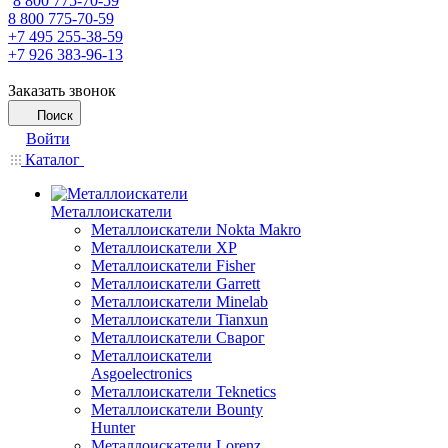
8 800 775-70-59
8 800 775-70-59
+7 495 255-38-59
+7 926 383-96-13
Заказать звонок
Поиск
Войти
Каталог
Металлоискатели
Металлоискатели Nokta Makro
Металлоискатели XP
Металлоискатели Fisher
Металлоискатели Garrett
Металлоискатели Minelab
Металлоискатели Tianxun
Металлоискатели Сварог
Металлоискатели
Asgoelectronics
Металлоискатели Teknetics
Металлоискатели Bounty
Hunter
Металлоискатели Lorenz