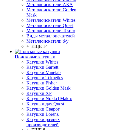
Металлоискатели АКА
Металлоискатели Golden
Mask
Металлоискатели Whites
Металлоискатели Quest
Металлоискатели Tesoro
Виды металлоискателей
Металлоискатели б/у
+ ЕЩЕ 14
Поисковые катушки
Катушки Whites
Катушки Garrett
Катушки Minelab
Катушки Teknetics
Катушки Fisher
Катушки Golden Mask
Катушки XP
Катушки Nokta | Makro
Катушки для Quest
Катушки Сварог
Катушки Lorenz
Катушки разных
производителей
+ ЕЩЕ 8