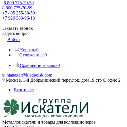
8 800 775-70-59
8 800 775-70-59
+7 495 255-38-59
+7 926 383-96-13
Заказать звонок
Задать вопрос
Войти
Корзина
0
Отложенные
0
Сравнение товаров
0
manager@kladpoisk.com
Москва, 1-й Добрынинский переулок, дом 19 стр 6, офис 2
Вконтакте
Металлоискатели и товары для коллекционеров