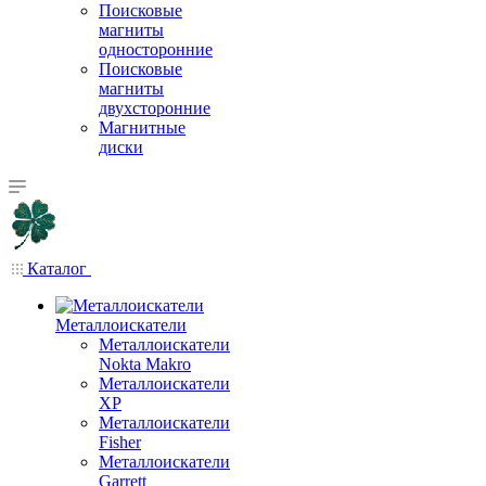
Поисковые
магниты
односторонние
Поисковые
магниты
двухсторонние
Магнитные
диски
Каталог
Металлоискатели
Металлоискатели
Nokta Makro
Металлоискатели
XP
Металлоискатели
Fisher
Металлоискатели
Garrett