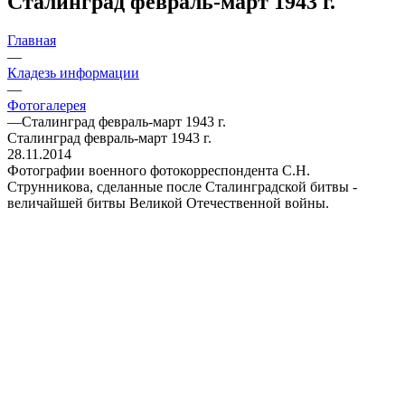
Сталинград февраль-март 1943 г.
Главная
—
Кладезь информации
—
Фотогалерея
—
Сталинград февраль-март 1943 г.
Сталинград февраль-март 1943 г.
28.11.2014
Фотографии военного фотокорреспондента С.Н.
Струнникова, сделанные после Сталинградской битвы -
величайшей битвы Великой Отечественной войны.