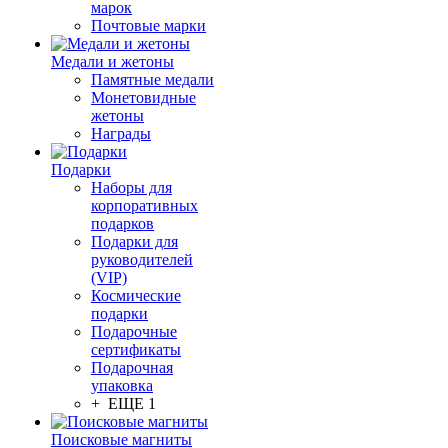
марок
Почтовые марки
Медали и жетоны
Памятные медали
Монетовидные
жетоны
Награды
Подарки
Наборы для
корпоративных
подарков
Подарки для
руководителей
(VIP)
Космические
подарки
Подарочные
сертификаты
Подарочная
упаковка
+ ЕЩЕ 1
Поисковые магниты