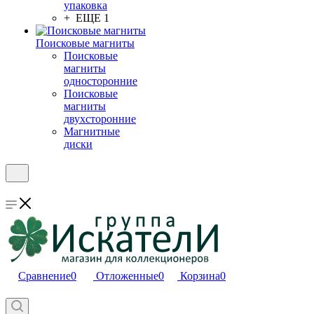
упаковка
+ ЕЩЕ 1
Поисковые магниты
Поисковые
магниты
односторонние
Поисковые
магниты
двухсторонние
Магнитные
диски
Сравнение
0
Отложенные
0
Корзина
0