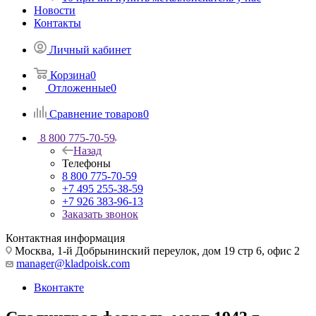
Новости
Контакты
Личный кабинет
Корзина
0
Отложенные
0
Сравнение товаров
0
8 800 775-70-59
Назад
Телефоны
8 800 775-70-59
+7 495 255-38-59
+7 926 383-96-13
Заказать звонок
Контактная информация
Москва, 1-й Добрынинский переулок, дом 19 стр 6, офис 2
manager@kladpoisk.com
Вконтакте