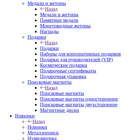
Медали и жетоны
Назад
Медали и жетоны
Памятные медали
Монетовидные жетоны
Награды
Подарки
Назад
Подарки
Наборы для корпоративных подарков
Подарки для руководителей (VIP)
Космические подарки
Подарочные сертификаты
Подарочная упаковка
Поисковые магниты
Назад
Поисковые магниты
Поисковые магниты односторонние
Поисковые магниты двухсторонние
Магнитные диски
Новинки
Назад
Новинки
Металлопоиск
Нумизматика