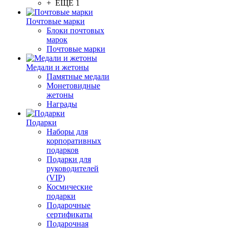
+ ЕЩЕ 1
Почтовые марки
Блоки почтовых
марок
Почтовые марки
Медали и жетоны
Памятные медали
Монетовидные
жетоны
Награды
Подарки
Наборы для
корпоративных
подарков
Подарки для
руководителей
(VIP)
Космические
подарки
Подарочные
сертификаты
Подарочная