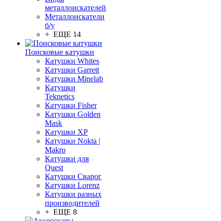
металлоискателей
Металлоискатели
б/у
+ ЕЩЕ 14
Поисковые катушки
Катушки Whites
Катушки Garrett
Катушки Minelab
Катушки
Teknetics
Катушки Fisher
Катушки Golden
Mask
Катушки XP
Катушки Nokta |
Makro
Катушки для
Quest
Катушки Сварог
Катушки Lorenz
Катушки разных
производителей
+ ЕЩЕ 8