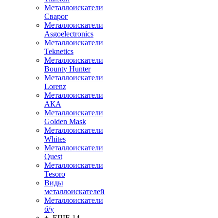
Металлоискатели
Сварог
Металлоискатели
Asgoelectronics
Металлоискатели
Teknetics
Металлоискатели
Bounty Hunter
Металлоискатели
Lorenz
Металлоискатели
АКА
Металлоискатели
Golden Mask
Металлоискатели
Whites
Металлоискатели
Quest
Металлоискатели
Tesoro
Виды
металлоискателей
Металлоискатели
б/у
+ ЕЩЕ 14