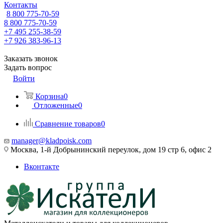
Контакты
8 800 775-70-59
8 800 775-70-59
+7 495 255-38-59
+7 926 383-96-13
Заказать звонок
Задать вопрос
Войти
Корзина
0
Отложенные
0
Сравнение товаров
0
manager@kladpoisk.com
Москва, 1-й Добрынинский переулок, дом 19 стр 6, офис 2
Вконтакте