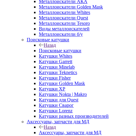
Металлоискатели АКА
Металлоискатели Golden Mask
Металлоискатели Whites
Металлоискатели Quest
Металлоискатели Tesoro
Виды металлоискателей
Металлоискатели б/у
Поисковые катушки
Назад
Поисковые катушки
Катушки Whites
Катушки Garrett
Катушки Minelab
Катушки Teknetics
Катушки Fisher
Катушки Golden Mask
Катушки XP
Катушки Nokta | Makro
Катушки для Quest
Катушки Сварог
Катушки Lorenz
Катушки разных производителей
Аксессуары, запчасти для МД
Назад
Аксессуары, запчасти для МД