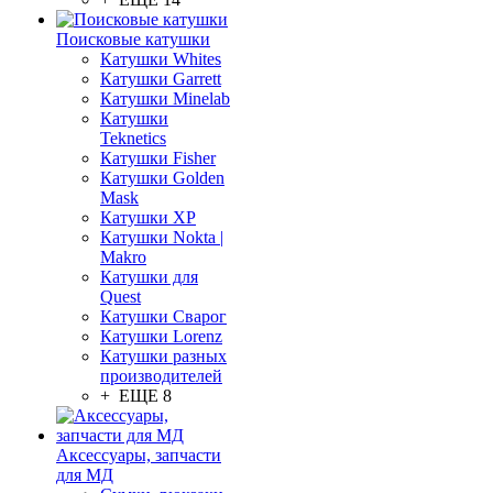
Поисковые катушки
Катушки Whites
Катушки Garrett
Катушки Minelab
Катушки
Teknetics
Катушки Fisher
Катушки Golden
Mask
Катушки XP
Катушки Nokta |
Makro
Катушки для
Quest
Катушки Сварог
Катушки Lorenz
Катушки разных
производителей
+ ЕЩЕ 8
Аксессуары, запчасти
для МД