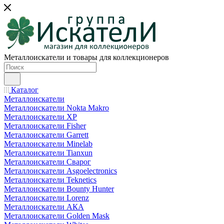
Металлоискатели и товары для коллекционеров
Каталог
Металлоискатели
Металлоискатели Nokta Makro
Металлоискатели XP
Металлоискатели Fisher
Металлоискатели Garrett
Металлоискатели Minelab
Металлоискатели Tianxun
Металлоискатели Сварог
Металлоискатели Asgoelectronics
Металлоискатели Teknetics
Металлоискатели Bounty Hunter
Металлоискатели Lorenz
Металлоискатели АКА
Металлоискатели Golden Mask