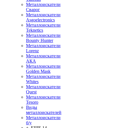
Металлоискатели
Сварог
Металлоискатели
Asgoelectronics
Металлоискатели
Teknetics
Металлоискатели
Bounty Hunter
Металлоискатели
Lorenz
Металлоискатели
АКА
Металлоискатели
Golden Mask
Металлоискатели
Whites
Металлоискатели
Quest
Металлоискатели
Tesoro
Виды
металлоискателей
Металлоискатели
б/у
+ ЕЩЕ 14