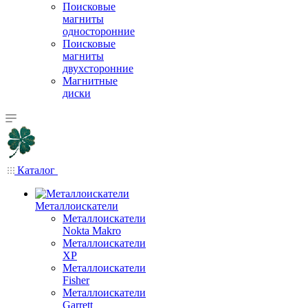
Поисковые
магниты
односторонние
Поисковые
магниты
двухсторонние
Магнитные
диски
Каталог
Металлоискатели
Металлоискатели
Nokta Makro
Металлоискатели
XP
Металлоискатели
Fisher
Металлоискатели
Garrett