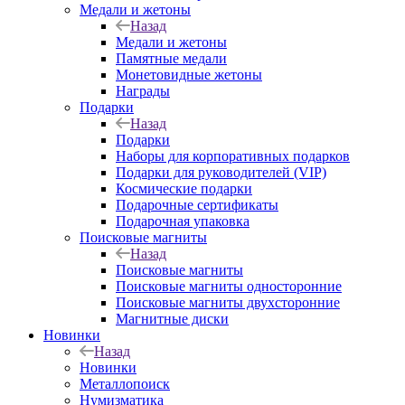
Медали и жетоны
Назад
Медали и жетоны
Памятные медали
Монетовидные жетоны
Награды
Подарки
Назад
Подарки
Наборы для корпоративных подарков
Подарки для руководителей (VIP)
Космические подарки
Подарочные сертификаты
Подарочная упаковка
Поисковые магниты
Назад
Поисковые магниты
Поисковые магниты односторонние
Поисковые магниты двухсторонние
Магнитные диски
Новинки
Назад
Новинки
Металлопоиск
Нумизматика