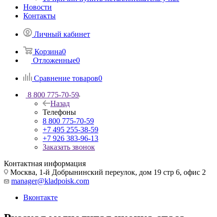
Новости
Контакты
Личный кабинет
Корзина
0
Отложенные
0
Сравнение товаров
0
8 800 775-70-59
Назад
Телефоны
8 800 775-70-59
+7 495 255-38-59
+7 926 383-96-13
Заказать звонок
Контактная информация
Москва, 1-й Добрынинский переулок, дом 19 стр 6, офис 2
manager@kladpoisk.com
Вконтакте