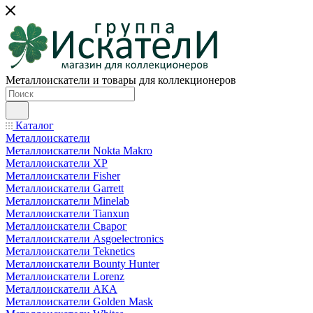
Металлоискатели и товары для коллекционеров
Каталог
Металлоискатели
Металлоискатели Nokta Makro
Металлоискатели XP
Металлоискатели Fisher
Металлоискатели Garrett
Металлоискатели Minelab
Металлоискатели Tianxun
Металлоискатели Сварог
Металлоискатели Asgoelectronics
Металлоискатели Teknetics
Металлоискатели Bounty Hunter
Металлоискатели Lorenz
Металлоискатели АКА
Металлоискатели Golden Mask