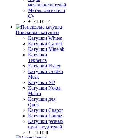
металлоискателей
Металлоискатели
б/у
+ ЕЩЕ 14
Поисковые катушки
Катушки Whites
Катушки Garrett
Катушки Minelab
Катушки
Teknetics
Катушки Fisher
Катушки Golden
Mask
Катушки XP
Катушки Nokta |
Makro
Катушки для
Quest
Катушки Сварог
Катушки Lorenz
Катушки разных
производителей
+ ЕЩЕ 8