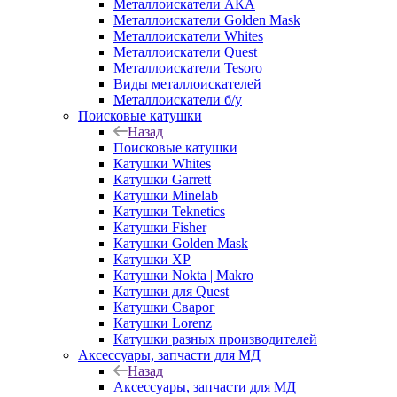
Металлоискатели АКА
Металлоискатели Golden Mask
Металлоискатели Whites
Металлоискатели Quest
Металлоискатели Tesoro
Виды металлоискателей
Металлоискатели б/у
Поисковые катушки
Назад
Поисковые катушки
Катушки Whites
Катушки Garrett
Катушки Minelab
Катушки Teknetics
Катушки Fisher
Катушки Golden Mask
Катушки XP
Катушки Nokta | Makro
Катушки для Quest
Катушки Сварог
Катушки Lorenz
Катушки разных производителей
Аксессуары, запчасти для МД
Назад
Аксессуары, запчасти для МД