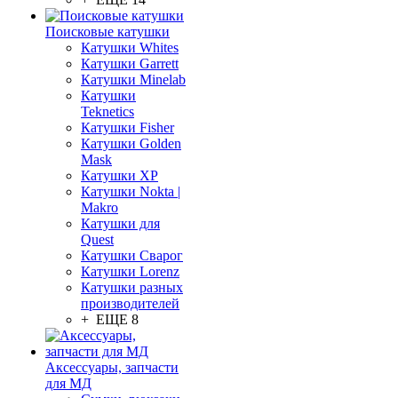
Поисковые катушки
Катушки Whites
Катушки Garrett
Катушки Minelab
Катушки
Teknetics
Катушки Fisher
Катушки Golden
Mask
Катушки XP
Катушки Nokta |
Makro
Катушки для
Quest
Катушки Сварог
Катушки Lorenz
Катушки разных
производителей
+ ЕЩЕ 8
Аксессуары, запчасти
для МД