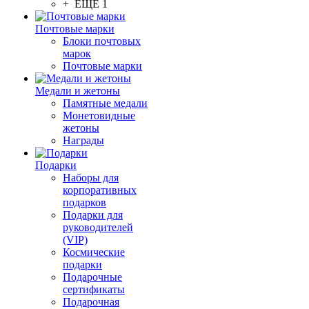
+ ЕЩЕ 1
Почтовые марки
Блоки почтовых
марок
Почтовые марки
Медали и жетоны
Памятные медали
Монетовидные
жетоны
Награды
Подарки
Наборы для
корпоративных
подарков
Подарки для
руководителей
(VIP)
Космические
подарки
Подарочные
сертификаты
Подарочная