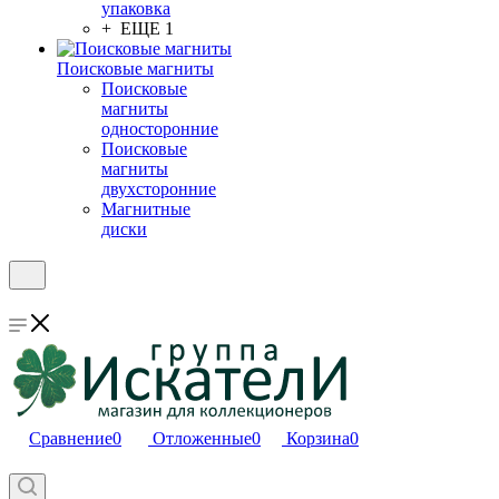
упаковка
+ ЕЩЕ 1
Поисковые магниты
Поисковые
магниты
односторонние
Поисковые
магниты
двухсторонние
Магнитные
диски
Сравнение
0
Отложенные
0
Корзина
0