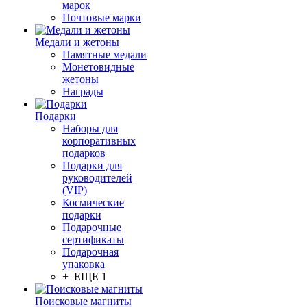
марок
Почтовые марки
Медали и жетоны
Памятные медали
Монетовидные
жетоны
Награды
Подарки
Наборы для
корпоративных
подарков
Подарки для
руководителей
(VIP)
Космические
подарки
Подарочные
сертификаты
Подарочная
упаковка
+ ЕЩЕ 1
Поисковые магниты