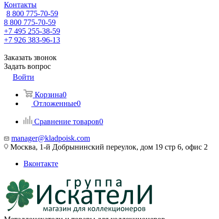
Контакты
8 800 775-70-59
8 800 775-70-59
+7 495 255-38-59
+7 926 383-96-13
Заказать звонок
Задать вопрос
Войти
Корзина
0
Отложенные
0
Сравнение товаров
0
manager@kladpoisk.com
Москва, 1-й Добрынинский переулок, дом 19 стр 6, офис 2
Вконтакте