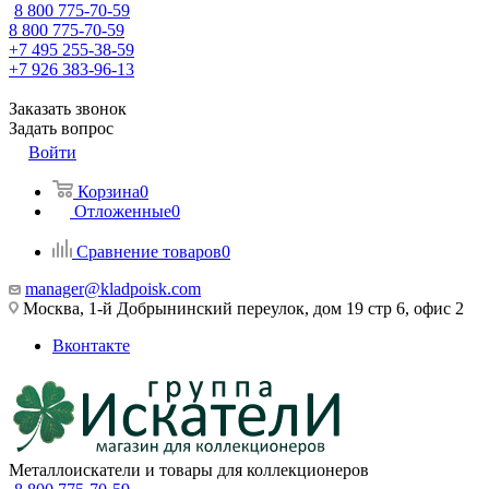
8 800 775-70-59
8 800 775-70-59
+7 495 255-38-59
+7 926 383-96-13
Заказать звонок
Задать вопрос
Войти
Корзина
0
Отложенные
0
Сравнение товаров
0
manager@kladpoisk.com
Москва, 1-й Добрынинский переулок, дом 19 стр 6, офис 2
Вконтакте
Металлоискатели и товары для коллекционеров