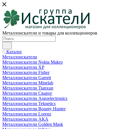
Металлоискатели и товары для коллекционеров
Каталог
Металлоискатели
Металлоискатели Nokta Makro
Металлоискатели XP
Металлоискатели Fisher
Металлоискатели Garrett
Металлоискатели Minelab
Металлоискатели Tianxun
Металлоискатели Сварог
Металлоискатели Asgoelectronics
Металлоискатели Teknetics
Металлоискатели Bounty Hunter
Металлоискатели Lorenz
Металлоискатели АКА
Металлоискатели Golden Mask