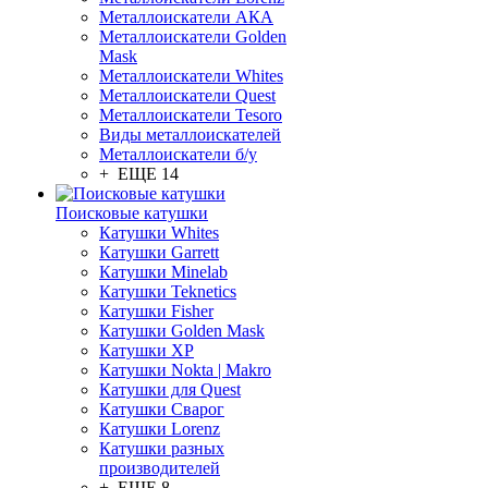
Металлоискатели АКА
Металлоискатели Golden
Mask
Металлоискатели Whites
Металлоискатели Quest
Металлоискатели Tesoro
Виды металлоискателей
Металлоискатели б/у
+ ЕЩЕ 14
Поисковые катушки
Катушки Whites
Катушки Garrett
Катушки Minelab
Катушки Teknetics
Катушки Fisher
Катушки Golden Mask
Катушки XP
Катушки Nokta | Makro
Катушки для Quest
Катушки Сварог
Катушки Lorenz
Катушки разных
производителей
+ ЕЩЕ 8