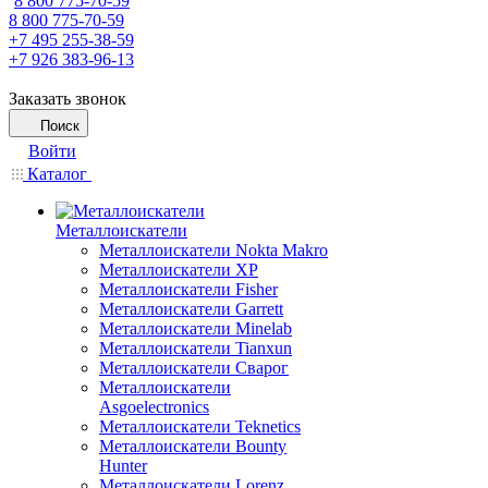
8 800 775-70-59
8 800 775-70-59
+7 495 255-38-59
+7 926 383-96-13
Заказать звонок
Поиск
Войти
Каталог
Металлоискатели
Металлоискатели Nokta Makro
Металлоискатели XP
Металлоискатели Fisher
Металлоискатели Garrett
Металлоискатели Minelab
Металлоискатели Tianxun
Металлоискатели Сварог
Металлоискатели
Asgoelectronics
Металлоискатели Teknetics
Металлоискатели Bounty
Hunter
Металлоискатели Lorenz