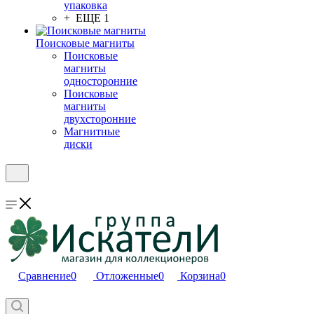
упаковка
+ ЕЩЕ 1
Поисковые магниты
Поисковые
магниты
односторонние
Поисковые
магниты
двухсторонние
Магнитные
диски
Сравнение
0
Отложенные
0
Корзина
0