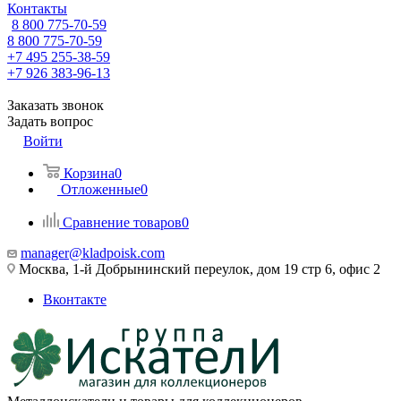
Контакты
8 800 775-70-59
8 800 775-70-59
+7 495 255-38-59
+7 926 383-96-13
Заказать звонок
Задать вопрос
Войти
Корзина
0
Отложенные
0
Сравнение товаров
0
manager@kladpoisk.com
Москва, 1-й Добрынинский переулок, дом 19 стр 6, офис 2
Вконтакте