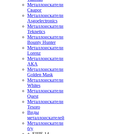
Металлоискатели
Сварог
Металлоискатели
Asgoelectronics
Металлоискатели
Teknetics
Металлоискатели
Bounty Hunter
Металлоискатели
Lorenz
Металлоискатели
АКА
Металлоискатели
Golden Mask
Металлоискатели
Whites
Металлоискатели
Quest
Металлоискатели
Tesoro
Виды
металлоискателей
Металлоискатели
б/у
+ ЕЩЕ 14