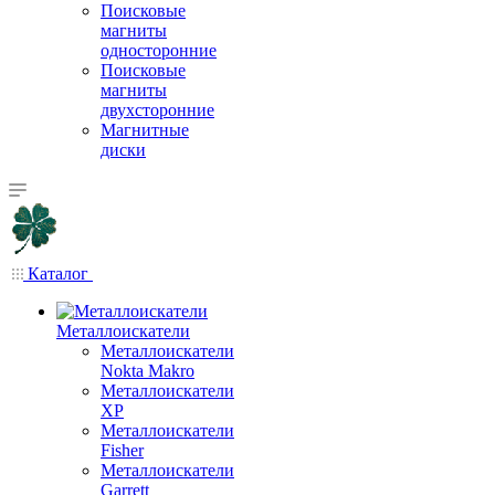
Поисковые
магниты
односторонние
Поисковые
магниты
двухсторонние
Магнитные
диски
Каталог
Металлоискатели
Металлоискатели
Nokta Makro
Металлоискатели
XP
Металлоискатели
Fisher
Металлоискатели
Garrett