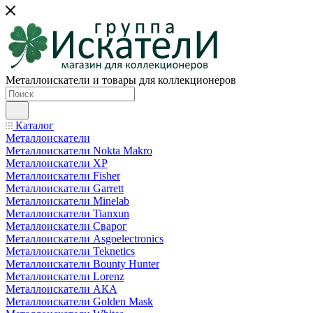
Металлоискатели и товары для коллекционеров
Каталог
Металлоискатели
Металлоискатели Nokta Makro
Металлоискатели XP
Металлоискатели Fisher
Металлоискатели Garrett
Металлоискатели Minelab
Металлоискатели Tianxun
Металлоискатели Сварог
Металлоискатели Asgoelectronics
Металлоискатели Teknetics
Металлоискатели Bounty Hunter
Металлоискатели Lorenz
Металлоискатели АКА
Металлоискатели Golden Mask