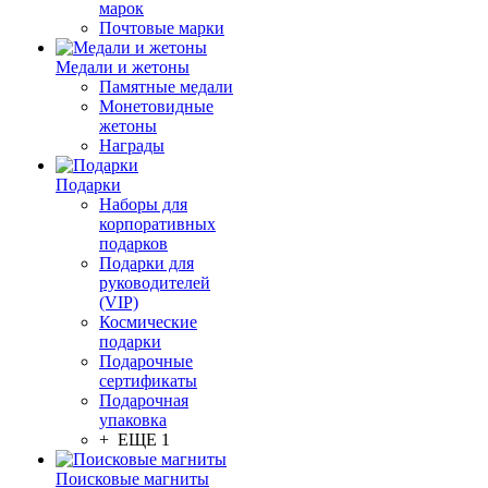
марок
Почтовые марки
Медали и жетоны
Памятные медали
Монетовидные
жетоны
Награды
Подарки
Наборы для
корпоративных
подарков
Подарки для
руководителей
(VIP)
Космические
подарки
Подарочные
сертификаты
Подарочная
упаковка
+ ЕЩЕ 1
Поисковые магниты