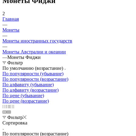
Монеты Фиджи
2
Главная
—
Монеты
—
Монеты иностранных государств
—
Монеты Австралии и океании
—
Монеты Фиджи
Фильтр
По умолчанию (возрастание)
По популярности (убывание)
По популярности (возрастание)
По алфавиту (убывание)
По алфавиту (возрастание)
По цене (убывание)
По цене (возрастание)
Фильтр
Сортировка
По популярности (возрастание)