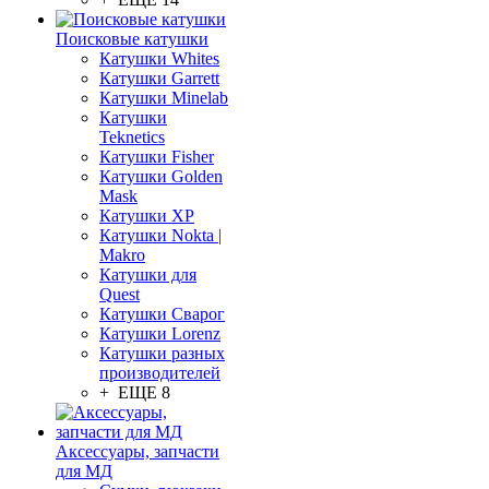
Поисковые катушки
Катушки Whites
Катушки Garrett
Катушки Minelab
Катушки
Teknetics
Катушки Fisher
Катушки Golden
Mask
Катушки XP
Катушки Nokta |
Makro
Катушки для
Quest
Катушки Сварог
Катушки Lorenz
Катушки разных
производителей
+ ЕЩЕ 8
Аксессуары, запчасти
для МД