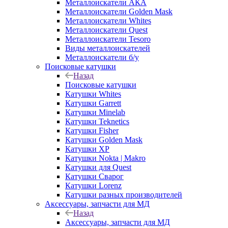
Металлоискатели АКА
Металлоискатели Golden Mask
Металлоискатели Whites
Металлоискатели Quest
Металлоискатели Tesoro
Виды металлоискателей
Металлоискатели б/у
Поисковые катушки
Назад
Поисковые катушки
Катушки Whites
Катушки Garrett
Катушки Minelab
Катушки Teknetics
Катушки Fisher
Катушки Golden Mask
Катушки XP
Катушки Nokta | Makro
Катушки для Quest
Катушки Сварог
Катушки Lorenz
Катушки разных производителей
Аксессуары, запчасти для МД
Назад
Аксессуары, запчасти для МД