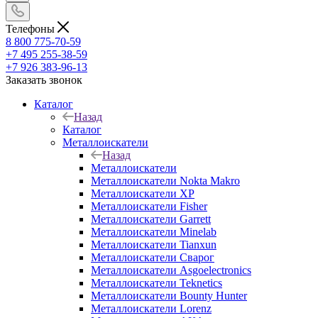
Телефоны
8 800 775-70-59
+7 495 255-38-59
+7 926 383-96-13
Заказать звонок
Каталог
Назад
Каталог
Металлоискатели
Назад
Металлоискатели
Металлоискатели Nokta Makro
Металлоискатели XP
Металлоискатели Fisher
Металлоискатели Garrett
Металлоискатели Minelab
Металлоискатели Tianxun
Металлоискатели Сварог
Металлоискатели Asgoelectronics
Металлоискатели Teknetics
Металлоискатели Bounty Hunter
Металлоискатели Lorenz