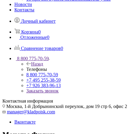
Новости
Контакты
Личный кабинет
Корзина
0
Отложенные
0
Сравнение товаров
0
8 800 775-70-59
Назад
Телефоны
8 800 775-70-59
+7 495 255-38-59
+7 926 383-96-13
Заказать звонок
Контактная информация
Москва, 1-й Добрынинский переулок, дом 19 стр 6, офис 2
manager@kladpoisk.com
Вконтакте