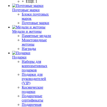
+ ЕЩЕ 1
Почтовые марки
Блоки почтовых
марок
Почтовые марки
Медали и жетоны
Памятные медали
Монетовидные
жетоны
Награды
Подарки
Наборы для
корпоративных
подарков
Подарки для
руководителей
(VIP)
Космические
подарки
Подарочные
сертификаты
Подарочная