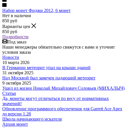
Набор монет Фиджи 2012, 6 монет
Нет в наличии
850
руб
Варианты цен
850
руб
Подробности
Под заказ
Наши менеджеры обязательно свяжутся с вами и уточнят
условия заказа
Новости
10 марта 2026
В Германии метеорит упал на крыши зданий
31 октября 2025
Над Москвой был замечен падающий метеорит
9 октября 2025
Ушел из жизни Николай Михайлович Соловьев (МИХАЛЫЧ)
Статьи
Да, монеты могут отличаться по весу от нормативных
значений!
Обновление программного обеспечения для Garrett Ace Apex
до версии 1.28
Школа начинающего искателя
Архив монет