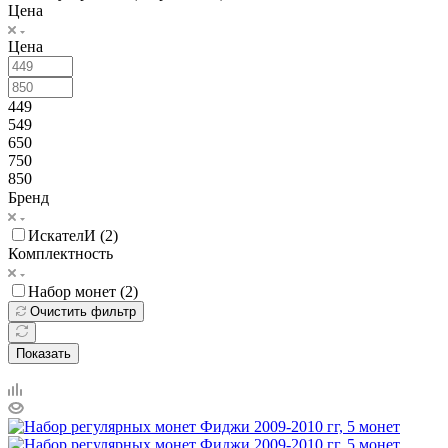
Цена
Цена
449
549
650
750
850
Бренд
ИскателИ (
2
)
Комплектность
Набор монет (
2
)
Очистить фильтр
Показать