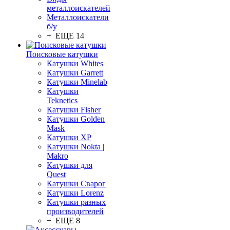
металлоискателей
Металлоискатели
б/у
+ ЕЩЕ 14
Поисковые катушки
Катушки Whites
Катушки Garrett
Катушки Minelab
Катушки
Teknetics
Катушки Fisher
Катушки Golden
Mask
Катушки XP
Катушки Nokta |
Makro
Катушки для
Quest
Катушки Сварог
Катушки Lorenz
Катушки разных
производителей
+ ЕЩЕ 8