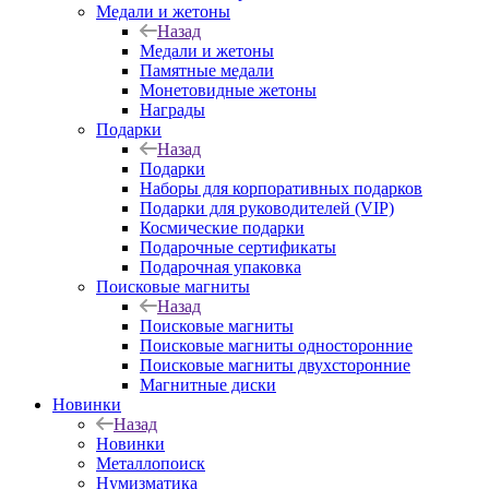
Медали и жетоны
Назад
Медали и жетоны
Памятные медали
Монетовидные жетоны
Награды
Подарки
Назад
Подарки
Наборы для корпоративных подарков
Подарки для руководителей (VIP)
Космические подарки
Подарочные сертификаты
Подарочная упаковка
Поисковые магниты
Назад
Поисковые магниты
Поисковые магниты односторонние
Поисковые магниты двухсторонние
Магнитные диски
Новинки
Назад
Новинки
Металлопоиск
Нумизматика