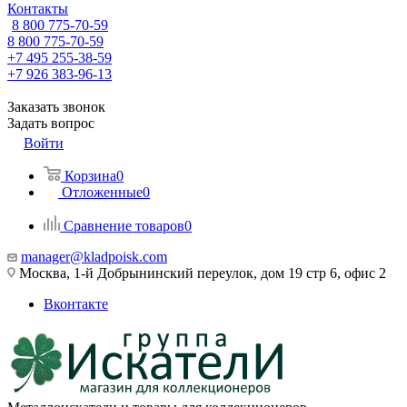
Контакты
8 800 775-70-59
8 800 775-70-59
+7 495 255-38-59
+7 926 383-96-13
Заказать звонок
Задать вопрос
Войти
Корзина
0
Отложенные
0
Сравнение товаров
0
manager@kladpoisk.com
Москва, 1-й Добрынинский переулок, дом 19 стр 6, офис 2
Вконтакте