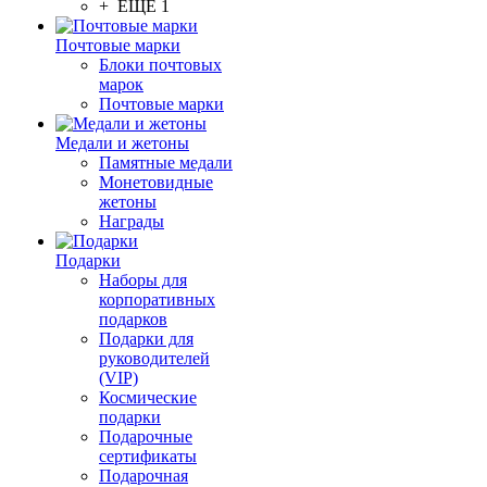
+ ЕЩЕ 1
Почтовые марки
Блоки почтовых
марок
Почтовые марки
Медали и жетоны
Памятные медали
Монетовидные
жетоны
Награды
Подарки
Наборы для
корпоративных
подарков
Подарки для
руководителей
(VIP)
Космические
подарки
Подарочные
сертификаты
Подарочная