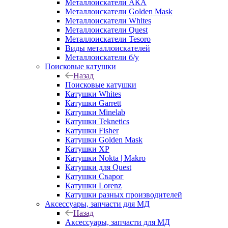
Металлоискатели АКА
Металлоискатели Golden Mask
Металлоискатели Whites
Металлоискатели Quest
Металлоискатели Tesoro
Виды металлоискателей
Металлоискатели б/у
Поисковые катушки
Назад
Поисковые катушки
Катушки Whites
Катушки Garrett
Катушки Minelab
Катушки Teknetics
Катушки Fisher
Катушки Golden Mask
Катушки XP
Катушки Nokta | Makro
Катушки для Quest
Катушки Сварог
Катушки Lorenz
Катушки разных производителей
Аксессуары, запчасти для МД
Назад
Аксессуары, запчасти для МД