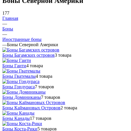
Боны Северной Америки
177
Главная
—
Боны
—
Иностранные боны
—
Боны Северной Америки
Боны Багамских островов
3 товара
Боны Гаити
4 товара
Боны Гватемалы
4 товара
Боны Гондураса
7 товаров
Боны Доминиканы
7 товаров
Боны Каймановых Островов
2 товара
Боны Канады
17 товаров
Боны Коста-Рики
5 товаров