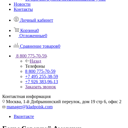
Новости
Контакты
Личный кабинет
Корзина
0
Отложенные
0
Сравнение товаров
0
8 800 775-70-59
Назад
Телефоны
8 800 775-70-59
+7 495 255-38-59
+7 926 383-96-13
Заказать звонок
Контактная информация
Москва, 1-й Добрынинский переулок, дом 19 стр 6, офис 2
manager@kladpoisk.com
Вконтакте