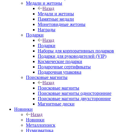
Медали и жетоны
Назад
Медали и жетоны
Памятные медали
Монетовидные жетоны
Награды
Подарки
Назад
Подарки
Наборы для корпоративных подарков
Подарки для руководителей (VIP)
Космические подарки
Подарочные сертификаты
Подарочная упаковка
Поисковые магниты
Назад
Поисковые магниты
Поисковые магниты односторонние
Поисковые магниты двухсторонние
Магнитные диски
Новинки
Назад
Новинки
Металлопоиск
Нумизматика