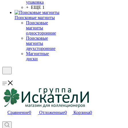
упаковка
+ ЕЩЕ 1
Поисковые магниты
Поисковые
магниты
односторонние
Поисковые
магниты
двухсторонние
Магнитные
диски
Сравнение
0
Отложенные
0
Корзина
0