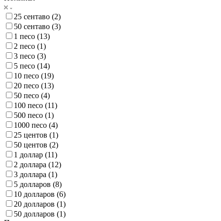
25 сентаво (
2
)
50 сентаво (
3
)
1 песо (
13
)
2 песо (
1
)
3 песо (
3
)
5 песо (
14
)
10 песо (
19
)
20 песо (
13
)
50 песо (
4
)
100 песо (
11
)
500 песо (
1
)
1000 песо (
4
)
25 центов (
1
)
50 центов (
2
)
1 доллар (
11
)
2 доллара (
12
)
3 доллара (
1
)
5 долларов (
8
)
10 долларов (
6
)
20 долларов (
1
)
50 долларов (
1
)