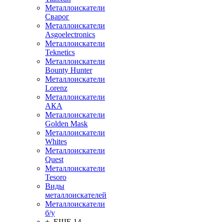
Металлоискатели
Сварог
Металлоискатели
Asgoelectronics
Металлоискатели
Teknetics
Металлоискатели
Bounty Hunter
Металлоискатели
Lorenz
Металлоискатели
АКА
Металлоискатели
Golden Mask
Металлоискатели
Whites
Металлоискатели
Quest
Металлоискатели
Tesoro
Виды
металлоискателей
Металлоискатели
б/у
+ ЕЩЕ 14