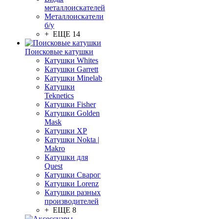
металлоискателей
Металлоискатели
б/у
+ ЕЩЕ 14
Поисковые катушки
Катушки Whites
Катушки Garrett
Катушки Minelab
Катушки
Teknetics
Катушки Fisher
Катушки Golden
Mask
Катушки XP
Катушки Nokta |
Makro
Катушки для
Quest
Катушки Сварог
Катушки Lorenz
Катушки разных
производителей
+ ЕЩЕ 8