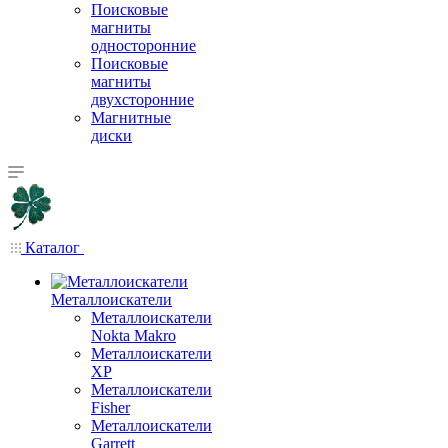
Поисковые
магниты
односторонние
Поисковые
магниты
двухсторонние
Магнитные
диски
Каталог
Металлоискатели
Металлоискатели
Nokta Makro
Металлоискатели
XP
Металлоискатели
Fisher
Металлоискатели
Garrett