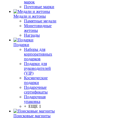
марок
Почтовые марки
Медали и жетоны
Памятные медали
Монетовидные
жетоны
Награды
Подарки
Наборы для
корпоративных
подарков
Подарки для
руководителей
(VIP)
Космические
подарки
Подарочные
сертификаты
Подарочная
упаковка
+ ЕЩЕ 1
Поисковые магниты