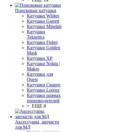
Поисковые катушки
Катушки Whites
Катушки Garrett
Катушки Minelab
Катушки
Teknetics
Катушки Fisher
Катушки Golden
Mask
Катушки XP
Катушки Nokta |
Makro
Катушки для
Quest
Катушки Сварог
Катушки Lorenz
Катушки разных
производителей
+ ЕЩЕ 8
Аксессуары, запчасти
для МД