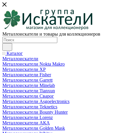
Металлоискатели и товары для коллекционеров
Каталог
Металлоискатели
Металлоискатели Nokta Makro
Металлоискатели XP
Металлоискатели Fisher
Металлоискатели Garrett
Металлоискатели Minelab
Металлоискатели Tianxun
Металлоискатели Сварог
Металлоискатели Asgoelectronics
Металлоискатели Teknetics
Металлоискатели Bounty Hunter
Металлоискатели Lorenz
Металлоискатели АКА
Металлоискатели Golden Mask