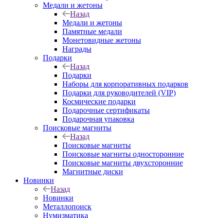
Медали и жетоны
Назад
Медали и жетоны
Памятные медали
Монетовидные жетоны
Награды
Подарки
Назад
Подарки
Наборы для корпоративных подарков
Подарки для руководителей (VIP)
Космические подарки
Подарочные сертификаты
Подарочная упаковка
Поисковые магниты
Назад
Поисковые магниты
Поисковые магниты односторонние
Поисковые магниты двухсторонние
Магнитные диски
Новинки
Назад
Новинки
Металлопоиск
Нумизматика