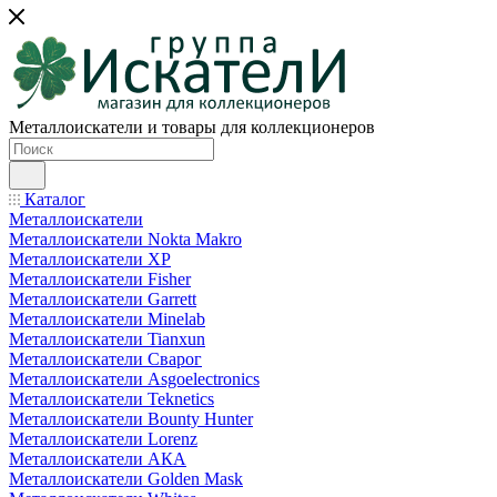
Металлоискатели и товары для коллекционеров
Каталог
Металлоискатели
Металлоискатели Nokta Makro
Металлоискатели XP
Металлоискатели Fisher
Металлоискатели Garrett
Металлоискатели Minelab
Металлоискатели Tianxun
Металлоискатели Сварог
Металлоискатели Asgoelectronics
Металлоискатели Teknetics
Металлоискатели Bounty Hunter
Металлоискатели Lorenz
Металлоискатели АКА
Металлоискатели Golden Mask