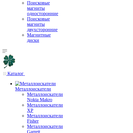
Поисковые
магниты
односторонние
Поисковые
магниты
двухсторонние
Магнитные
диски
Каталог
Металлоискатели
Металлоискатели
Nokta Makro
Металлоискатели
XP
Металлоискатели
Fisher
Металлоискатели
Garrett