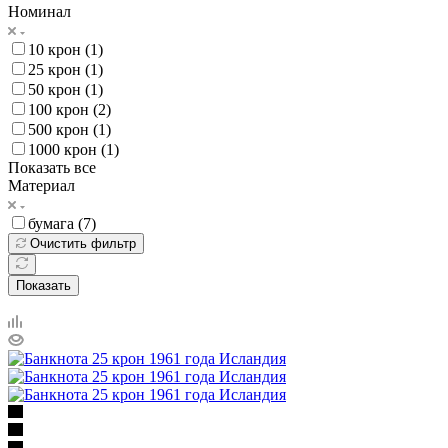
Номинал
10 крон (
1
)
25 крон (
1
)
50 крон (
1
)
100 крон (
2
)
500 крон (
1
)
1000 крон (
1
)
Показать все
Материал
бумага (
7
)
Очистить фильтр
Показать