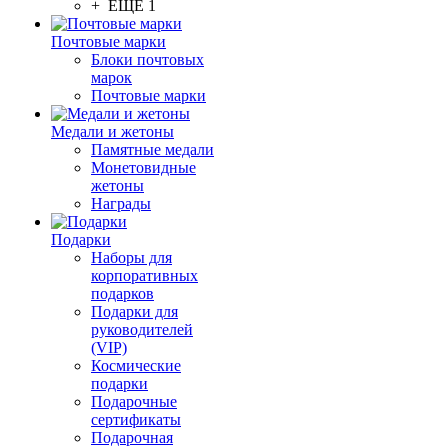
+ ЕЩЕ 1
Почтовые марки
Блоки почтовых
марок
Почтовые марки
Медали и жетоны
Памятные медали
Монетовидные
жетоны
Награды
Подарки
Наборы для
корпоративных
подарков
Подарки для
руководителей
(VIP)
Космические
подарки
Подарочные
сертификаты
Подарочная