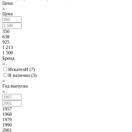
Цена
Цена
350
638
925
1 213
1 500
Бренд
ИскателИ (
7
)
В наличии (
3
)
Год выпуска
1957
1968
1979
1990
2001