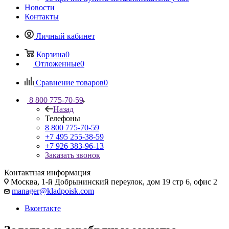
Новости
Контакты
Личный кабинет
Корзина
0
Отложенные
0
Сравнение товаров
0
8 800 775-70-59
Назад
Телефоны
8 800 775-70-59
+7 495 255-38-59
+7 926 383-96-13
Заказать звонок
Контактная информация
Москва, 1-й Добрынинский переулок, дом 19 стр 6, офис 2
manager@kladpoisk.com
Вконтакте