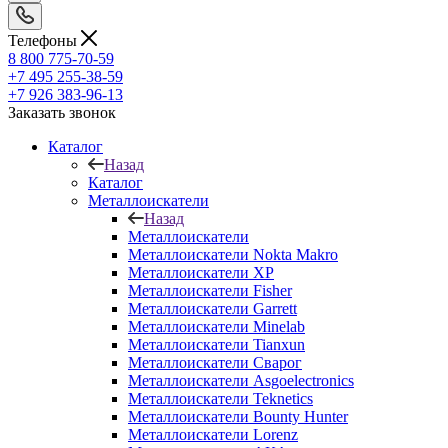
Телефоны
8 800 775-70-59
+7 495 255-38-59
+7 926 383-96-13
Заказать звонок
Каталог
Назад
Каталог
Металлоискатели
Назад
Металлоискатели
Металлоискатели Nokta Makro
Металлоискатели XP
Металлоискатели Fisher
Металлоискатели Garrett
Металлоискатели Minelab
Металлоискатели Tianxun
Металлоискатели Сварог
Металлоискатели Asgoelectronics
Металлоискатели Teknetics
Металлоискатели Bounty Hunter
Металлоискатели Lorenz