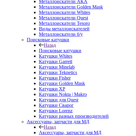
Металлоискатели АКА
Металлоискатели Golden Mask
Металлоискатели Whites
Металлоискатели Quest
Металлоискатели Tesoro
Виды металлоискателей
Металлоискатели б/у
Поисковые катушки
Назад
Поисковые катушки
Катушки Whites
Катушки Garrett
Катушки Minelab
Катушки Teknetics
Катушки Fisher
Катушки Golden Mask
Катушки XP
Катушки Nokta | Makro
Катушки для Quest
Катушки Сварог
Катушки Lorenz
Катушки разных производителей
Аксессуары, запчасти для МД
Назад
Аксессуары, запчасти для МД