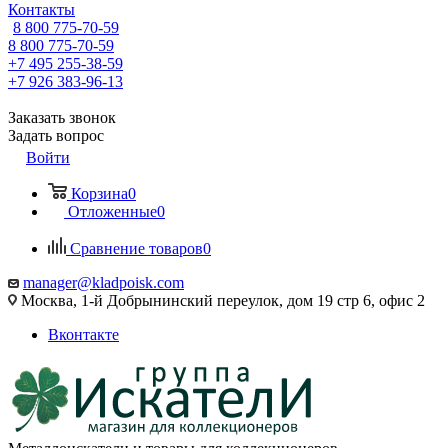
Контакты
8 800 775-70-59
8 800 775-70-59
+7 495 255-38-59
+7 926 383-96-13
Заказать звонок
Задать вопрос
Войти
Корзина
0
Отложенные
0
Сравнение товаров
0
manager@kladpoisk.com
Москва, 1-й Добрынинский переулок, дом 19 стр 6, офис 2
Вконтакте