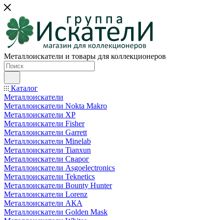
Металлоискатели и товары для коллекционеров
Каталог
Металлоискатели
Металлоискатели Nokta Makro
Металлоискатели XP
Металлоискатели Fisher
Металлоискатели Garrett
Металлоискатели Minelab
Металлоискатели Tianxun
Металлоискатели Сварог
Металлоискатели Asgoelectronics
Металлоискатели Teknetics
Металлоискатели Bounty Hunter
Металлоискатели Lorenz
Металлоискатели АКА
Металлоискатели Golden Mask