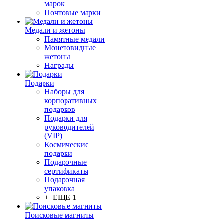
марок
Почтовые марки
Медали и жетоны
Памятные медали
Монетовидные
жетоны
Награды
Подарки
Наборы для
корпоративных
подарков
Подарки для
руководителей
(VIP)
Космические
подарки
Подарочные
сертификаты
Подарочная
упаковка
+ ЕЩЕ 1
Поисковые магниты