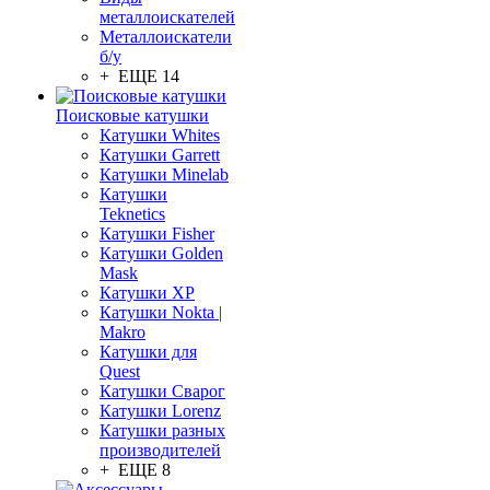
металлоискателей
Металлоискатели
б/у
+ ЕЩЕ 14
Поисковые катушки
Катушки Whites
Катушки Garrett
Катушки Minelab
Катушки
Teknetics
Катушки Fisher
Катушки Golden
Mask
Катушки XP
Катушки Nokta |
Makro
Катушки для
Quest
Катушки Сварог
Катушки Lorenz
Катушки разных
производителей
+ ЕЩЕ 8