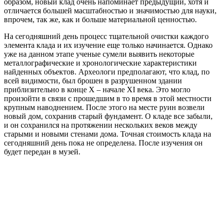
образом, новый клад очень напоминает предыдущий, хотя и
отличается большей масштабностью и значимостью для науки,
впрочем, так же, как и больше материальной ценностью.
На сегодняшний день процесс тщательной очистки каждого
элемента клада и их изучение еще только начинается. Однако
уже на данном этапе ученые сумели выявить некоторые
металлографические и хронологические характеристики
найденных объектов. Археологи предполагают, что клад, по
всей видимости, был брошен в разрушенном здании
приблизительно в конце X – начале XI века. Это могло
произойти в связи с прошедшим в то время в этой местности
крупным наводнением. После этого на месте руин возвели
новый дом, сохранив старый фундамент. О кладе все забыли,
и он сохранился на протяжении нескольких веков между
старыми и новыми стенами дома. Точная стоимость клада на
сегодняшний день пока не определена. После изучения он
будет передан в музей.