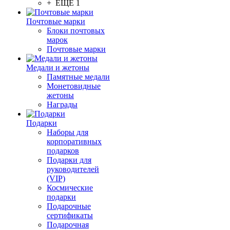
+ ЕЩЕ 1
Почтовые марки
Блоки почтовых
марок
Почтовые марки
Медали и жетоны
Памятные медали
Монетовидные
жетоны
Награды
Подарки
Наборы для
корпоративных
подарков
Подарки для
руководителей
(VIP)
Космические
подарки
Подарочные
сертификаты
Подарочная