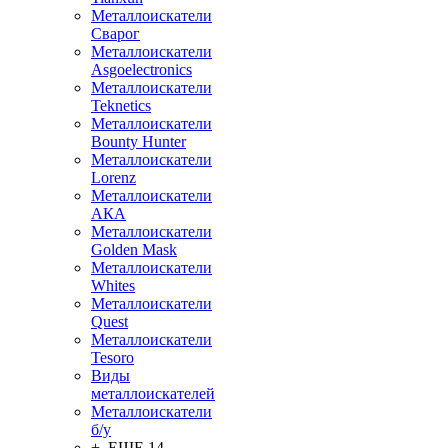
Металлоискатели
Сварог
Металлоискатели
Asgoelectronics
Металлоискатели
Teknetics
Металлоискатели
Bounty Hunter
Металлоискатели
Lorenz
Металлоискатели
АКА
Металлоискатели
Golden Mask
Металлоискатели
Whites
Металлоискатели
Quest
Металлоискатели
Tesoro
Виды
металлоискателей
Металлоискатели
б/у
+ ЕЩЕ 14