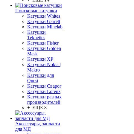
Поисковые катушки
Катушки Whites
Катушки Garrett
Катушки Minelab
Катушки
Teknetics
Катушки Fisher
Катушки Golden
Mask
Катушки XP
Катушки Nokta |
Makro
Катушки для
Quest
Катушки Сварог
Катушки Lorenz
Катушки разных
производителей
+ ЕЩЕ 8
Аксессуары, запчасти
для МД