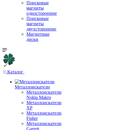
Поисковые
магниты
односторонние
Поисковые
магниты
двухсторонние
Магнитные
диски
Каталог
Металлоискатели
Металлоискатели
Nokta Makro
Металлоискатели
XP
Металлоискатели
Fisher
Металлоискатели
Garrett