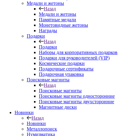
Медали и жетоны
Назад
Медали и жетоны
Памятные медали
Монетовидные жетоны
Награды
Подарки
Назад
Подарки
Наборы для корпоративных подарков
Подарки для руководителей (VIP)
Космические подарки
Подарочные сертификаты
Подарочная упаковка
Поисковые магниты
Назад
Поисковые магниты
Поисковые магниты односторонние
Поисковые магниты двухсторонние
Магнитные диски
Новинки
Назад
Новинки
Металлопоиск
Нумизматика