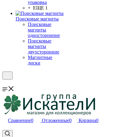
упаковка
+ ЕЩЕ 1
Поисковые магниты
Поисковые
магниты
односторонние
Поисковые
магниты
двухсторонние
Магнитные
диски
Сравнение
0
Отложенные
0
Корзина
0