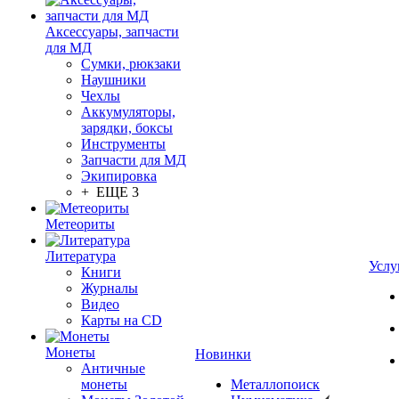
Аксессуары, запчасти
для МД
Сумки, рюкзаки
Наушники
Чехлы
Аккумуляторы,
зарядки, боксы
Инструменты
Запчасти для МД
Экипировка
+ ЕЩЕ 3
Метеориты
Литература
Услу
Книги
Журналы
Видео
Карты на CD
Монеты
Новинки
Античные
монеты
Металлопоиск