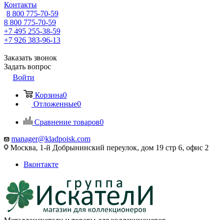
Контакты
8 800 775-70-59
8 800 775-70-59
+7 495 255-38-59
+7 926 383-96-13
Заказать звонок
Задать вопрос
Войти
Корзина
0
Отложенные
0
Сравнение товаров
0
manager@kladpoisk.com
Москва, 1-й Добрынинский переулок, дом 19 стр 6, офис 2
Вконтакте