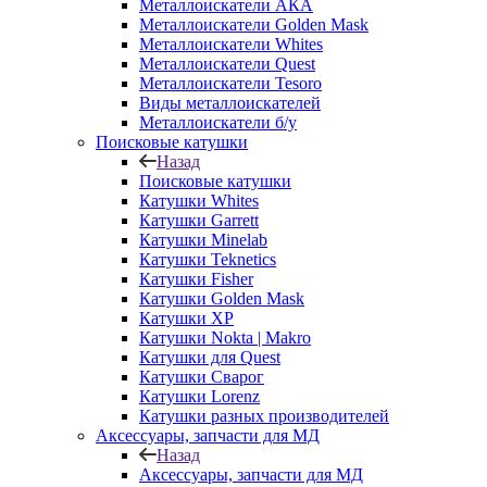
Металлоискатели АКА
Металлоискатели Golden Mask
Металлоискатели Whites
Металлоискатели Quest
Металлоискатели Tesoro
Виды металлоискателей
Металлоискатели б/у
Поисковые катушки
Назад
Поисковые катушки
Катушки Whites
Катушки Garrett
Катушки Minelab
Катушки Teknetics
Катушки Fisher
Катушки Golden Mask
Катушки XP
Катушки Nokta | Makro
Катушки для Quest
Катушки Сварог
Катушки Lorenz
Катушки разных производителей
Аксессуары, запчасти для МД
Назад
Аксессуары, запчасти для МД