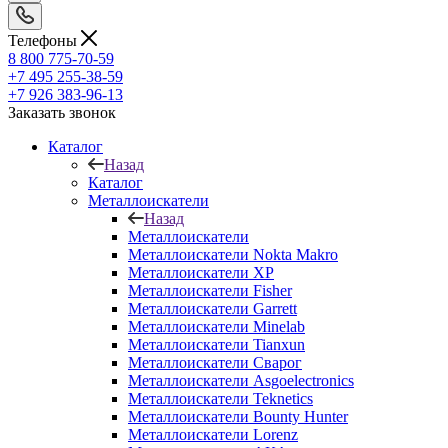
Телефоны
8 800 775-70-59
+7 495 255-38-59
+7 926 383-96-13
Заказать звонок
Каталог
Назад
Каталог
Металлоискатели
Назад
Металлоискатели
Металлоискатели Nokta Makro
Металлоискатели XP
Металлоискатели Fisher
Металлоискатели Garrett
Металлоискатели Minelab
Металлоискатели Tianxun
Металлоискатели Сварог
Металлоискатели Asgoelectronics
Металлоискатели Teknetics
Металлоискатели Bounty Hunter
Металлоискатели Lorenz