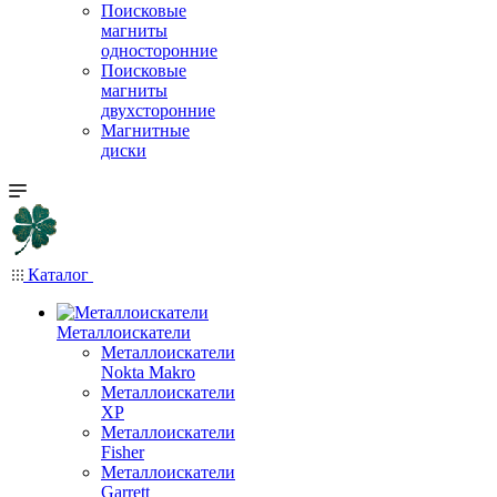
Поисковые
магниты
односторонние
Поисковые
магниты
двухсторонние
Магнитные
диски
Каталог
Металлоискатели
Металлоискатели
Nokta Makro
Металлоискатели
XP
Металлоискатели
Fisher
Металлоискатели
Garrett