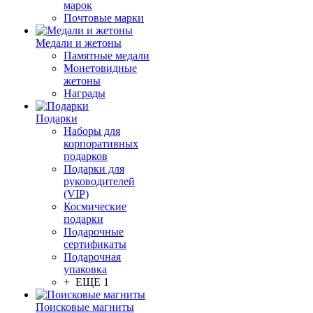
марок
Почтовые марки
Медали и жетоны
Памятные медали
Монетовидные
жетоны
Награды
Подарки
Наборы для
корпоративных
подарков
Подарки для
руководителей
(VIP)
Космические
подарки
Подарочные
сертификаты
Подарочная
упаковка
+ ЕЩЕ 1
Поисковые магниты