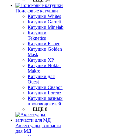
Поисковые катушки
Катушки Whites
Катушки Garrett
Катушки Minelab
Катушки
Teknetics
Катушки Fisher
Катушки Golden
Mask
Катушки XP
Катушки Nokta |
Makro
Катушки для
Quest
Катушки Сварог
Катушки Lorenz
Катушки разных
производителей
+ ЕЩЕ 8
Аксессуары, запчасти
для МД