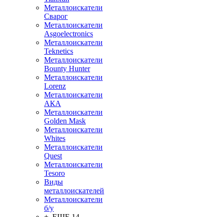
Металлоискатели
Сварог
Металлоискатели
Asgoelectronics
Металлоискатели
Teknetics
Металлоискатели
Bounty Hunter
Металлоискатели
Lorenz
Металлоискатели
АКА
Металлоискатели
Golden Mask
Металлоискатели
Whites
Металлоискатели
Quest
Металлоискатели
Tesoro
Виды
металлоискателей
Металлоискатели
б/у
+ ЕЩЕ 14