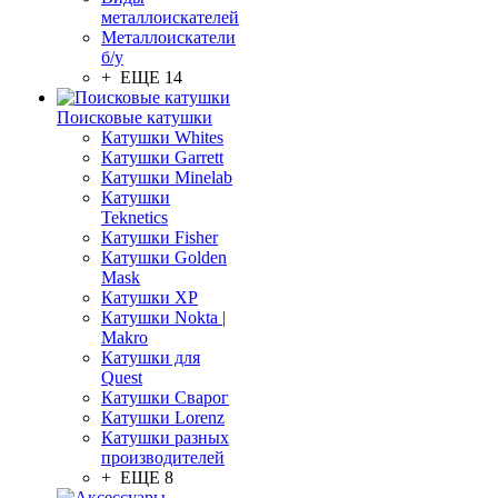
металлоискателей
Металлоискатели
б/у
+ ЕЩЕ 14
Поисковые катушки
Катушки Whites
Катушки Garrett
Катушки Minelab
Катушки
Teknetics
Катушки Fisher
Катушки Golden
Mask
Катушки XP
Катушки Nokta |
Makro
Катушки для
Quest
Катушки Сварог
Катушки Lorenz
Катушки разных
производителей
+ ЕЩЕ 8