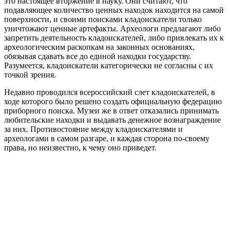
это настоящее вторжение в науку. Они считают, что
подавляющее количество ценных находок находится на самой
поверхности, и своими поисками кладоискатели только
уничтожают ценные артефакты. Археологи предлагают либо
запретить деятельность кладоискателей, либо привлекать их к
археологическим раскопкам на законных основаниях,
обязывая сдавать все до единой находки государству.
Разумеется, кладоискатели категорически не согласны с их
точкой зрения.
Недавно проводился всероссийский слет кладоискателей, в
ходе которого было решено создать официальную федерацию
приборного поиска. Музеи же в ответ отказались принимать
любительские находки и выдавать денежное вознаграждение
за них. Противостояние между кладоискателями и
археологами в самом разгаре, и каждая сторона по-своему
права, но неизвестно, к чему оно приведет.