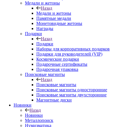
Медали и жетоны
Назад
Медали и жетоны
Памятные медали
Монетовидные жетоны
Награды
Подарки
Назад
Подарки
Наборы для корпоративных подарков
Подарки для руководителей (VIP)
Космические подарки
Подарочные сертификаты
Подарочная упаковка
Поисковые магниты
Назад
Поисковые магниты
Поисковые магниты односторонние
Поисковые магниты двухсторонние
Магнитные диски
Новинки
Назад
Новинки
Металлопоиск
Нумизматика