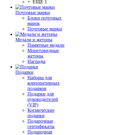
+ ЕЩЕ 1
Почтовые марки
Блоки почтовых
марок
Почтовые марки
Медали и жетоны
Памятные медали
Монетовидные
жетоны
Награды
Подарки
Наборы для
корпоративных
подарков
Подарки для
руководителей
(VIP)
Космические
подарки
Подарочные
сертификаты
Подарочная