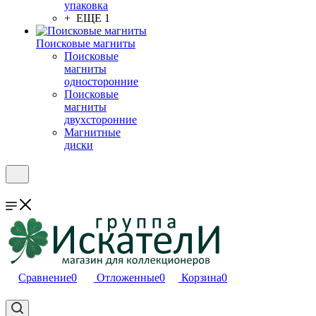
упаковка
+ ЕЩЕ 1
Поисковые магниты
Поисковые
магниты
односторонние
Поисковые
магниты
двухсторонние
Магнитные
диски
Сравнение
0
Отложенные
0
Корзина
0