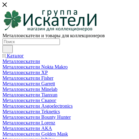
Металлоискатели и товары для коллекционеров
Каталог
Металлоискатели
Металлоискатели Nokta Makro
Металлоискатели XP
Металлоискатели Fisher
Металлоискатели Garrett
Металлоискатели Minelab
Металлоискатели Tianxun
Металлоискатели Сварог
Металлоискатели Asgoelectronics
Металлоискатели Teknetics
Металлоискатели Bounty Hunter
Металлоискатели Lorenz
Металлоискатели АКА
Металлоискатели Golden Mask