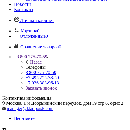
Новости
Контакты
Личный кабинет
Корзина
0
Отложенные
0
Сравнение товаров
0
8 800 775-70-59
Назад
Телефоны
8 800 775-70-59
+7 495 255-38-59
+7 926 383-96-13
Заказать звонок
Контактная информация
Москва, 1-й Добрынинский переулок, дом 19 стр 6, офис 2
manager@kladpoisk.com
Вконтакте