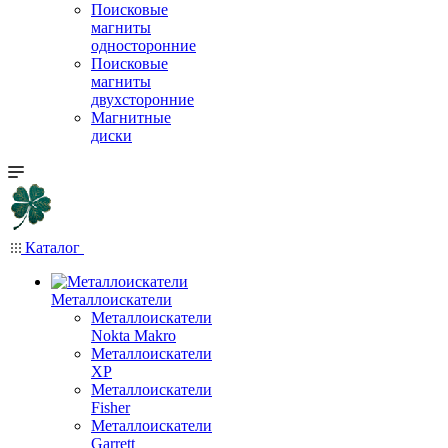
Поисковые
магниты
односторонние
Поисковые
магниты
двухсторонние
Магнитные
диски
Каталог
Металлоискатели
Металлоискатели
Nokta Makro
Металлоискатели
XP
Металлоискатели
Fisher
Металлоискатели
Garrett