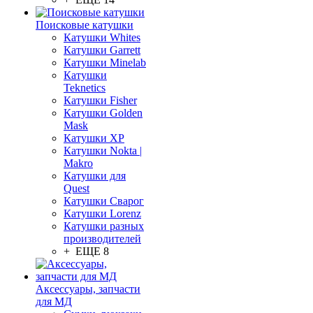
Поисковые катушки
Катушки Whites
Катушки Garrett
Катушки Minelab
Катушки
Teknetics
Катушки Fisher
Катушки Golden
Mask
Катушки XP
Катушки Nokta |
Makro
Катушки для
Quest
Катушки Сварог
Катушки Lorenz
Катушки разных
производителей
+ ЕЩЕ 8
Аксессуары, запчасти
для МД