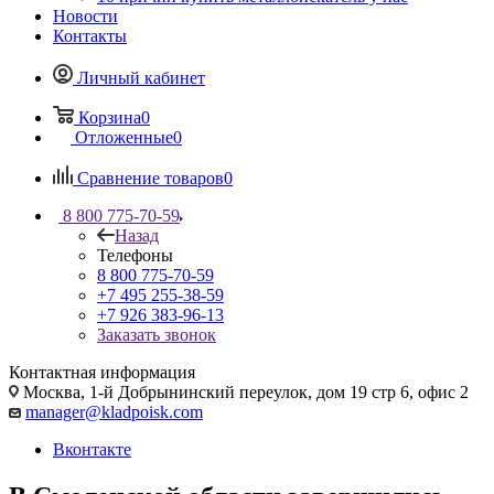
Новости
Контакты
Личный кабинет
Корзина
0
Отложенные
0
Сравнение товаров
0
8 800 775-70-59
Назад
Телефоны
8 800 775-70-59
+7 495 255-38-59
+7 926 383-96-13
Заказать звонок
Контактная информация
Москва, 1-й Добрынинский переулок, дом 19 стр 6, офис 2
manager@kladpoisk.com
Вконтакте