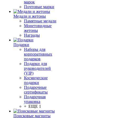
марок
Почтовые марки
Медали и жетоны
Памятные медали
Монетовидные
жетоны
Награды
Подарки
Наборы для
корпоративных
подарков
Подарки для
руководителей
(VIP)
Космические
подарки
Подарочные
сертификаты
Подарочная
упаковка
+ ЕЩЕ 1
Поисковые магниты