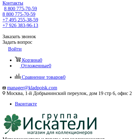
Контакты
8 800 775-70-59
8 800 775-70-59
+7 495 255-38-59
+7 926 383-96-13
Заказать звонок
Задать вопрос
Войти
Корзина
0
Отложенные
0
Сравнение товаров
0
manager@kladpoisk.com
Москва, 1-й Добрынинский переулок, дом 19 стр 6, офис 2
Вконтакте