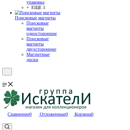
упаковка
+ ЕЩЕ 1
Поисковые магниты
Поисковые
магниты
односторонние
Поисковые
магниты
двухсторонние
Магнитные
диски
Сравнение
0
Отложенные
0
Корзина
0