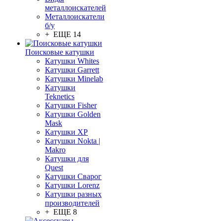
металлоискателей
Металлоискатели
б/у
+ ЕЩЕ 14
Поисковые катушки
Катушки Whites
Катушки Garrett
Катушки Minelab
Катушки
Teknetics
Катушки Fisher
Катушки Golden
Mask
Катушки XP
Катушки Nokta |
Makro
Катушки для
Quest
Катушки Сварог
Катушки Lorenz
Катушки разных
производителей
+ ЕЩЕ 8