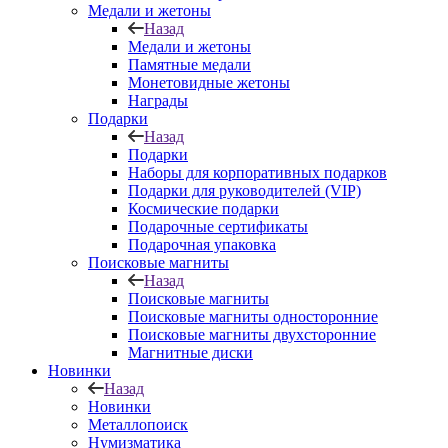
Медали и жетоны
Назад
Медали и жетоны
Памятные медали
Монетовидные жетоны
Награды
Подарки
Назад
Подарки
Наборы для корпоративных подарков
Подарки для руководителей (VIP)
Космические подарки
Подарочные сертификаты
Подарочная упаковка
Поисковые магниты
Назад
Поисковые магниты
Поисковые магниты односторонние
Поисковые магниты двухсторонние
Магнитные диски
Новинки
Назад
Новинки
Металлопоиск
Нумизматика