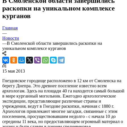
В Смоленской области завершились
раскопки на уникальном комплексе
курганов
Главная
—
Новости
—
В Смоленской области завершились раскопки на
уникальном комплексе курганов
15 мая 2013
Гнездовское городище расположено в 12 км от Смоленска на
берегу Днепра. Это древнее поселение известно всем
археологам. Здесь на площади 40 га находится самый большой
в мире курганный могильник. Ежегодно археологические
экспедиции, представляющие различные страны и
учреждения, ведут в Гнездове раскопки, начиная с 1880 г.
Археологов привлекают многие загадки, связанные с этим
поселением, просуществовавшим недолго - с начала 10 до
середины 11 века, но предоставляющем огромный материал о
жизни и быте славян в раннем средневековье.