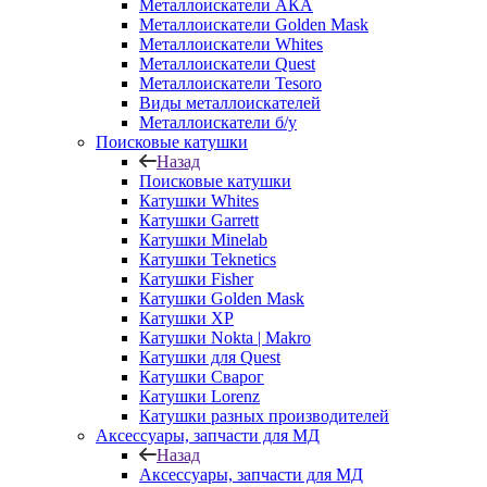
Металлоискатели АКА
Металлоискатели Golden Mask
Металлоискатели Whites
Металлоискатели Quest
Металлоискатели Tesoro
Виды металлоискателей
Металлоискатели б/у
Поисковые катушки
Назад
Поисковые катушки
Катушки Whites
Катушки Garrett
Катушки Minelab
Катушки Teknetics
Катушки Fisher
Катушки Golden Mask
Катушки XP
Катушки Nokta | Makro
Катушки для Quest
Катушки Сварог
Катушки Lorenz
Катушки разных производителей
Аксессуары, запчасти для МД
Назад
Аксессуары, запчасти для МД