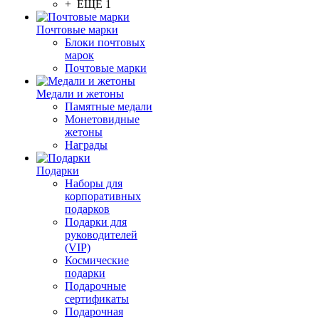
+ ЕЩЕ 1
Почтовые марки
Блоки почтовых
марок
Почтовые марки
Медали и жетоны
Памятные медали
Монетовидные
жетоны
Награды
Подарки
Наборы для
корпоративных
подарков
Подарки для
руководителей
(VIP)
Космические
подарки
Подарочные
сертификаты
Подарочная