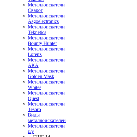
Металлоискатели
Сварог
Металлоискатели
Asgoelectronics
Металлоискатели
Teknetics
Металлоискатели
Bounty Hunter
Металлоискатели
Lorenz
Металлоискатели
АКА
Металлоискатели
Golden Mask
Металлоискатели
Whites
Металлоискатели
Quest
Металлоискатели
Tesoro
Виды
металлоискателей
Металлоискатели
б/у
+ ЕЩЕ 14