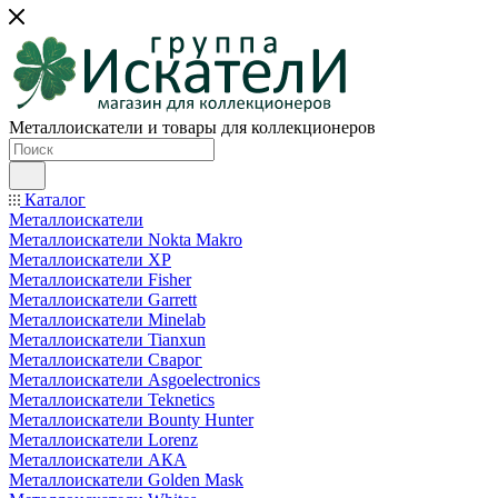
Металлоискатели и товары для коллекционеров
Каталог
Металлоискатели
Металлоискатели Nokta Makro
Металлоискатели XP
Металлоискатели Fisher
Металлоискатели Garrett
Металлоискатели Minelab
Металлоискатели Tianxun
Металлоискатели Сварог
Металлоискатели Asgoelectronics
Металлоискатели Teknetics
Металлоискатели Bounty Hunter
Металлоискатели Lorenz
Металлоискатели АКА
Металлоискатели Golden Mask