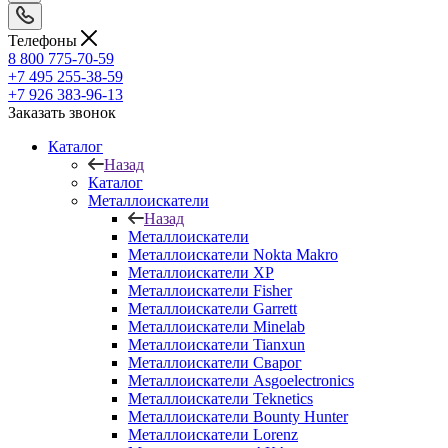
Телефоны
8 800 775-70-59
+7 495 255-38-59
+7 926 383-96-13
Заказать звонок
Каталог
Назад
Каталог
Металлоискатели
Назад
Металлоискатели
Металлоискатели Nokta Makro
Металлоискатели XP
Металлоискатели Fisher
Металлоискатели Garrett
Металлоискатели Minelab
Металлоискатели Tianxun
Металлоискатели Сварог
Металлоискатели Asgoelectronics
Металлоискатели Teknetics
Металлоискатели Bounty Hunter
Металлоискатели Lorenz