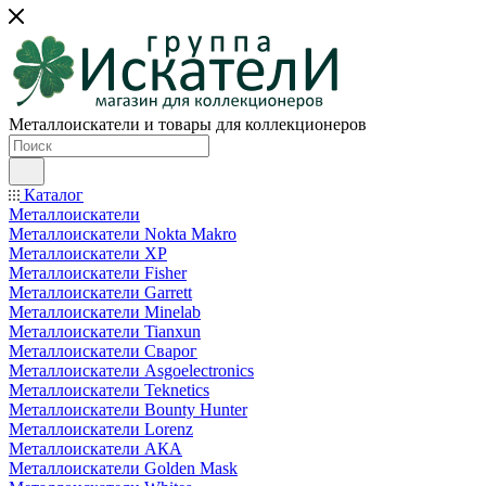
Металлоискатели и товары для коллекционеров
Каталог
Металлоискатели
Металлоискатели Nokta Makro
Металлоискатели XP
Металлоискатели Fisher
Металлоискатели Garrett
Металлоискатели Minelab
Металлоискатели Tianxun
Металлоискатели Сварог
Металлоискатели Asgoelectronics
Металлоискатели Teknetics
Металлоискатели Bounty Hunter
Металлоискатели Lorenz
Металлоискатели АКА
Металлоискатели Golden Mask