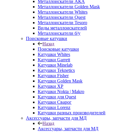
Металлоискатели АКА
Металлоискатели Golden Mask
Металлоискатели Whites
Металлоискатели Quest
Металлоискатели Tesoro
Виды металлоискателей
Металлоискатели б/у
Поисковые катушки
Назад
Поисковые катушки
Катушки Whites
Катушки Garrett
Катушки Minelab
Катушки Teknetics
Катушки Fisher
Катушки Golden Mask
Катушки XP
Катушки Nokta | Makro
Катушки для Quest
Катушки Сварог
Катушки Lorenz
Катушки разных производителей
Аксессуары, запчасти для МД
Назад
Аксессуары, запчасти для МД