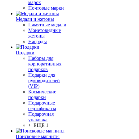
марок
Почтовые марки
Медали и жетоны
Памятные медали
Монетовидные
жетоны
Награды
Подарки
Наборы для
корпоративных
подарков
Подарки для
руководителей
(VIP)
Космические
подарки
Подарочные
сертификаты
Подарочная
упаковка
+ ЕЩЕ 1
Поисковые магниты