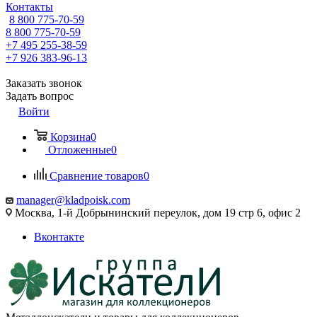
Контакты
8 800 775-70-59
8 800 775-70-59
+7 495 255-38-59
+7 926 383-96-13
Заказать звонок
Задать вопрос
Войти
Корзина
0
Отложенные
0
Сравнение товаров
0
manager@kladpoisk.com
Москва, 1-й Добрынинский переулок, дом 19 стр 6, офис 2
Вконтакте