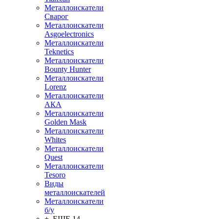
Металлоискатели
Сварог
Металлоискатели
Asgoelectronics
Металлоискатели
Teknetics
Металлоискатели
Bounty Hunter
Металлоискатели
Lorenz
Металлоискатели
АКА
Металлоискатели
Golden Mask
Металлоискатели
Whites
Металлоискатели
Quest
Металлоискатели
Tesoro
Виды
металлоискателей
Металлоискатели
б/у
+ ЕЩЕ 14