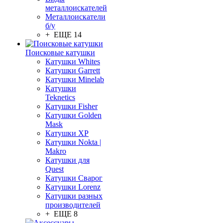
металлоискателей
Металлоискатели
б/у
+ ЕЩЕ 14
Поисковые катушки
Катушки Whites
Катушки Garrett
Катушки Minelab
Катушки
Teknetics
Катушки Fisher
Катушки Golden
Mask
Катушки XP
Катушки Nokta |
Makro
Катушки для
Quest
Катушки Сварог
Катушки Lorenz
Катушки разных
производителей
+ ЕЩЕ 8