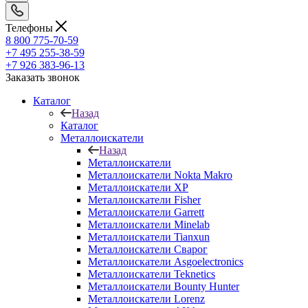
Телефоны
8 800 775-70-59
+7 495 255-38-59
+7 926 383-96-13
Заказать звонок
Каталог
Назад
Каталог
Металлоискатели
Назад
Металлоискатели
Металлоискатели Nokta Makro
Металлоискатели XP
Металлоискатели Fisher
Металлоискатели Garrett
Металлоискатели Minelab
Металлоискатели Tianxun
Металлоискатели Сварог
Металлоискатели Asgoelectronics
Металлоискатели Teknetics
Металлоискатели Bounty Hunter
Металлоискатели Lorenz