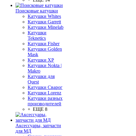
Поисковые катушки
Катушки Whites
Катушки Garrett
Катушки Minelab
Катушки
Teknetics
Катушки Fisher
Катушки Golden
Mask
Катушки XP
Катушки Nokta |
Makro
Катушки для
Quest
Катушки Сварог
Катушки Lorenz
Катушки разных
производителей
+ ЕЩЕ 8
Аксессуары, запчасти
для МД