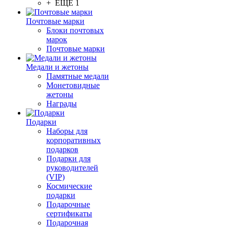
+ ЕЩЕ 1
Почтовые марки
Блоки почтовых
марок
Почтовые марки
Медали и жетоны
Памятные медали
Монетовидные
жетоны
Награды
Подарки
Наборы для
корпоративных
подарков
Подарки для
руководителей
(VIP)
Космические
подарки
Подарочные
сертификаты
Подарочная