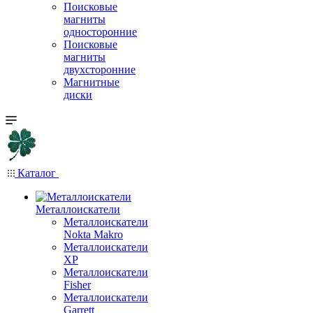
Поисковые
магниты
односторонние
Поисковые
магниты
двухсторонние
Магнитные
диски
Каталог
Металлоискатели
Металлоискатели
Nokta Makro
Металлоискатели
XP
Металлоискатели
Fisher
Металлоискатели
Garrett