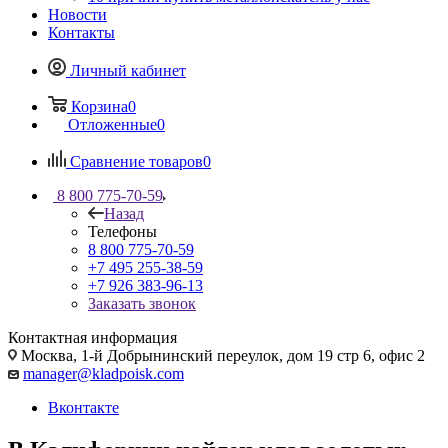
Новости
Контакты
Личный кабинет
Корзина
0
Отложенные
0
Сравнение товаров
0
8 800 775-70-59
Назад
Телефоны
8 800 775-70-59
+7 495 255-38-59
+7 926 383-96-13
Заказать звонок
Контактная информация
Москва, 1-й Добрынинский переулок, дом 19 стр 6, офис 2
manager@kladpoisk.com
Вконтакте