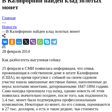
В Калифорнии найден клад золотых
монет
Главная
—
Новости
—
В Калифорнии найден клад золотых монет
28 февраля 2014
Как разбогатеть выгуливая собаку
25 февраля в СМИ появилась информация, что семья,
проживающая в собственном доме в штате Калифорния
(США), во время прогулки с собакой на своем садовом
участке нашла закопанные жестяные банки, наполненные до
верха золотыми монетами, датированными 1847-1894 годами.
Сама находка произошла год назад, однако новость об этом
появилась значительно позднее, после того, как подлинность
1,4 тыс. монет была подтверждена профессиональным
нумизматом. Некоторые из монет, по его словам, оцениваются
в 27 тыс. долларов, а есть и такие редкие, чья стоимость