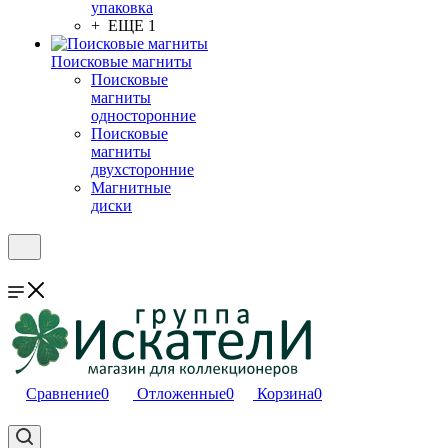
упаковка
+ ЕЩЕ 1
Поисковые магниты
Поисковые
магниты
односторонние
Поисковые
магниты
двухсторонние
Магнитные
диски
Сравнение
0
Отложенные
0
Корзина
0