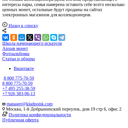
интересы пары, семья намерена оставить себе всего несколько
ценных монет, остальные будут проданы на сайтах
электронных магазинов для коллекционеров.
Назад к списку
Школа начинающего искателя
Архив монет
Фотоальбомы
Статьи и обзоры
Вконтакте
8 800 775-70-59
8 800 775-70-59
+7 495 255-38-59
+7 926 383-96-13
manager@kladpoisk.com
Москва, 1-й Добрынинский переулок, дом 19 стр 6, офис 2
Политика конфиденциальности
Публичная оферта