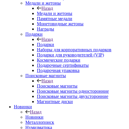
Медали и жетоны
Назад
Медали и жетоны
Памятные медали
Монетовидные жетоны
Награды
Подарки
Назад
Подарки
Наборы для корпоративных подарков
Подарки для руководителей (VIP)
Космические подарки
Подарочные сертификаты
Подарочная упаковка
Поисковые магниты
Назад
Поисковые магниты
Поисковые магниты односторонние
Поисковые магниты двухсторонние
Магнитные диски
Новинки
Назад
Новинки
Металлопоиск
Нумизматика