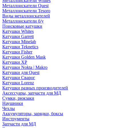
Металлоискатели Whites
Металлоискатели Quest
Металлоискатели Tesoro
Виды металлоискателей
Металлоискатели б/у
Поисковые катушки
Катушки Whites
Катушки Garrett
Катушки Minelab
Катушки Teknetics
Катушки Fisher
Катушки Golden Mask
Катушки XP
Катушки Nokta | Makro
Катушки для Quest
Катушки Сварог
Катушки Lorenz
Катушки разных производителей
Аксессуары, запчасти для МД
Сумки, рюкзаки
Наушники
Чехлы
Аккумуляторы, зарядки, боксы
Инструменты
Запчасти для МД