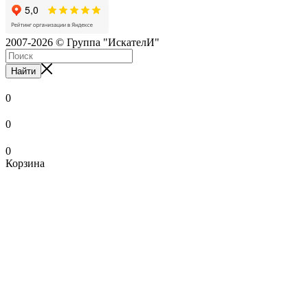
2007-2026 © Группа "ИскателИ"
Найти
0
0
0
Корзина