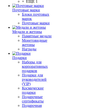
+ ЕЩЕ 1
Почтовые марки
Блоки почтовых
марок
Почтовые марки
Медали и жетоны
Памятные медали
Монетовидные
жетоны
Награды
Подарки
Наборы для
корпоративных
подарков
Подарки для
руководителей
(VIP)
Космические
подарки
Подарочные
сертификаты
Подарочная