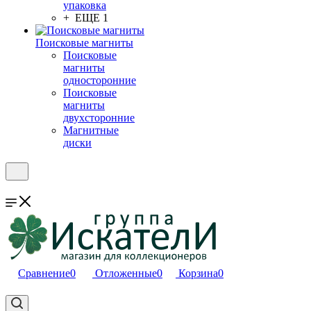
упаковка
+ ЕЩЕ 1
Поисковые магниты
Поисковые
магниты
односторонние
Поисковые
магниты
двухсторонние
Магнитные
диски
Сравнение
0
Отложенные
0
Корзина
0