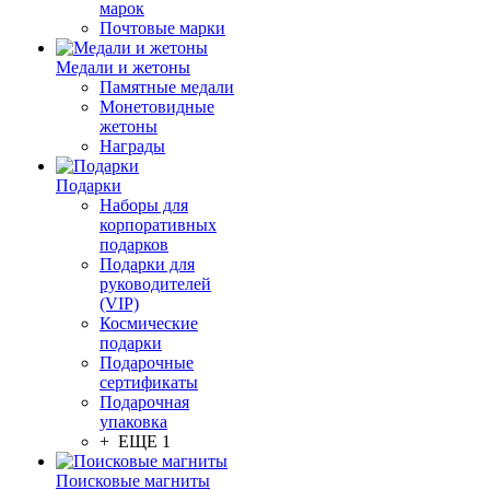
марок
Почтовые марки
Медали и жетоны
Памятные медали
Монетовидные
жетоны
Награды
Подарки
Наборы для
корпоративных
подарков
Подарки для
руководителей
(VIP)
Космические
подарки
Подарочные
сертификаты
Подарочная
упаковка
+ ЕЩЕ 1
Поисковые магниты