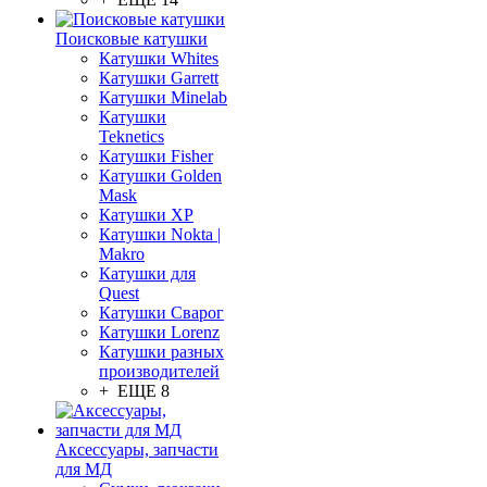
Поисковые катушки
Катушки Whites
Катушки Garrett
Катушки Minelab
Катушки
Teknetics
Катушки Fisher
Катушки Golden
Mask
Катушки XP
Катушки Nokta |
Makro
Катушки для
Quest
Катушки Сварог
Катушки Lorenz
Катушки разных
производителей
+ ЕЩЕ 8
Аксессуары, запчасти
для МД