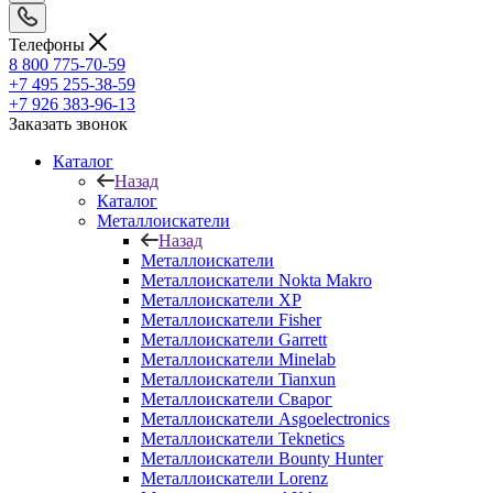
Телефоны
8 800 775-70-59
+7 495 255-38-59
+7 926 383-96-13
Заказать звонок
Каталог
Назад
Каталог
Металлоискатели
Назад
Металлоискатели
Металлоискатели Nokta Makro
Металлоискатели XP
Металлоискатели Fisher
Металлоискатели Garrett
Металлоискатели Minelab
Металлоискатели Tianxun
Металлоискатели Сварог
Металлоискатели Asgoelectronics
Металлоискатели Teknetics
Металлоискатели Bounty Hunter
Металлоискатели Lorenz