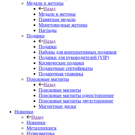
Медали и жетоны
Назад
Медали и жетоны
Памятные медали
Монетовидные жетоны
Награды
Подарки
Назад
Подарки
Наборы для корпоративных подарков
Подарки для руководителей (VIP)
Космические подарки
Подарочные сертификаты
Подарочная упаковка
Поисковые магниты
Назад
Поисковые магниты
Поисковые магниты односторонние
Поисковые магниты двухсторонние
Магнитные диски
Новинки
Назад
Новинки
Металлопоиск
Нумизматика