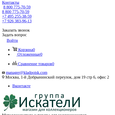
Контакты
8 800 775-70-59
8 800 775-70-59
+7 495 255-38-59
+7 926 383-96-13
Заказать звонок
Задать вопрос
Войти
Корзина
0
Отложенные
0
Сравнение товаров
0
manager@kladpoisk.com
Москва, 1-й Добрынинский переулок, дом 19 стр 6, офис 2
Вконтакте