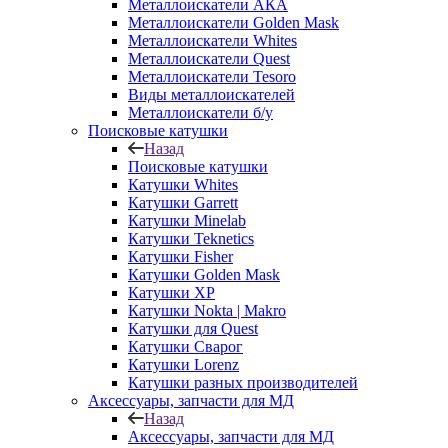
Металлоискатели АКА
Металлоискатели Golden Mask
Металлоискатели Whites
Металлоискатели Quest
Металлоискатели Tesoro
Виды металлоискателей
Металлоискатели б/у
Поисковые катушки
Назад
Поисковые катушки
Катушки Whites
Катушки Garrett
Катушки Minelab
Катушки Teknetics
Катушки Fisher
Катушки Golden Mask
Катушки XP
Катушки Nokta | Makro
Катушки для Quest
Катушки Сварог
Катушки Lorenz
Катушки разных производителей
Аксессуары, запчасти для МД
Назад
Аксессуары, запчасти для МД