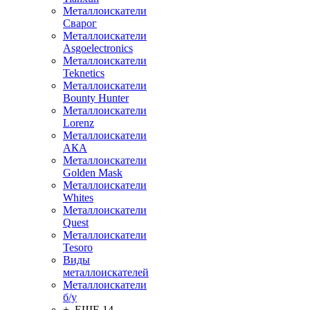
Металлоискатели
Сварог
Металлоискатели
Asgoelectronics
Металлоискатели
Teknetics
Металлоискатели
Bounty Hunter
Металлоискатели
Lorenz
Металлоискатели
АКА
Металлоискатели
Golden Mask
Металлоискатели
Whites
Металлоискатели
Quest
Металлоискатели
Tesoro
Виды
металлоискателей
Металлоискатели
б/у
+ ЕЩЕ 14