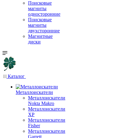
Поисковые
магниты
односторонние
Поисковые
магниты
двухсторонние
Магнитные
диски
Каталог
Металлоискатели
Металлоискатели
Nokta Makro
Металлоискатели
XP
Металлоискатели
Fisher
Металлоискатели
Garrett