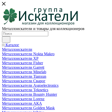
Металлоискатели и товары для коллекционеров
Каталог
Металлоискатели
Металлоискатели Nokta Makro
Металлоискатели XP
Металлоискатели Fisher
Металлоискатели Garrett
Металлоискатели Minelab
Металлоискатели Tianxun
Металлоискатели Сварог
Металлоискатели Asgoelectronics
Металлоискатели Teknetics
Металлоискатели Bounty Hunter
Металлоискатели Lorenz
Металлоискатели АКА
Металлоискатели Golden Mask