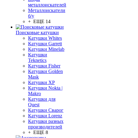
металлоискателей
Металлоискатели
б/у
+ ЕЩЕ 14
Поисковые катушки
Катушки Whites
Катушки Garrett
Катушки Minelab
Катушки
Teknetics
Катушки Fisher
Катушки Golden
Mask
Катушки XP
Катушки Nokta |
Makro
Катушки для
Quest
Катушки Сварог
Катушки Lorenz
Катушки разных
производителей
+ ЕЩЕ 8