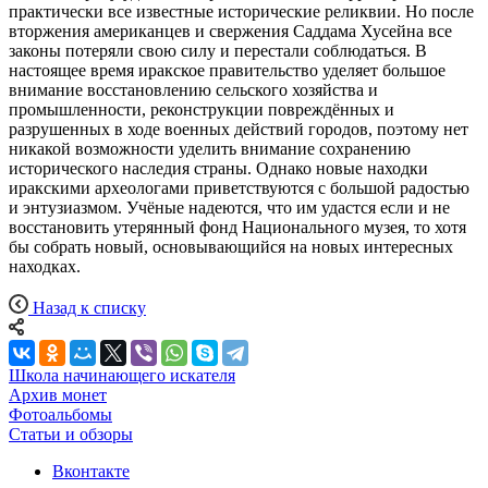
практически все известные исторические реликвии. Но после
вторжения американцев и свержения Саддама Хусейна все
законы потеряли свою силу и перестали соблюдаться. В
настоящее время иракское правительство уделяет большое
внимание восстановлению сельского хозяйства и
промышленности, реконструкции повреждённых и
разрушенных в ходе военных действий городов, поэтому нет
никакой возможности уделить внимание сохранению
исторического наследия страны. Однако новые находки
иракскими археологами приветствуются с большой радостью
и энтузиазмом. Учёные надеются, что им удастся если и не
восстановить утерянный фонд Национального музея, то хотя
бы собрать новый, основывающийся на новых интересных
находках.
Назад к списку
Школа начинающего искателя
Архив монет
Фотоальбомы
Статьи и обзоры
Вконтакте