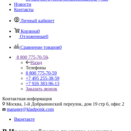
Новости
Контакты
Личный кабинет
Корзина
0
Отложенные
0
Сравнение товаров
0
8 800 775-70-59
Назад
Телефоны
8 800 775-70-59
+7 495 255-38-59
+7 926 383-96-13
Заказать звонок
Контактная информация
Москва, 1-й Добрынинский переулок, дом 19 стр 6, офис 2
manager@kladpoisk.com
Вконтакте