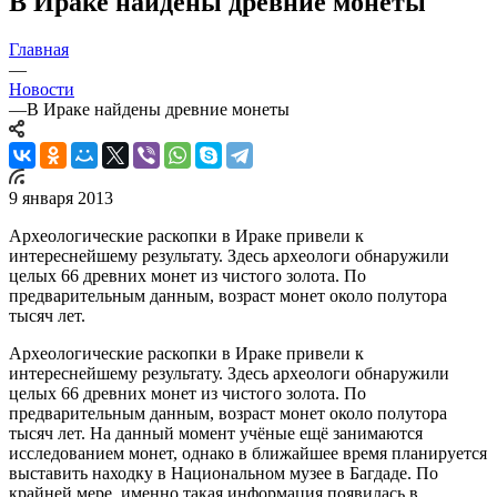
В Ираке найдены древние монеты
Главная
—
Новости
—
В Ираке найдены древние монеты
9 января 2013
Археологические раскопки в Ираке привели к
интереснейшему результату. Здесь археологи обнаружили
целых 66 древних монет из чистого золота. По
предварительным данным, возраст монет около полутора
тысяч лет.
Археологические раскопки в Ираке привели к
интереснейшему результату. Здесь археологи обнаружили
целых 66 древних монет из чистого золота. По
предварительным данным, возраст монет около полутора
тысяч лет. На данный момент учёные ещё занимаются
исследованием монет, однако в ближайшее время планируется
выставить находку в Национальном музее в Багдаде. По
крайней мере, именно такая информация появилась в