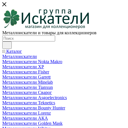
Металлоискатели и товары для коллекционеров
Каталог
Металлоискатели
Металлоискатели Nokta Makro
Металлоискатели XP
Металлоискатели Fisher
Металлоискатели Garrett
Металлоискатели Minelab
Металлоискатели Tianxun
Металлоискатели Сварог
Металлоискатели Asgoelectronics
Металлоискатели Teknetics
Металлоискатели Bounty Hunter
Металлоискатели Lorenz
Металлоискатели АКА
Металлоискатели Golden Mask