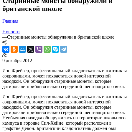
Старинные монеты обнаружили в
британской школе
Главная
—
Новости
—
Старинные монеты обнаружили в британской школе
9 декабря 2012
Иэн Фрейзер, профессиональный кладоискатель и охотник за
сокровищами, может похвастаться новой интересной
находкой. Он обнаружил старинные монеты, которые
датировали приблизительно серединой шестнадцатого века.
Иэн Фрейзер, профессиональный кладоискатель и охотник за
сокровищами, может похвастаться новой интересной
находкой. Он обнаружил старинные монеты, которые
датировали приблизительно серединой шестнадцатого века.
Необычная находка обнаружилась на территории школьного
кампуса в городке Сил-Хейне, который расположен в
графстве Девон. Британский кладоискатель должен был