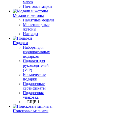
марок
Почтовые марки
Медали и жетоны
Памятные медали
Монетовидные
жетоны
Награды
Подарки
Наборы для
корпоративных
подарков
Подарки для
руководителей
(VIP)
Космические
подарки
Подарочные
сертификаты
Подарочная
упаковка
+ ЕЩЕ 1
Поисковые магниты