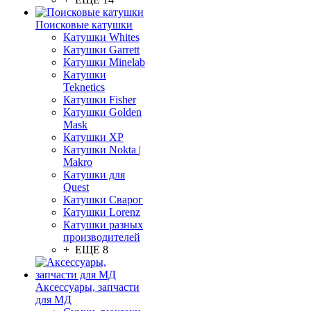
Поисковые катушки
Катушки Whites
Катушки Garrett
Катушки Minelab
Катушки
Teknetics
Катушки Fisher
Катушки Golden
Mask
Катушки XP
Катушки Nokta |
Makro
Катушки для
Quest
Катушки Сварог
Катушки Lorenz
Катушки разных
производителей
+ ЕЩЕ 8
Аксессуары, запчасти
для МД