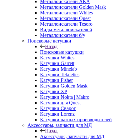
Металлоискатели АКА
Металлоискатели Golden Mask
Металлоискатели Whites
Металлоискатели Quest
Металлоискатели Tesoro
Виды металлоискателей
Металлоискатели б/у
Поисковые катушки
Назад
Поисковые катушки
Катушки Whites
Катушки Garrett
Катушки Minelab
Катушки Teknetics
Катушки Fisher
Катушки Golden Mask
Катушки XP
Катушки Nokta | Makro
Катушки для Quest
Катушки Сварог
Катушки Lorenz
Катушки разных производителей
Аксессуары, запчасти для МД
Назад
Аксессуары, запчасти для МД