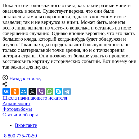
Пока что нет однозначного ответа, как такие разные монеты
оказались в земле. Существует версия, что они были
оставлены там для сохранности, однако в конечном итоге
владелец так и не вернулся за ними. Может быть, монеты
всего лишь выпали из чьего-то кошелька и остались на поле
совершенно случайно. Однако вполне вероятно, что это часть
большого клада, который когда-нибудь будет обнаружен и
изучен. Такие находки представляют большую ценность не
только с материальной точки зрения, но и с точки зрения
истории страны. Они позволяют больше узнать о прошлом,
восстановить картину исторических событий. Вот почему они
так важны для науки.
Назад к списку
Школа начинающего искателя
Архив монет
Фотоальбомы
Статьи и обзоры
Вконтакте
8 800 775-70-59