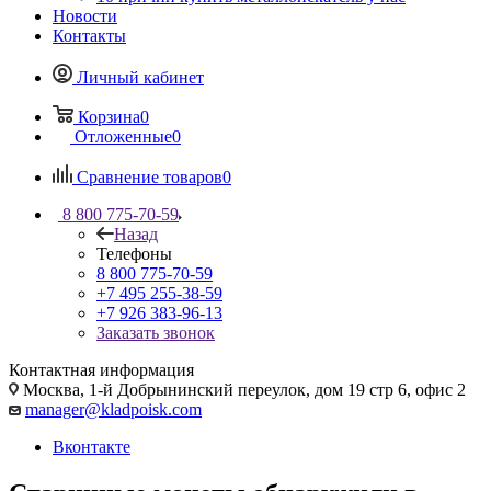
Новости
Контакты
Личный кабинет
Корзина
0
Отложенные
0
Сравнение товаров
0
8 800 775-70-59
Назад
Телефоны
8 800 775-70-59
+7 495 255-38-59
+7 926 383-96-13
Заказать звонок
Контактная информация
Москва, 1-й Добрынинский переулок, дом 19 стр 6, офис 2
manager@kladpoisk.com
Вконтакте