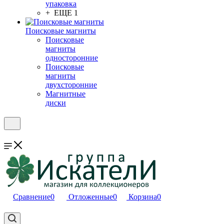
упаковка
+ ЕЩЕ 1
Поисковые магниты
Поисковые
магниты
односторонние
Поисковые
магниты
двухсторонние
Магнитные
диски
Сравнение
0
Отложенные
0
Корзина
0