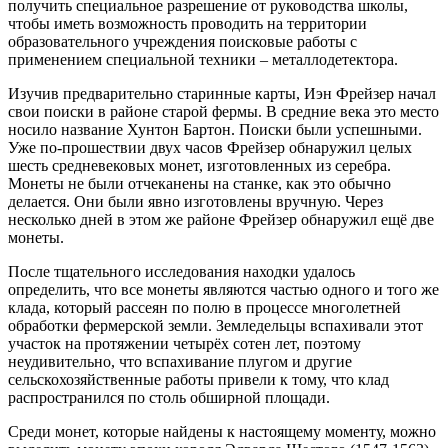
получить специальное разрешение от руководства школы,
чтобы иметь возможность проводить на территории
образовательного учреждения поисковые работы с
применением специальной техники – металлодетектора.
Изучив предварительно старинные карты, Иэн Фрейзер начал
свои поиски в районе старой фермы. В средние века это место
носило название Хунтон Бартон. Поиски были успешными.
Уже по-прошествии двух часов Фрейзер обнаружил целых
шесть средневековых монет, изготовленных из серебра.
Монеты не были отчеканены на станке, как это обычно
делается. Они были явно изготовлены вручную. Через
несколько дней в этом же районе Фрейзер обнаружил ещё две
монеты.
После тщательного исследования находки удалось
определить, что все монеты являются частью одного и того же
клада, который рассеян по полю в процессе многолетней
обработки фермерской земли. Земледельцы вспахивали этот
участок на протяжении четырёх сотен лет, поэтому
неудивительно, что вспахивание плугом и другие
сельскохозяйственные работы привели к тому, что клад
распространился по столь обширной площади.
Среди монет, которые найдены к настоящему моменту, можно