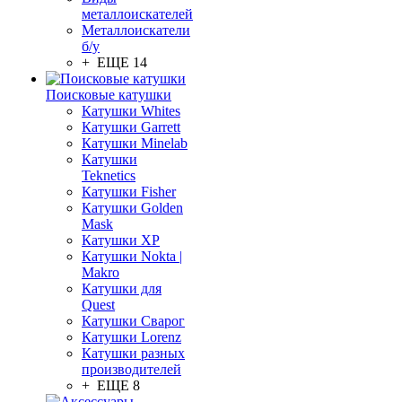
металлоискателей
Металлоискатели
б/у
+ ЕЩЕ 14
Поисковые катушки
Катушки Whites
Катушки Garrett
Катушки Minelab
Катушки
Teknetics
Катушки Fisher
Катушки Golden
Mask
Катушки XP
Катушки Nokta |
Makro
Катушки для
Quest
Катушки Сварог
Катушки Lorenz
Катушки разных
производителей
+ ЕЩЕ 8