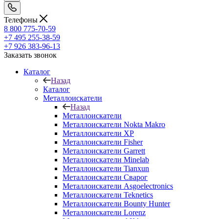
Телефоны
8 800 775-70-59
+7 495 255-38-59
+7 926 383-96-13
Заказать звонок
Каталог
Назад
Каталог
Металлоискатели
Назад
Металлоискатели
Металлоискатели Nokta Makro
Металлоискатели XP
Металлоискатели Fisher
Металлоискатели Garrett
Металлоискатели Minelab
Металлоискатели Tianxun
Металлоискатели Сварог
Металлоискатели Asgoelectronics
Металлоискатели Teknetics
Металлоискатели Bounty Hunter
Металлоискатели Lorenz