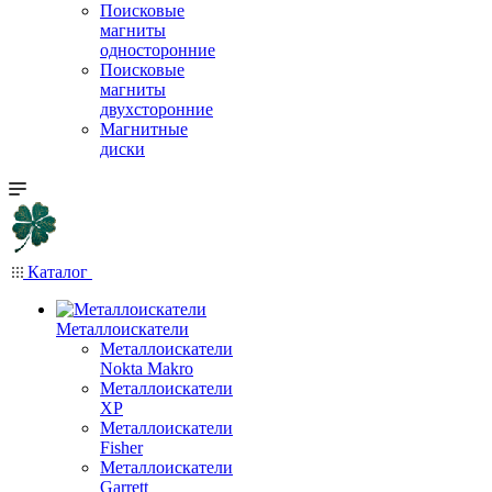
Поисковые
магниты
односторонние
Поисковые
магниты
двухсторонние
Магнитные
диски
Каталог
Металлоискатели
Металлоискатели
Nokta Makro
Металлоискатели
XP
Металлоискатели
Fisher
Металлоискатели
Garrett