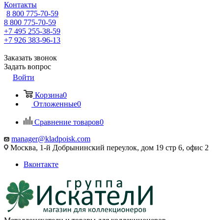
Контакты
8 800 775-70-59
8 800 775-70-59
+7 495 255-38-59
+7 926 383-96-13
Заказать звонок
Задать вопрос
Войти
Корзина
0
Отложенные
0
Сравнение товаров
0
manager@kladpoisk.com
Москва, 1-й Добрынинский переулок, дом 19 стр 6, офис 2
Вконтакте