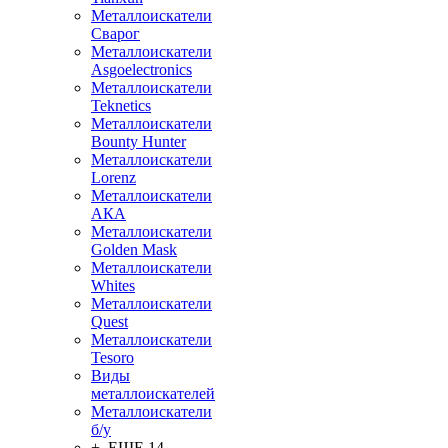
Металлоискатели
Сварог
Металлоискатели
Asgoelectronics
Металлоискатели
Teknetics
Металлоискатели
Bounty Hunter
Металлоискатели
Lorenz
Металлоискатели
АКА
Металлоискатели
Golden Mask
Металлоискатели
Whites
Металлоискатели
Quest
Металлоискатели
Tesoro
Виды
металлоискателей
Металлоискатели
б/у
+ ЕЩЕ 14