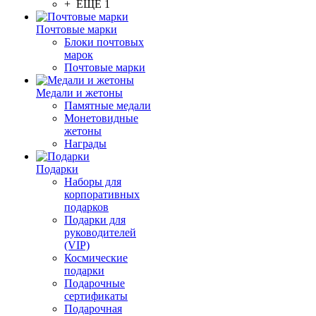
+ ЕЩЕ 1
Почтовые марки
Блоки почтовых
марок
Почтовые марки
Медали и жетоны
Памятные медали
Монетовидные
жетоны
Награды
Подарки
Наборы для
корпоративных
подарков
Подарки для
руководителей
(VIP)
Космические
подарки
Подарочные
сертификаты
Подарочная