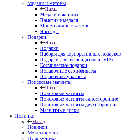
Медали и жетоны
Назад
Медали и жетоны
Памятные медали
Монетовидные жетоны
Награды
Подарки
Назад
Подарки
Наборы для корпоративных подарков
Подарки для руководителей (VIP)
Космические подарки
Подарочные сертификаты
Подарочная упаковка
Поисковые магниты
Назад
Поисковые магниты
Поисковые магниты односторонние
Поисковые магниты двухсторонние
Магнитные диски
Новинки
Назад
Новинки
Металлопоиск
Нумизматика