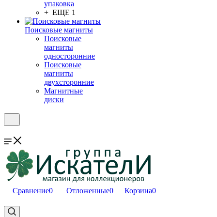
упаковка
+ ЕЩЕ 1
Поисковые магниты
Поисковые
магниты
односторонние
Поисковые
магниты
двухсторонние
Магнитные
диски
Сравнение
0
Отложенные
0
Корзина
0