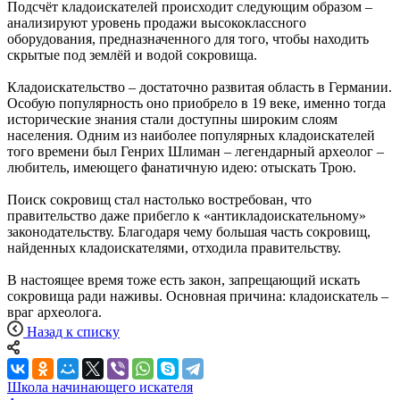
Подсчёт кладоискателей происходит следующим образом –
анализируют уровень продажи высококлассного
оборудования, предназначенного для того, чтобы находить
скрытые под землёй и водой сокровища.
Кладоискательство – достаточно развитая область в Германии.
Особую популярность оно приобрело в 19 веке, именно тогда
исторические знания стали доступны широким слоям
населения. Одним из наиболее популярных кладоискателей
того времени был Генрих Шлиман – легендарный археолог –
любитель, имеющего фанатичную идею: отыскать Трою.
Поиск сокровищ стал настолько востребован, что
правительство даже прибегло к «антикладоискательному»
законодательству. Благодаря чему большая часть сокровищ,
найденных кладоискателями, отходила правительству.
В настоящее время тоже есть закон, запрещающий искать
сокровища ради наживы. Основная причина: кладоискатель –
враг археолога.
Назад к списку
Школа начинающего искателя