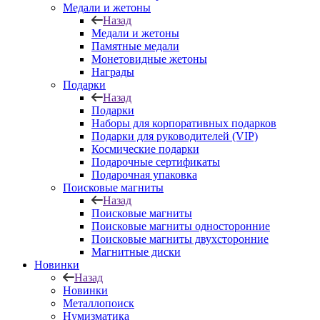
Медали и жетоны
Назад
Медали и жетоны
Памятные медали
Монетовидные жетоны
Награды
Подарки
Назад
Подарки
Наборы для корпоративных подарков
Подарки для руководителей (VIP)
Космические подарки
Подарочные сертификаты
Подарочная упаковка
Поисковые магниты
Назад
Поисковые магниты
Поисковые магниты односторонние
Поисковые магниты двухсторонние
Магнитные диски
Новинки
Назад
Новинки
Металлопоиск
Нумизматика