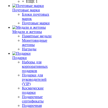
+ ЕЩЕ 1
Почтовые марки
Блоки почтовых
марок
Почтовые марки
Медали и жетоны
Памятные медали
Монетовидные
жетоны
Награды
Подарки
Наборы для
корпоративных
подарков
Подарки для
руководителей
(VIP)
Космические
подарки
Подарочные
сертификаты
Подарочная