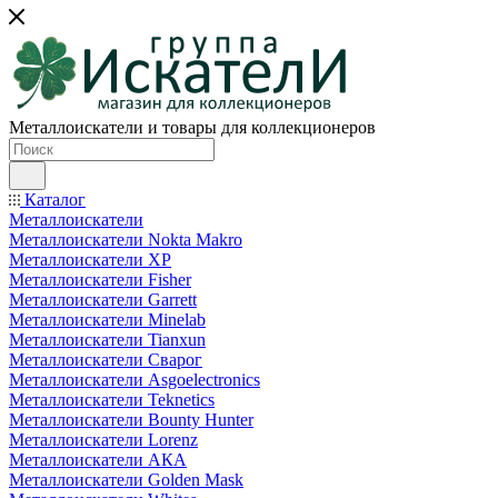
Металлоискатели и товары для коллекционеров
Каталог
Металлоискатели
Металлоискатели Nokta Makro
Металлоискатели XP
Металлоискатели Fisher
Металлоискатели Garrett
Металлоискатели Minelab
Металлоискатели Tianxun
Металлоискатели Сварог
Металлоискатели Asgoelectronics
Металлоискатели Teknetics
Металлоискатели Bounty Hunter
Металлоискатели Lorenz
Металлоискатели АКА
Металлоискатели Golden Mask