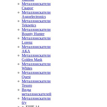
Металлоискатели
Сварог
Металлоискатели
Asgoelectronics
Металлоискатели
Teknetics
Металлоискатели
Bounty Hunter
Металлоискатели
Lorenz
Металлоискатели
АКА
Металлоискатели
Golden Mask
Металлоискатели
Whites
Металлоискатели
Quest
Металлоискатели
Tesoro
Виды
металлоискателей
Металлоискатели
б/у
+ ЕЩЕ 14