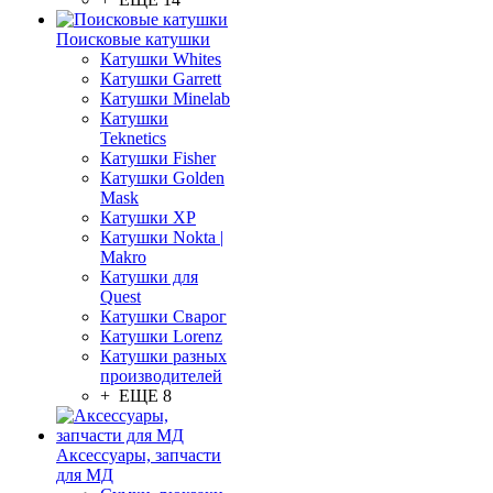
Поисковые катушки
Катушки Whites
Катушки Garrett
Катушки Minelab
Катушки
Teknetics
Катушки Fisher
Катушки Golden
Mask
Катушки XP
Катушки Nokta |
Makro
Катушки для
Quest
Катушки Сварог
Катушки Lorenz
Катушки разных
производителей
+ ЕЩЕ 8
Аксессуары, запчасти
для МД