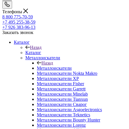
Телефоны
8 800 775-70-59
+7 495 255-38-59
+7 926 383-96-13
Заказать звонок
Каталог
Назад
Каталог
Металлоискатели
Назад
Металлоискатели
Металлоискатели Nokta Makro
Металлоискатели XP
Металлоискатели Fisher
Металлоискатели Garrett
Металлоискатели Minelab
Металлоискатели Tianxun
Металлоискатели Сварог
Металлоискатели Asgoelectronics
Металлоискатели Teknetics
Металлоискатели Bounty Hunter
Металлоискатели Lorenz