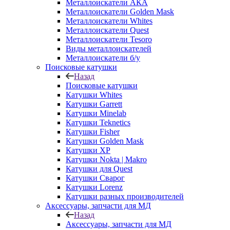
Металлоискатели АКА
Металлоискатели Golden Mask
Металлоискатели Whites
Металлоискатели Quest
Металлоискатели Tesoro
Виды металлоискателей
Металлоискатели б/у
Поисковые катушки
Назад
Поисковые катушки
Катушки Whites
Катушки Garrett
Катушки Minelab
Катушки Teknetics
Катушки Fisher
Катушки Golden Mask
Катушки XP
Катушки Nokta | Makro
Катушки для Quest
Катушки Сварог
Катушки Lorenz
Катушки разных производителей
Аксессуары, запчасти для МД
Назад
Аксессуары, запчасти для МД