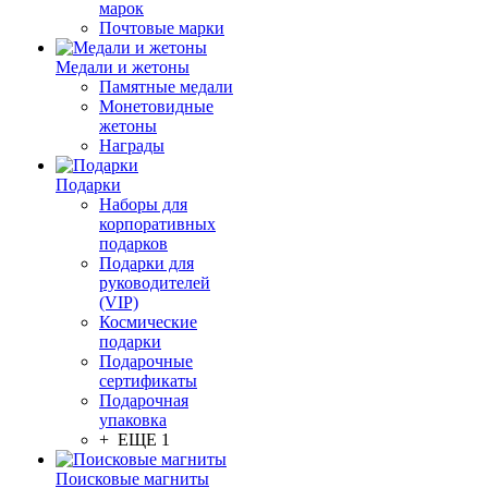
марок
Почтовые марки
Медали и жетоны
Памятные медали
Монетовидные
жетоны
Награды
Подарки
Наборы для
корпоративных
подарков
Подарки для
руководителей
(VIP)
Космические
подарки
Подарочные
сертификаты
Подарочная
упаковка
+ ЕЩЕ 1
Поисковые магниты