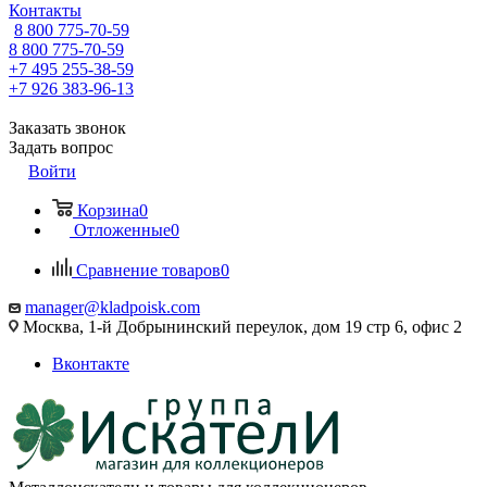
Контакты
8 800 775-70-59
8 800 775-70-59
+7 495 255-38-59
+7 926 383-96-13
Заказать звонок
Задать вопрос
Войти
Корзина
0
Отложенные
0
Сравнение товаров
0
manager@kladpoisk.com
Москва, 1-й Добрынинский переулок, дом 19 стр 6, офис 2
Вконтакте