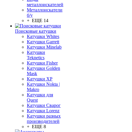
металлоискателей
Металлоискатели
б/у
+ ЕЩЕ 14
Поисковые катушки
Катушки Whites
Катушки Garrett
Катушки Minelab
Катушки
Teknetics
Катушки Fisher
Катушки Golden
Mask
Катушки XP
Катушки Nokta |
Makro
Катушки для
Quest
Катушки Сварог
Катушки Lorenz
Катушки разных
производителей
+ ЕЩЕ 8