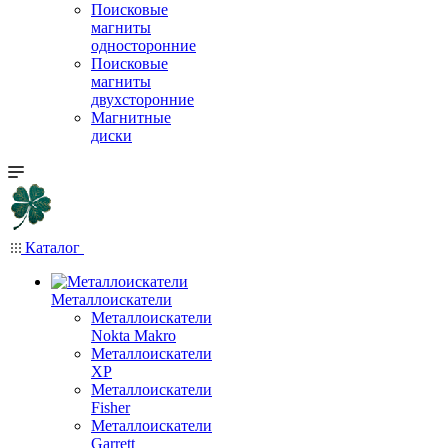
Поисковые
магниты
односторонние
Поисковые
магниты
двухсторонние
Магнитные
диски
Каталог
Металлоискатели
Металлоискатели
Nokta Makro
Металлоискатели
XP
Металлоискатели
Fisher
Металлоискатели
Garrett