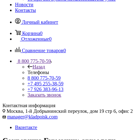
Новости
Контакты
Личный кабинет
Корзина
0
Отложенные
0
Сравнение товаров
0
8 800 775-70-59
Назад
Телефоны
8 800 775-70-59
+7 495 255-38-59
+7 926 383-96-13
Заказать звонок
Контактная информация
Москва, 1-й Добрынинский переулок, дом 19 стр 6, офис 2
manager@kladpoisk.com
Вконтакте