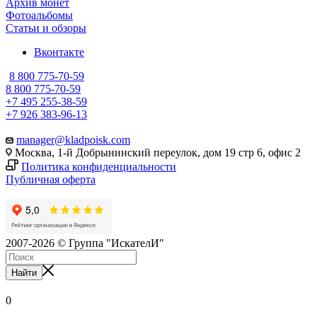
Архив монет
Фотоальбомы
Статьи и обзоры
Вконтакте
8 800 775-70-59
8 800 775-70-59
+7 495 255-38-59
+7 926 383-96-13
manager@kladpoisk.com
Москва, 1-й Добрынинский переулок, дом 19 стр 6, офис 2
Политика конфиденциальности
Публичная оферта
2007-2026 © Группа "ИскателИ"
Найти
0