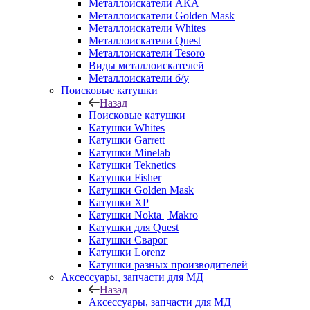
Металлоискатели АКА
Металлоискатели Golden Mask
Металлоискатели Whites
Металлоискатели Quest
Металлоискатели Tesoro
Виды металлоискателей
Металлоискатели б/у
Поисковые катушки
Назад
Поисковые катушки
Катушки Whites
Катушки Garrett
Катушки Minelab
Катушки Teknetics
Катушки Fisher
Катушки Golden Mask
Катушки XP
Катушки Nokta | Makro
Катушки для Quest
Катушки Сварог
Катушки Lorenz
Катушки разных производителей
Аксессуары, запчасти для МД
Назад
Аксессуары, запчасти для МД