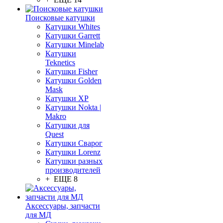
Поисковые катушки
Катушки Whites
Катушки Garrett
Катушки Minelab
Катушки
Teknetics
Катушки Fisher
Катушки Golden
Mask
Катушки XP
Катушки Nokta |
Makro
Катушки для
Quest
Катушки Сварог
Катушки Lorenz
Катушки разных
производителей
+ ЕЩЕ 8
Аксессуары, запчасти
для МД