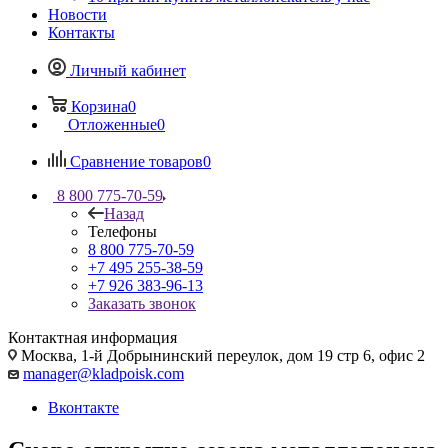
Новости
Контакты
Личный кабинет
Корзина
0
Отложенные
0
Сравнение товаров
0
8 800 775-70-59
Назад
Телефоны
8 800 775-70-59
+7 495 255-38-59
+7 926 383-96-13
Заказать звонок
Контактная информация
Москва, 1-й Добрынинский переулок, дом 19 стр 6, офис 2
manager@kladpoisk.com
Вконтакте