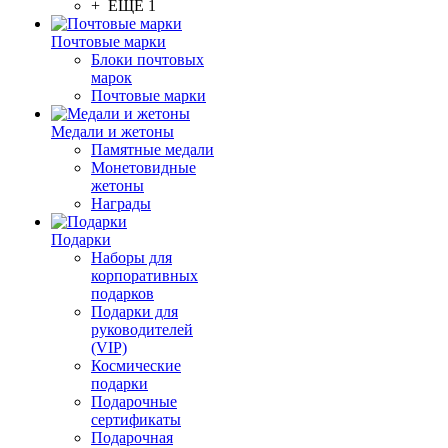
+ ЕЩЕ 1
Почтовые марки
Блоки почтовых
марок
Почтовые марки
Медали и жетоны
Памятные медали
Монетовидные
жетоны
Награды
Подарки
Наборы для
корпоративных
подарков
Подарки для
руководителей
(VIP)
Космические
подарки
Подарочные
сертификаты
Подарочная