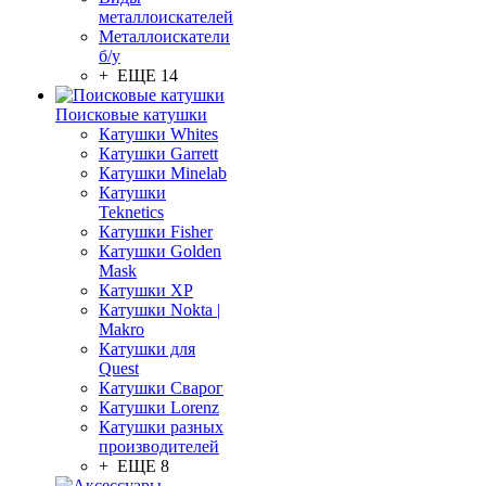
металлоискателей
Металлоискатели
б/у
+ ЕЩЕ 14
Поисковые катушки
Катушки Whites
Катушки Garrett
Катушки Minelab
Катушки
Teknetics
Катушки Fisher
Катушки Golden
Mask
Катушки XP
Катушки Nokta |
Makro
Катушки для
Quest
Катушки Сварог
Катушки Lorenz
Катушки разных
производителей
+ ЕЩЕ 8