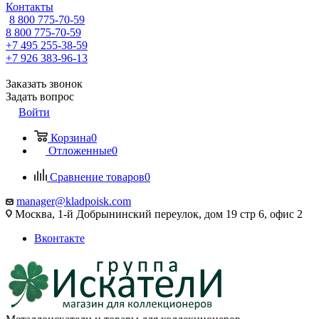
Контакты
8 800 775-70-59
8 800 775-70-59
+7 495 255-38-59
+7 926 383-96-13
Заказать звонок
Задать вопрос
Войти
Корзина
0
Отложенные
0
Сравнение товаров
0
manager@kladpoisk.com
Москва, 1-й Добрынинский переулок, дом 19 стр 6, офис 2
Вконтакте