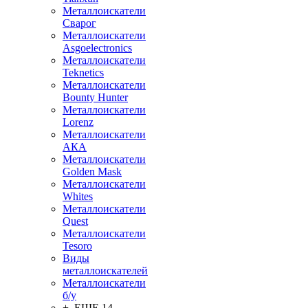
Металлоискатели
Сварог
Металлоискатели
Asgoelectronics
Металлоискатели
Teknetics
Металлоискатели
Bounty Hunter
Металлоискатели
Lorenz
Металлоискатели
АКА
Металлоискатели
Golden Mask
Металлоискатели
Whites
Металлоискатели
Quest
Металлоискатели
Tesoro
Виды
металлоискателей
Металлоискатели
б/у
+ ЕЩЕ 14