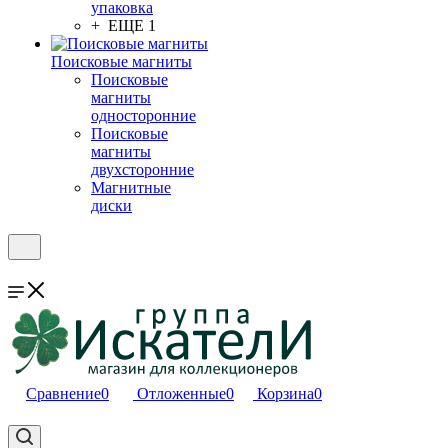
упаковка
+ ЕЩЕ 1
Поисковые магниты
Поисковые
магниты
односторонние
Поисковые
магниты
двухсторонние
Магнитные
диски
Сравнение
0
Отложенные
0
Корзина
0