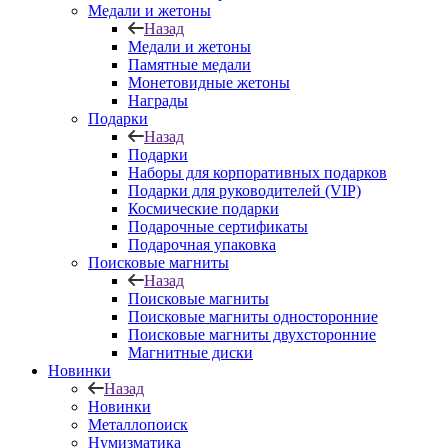
Медали и жетоны
Назад
Медали и жетоны
Памятные медали
Монетовидные жетоны
Награды
Подарки
Назад
Подарки
Наборы для корпоративных подарков
Подарки для руководителей (VIP)
Космические подарки
Подарочные сертификаты
Подарочная упаковка
Поисковые магниты
Назад
Поисковые магниты
Поисковые магниты односторонние
Поисковые магниты двухсторонние
Магнитные диски
Новинки
Назад
Новинки
Металлопоиск
Нумизматика