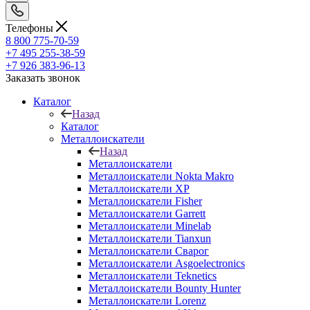
Телефоны
8 800 775-70-59
+7 495 255-38-59
+7 926 383-96-13
Заказать звонок
Каталог
Назад
Каталог
Металлоискатели
Назад
Металлоискатели
Металлоискатели Nokta Makro
Металлоискатели XP
Металлоискатели Fisher
Металлоискатели Garrett
Металлоискатели Minelab
Металлоискатели Tianxun
Металлоискатели Сварог
Металлоискатели Asgoelectronics
Металлоискатели Teknetics
Металлоискатели Bounty Hunter
Металлоискатели Lorenz