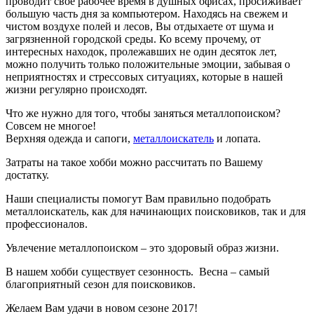
проводит свое рабочее время в душных офисах, просиживает
большую часть дня за компьютером. Находясь на свежем и
чистом воздухе полей и лесов, Вы отдыхаете от шума и
загрязненной городской среды. Ко всему прочему, от
интересных находок, пролежавших не один десяток лет,
можно получить только положительные эмоции, забывая о
неприятностях и стрессовых ситуациях, которые в нашей
жизни регулярно происходят.
Что же нужно для того, чтобы заняться металлопоиском?
Совсем не многое!
Верхняя одежда и сапоги,
металлоискатель
и лопата.
Затраты на такое хобби можно рассчитать по Вашему
достатку.
Наши специалисты помогут Вам правильно подобрать
металлоискатель, как для начинающих поисковиков, так и для
профессионалов.
Увлечение металлопоиском – это здоровый образ жизни.
В нашем хобби существует сезонность. Весна – самый
благоприятный сезон для поисковиков.
Желаем Вам удачи в новом сезоне 2017!