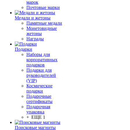
марок
Почтовые марки
Медали и жетоны
Памятные медали
Монетовидные
жетоны
Награды
Подарки
Наборы для
корпоративных
подарков
Подарки для
руководителей
(VIP)
Космические
подарки
Подарочные
сертификаты
Подарочная
упаковка
+ ЕЩЕ 1
Поисковые магниты