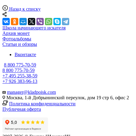
Назад к списку
Школа начинающего искателя
Архив монет
Фотоальбомы
Статьи и обзоры
Вконтакте
8 800 775-70-59
8 800 775-70-59
+7 495 255-38-59
+7 926 383-96-13
manager@kladpoisk.com
Москва, 1-й Добрынинский переулок, дом 19 стр 6, офис 2
Политика конфиденциальности
Публичная оферта