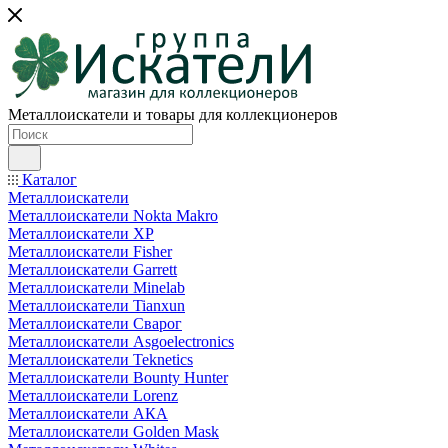
Металлоискатели и товары для коллекционеров
Каталог
Металлоискатели
Металлоискатели Nokta Makro
Металлоискатели XP
Металлоискатели Fisher
Металлоискатели Garrett
Металлоискатели Minelab
Металлоискатели Tianxun
Металлоискатели Сварог
Металлоискатели Asgoelectronics
Металлоискатели Teknetics
Металлоискатели Bounty Hunter
Металлоискатели Lorenz
Металлоискатели АКА
Металлоискатели Golden Mask