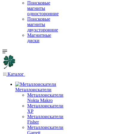
Поисковые
магниты
односторонние
Поисковые
магниты
двухсторонние
Магнитные
диски
Каталог
Металлоискатели
Металлоискатели
Nokta Makro
Металлоискатели
XP
Металлоискатели
Fisher
Металлоискатели
Garrett