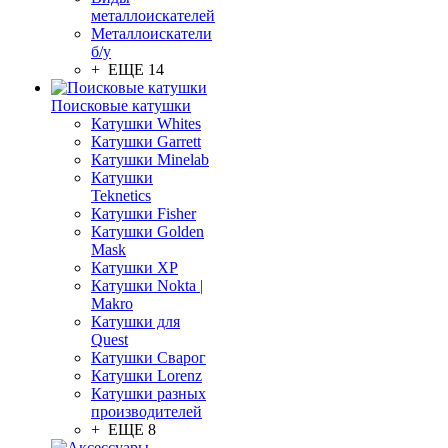
металлоискателей
Металлоискатели
б/у
+ ЕЩЕ 14
Поисковые катушки
Катушки Whites
Катушки Garrett
Катушки Minelab
Катушки
Teknetics
Катушки Fisher
Катушки Golden
Mask
Катушки XP
Катушки Nokta |
Makro
Катушки для
Quest
Катушки Сварог
Катушки Lorenz
Катушки разных
производителей
+ ЕЩЕ 8