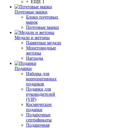
+ ЕЩЕ 1
Почтовые марки
Блоки почтовых
марок
Почтовые марки
Медали и жетоны
Памятные медали
Монетовидные
жетоны
Награды
Подарки
Наборы для
корпоративных
подарков
Подарки для
руководителей
(VIP)
Космические
подарки
Подарочные
сертификаты
Подарочная