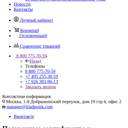
Новости
Контакты
Личный кабинет
Корзина
0
Отложенные
0
Сравнение товаров
0
8 800 775-70-59
Назад
Телефоны
8 800 775-70-59
+7 495 255-38-59
+7 926 383-96-13
Заказать звонок
Контактная информация
Москва, 1-й Добрынинский переулок, дом 19 стр 6, офис 2
manager@kladpoisk.com
Вконтакте