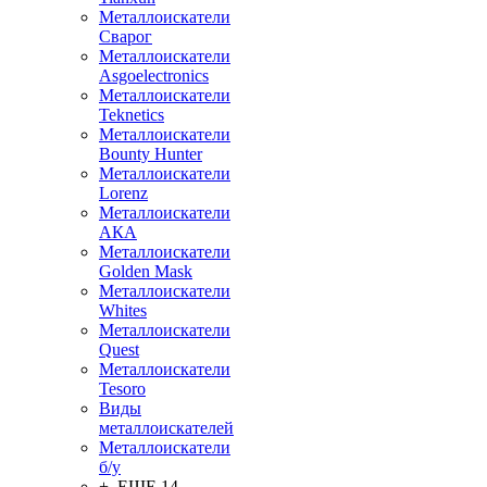
Металлоискатели
Сварог
Металлоискатели
Asgoelectronics
Металлоискатели
Teknetics
Металлоискатели
Bounty Hunter
Металлоискатели
Lorenz
Металлоискатели
АКА
Металлоискатели
Golden Mask
Металлоискатели
Whites
Металлоискатели
Quest
Металлоискатели
Tesoro
Виды
металлоискателей
Металлоискатели
б/у
+ ЕЩЕ 14