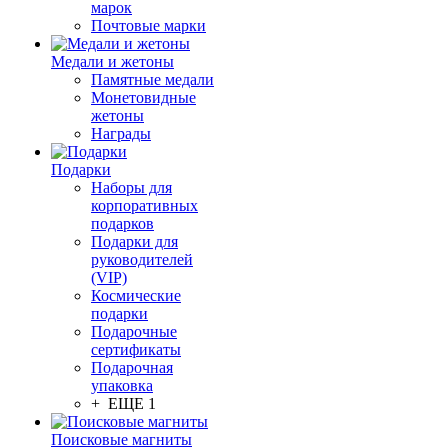
марок
Почтовые марки
Медали и жетоны
Памятные медали
Монетовидные
жетоны
Награды
Подарки
Наборы для
корпоративных
подарков
Подарки для
руководителей
(VIP)
Космические
подарки
Подарочные
сертификаты
Подарочная
упаковка
+ ЕЩЕ 1
Поисковые магниты