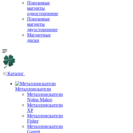
Поисковые
магниты
односторонние
Поисковые
магниты
двухсторонние
Магнитные
диски
Каталог
Металлоискатели
Металлоискатели
Nokta Makro
Металлоискатели
XP
Металлоискатели
Fisher
Металлоискатели
Garrett