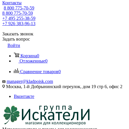
Контакты
8 800 775-70-59
8 800 775-70-59
+7 495 255-38-59
+7 926 383-96-13
Заказать звонок
Задать вопрос
Войти
Корзина
0
Отложенные
0
Сравнение товаров
0
manager@kladpoisk.com
Москва, 1-й Добрынинский переулок, дом 19 стр 6, офис 2
Вконтакте