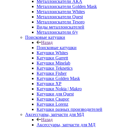
Металлоискатели АКА
Металлоискатели Golden Mask
Металлоискатели Whites
Металлоискатели Quest
Металлоискатели Tesoro
Виды металлоискателей
Металлоискатели б/у
Поисковые катушки
Назад
Поисковые катушки
Катушки Whites
Катушки Garrett
Катушки Minelab
Катушки Teknetics
Катушки Fisher
Катушки Golden Mask
Катушки XP
Катушки Nokta | Makro
Катушки для Quest
Катушки Сварог
Катушки Lorenz
Катушки разных производителей
Аксессуары, запчасти для МД
Назад
Аксессуары, запчасти для МД