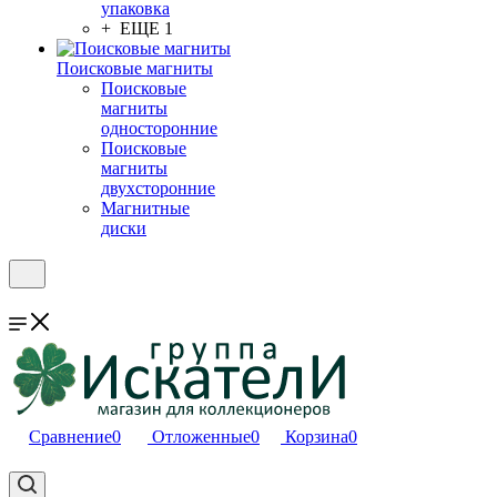
упаковка
+ ЕЩЕ 1
Поисковые магниты
Поисковые
магниты
односторонние
Поисковые
магниты
двухсторонние
Магнитные
диски
Сравнение
0
Отложенные
0
Корзина
0