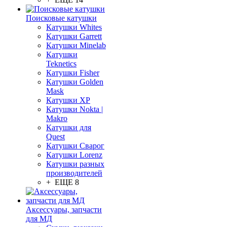
Поисковые катушки
Катушки Whites
Катушки Garrett
Катушки Minelab
Катушки
Teknetics
Катушки Fisher
Катушки Golden
Mask
Катушки XP
Катушки Nokta |
Makro
Катушки для
Quest
Катушки Сварог
Катушки Lorenz
Катушки разных
производителей
+ ЕЩЕ 8
Аксессуары, запчасти
для МД