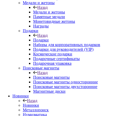
Медали и жетоны
Назад
Медали и жетоны
Памятные медали
Монетовидные жетоны
Награды
Подарки
Назад
Подарки
Наборы для корпоративных подарков
Подарки для руководителей (VIP)
Космические подарки
Подарочные сертификаты
Подарочная упаковка
Поисковые магниты
Назад
Поисковые магниты
Поисковые магниты односторонние
Поисковые магниты двухсторонние
Магнитные диски
Новинки
Назад
Новинки
Металлопоиск
Нумизматика