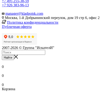
+7 495 255-38-59
+7 926 383-96-13
manager@kladpoisk.com
Москва, 1-й Добрынинский переулок, дом 19 стр 6, офис 2
Политика конфиденциальности
Публичная оферта
2007-2026 © Группа "ИскателИ"
Найти
0
0
0
Корзина