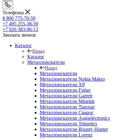
Телефоны
8 800 775-70-59
+7 495 255-38-59
+7 926 383-96-13
Заказать звонок
Каталог
Назад
Каталог
Металлоискатели
Назад
Металлоискатели
Металлоискатели Nokta Makro
Металлоискатели XP
Металлоискатели Fisher
Металлоискатели Garrett
Металлоискатели Minelab
Металлоискатели Tianxun
Металлоискатели Сварог
Металлоискатели Asgoelectronics
Металлоискатели Teknetics
Металлоискатели Bounty Hunter
Металлоискатели Lorenz