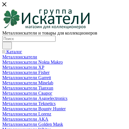
Металлоискатели и товары для коллекционеров
Каталог
Металлоискатели
Металлоискатели Nokta Makro
Металлоискатели XP
Металлоискатели Fisher
Металлоискатели Garrett
Металлоискатели Minelab
Металлоискатели Tianxun
Металлоискатели Сварог
Металлоискатели Asgoelectronics
Металлоискатели Teknetics
Металлоискатели Bounty Hunter
Металлоискатели Lorenz
Металлоискатели АКА
Металлоискатели Golden Mask