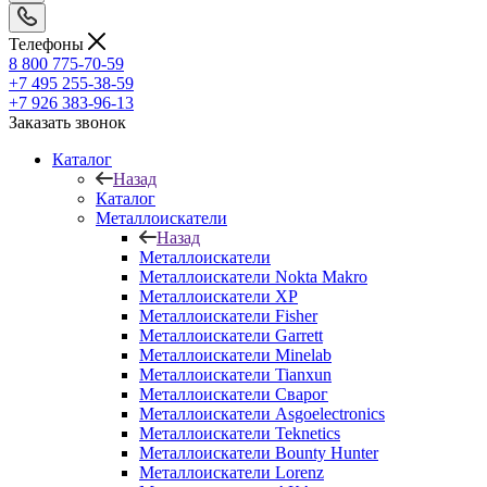
Телефоны
8 800 775-70-59
+7 495 255-38-59
+7 926 383-96-13
Заказать звонок
Каталог
Назад
Каталог
Металлоискатели
Назад
Металлоискатели
Металлоискатели Nokta Makro
Металлоискатели XP
Металлоискатели Fisher
Металлоискатели Garrett
Металлоискатели Minelab
Металлоискатели Tianxun
Металлоискатели Сварог
Металлоискатели Asgoelectronics
Металлоискатели Teknetics
Металлоискатели Bounty Hunter
Металлоискатели Lorenz