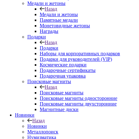
Медали и жетоны
Назад
Медали и жетоны
Памятные медали
Монетовидные жетоны
Награды
Подарки
Назад
Подарки
Наборы для корпоративных подарков
Подарки для руководителей (VIP)
Космические подарки
Подарочные сертификаты
Подарочная упаковка
Поисковые магниты
Назад
Поисковые магниты
Поисковые магниты односторонние
Поисковые магниты двухсторонние
Магнитные диски
Новинки
Назад
Новинки
Металлопоиск
Нумизматика