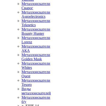
Металлоискатели
Сварог
Металлоискатели
Asgoelectronics
Металлоискатели
Teknetics
Металлоискатели
Bounty Hunter
Металлоискатели
Lorenz
Металлоискатели
АКА
Металлоискатели
Golden Mask
Металлоискатели
Whites
Металлоискатели
Quest
Металлоискатели
Tesoro
Виды
металлоискателей
Металлоискатели
б/у
+ ЕЩЕ 14