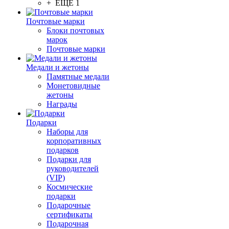
+ ЕЩЕ 1
Почтовые марки
Блоки почтовых
марок
Почтовые марки
Медали и жетоны
Памятные медали
Монетовидные
жетоны
Награды
Подарки
Наборы для
корпоративных
подарков
Подарки для
руководителей
(VIP)
Космические
подарки
Подарочные
сертификаты
Подарочная