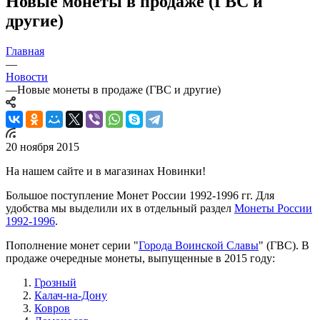
Новые монеты в продаже (ГВС и
другие)
Главная
—
Новости
—
Новые монеты в продаже (ГВС и другие)
20 ноября 2015
На нашем сайте и в магазинах Новинки!
Большое поступление Монет России 1992-1996 гг. Для
удобства мы выделили их в отдельный раздел
Монеты России
1992-1996
.
Пополнение монет серии "
Города Воинской Славы
" (ГВС). В
продаже очередные монеты, выпущенные в 2015 году:
Грозный
Калач-на-Дону
Ковров