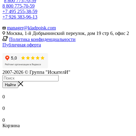
8 800 775-70-59
8 800 775-70-59
+7 495 255-38-59
+7 926 383-96-13
manager@kladpoisk.com
Москва, 1-й Добрынинский переулок, дом 19 стр 6, офис 2
Политика конфиденциальности
Публичная оферта
2007-2026 © Группа "ИскателИ"
Найти
0
0
0
Корзина