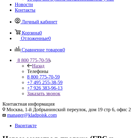
Новости
Контакты
Личный кабинет
Корзина
0
Отложенные
0
Сравнение товаров
0
8 800 775-70-59
Назад
Телефоны
8 800 775-70-59
+7 495 255-38-59
+7 926 383-96-13
Заказать звонок
Контактная информация
Москва, 1-й Добрынинский переулок, дом 19 стр 6, офис 2
manager@kladpoisk.com
Вконтакте