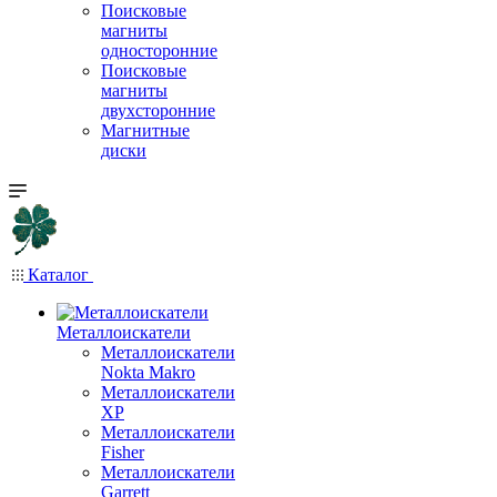
Поисковые
магниты
односторонние
Поисковые
магниты
двухсторонние
Магнитные
диски
Каталог
Металлоискатели
Металлоискатели
Nokta Makro
Металлоискатели
XP
Металлоискатели
Fisher
Металлоискатели
Garrett