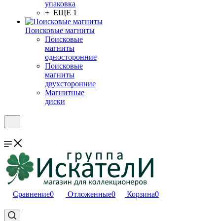
упаковка
+ ЕЩЕ 1
Поисковые магниты
Поисковые
магниты
односторонние
Поисковые
магниты
двухсторонние
Магнитные
диски
Сравнение
0
Отложенные
0
Корзина
0