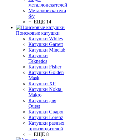
металлоискателей
Металлоискатели
б/у
+ ЕЩЕ 14
Поисковые катушки
Катушки Whites
Катушки Garrett
Катушки Minelab
Катушки
Teknetics
Катушки Fisher
Катушки Golden
Mask
Катушки XP
Катушки Nokta |
Makro
Катушки для
Quest
Катушки Сварог
Катушки Lorenz
Катушки разных
производителей
+ ЕЩЕ 8