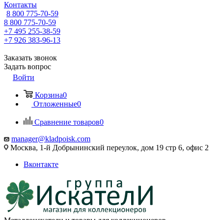
Контакты
8 800 775-70-59
8 800 775-70-59
+7 495 255-38-59
+7 926 383-96-13
Заказать звонок
Задать вопрос
Войти
Корзина
0
Отложенные
0
Сравнение товаров
0
manager@kladpoisk.com
Москва, 1-й Добрынинский переулок, дом 19 стр 6, офис 2
Вконтакте