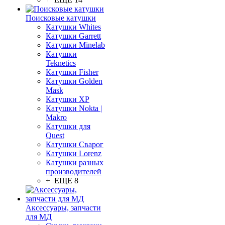
Поисковые катушки
Катушки Whites
Катушки Garrett
Катушки Minelab
Катушки
Teknetics
Катушки Fisher
Катушки Golden
Mask
Катушки XP
Катушки Nokta |
Makro
Катушки для
Quest
Катушки Сварог
Катушки Lorenz
Катушки разных
производителей
+ ЕЩЕ 8
Аксессуары, запчасти
для МД