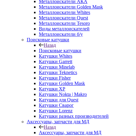
Металлоискатели АКА
Металлоискатели Golden Mask
Металлоискатели Whites
Металлоискатели Quest
Металлоискатели Tesoro
Виды металлоискателей
Металлоискатели б/у
Поисковые катушки
Назад
Поисковые катушки
Катушки Whites
Катушки Garrett
Катушки Minelab
Катушки Teknetics
Катушки Fisher
Катушки Golden Mask
Катушки XP
Катушки Nokta | Makro
Катушки для Quest
Катушки Сварог
Катушки Lorenz
Катушки разных производителей
Аксессуары, запчасти для МД
Назад
Аксессуары, запчасти для МД