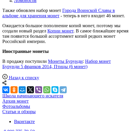
Ломоносов
Также обновлен набор монет
Города Воинской Славы в
альбоме для хранения монет
- теперь в него входит 46 монет.
Ожидается большое пополнение копий монет, поэтому мы
создали новый раздел
Копии монет
. В самое ближайшее время
там появится большой ассортимент копий редких монет
Российской империи.
Иностранные монеты
В продажу поступили
Монеты Бурунди
:
Набор монет
Бурунди 5 франков 2014, Птицы (6 монет)
Назад к списку
Школа начинающего искателя
Архив монет
Фотоальбомы
Статьи и обзоры
Вконтакте