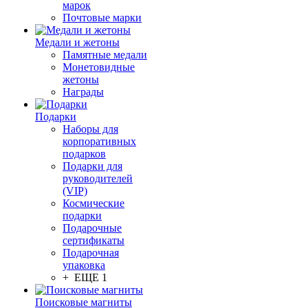
марок
Почтовые марки
Медали и жетоны
Памятные медали
Монетовидные
жетоны
Награды
Подарки
Наборы для
корпоративных
подарков
Подарки для
руководителей
(VIP)
Космические
подарки
Подарочные
сертификаты
Подарочная
упаковка
+ ЕЩЕ 1
Поисковые магниты