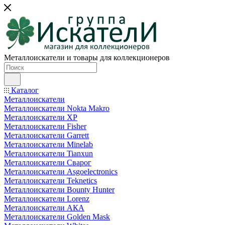
Металлоискатели и товары для коллекционеров
Каталог
Металлоискатели
Металлоискатели Nokta Makro
Металлоискатели XP
Металлоискатели Fisher
Металлоискатели Garrett
Металлоискатели Minelab
Металлоискатели Tianxun
Металлоискатели Сварог
Металлоискатели Asgoelectronics
Металлоискатели Teknetics
Металлоискатели Bounty Hunter
Металлоискатели Lorenz
Металлоискатели АКА
Металлоискатели Golden Mask