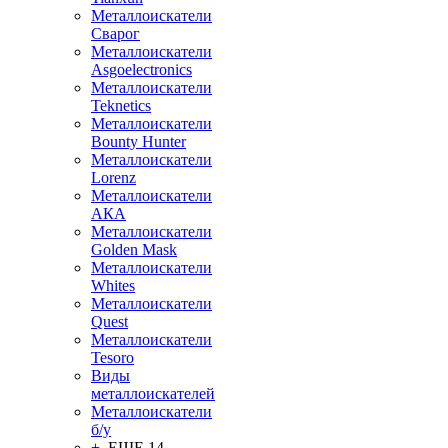
Металлоискатели
Сварог
Металлоискатели
Asgoelectronics
Металлоискатели
Teknetics
Металлоискатели
Bounty Hunter
Металлоискатели
Lorenz
Металлоискатели
АКА
Металлоискатели
Golden Mask
Металлоискатели
Whites
Металлоискатели
Quest
Металлоискатели
Tesoro
Виды
металлоискателей
Металлоискатели
б/у
+ ЕЩЕ 14