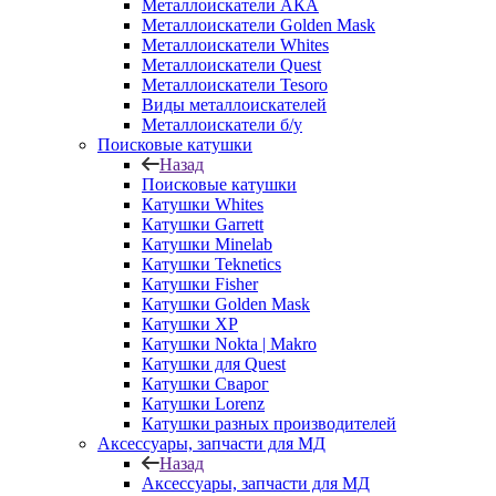
Металлоискатели АКА
Металлоискатели Golden Mask
Металлоискатели Whites
Металлоискатели Quest
Металлоискатели Tesoro
Виды металлоискателей
Металлоискатели б/у
Поисковые катушки
Назад
Поисковые катушки
Катушки Whites
Катушки Garrett
Катушки Minelab
Катушки Teknetics
Катушки Fisher
Катушки Golden Mask
Катушки XP
Катушки Nokta | Makro
Катушки для Quest
Катушки Сварог
Катушки Lorenz
Катушки разных производителей
Аксессуары, запчасти для МД
Назад
Аксессуары, запчасти для МД