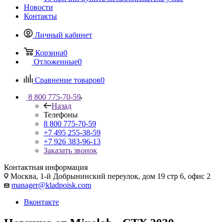
Новости
Контакты
Личный кабинет
Корзина
0
Отложенные
0
Сравнение товаров
0
8 800 775-70-59
Назад
Телефоны
8 800 775-70-59
+7 495 255-38-59
+7 926 383-96-13
Заказать звонок
Контактная информация
Москва, 1-й Добрынинский переулок, дом 19 стр 6, офис 2
manager@kladpoisk.com
Вконтакте