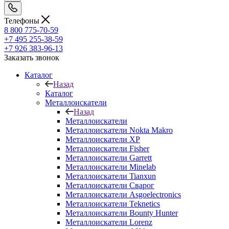
Телефоны
8 800 775-70-59
+7 495 255-38-59
+7 926 383-96-13
Заказать звонок
Каталог
Назад
Каталог
Металлоискатели
Назад
Металлоискатели
Металлоискатели Nokta Makro
Металлоискатели XP
Металлоискатели Fisher
Металлоискатели Garrett
Металлоискатели Minelab
Металлоискатели Tianxun
Металлоискатели Сварог
Металлоискатели Asgoelectronics
Металлоискатели Teknetics
Металлоискатели Bounty Hunter
Металлоискатели Lorenz