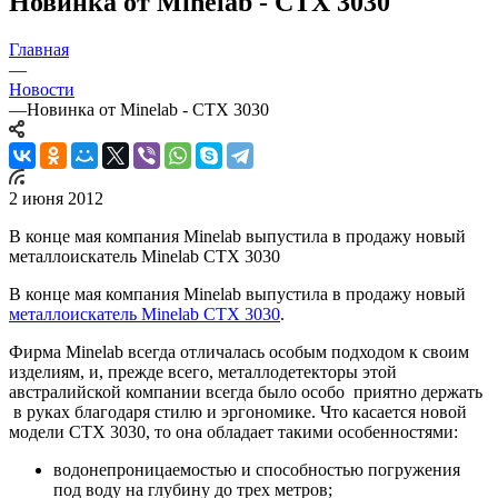
Новинка от Minelab - CTX 3030
Главная
—
Новости
—
Новинка от Minelab - CTX 3030
2 июня 2012
В конце мая компания Minelab выпустила в продажу новый
металлоискатель Minelab CTX 3030
В конце мая компания Minelab выпустила в продажу новый
металлоискатель Minelab CTX 3030
.
Фирма Minelab всегда отличалась особым подходом к своим
изделиям, и, прежде всего, металлодетекторы этой
австралийской компании всегда было особо приятно держать
в руках благодаря стилю и эргономике. Что касается новой
модели CTX 3030, то она обладает такими особенностями:
водонепроницаемостью и способностью погружения
под воду на глубину до трех метров;