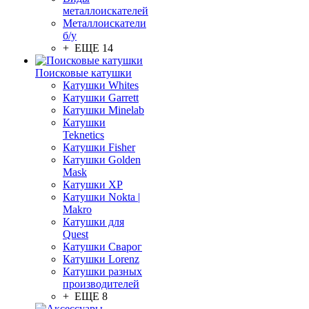
металлоискателей
Металлоискатели
б/у
+ ЕЩЕ 14
Поисковые катушки
Катушки Whites
Катушки Garrett
Катушки Minelab
Катушки
Teknetics
Катушки Fisher
Катушки Golden
Mask
Катушки XP
Катушки Nokta |
Makro
Катушки для
Quest
Катушки Сварог
Катушки Lorenz
Катушки разных
производителей
+ ЕЩЕ 8