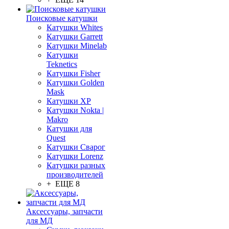
Поисковые катушки
Катушки Whites
Катушки Garrett
Катушки Minelab
Катушки
Teknetics
Катушки Fisher
Катушки Golden
Mask
Катушки XP
Катушки Nokta |
Makro
Катушки для
Quest
Катушки Сварог
Катушки Lorenz
Катушки разных
производителей
+ ЕЩЕ 8
Аксессуары, запчасти
для МД