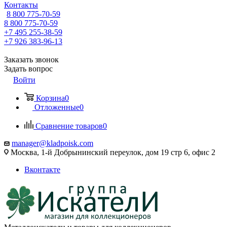
Контакты
8 800 775-70-59
8 800 775-70-59
+7 495 255-38-59
+7 926 383-96-13
Заказать звонок
Задать вопрос
Войти
Корзина
0
Отложенные
0
Сравнение товаров
0
manager@kladpoisk.com
Москва, 1-й Добрынинский переулок, дом 19 стр 6, офис 2
Вконтакте