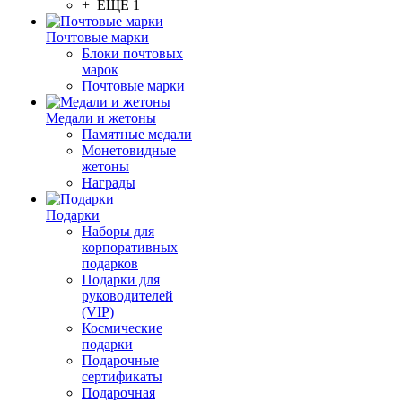
+ ЕЩЕ 1
Почтовые марки
Блоки почтовых
марок
Почтовые марки
Медали и жетоны
Памятные медали
Монетовидные
жетоны
Награды
Подарки
Наборы для
корпоративных
подарков
Подарки для
руководителей
(VIP)
Космические
подарки
Подарочные
сертификаты
Подарочная