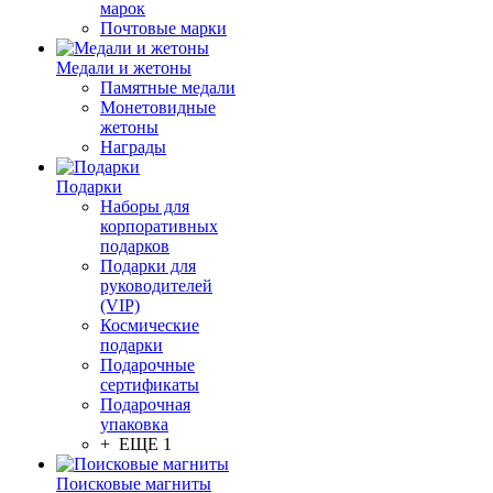
марок
Почтовые марки
Медали и жетоны
Памятные медали
Монетовидные
жетоны
Награды
Подарки
Наборы для
корпоративных
подарков
Подарки для
руководителей
(VIP)
Космические
подарки
Подарочные
сертификаты
Подарочная
упаковка
+ ЕЩЕ 1
Поисковые магниты