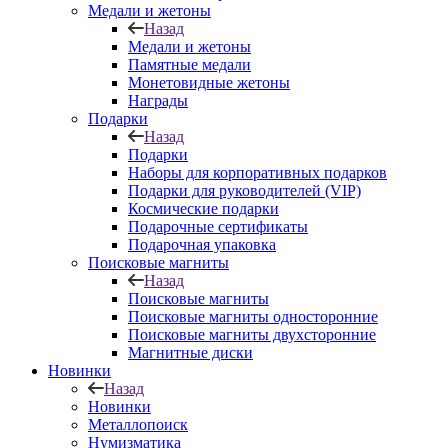
Медали и жетоны
Назад
Медали и жетоны
Памятные медали
Монетовидные жетоны
Награды
Подарки
Назад
Подарки
Наборы для корпоративных подарков
Подарки для руководителей (VIP)
Космические подарки
Подарочные сертификаты
Подарочная упаковка
Поисковые магниты
Назад
Поисковые магниты
Поисковые магниты односторонние
Поисковые магниты двухсторонние
Магнитные диски
Новинки
Назад
Новинки
Металлопоиск
Нумизматика