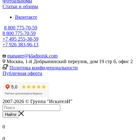
Фотоальбомы
Статьи и обзоры
Вконтакте
8 800 775-70-59
8 800 775-70-59
+7 495 255-38-59
+7 926 383-96-13
manager@kladpoisk.com
Москва, 1-й Добрынинский переулок, дом 19 стр 6, офис 2
Политика конфиденциальности
Публичная оферта
2007-2026 © Группа "ИскателИ"
Найти
0
0