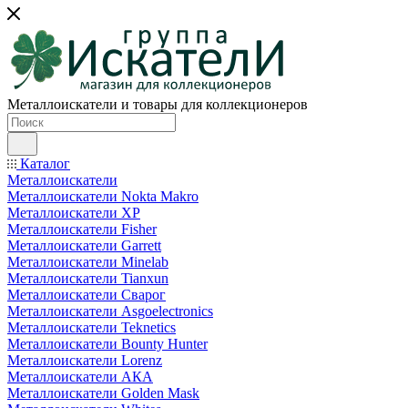
Металлоискатели и товары для коллекционеров
Каталог
Металлоискатели
Металлоискатели Nokta Makro
Металлоискатели XP
Металлоискатели Fisher
Металлоискатели Garrett
Металлоискатели Minelab
Металлоискатели Tianxun
Металлоискатели Сварог
Металлоискатели Asgoelectronics
Металлоискатели Teknetics
Металлоискатели Bounty Hunter
Металлоискатели Lorenz
Металлоискатели АКА
Металлоискатели Golden Mask