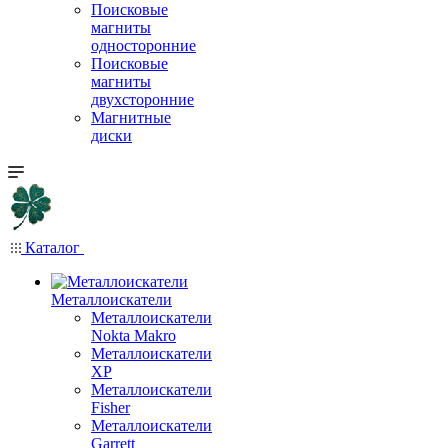
Поисковые
магниты
односторонние
Поисковые
магниты
двухсторонние
Магнитные
диски
Каталог
Металлоискатели
Металлоискатели
Nokta Makro
Металлоискатели
XP
Металлоискатели
Fisher
Металлоискатели
Garrett