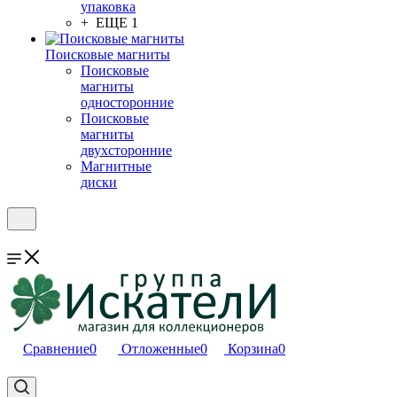
упаковка
+ ЕЩЕ 1
Поисковые магниты
Поисковые
магниты
односторонние
Поисковые
магниты
двухсторонние
Магнитные
диски
Сравнение
0
Отложенные
0
Корзина
0