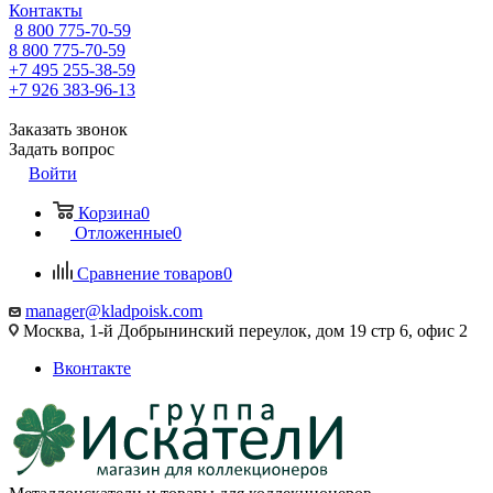
Контакты
8 800 775-70-59
8 800 775-70-59
+7 495 255-38-59
+7 926 383-96-13
Заказать звонок
Задать вопрос
Войти
Корзина
0
Отложенные
0
Сравнение товаров
0
manager@kladpoisk.com
Москва, 1-й Добрынинский переулок, дом 19 стр 6, офис 2
Вконтакте