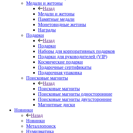
Медали и жетоны
Назад
Медали и жетоны
Памятные медали
Монетовидные жетоны
Награды
Подарки
Назад
Подарки
Наборы для корпоративных подарков
Подарки для руководителей (VIP)
Космические подарки
Подарочные сертификаты
Подарочная упаковка
Поисковые магниты
Назад
Поисковые магниты
Поисковые магниты односторонние
Поисковые магниты двухсторонние
Магнитные диски
Новинки
Назад
Новинки
Металлопоиск
Нумизматика