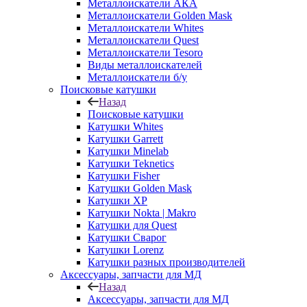
Металлоискатели АКА
Металлоискатели Golden Mask
Металлоискатели Whites
Металлоискатели Quest
Металлоискатели Tesoro
Виды металлоискателей
Металлоискатели б/у
Поисковые катушки
Назад
Поисковые катушки
Катушки Whites
Катушки Garrett
Катушки Minelab
Катушки Teknetics
Катушки Fisher
Катушки Golden Mask
Катушки XP
Катушки Nokta | Makro
Катушки для Quest
Катушки Сварог
Катушки Lorenz
Катушки разных производителей
Аксессуары, запчасти для МД
Назад
Аксессуары, запчасти для МД