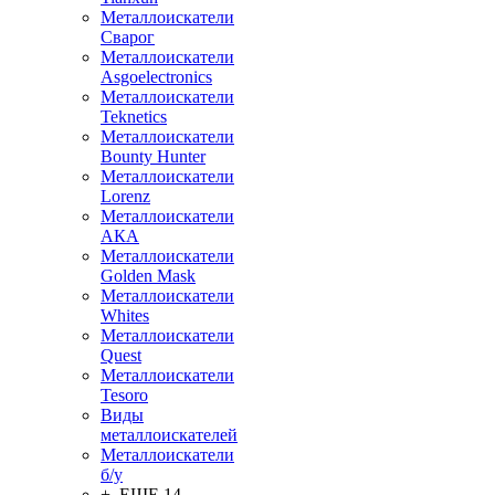
Металлоискатели
Сварог
Металлоискатели
Asgoelectronics
Металлоискатели
Teknetics
Металлоискатели
Bounty Hunter
Металлоискатели
Lorenz
Металлоискатели
АКА
Металлоискатели
Golden Mask
Металлоискатели
Whites
Металлоискатели
Quest
Металлоискатели
Tesoro
Виды
металлоискателей
Металлоискатели
б/у
+ ЕЩЕ 14