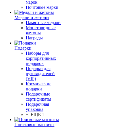
марок
Почтовые марки
Медали и жетоны
Памятные медали
Монетовидные
жетоны
Награды
Подарки
Наборы для
корпоративных
подарков
Подарки для
руководителей
(VIP)
Космические
подарки
Подарочные
сертификаты
Подарочная
упаковка
+ ЕЩЕ 1
Поисковые магниты