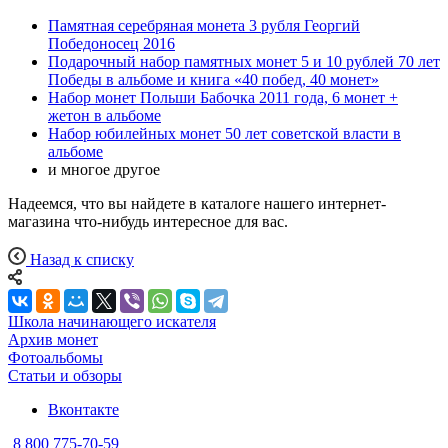
Памятная серебряная монета 3 рубля Георгий
Победоносец 2016
Подарочный набор памятных монет 5 и 10 рублей 70 лет
Победы в альбоме и книга «40 побед, 40 монет»
Набор монет Польши Бабочка 2011 года, 6 монет +
жетон в альбоме
Набор юбилейных монет 50 лет советской власти в
альбоме
и многое другое
Надеемся, что вы найдете в каталоге нашего интернет-
магазина что-нибудь интересное для вас.
Назад к списку
Школа начинающего искателя
Архив монет
Фотоальбомы
Статьи и обзоры
Вконтакте
8 800 775-70-59