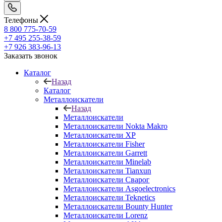
Телефоны
8 800 775-70-59
+7 495 255-38-59
+7 926 383-96-13
Заказать звонок
Каталог
Назад
Каталог
Металлоискатели
Назад
Металлоискатели
Металлоискатели Nokta Makro
Металлоискатели XP
Металлоискатели Fisher
Металлоискатели Garrett
Металлоискатели Minelab
Металлоискатели Tianxun
Металлоискатели Сварог
Металлоискатели Asgoelectronics
Металлоискатели Teknetics
Металлоискатели Bounty Hunter
Металлоискатели Lorenz