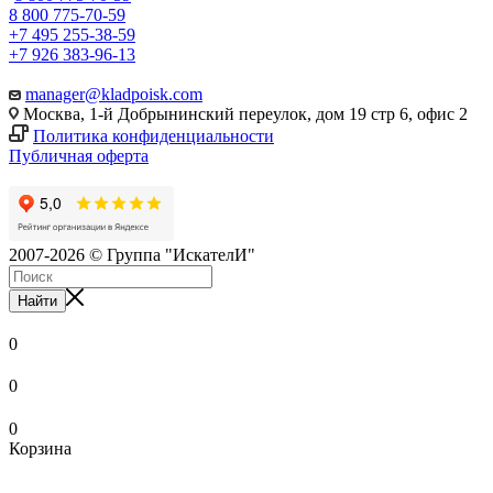
8 800 775-70-59
+7 495 255-38-59
+7 926 383-96-13
manager@kladpoisk.com
Москва, 1-й Добрынинский переулок, дом 19 стр 6, офис 2
Политика конфиденциальности
Публичная оферта
2007-2026 © Группа "ИскателИ"
Найти
0
0
0
Корзина