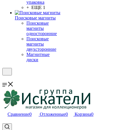
упаковка
+ ЕЩЕ 1
Поисковые магниты
Поисковые
магниты
односторонние
Поисковые
магниты
двухсторонние
Магнитные
диски
Сравнение
0
Отложенные
0
Корзина
0