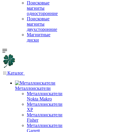
Поисковые
магниты
односторонние
Поисковые
магниты
двухсторонние
Магнитные
диски
Каталог
Металлоискатели
Металлоискатели
Nokta Makro
Металлоискатели
XP
Металлоискатели
Fisher
Металлоискатели
Garrett