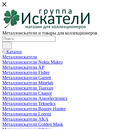
Металлоискатели и товары для коллекционеров
Каталог
Металлоискатели
Металлоискатели Nokta Makro
Металлоискатели XP
Металлоискатели Fisher
Металлоискатели Garrett
Металлоискатели Minelab
Металлоискатели Tianxun
Металлоискатели Сварог
Металлоискатели Asgoelectronics
Металлоискатели Teknetics
Металлоискатели Bounty Hunter
Металлоискатели Lorenz
Металлоискатели АКА
Металлоискатели Golden Mask