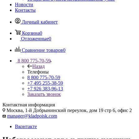
Новости
Контакты
Личный кабинет
Корзина
0
Отложенные
0
Сравнение товаров
0
8 800 775-70-59
Назад
Телефоны
8 800 775-70-59
+7 495 255-38-59
+7 926 383-96-13
Заказать звонок
Контактная информация
Москва, 1-й Добрынинский переулок, дом 19 стр 6, офис 2
manager@kladpoisk.com
Вконтакте