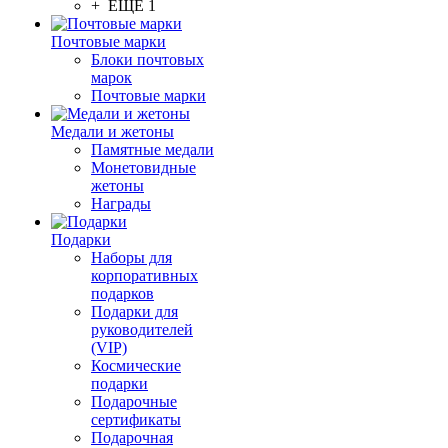
+ ЕЩЕ 1
Почтовые марки
Блоки почтовых
марок
Почтовые марки
Медали и жетоны
Памятные медали
Монетовидные
жетоны
Награды
Подарки
Наборы для
корпоративных
подарков
Подарки для
руководителей
(VIP)
Космические
подарки
Подарочные
сертификаты
Подарочная