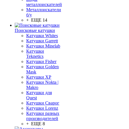
металлоискателей
Металлоискатели
б/у
+ ЕЩЕ 14
Поисковые катушки
Катушки Whites
Катушки Garrett
Катушки Minelab
Катушки
Teknetics
Катушки Fisher
Катушки Golden
Mask
Катушки XP
Катушки Nokta |
Makro
Катушки для
Quest
Катушки Сварог
Катушки Lorenz
Катушки разных
производителей
+ ЕЩЕ 8