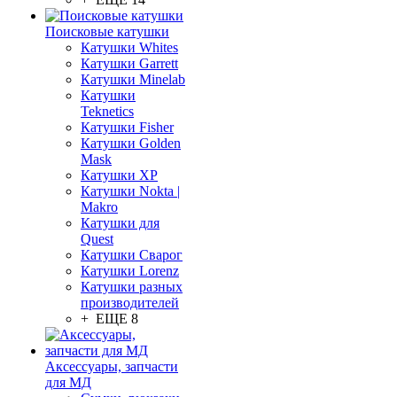
Поисковые катушки
Катушки Whites
Катушки Garrett
Катушки Minelab
Катушки
Teknetics
Катушки Fisher
Катушки Golden
Mask
Катушки XP
Катушки Nokta |
Makro
Катушки для
Quest
Катушки Сварог
Катушки Lorenz
Катушки разных
производителей
+ ЕЩЕ 8
Аксессуары, запчасти
для МД