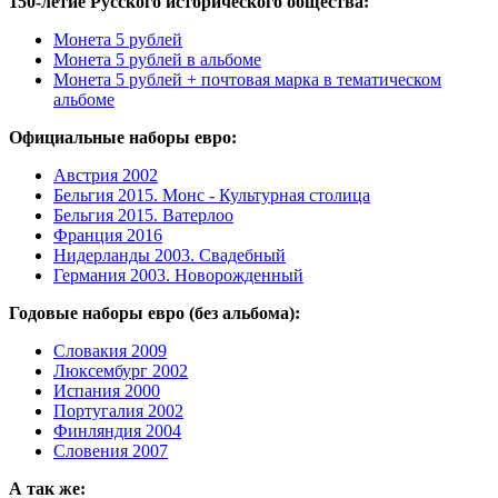
150-летие Русского исторического общества:
Монета 5 рублей
Монета 5 рублей в альбоме
Монета 5 рублей + почтовая марка в тематическом
альбоме
Официальные наборы евро:
Австрия 2002
Бельгия 2015. Монс - Культурная столица
Бельгия 2015. Ватерлоо
Франция 2016
Нидерланды 2003. Свадебный
Германия 2003. Новорожденный
Годовые наборы евро (без альбома):
Словакия 2009
Люксембург 2002
Испания 2000
Португалия 2002
Финляндия 2004
Словения 2007
А так же: