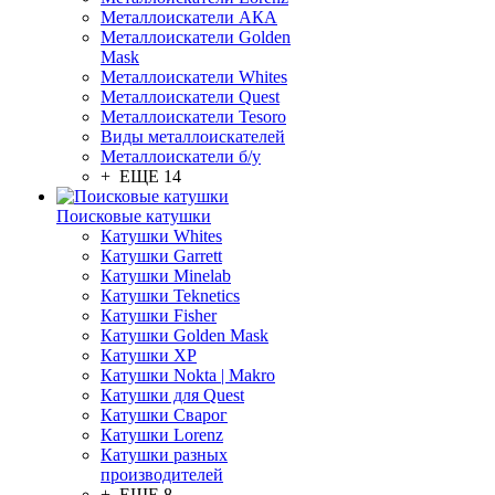
Металлоискатели АКА
Металлоискатели Golden
Mask
Металлоискатели Whites
Металлоискатели Quest
Металлоискатели Tesoro
Виды металлоискателей
Металлоискатели б/у
+ ЕЩЕ 14
Поисковые катушки
Катушки Whites
Катушки Garrett
Катушки Minelab
Катушки Teknetics
Катушки Fisher
Катушки Golden Mask
Катушки XP
Катушки Nokta | Makro
Катушки для Quest
Катушки Сварог
Катушки Lorenz
Катушки разных
производителей
+ ЕЩЕ 8