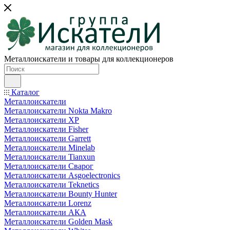
Металлоискатели и товары для коллекционеров
Каталог
Металлоискатели
Металлоискатели Nokta Makro
Металлоискатели XP
Металлоискатели Fisher
Металлоискатели Garrett
Металлоискатели Minelab
Металлоискатели Tianxun
Металлоискатели Сварог
Металлоискатели Asgoelectronics
Металлоискатели Teknetics
Металлоискатели Bounty Hunter
Металлоискатели Lorenz
Металлоискатели АКА
Металлоискатели Golden Mask