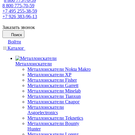
8 800 775-70-59
8 800 775-70-59
+7 495 255-38-59
+7 926 383-96-13
Заказать звонок
Поиск
Войти
Каталог
Металлоискатели
Металлоискатели Nokta Makro
Металлоискатели XP
Металлоискатели Fisher
Металлоискатели Garrett
Металлоискатели Minelab
Металлоискатели Tianxun
Металлоискатели Сварог
Металлоискатели
Asgoelectronics
Металлоискатели Teknetics
Металлоискатели Bounty
Hunter
Металлоискатели Lorenz