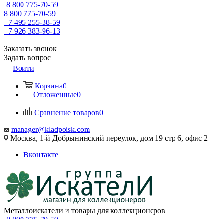
8 800 775-70-59
8 800 775-70-59
+7 495 255-38-59
+7 926 383-96-13
Заказать звонок
Задать вопрос
Войти
Корзина
0
Отложенные
0
Сравнение товаров
0
manager@kladpoisk.com
Москва, 1-й Добрынинский переулок, дом 19 стр 6, офис 2
Вконтакте
Металлоискатели и товары для коллекционеров