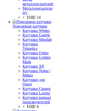
металлоискателей
Металлоискатели
б/у
+ ЕЩЕ 14
Поисковые катушки
Катушки Whites
Катушки Garrett
Катушки Minelab
Катушки
Teknetics
Катушки Fisher
Катушки Golden
Mask
Катушки XP
Катушки Nokta |
Makro
Катушки для
Quest
Катушки Сварог
Катушки Lorenz
Катушки разных
производителей
+ ЕЩЕ 8