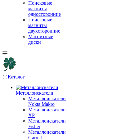
Поисковые
магниты
односторонние
Поисковые
магниты
двухсторонние
Магнитные
диски
Каталог
Металлоискатели
Металлоискатели
Nokta Makro
Металлоискатели
XP
Металлоискатели
Fisher
Металлоискатели
Garrett