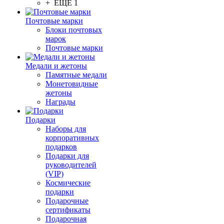
+ ЕЩЕ 1
Почтовые марки
Блоки почтовых
марок
Почтовые марки
Медали и жетоны
Памятные медали
Монетовидные
жетоны
Награды
Подарки
Наборы для
корпоративных
подарков
Подарки для
руководителей
(VIP)
Космические
подарки
Подарочные
сертификаты
Подарочная