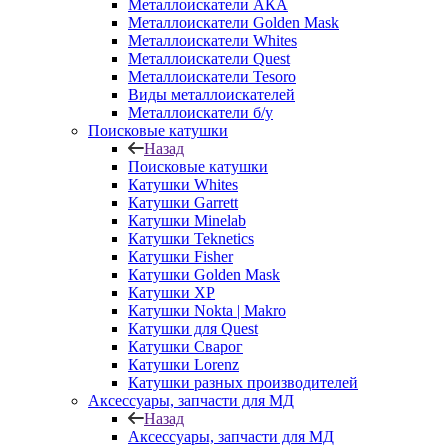
Металлоискатели АКА
Металлоискатели Golden Mask
Металлоискатели Whites
Металлоискатели Quest
Металлоискатели Tesoro
Виды металлоискателей
Металлоискатели б/у
Поисковые катушки
Назад
Поисковые катушки
Катушки Whites
Катушки Garrett
Катушки Minelab
Катушки Teknetics
Катушки Fisher
Катушки Golden Mask
Катушки XP
Катушки Nokta | Makro
Катушки для Quest
Катушки Сварог
Катушки Lorenz
Катушки разных производителей
Аксессуары, запчасти для МД
Назад
Аксессуары, запчасти для МД