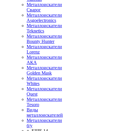
Металлоискатели
Сварог
Металлоискатели
Asgoelectronics
Металлоискатели
Teknetics
Металлоискатели
Bounty Hunter
Металлоискатели
Lorenz
Металлоискатели
АКА
Металлоискатели
Golden Mask
Металлоискатели
Whites
Металлоискатели
Quest
Металлоискатели
Tesoro
Виды
металлоискателей
Металлоискатели
б/у
+ ЕЩЕ 14