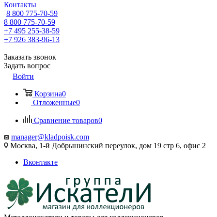
Контакты
8 800 775-70-59
8 800 775-70-59
+7 495 255-38-59
+7 926 383-96-13
Заказать звонок
Задать вопрос
Войти
Корзина
0
Отложенные
0
Сравнение товаров
0
manager@kladpoisk.com
Москва, 1-й Добрынинский переулок, дом 19 стр 6, офис 2
Вконтакте