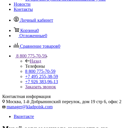
Новости
Контакты
Личный кабинет
Корзина
0
Отложенные
0
Сравнение товаров
0
8 800 775-70-59
Назад
Телефоны
8 800 775-70-59
+7 495 255-38-59
+7 926 383-96-13
Заказать звонок
Контактная информация
Москва, 1-й Добрынинский переулок, дом 19 стр 6, офис 2
manager@kladpoisk.com
Вконтакте