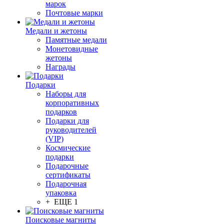
марок
Почтовые марки
Медали и жетоны
Памятные медали
Монетовидные
жетоны
Награды
Подарки
Наборы для
корпоративных
подарков
Подарки для
руководителей
(VIP)
Космические
подарки
Подарочные
сертификаты
Подарочная
упаковка
+ ЕЩЕ 1
Поисковые магниты