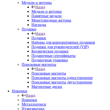
Медали и жетоны
Назад
Медали и жетоны
Памятные медали
Монетовидные жетоны
Награды
Подарки
Назад
Подарки
Наборы для корпоративных подарков
Подарки для руководителей (VIP)
Космические подарки
Подарочные сертификаты
Подарочная упаковка
Поисковые магниты
Назад
Поисковые магниты
Поисковые магниты односторонние
Поисковые магниты двухсторонние
Магнитные диски
Новинки
Назад
Новинки
Металлопоиск
Нумизматика