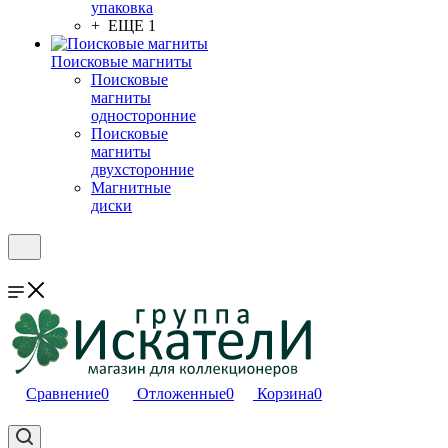
упаковка
+ ЕЩЕ 1
Поисковые магниты
Поисковые
магниты
односторонние
Поисковые
магниты
двухсторонние
Магнитные
диски
Сравнение
0
Отложенные
0
Корзина
0