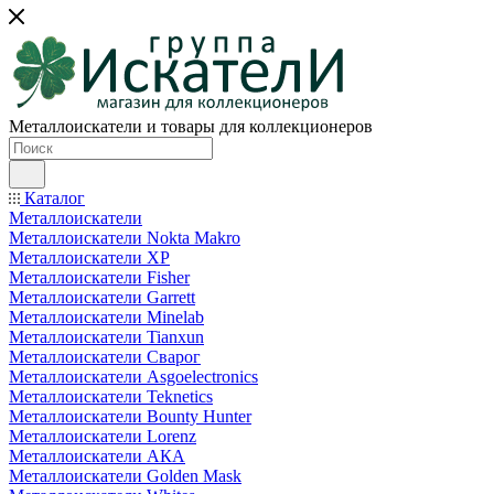
Металлоискатели и товары для коллекционеров
Каталог
Металлоискатели
Металлоискатели Nokta Makro
Металлоискатели XP
Металлоискатели Fisher
Металлоискатели Garrett
Металлоискатели Minelab
Металлоискатели Tianxun
Металлоискатели Сварог
Металлоискатели Asgoelectronics
Металлоискатели Teknetics
Металлоискатели Bounty Hunter
Металлоискатели Lorenz
Металлоискатели АКА
Металлоискатели Golden Mask