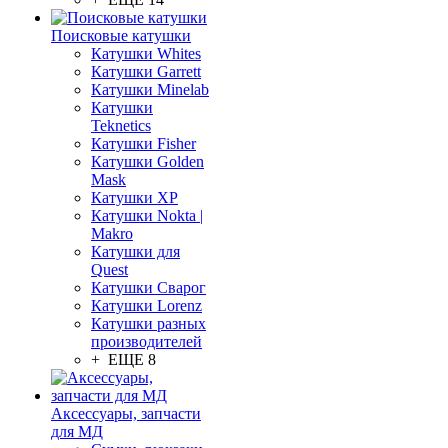
Поисковые катушки
Катушки Whites
Катушки Garrett
Катушки Minelab
Катушки
Teknetics
Катушки Fisher
Катушки Golden
Mask
Катушки XP
Катушки Nokta |
Makro
Катушки для
Quest
Катушки Сварог
Катушки Lorenz
Катушки разных
производителей
+ ЕЩЕ 8
Аксессуары, запчасти
для МД