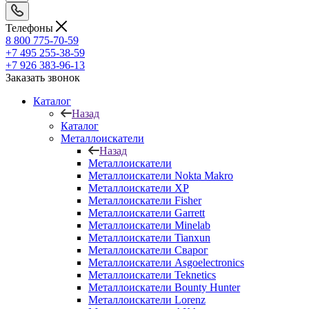
Телефоны
8 800 775-70-59
+7 495 255-38-59
+7 926 383-96-13
Заказать звонок
Каталог
Назад
Каталог
Металлоискатели
Назад
Металлоискатели
Металлоискатели Nokta Makro
Металлоискатели XP
Металлоискатели Fisher
Металлоискатели Garrett
Металлоискатели Minelab
Металлоискатели Tianxun
Металлоискатели Сварог
Металлоискатели Asgoelectronics
Металлоискатели Teknetics
Металлоискатели Bounty Hunter
Металлоискатели Lorenz