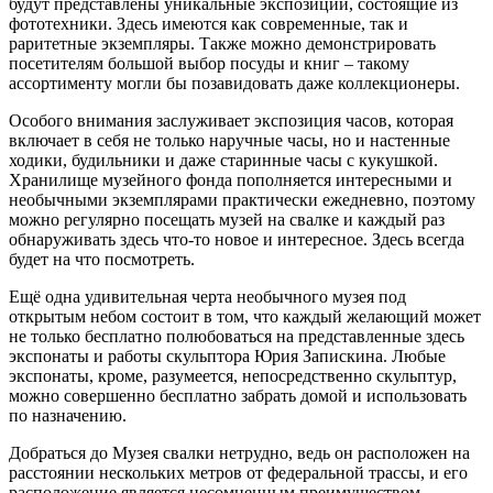
будут представлены уникальные экспозиции, состоящие из
фототехники. Здесь имеются как современные, так и
раритетные экземпляры. Также можно демонстрировать
посетителям большой выбор посуды и книг – такому
ассортименту могли бы позавидовать даже коллекционеры.
Особого внимания заслуживает экспозиция часов, которая
включает в себя не только наручные часы, но и настенные
ходики, будильники и даже старинные часы с кукушкой.
Хранилище музейного фонда пополняется интересными и
необычными экземплярами практически ежедневно, поэтому
можно регулярно посещать музей на свалке и каждый раз
обнаруживать здесь что-то новое и интересное. Здесь всегда
будет на что посмотреть.
Ещё одна удивительная черта необычного музея под
открытым небом состоит в том, что каждый желающий может
не только бесплатно полюбоваться на представленные здесь
экспонаты и работы скульптора Юрия Запискина. Любые
экспонаты, кроме, разумеется, непосредственно скульптур,
можно совершенно бесплатно забрать домой и использовать
по назначению.
Добраться до Музея свалки нетрудно, ведь он расположен на
расстоянии нескольких метров от федеральной трассы, и его
расположение является несомненным преимуществом.