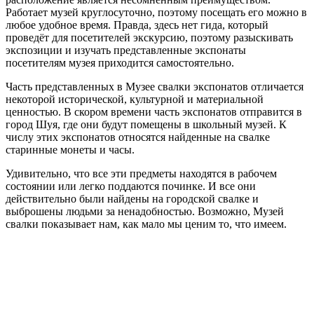
Работает музей круглосуточно, поэтому посещать его можно в
любое удобное время. Правда, здесь нет гида, который
проведёт для посетителей экскурсию, поэтому разыскивать
экспозиции и изучать представленные экспонаты
посетителям музея приходится самостоятельно.
Часть представленных в Музее свалки экспонатов отличается
некоторой исторической, культурной и материальной
ценностью. В скором времени часть экспонатов отправится в
город Шуя, где они будут помещены в школьный музей. К
числу этих экспонатов относятся найденные на свалке
старинные монеты и часы.
Удивительно, что все эти предметы находятся в рабочем
состоянии или легко поддаются починке. И все они
действительно были найдены на городской свалке и
выброшены людьми за ненадобностью. Возможно, Музей
свалки показывает нам, как мало мы ценим то, что имеем.